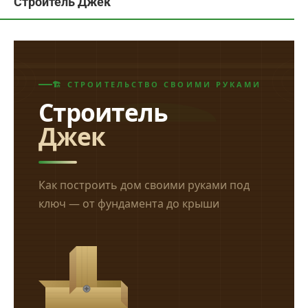
Строитель Джек
🏗 СТРОИТЕЛЬСТВО СВОИМИ РУКАМИ
Строитель
Джек
Как построить дом своими руками под
ключ — от фундамента до крыши