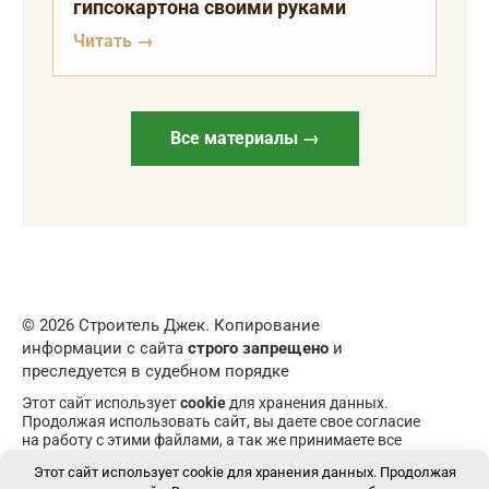
гипсокартона своими руками
Читать →
Все материалы →
© 2026 Строитель Джек. Копирование
информации с сайта
строго запрещено
и
преследуется в судебном порядке
Этот сайт использует
cookie
для хранения данных.
Продолжая использовать сайт, вы даете свое согласие
на работу с этими файлами, а так же принимаете все
пункты
пользовательского соглашения
. При
Этот сайт использует cookie для хранения данных. Продолжая
возникновении вопросов пишите в
форму обратной