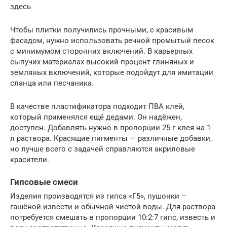
здесь
Чтобы плитки получились прочными, с красивым
фасадом, нужно использовать речной промытый песок
с минимумом сторонних включений. В карьерных
сыпучих материалах высокий процент глиняных и
земляных включений, которые подойдут для имитации
сланца или песчаника.
В качестве пластификатора подходит ПВА клей,
который применялся ещё дедами. Он надёжен,
доступен. Добавлять нужно в пропорции 25 г клея на 1
л раствора. Красящие пигменты — различные добавки,
но лучше всего с задачей справляются акриловые
красители.
Гипсовые смеси
Изделия производятся из гипса «Г5», пушонки –
гашёной извести и обычной чистой воды. Для раствора
потребуется смешать в пропорции 10:2:7 гипс, известь и