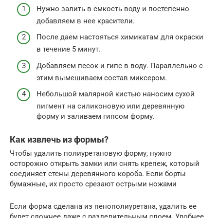
Нужно залить в емкость воду и постепенно
добавляем в нее красители.
После даем настояться химикатам для окраски
в течение 5 минут.
Добавляем песок и гипс в воду. Параллельно с
этим вымешиваем состав миксером.
Небольшой малярной кистью наносим сухой
пигмент на силиконовую или деревянную
форму и заливаем гипсом форму.
Как извлечь из формы?
Чтобы удалить полиуретановую форму, нужно
осторожно открыть замки или снять крепеж, который
соединяет стены деревянного короба. Если борты
бумажные, их просто срезают острыми ножами
Если форма сделана из пенополиуретана, удалить ее
будет сложнее даже с разделительным слоем. Удобнее