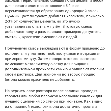
заходов. Первоначально смешиваются цемент и песок
для первого слоя в соотношении 3:1, все
перемешивается до образования однородной смеси.
Нужный цвет получают, добавляя красители, примерно
2-3% от количества цемента, но это нужно
устанавливать опытным путём. В готовую смесь
добавляют воду и размешивают примерно до густоты
сметаны, красители смешивают с водой.
Полученную смесь выкладывают в форму примерно до
половины и уплотняют всё, постукивая и встряхивая
примерно минуту. Затем поверх готового раствора
помещают металлическую сетку для придания
дополнительной прочности камню и заливают вторым
слоем раствора. Для экономии во вторую порцию
бетона можно краситель не добавлять.
На верхнем слое раствора после заливки проводят
гвоздём или любой палочкой небольшие канавки для
лучшего сцепления со стеной при монтаже. Как видно
из описанной технологии, она достаточно проста и