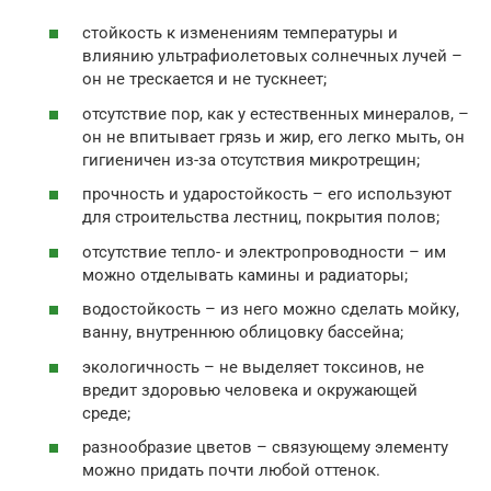
стойкость к изменениям температуры и
влиянию ультрафиолетовых солнечных лучей –
он не трескается и не тускнеет;
отсутствие пор, как у естественных минералов, –
он не впитывает грязь и жир, его легко мыть, он
гигиеничен из-за отсутствия микротрещин;
прочность и ударостойкость – его используют
для строительства лестниц, покрытия полов;
отсутствие тепло- и электропроводности – им
можно отделывать камины и радиаторы;
водостойкость – из него можно сделать мойку,
ванну, внутреннюю облицовку бассейна;
экологичность – не выделяет токсинов, не
вредит здоровью человека и окружающей
среде;
разнообразие цветов – связующему элементу
можно придать почти любой оттенок.