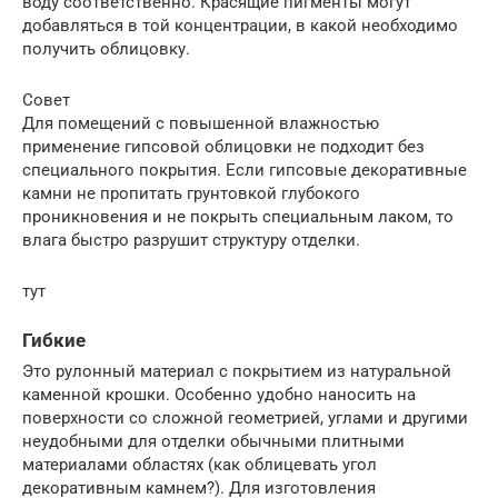
воду соответственно. Красящие пигменты могут
добавляться в той концентрации, в какой необходимо
получить облицовку.
Совет
Для помещений с повышенной влажностью
применение гипсовой облицовки не подходит без
специального покрытия. Если гипсовые декоративные
камни не пропитать грунтовкой глубокого
проникновения и не покрыть специальным лаком, то
влага быстро разрушит структуру отделки.
тут
Гибкие
Это рулонный материал с покрытием из натуральной
каменной крошки. Особенно удобно наносить на
поверхности со сложной геометрией, углами и другими
неудобными для отделки обычными плитными
материалами областях (как облицевать угол
декоративным камнем?). Для изготовления