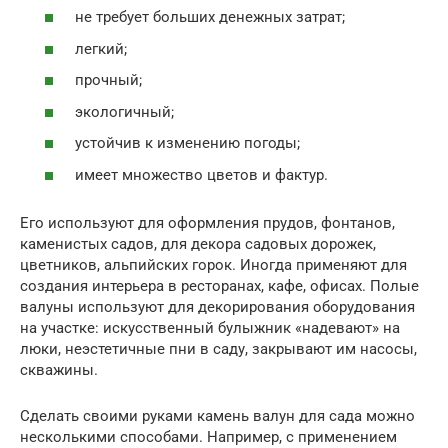
не требует больших денежных затрат;
легкий;
прочный;
экологичный;
устойчив к изменению погоды;
имеет множество цветов и фактур.
Его используют для оформления прудов, фонтанов,
каменистых садов, для декора садовых дорожек,
цветников, альпийских горок. Иногда применяют для
создания интерьера в ресторанах, кафе, офисах. Полые
валуны используют для декорирования оборудования
на участке: искусственный булыжник «надевают» на
люки, неэстетичные пни в саду, закрывают им насосы,
скважины.
Сделать своими руками камень валун для сада можно
несколькими способами. Например, с применением