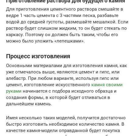
Приготовление раствора для будущего камня
Для приготовления цементного раствора смешайте в
ведре 1 часть цемента с 3 частями песка, разбавьте
водой до средней густоты, размешайте мешалкой. Если
раствор будет слишком жидким, то он будет стекать по
каркасу. Поэтому он должен быть таким, чтобы его
можно было уложить «лепешками».
Процесс изготовления
Основными материалами для изготовления камня, как
уже отмечалось выше, являются цемент и гипс, или
алебастр. При любом варианте, используя гипс или
цемент, изготовление искусственного
камня своими
руками
начинается с подбора исходного образца и
создания формы, в которой будет отливаться в
дальнейшем камень.
Имея несколько таких моделей, получится достаточно
быстро изготовить необходимое количество камня. В
качестве камня-модели оправданной будет покупка