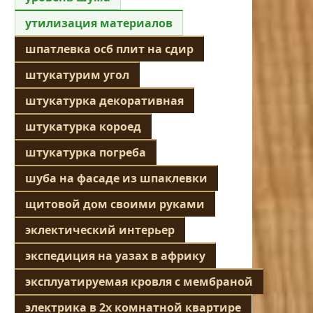
утилизация материалов
шпатлевка осб плит на сдир
штукатурим угол
штукатурка декоративная
штукатурка короед
штукатурка погреба
шуба на фасаде из шпаклевки
щитовой дом своими руками
эклектический интерьер
экспедиция на уазах в африку
эксплуатируемая кровля с мембраной
электрика в 2х комнатной квартире