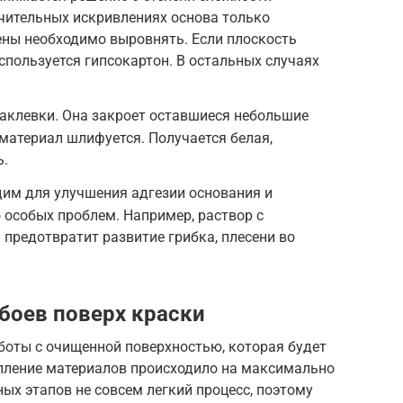
чительных искривлениях основа только
ены необходимо выровнять. Если плоскость
спользуется гипсокартон. В остальных случаях
аклевки. Она закроет оставшиеся небольшие
материал шлифуется. Получается белая,
ь.
дим для улучшения адгезии основания и
 особых проблем. Например, раствор с
предотвратит развитие грибка, плесени во
боев поверх краски
оты с очищенной поверхностью, которая будет
епление материалов происходило на максимально
ых этапов не совсем легкий процесс, поэтому