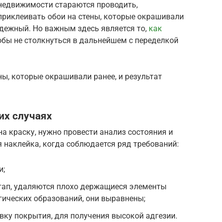
недвижимости стараются проводить,
приклеивать обои на стены, которые окрашивали
адежный. Но важным здесь является то,
как
обы не столкнуться в дальнейшем с переделкой
ны, которые окрашивали ранее, и результат
их случаях
на краску, нужно провести анализ состояния и
 наклейка, когда соблюдается ряд требований:
и;
тап, удаляются плохо держащиеся элементы
огических образований, они выравнены;
вку покрытия, для получения высокой адгезии.