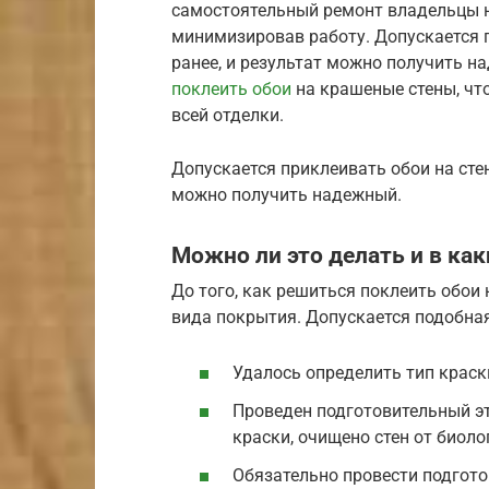
самостоятельный ремонт владельцы 
минимизировав работу. Допускается 
ранее, и результат можно получить н
поклеить обои
на крашеные стены, чт
всей отделки.
Допускается приклеивать обои на сте
можно получить надежный.
Можно ли это делать и в как
До того, как решиться поклеить обои 
вида покрытия. Допускается подобная
Удалось определить тип краск
Проведен подготовительный э
краски, очищено стен от биол
Обязательно провести подгото