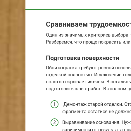
Сравниваем трудоемкос
Один из значимых критериев выбора 
Разберемся, что проще покрасить или
Подготовка поверхности
Обои и краска требуют ровной основ
отделкой полностью. Исключение тол
полотно скрывает изъяны. В остальны
подготовительных работ. В «полном ц
Демонтаж старой отделки. От
фрагмента остаться не должно
Выравнивание основания. Нужн
зависимости от результата пр