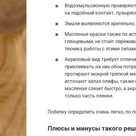
Водоэмульсионную проверяют, 
на подобный контакт, пузыряс
Эмали выявляются зрительно, в
Масляные краски также по ис
глянцевыми, не стоит пережив
техника работы с этими типам
Акриловый вид требует отличи
приклеивать на них обои потре
протирают мокрой тряпкой мен
источают запах олифы, также 
масляная слезет быстро, а ак
только часть пленки.
Побелку определить очень легко, по п
Плюсы и минусы такого реш