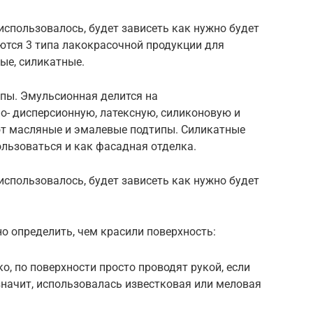
использовалось, будет зависеть как нужно будет
ются 3 типа лакокрасочной продукции для
ые, силикатные.
ипы. Эмульсионная делится на
о- дисперсионную, латексную, силиконовую и
т масляные и эмалевые подтипы. Силикатные
ользоваться и как фасадная отделка.
использовалось, будет зависеть как нужно будет
о определить, чем красили поверхность:
о, по поверхности просто проводят рукой, если
 значит, использовалась известковая или меловая