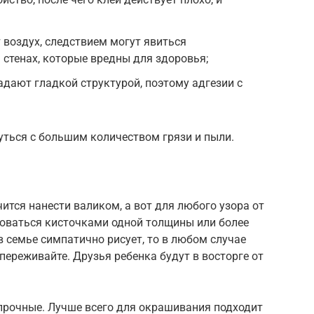
воздух, следствием могут явиться
 стенах, которые вредны для здоровья;
дают гладкой структурой, поэтому адгезии с
уться с большим количеством грязи и пыли.
тся нанести валиком, а вот для любого узора от
зоваться кисточками одной толщины или более
 в семье симпатично рисует, то в любом случае
переживайте. Друзья ребенка будут в восторге от
 прочные. Лучше всего для окрашивания подходит