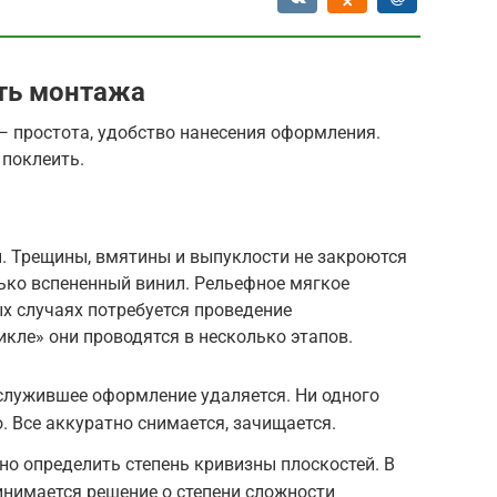
ть монтажа
— простота, удобство нанесения оформления.
 поклеить.
ы. Трещины, вмятины и выпуклости не закроются
ько вспененный винил. Рельефное мягкое
х случаях потребуется проведение
икле» они проводятся в несколько этапов.
служившее оформление удаляется. Ни одного
. Все аккуратно снимается, зачищается.
о определить степень кривизны плоскостей. В
инимается решение о степени сложности