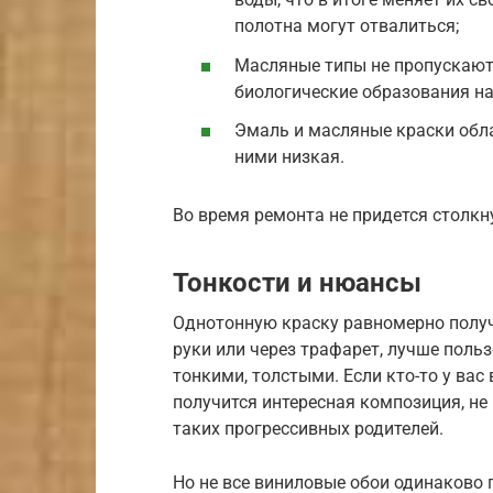
полотна могут отвалиться;
Масляные типы не пропускают 
биологические образования на
Эмаль и масляные краски обла
ними низкая.
Во время ремонта не придется столкн
Тонкости и нюансы
Однотонную краску равномерно получи
руки или через трафарет, лучше поль
тонкими, толстыми. Если кто-то у вас
получится интересная композиция, не 
таких прогрессивных родителей.
Но не все виниловые обои одинаково