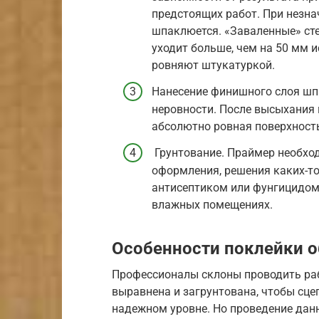
предстоящих работ. При незна
шпаклюется. «Заваленные» ст
уходит больше, чем на 50 мм и
ровняют штукатуркой.
Нанесение финишного слоя шп
неровности. После высыхания 
абсолютно ровная поверхност
Грунтование. Праймер необхо
оформления, решения каких-то
антисептиком или фунгицидом 
влажных помещениях.
Особенности поклейки о
Профессионалы склоны проводить раб
выравнена и загрунтована, чтобы сц
надежном уровне. Но проведение данн