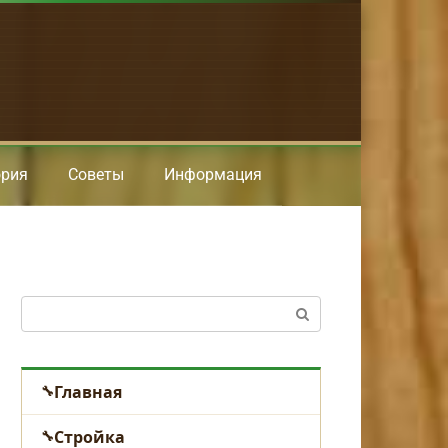
ория
Советы
Информация
Поиск:
Главная
Стройка