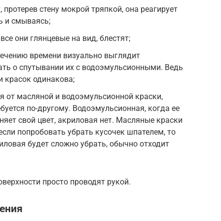
протерев стену мокрой тряпкой, она реагирует
ь и смываясь;
се они глянцевые на вид, блестят;
течению времени визуально выглядит
ать о спутывании их с водоэмульсионными. Ведь
и красок одинакова;
я от масляной и водоэмульсионной краски,
буется по-другому. Водоэмульсионная, когда ее
яет свой цвет, акриловая нет. Масляные краски
если попробовать убрать кусочек шпателем, то
риловая будет сложно убрать, обычно отходит
оверхности просто проводят рукой.
ения