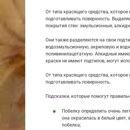
От типа красящего средства, которое 
подготавливать поверхность. Выделя
покрытия стен: эмульсионные, алкидн
Они также разделяются на свои подт
водоэмульсионную, акриловую и водн
поливинилацетатную. Алкидные имею
краски не имеют подтипов, могут исп
От типа красящего средства, которое 
подготавливать поверхность.
Подсказки, которые помогут правильн
Побелку определить очень легк
она окрасилась в белый цвет,
побелка;