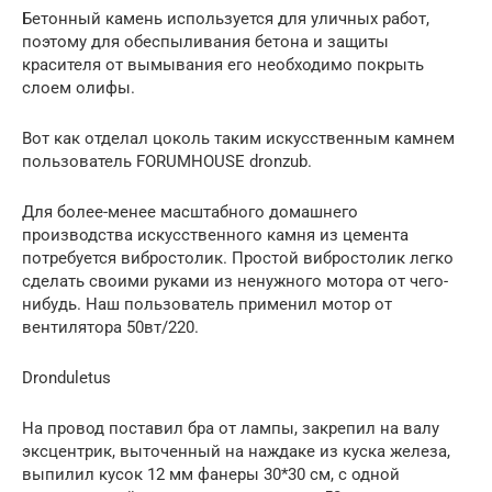
Бетонный камень используется для уличных работ,
поэтому для обеспыливания бетона и защиты
красителя от вымывания его необходимо покрыть
слоем олифы.
Вот как отделал цоколь таким искусственным камнем
пользователь FORUMHOUSE dronzub.
Для более-менее масштабного домашнего
производства искусственного камня из цемента
потребуется вибростолик. Простой вибростолик легко
сделать своими руками из ненужного мотора от чего-
нибудь. Наш пользователь применил мотор от
вентилятора 50вт/220.
Dronduletus
На провод поставил бра от лампы, закрепил на валу
эксцентрик, выточенный на наждаке из куска железа,
выпилил кусок 12 мм фанеры 30*30 см, с одной