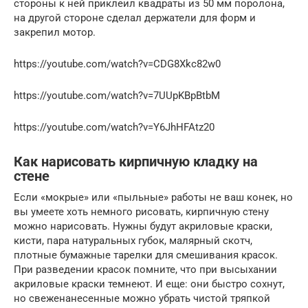
стороны к ней приклеил квадраты из 50 мм поролона,
на другой стороне сделал держатели для форм и
закрепил мотор.
https://youtube.com/watch?v=CDG8Xkc82w0
https://youtube.com/watch?v=7UUpKBpBtbM
https://youtube.com/watch?v=Y6JhHFAtz20
Как нарисовать кирпичную кладку на
стене
Если «мокрые» или «пыльные» работы не ваш конек, но
вы умеете хоть немного рисовать, кирпичную стену
можно нарисовать. Нужны будут акриловые краски,
кисти, пара натуральных губок, малярный скотч,
плотные бумажные тарелки для смешивания красок.
При разведении красок помните, что при высыхании
акриловые краски темнеют. И еще: они быстро сохнут,
но свеженанесенные можно убрать чистой тряпкой