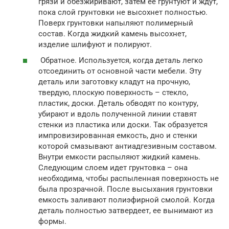
грязи и обезжиривают, затем ее грунтуют и ждут,
пока слой грунтовки не высохнет полностью.
Поверх грунтовки напыляют полимерный
состав. Когда жидкий камень высохнет,
изделие шлифуют и полируют.
Обратное. Используется, когда деталь легко
отсоединить от основной части мебели. Эту
деталь или заготовку кладут на прочную,
твердую, плоскую поверхность – стекло,
пластик, доски. Деталь обводят по контуру,
убирают и вдоль полученной линии ставят
стенки из пластика или доски. Так образуется
импровизированная емкость, дно и стенки
которой смазывают антиадгезивным составом.
Внутри емкости распыляют жидкий камень.
Следующим слоем идет грунтовка – она
необходима, чтобы распыленная поверхность не
была прозрачной. После высыхания грунтовки
емкость заливают полиэфирной смолой. Когда
деталь полностью затвердеет, ее вынимают из
формы.