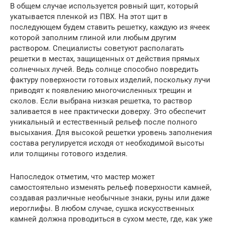
В общем случае используется ровный щит, который
укатывается пленкой из ПВХ. На этот щит в
последующем будем ставить решетку, каждую из ячеек
которой заполним глиной или любым другим
раствором. Специалисты советуют располагать
решетки в местах, защищенных от действия прямых
солнечных лучей. Ведь солнце способно повредить
фактуру поверхности готовых изделий, поскольку лучи
приводят к появлению многочисленных трещин и
сколов. Если выбрана низкая решетка, то раствор
заливается в нее практически доверху. Это обеспечит
уникальный и естественный рельеф после полного
высыхания. Для высокой решетки уровень заполнения
состава регулируется исходя от необходимой высоты
или толщины готового изделия.
Напоследок отметим, что мастер может
самостоятельно изменять рельеф поверхности камней,
создавая различные необычные знаки, руны или даже
иероглифы. В любом случае, сушка искусственных
камней должна проводиться в сухом месте, где, как уже