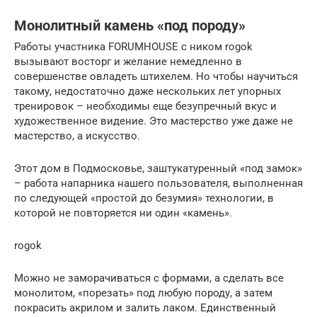
Монолитный камень «под породу»
Работы участника FORUMHOUSE с ником rogok
вызывают восторг и желание немедленно в
совершенстве овладеть штихелем. Но чтобы научиться
такому, недостаточно даже нескольких лет упорных
тренировок – необходимы еще безупречный вкус и
художественное видение. Это мастерство уже даже не
мастерство, а искусство.
Этот дом в Подмосковье, заштукатуренный «под замок»
– работа напарника нашего пользователя, выполненная
по следующей «простой до безумия» технологии, в
которой не повторяется ни один «камень».
rogok
Можно не заморачиваться с формами, а сделать все
монолитом, «порезать» под любую породу, а затем
покрасить акрилом и залить лаком. Единственный