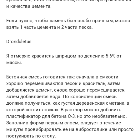
и качества цемента.
Если нужно, чтобы камень был особо прочным, можно
взять 1 часть цемента и 2 части песка.
Dronduletus
Я отмеряю краситель шприцом по делению 5-6% от
массы.
Бетонная смесь готовится так: сначала в емкости
хорошо перемешиваются песок и краситель, затем
добавляется цемент, снова хорошо перемешивается,
затем добавляется вода. По консистенции смесь
должна получиться, как густая деревенская сметана, в
которой «стоит ложка». В раствор можно добавить
пластификатор для бетона С-3, но это необязательно.
Заполнив форму первым слоем, следует в течение
минуты провибрировать ее на вибростолике или просто
постукивать по столу.