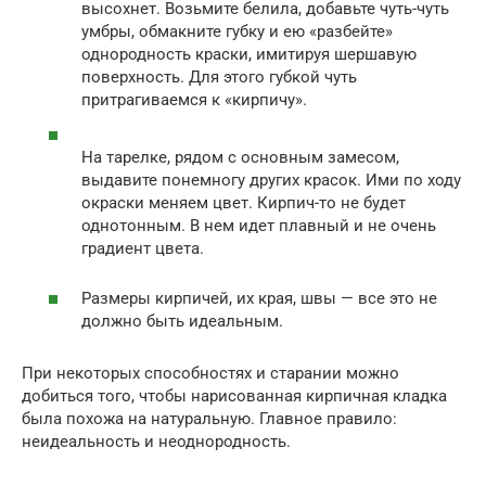
высохнет. Возьмите белила, добавьте чуть-чуть
умбры, обмакните губку и ею «разбейте»
однородность краски, имитируя шершавую
поверхность. Для этого губкой чуть
притрагиваемся к «кирпичу».
На тарелке, рядом с основным замесом,
выдавите понемногу других красок. Ими по ходу
окраски меняем цвет. Кирпич-то не будет
однотонным. В нем идет плавный и не очень
градиент цвета.
Размеры кирпичей, их края, швы — все это не
должно быть идеальным.
При некоторых способностях и старании можно
добиться того, чтобы нарисованная кирпичная кладка
была похожа на натуральную. Главное правило:
неидеальность и неоднородность.