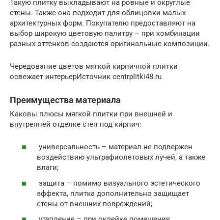
Такую плитку выкладывают на ровные и округлые
стены. Также она подходит для облицовки малых
архитектурных форм. Покупателю предоставляют на
выбор широкую цветовую палитру – при комбинации
разных оттенков создаются оригинальные композиции.
Чередование цветов мягкой кирпичной плитки
освежает интерьерИсточник centrplitki48.ru
Преимущества материала
Каковы плюсы мягкой плитки при внешней и
внутренней отделке стен под кирпич:
универсальность – материал не подвержен
воздействию ультрафиолетовых лучей, а также
влаги;
защита – помимо визуального эстетического
эффекта, плитка дополнительно защищает
стены от внешних повреждений;
утепление – при оклейке помещения