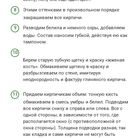
Этими оттенками в произвольном порядке
закрашиваем все кирпичи.
Разводим белила и немного охры, добавляем
воды. Состав наносим губкой, действуя ею как
тампоном.
Берем старую зубную щетку и краску «жженая
кость». Обмакиваем щетину в краску и
разбрызгиваем по стене, имитируя
неоднородность и фактуру глиняного кирпича.
Придаем кирпичикам объем: тонкую кисть
обмакиваем в смесь умбры и белил. Подводим
все кирпичи снизу и справа или слева. Все с
одной стороны, в зависимости от того, где
располагается окно (с противоположной от
окна стороны). Толщина подводки разная, так
как кладка и сами кирпичи не могут быть