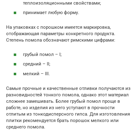
теплоизоляционными свойствами;
принимает любую форму.
На упаковках с порошком имеется маркировка,
отображающая параметры конкретного продукта.
Степень помола обозначают римскими цифрами:
грубый помол – I;
средний – II;
мелкий – III.
Самые прочные и качественные отливки получаются из
разновидностей тонкого помола, однако этот материал
сложнее замешивать. Более грубый помол проще в
работе, но изделия из него уступают в прочности
отлитым из тонкодисперсного гипса. Для изготовления
плитки рекомендуется брать порошок мелкого или
среднего помола.