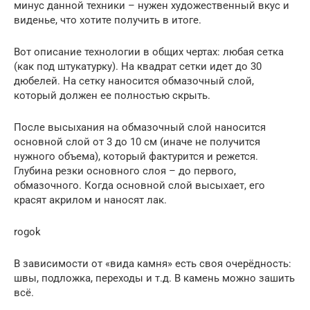
минус данной техники – нужен художественный вкус и
виденье, что хотите получить в итоге.
Вот описание технологии в общих чертах: любая сетка
(как под штукатурку). На квадрат сетки идет до 30
дюбелей. На сетку наносится обмазочный слой,
который должен ее полностью скрыть.
После высыхания на обмазочный слой наносится
основной слой от 3 до 10 см (иначе не получится
нужного объема), который фактурится и режется.
Глубина резки основного слоя – до первого,
обмазочного. Когда основной слой высыхает, его
красят акрилом и наносят лак.
rogok
В зависимости от «вида камня» есть своя очерёдность:
швы, подложка, переходы и т.д. В камень можно зашить
всё.