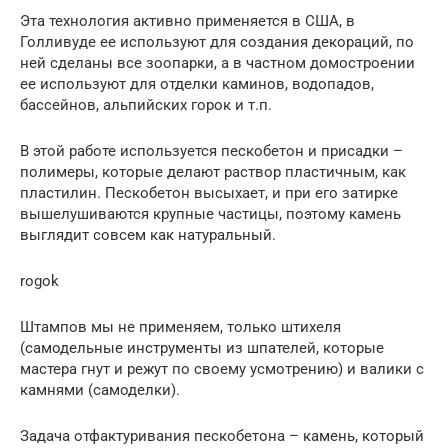
Эта технология активно применяется в США, в
Голливуде ее используют для создания декораций, по
ней сделаны все зоопарки, а в частном домостроении
ее используют для отделки каминов, водопадов,
бассейнов, альпийских горок и т.п.
В этой работе используется пескобетон и присадки –
полимеры, которые делают раствор пластичным, как
пластилин. Пескобетон высыхает, и при его затирке
вышелушиваются крупные частицы, поэтому камень
выглядит совсем как натуральный.
rogok
Штампов мы не применяем, только штихеля
(самодельные инструменты из шпателей, которые
мастера гнут и режут по своему усмотрению) и валики с
камнями (самоделки).
Задача отфактуривания пескобетона – камень, который