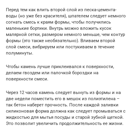
Перед тем как влить второй слой из песка-цемента-
воды (но уже без красителя), шпателем следует немного
согнать смесь к краям формы, чтобы получились
маленькие бортики. Внутрь можно вложить кусок
малярной сетки, размером немного меньше, чем контур
формы (это также необязательно). Вливаем второй
слой смеси, вибрируем или постукиваем в течение
полуминуты.
Чтобы камень лучше приклеивался к поверхности,
делаем гвоздем или палочкой бороздки на
поверхности смеси.
Через 12 часов камень следует вынуть из формы и на
две недели поместить его в мешок из полиэтилена –
так бетон наберет прочность. После каждой заливки
силиконовая форма должна как следует промываться с
жидкостью для мытья посуды и старой зубной щеткой.
Это позволит увеличить продолжительность ее жизни.