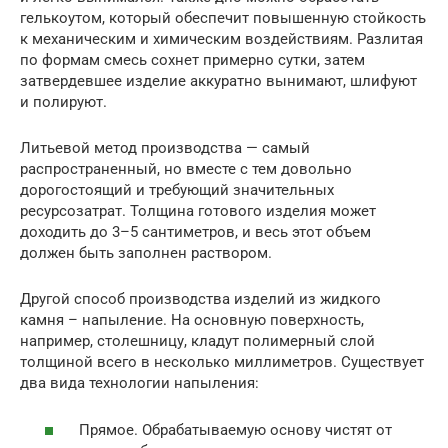
гелькоутом, который обеспечит повышенную стойкость
к механическим и химическим воздействиям. Разлитая
по формам смесь сохнет примерно сутки, затем
затвердевшее изделие аккуратно вынимают, шлифуют
и полируют.
Литьевой метод производства — самый
распространенный, но вместе с тем довольно
дорогостоящий и требующий значительных
ресурсозатрат. Толщина готового изделия может
доходить до 3–5 сантиметров, и весь этот объем
должен быть заполнен раствором.
Другой способ производства изделий из жидкого
камня – напыление. На основную поверхность,
например, столешницу, кладут полимерный слой
толщиной всего в несколько миллиметров. Существует
два вида технологии напыления:
Прямое. Обрабатываемую основу чистят от