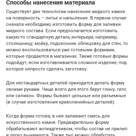
Способы нанесения материала
Существует две технологии нанесения жидкого камня
на поверхность – литье и напыление. В первом случае
сначала необходимо изготовить форму для заливки
жидкого состава. Если предполагается изготовить
какую-то стандартную деталь интерьера, например,
столешницу, мойку, подоконник облицовку для стен, то
можно воспользоваться уже готовыми формами,
которые продаются в магазинах. Также готовые формы
подойдут, если изготавливается сложное изделие, под
которое непросто сделать заготовку.
Для нестандартных деталей приходится делать форму
своими руками. Чаще всего для этого берут глину, гипс
или силикон. Формы бывают цельные или разъемные
(в случае изготовления криволинейных деталей).
Когда форма готова, в нее заливают смесь для
искусственного камня. Предварительно форму
обрабатывают антиадгезивом, чтобы состав не прилип
и легко вынимался. Также дно можно обработать