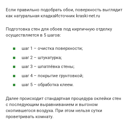
Если правильно подобрать обои, поверхность выглядит
как натуральная кладкаИсточник kraski-net.ru
Подготовка стен для обоев под кирпичную отделку
осуществляется в 5 шагов:
шаг 1 – очистка поверхности;
шаг 2 – штукатурка;
шаг 3 – шпатлёвка стены;
шаг 4 – покрытие грунтовкой;
шаг 5 – обработка клеем.
Далее происходит стандартная процедура оклейки стен
с последующим выравниванием и выгоном
скопившегося воздуха. При этом нельзя сутки
проветривать комнату.