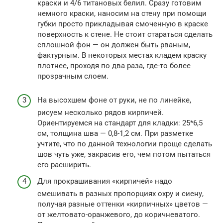
краски и 4/6 титановых белил. Сразу готовим
немного краски, наносим на стену при помощи
губки просто прикладывая смоченную в краске
поверхность к стене. Не стоит стараться сделать
сплошной фон — он должен быть рваным,
фактурным. В некоторых местах кладем краску
плотнее, проходя по два раза, где-то более
прозрачным слоем.
На высохшем фоне от руки, не по линейке,
рисуем несколько рядов кирпичей.
Ориентируемся на стандарт для кладки: 25*6,5
см, толщина шва — 0,8-1,2 см. При разметке
учтите, что по данной технологии проще сделать
шов чуть уже, закрасив его, чем потом пытаться
его расширить.
Для прокрашивания «кирпичей» надо
смешивать в разных пропорциях охру и сиену,
получая разные оттенки «кирпичных» цветов —
от желтовато-оранжевого, до коричневатого.