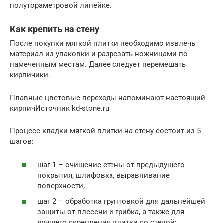
полутораметровой линейке.
Как крепить на стену
После покупки мягкой плитки необходимо извлечь
материал из упаковки и разрезать ножницами по
намеченным местам. Далее следует перемешать
кирпичики.
Плавные цветовые переходы напоминают настоящий
кирпичИсточник kd-stone.ru
Процесс кладки мягкой плитки на стену состоит из 5
шагов:
шаг 1 – очищение стены от предыдущего
покрытия, шлифовка, выравнивание
поверхности;
шаг 2 – обработка грунтовкой для дальнейшей
защиты от плесени и грибка, а также для
лучшего скрепления плитки со стеной;