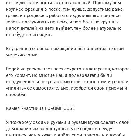
выглядит в точности как натуральный. Поэтому чем
крупнее фракция в песке, тем лучше, допустима даже
грязь: в процессе с работы с изделием его придется
тереть, постукивать по нему, и чем больше крупных
наполнителей из него выйдет, тем более натурально
оно будет выглядеть.
Внутренняя отделка помещений выполняется по этой
же технологии.
Rogok не раскрывает всех секретов мастерства, которое
его кормит, но многие наши пользователи были
воодушевлены результатами этой технологии и решили
«пилить» ее самостоятельно, изобретая свои приемы и
способы.
Камея Участница FORUMHOUSE
Я тоже хочу своими руками и руками мужа сделать свой
дом красивым за доступные мне средства. Буду
пытаться, чем я хуже, и найду свои приемы и способы.