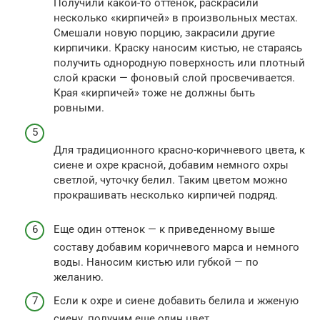
Получили какой-то оттенок, раскрасили
несколько «кирпичей» в произвольных местах.
Смешали новую порцию, закрасили другие
кирпичики. Краску наносим кистью, не стараясь
получить однородную поверхность или плотный
слой краски — фоновый слой просвечивается.
Края «кирпичей» тоже не должны быть
ровными.
Для традиционного красно-коричневого цвета, к
сиене и охре красной, добавим немного охры
светлой, чуточку белил. Таким цветом можно
прокрашивать несколько кирпичей подряд.
Еще один оттенок — к приведенному выше
составу добавим коричневого марса и немного
воды. Наносим кистью или губкой — по
желанию.
Если к охре и сиене добавить белила и жженую
сиену, получим еще один цвет.