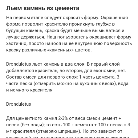
Льем камень из цемента
На первом этапе следует окрасить форму. Окрашенная
форма позволит красителю проникнуть глубже в
будущий камень, краска будет меньше вымываться и
лучше держаться. Наш пользователь окрашивает форму
хаотично, просто нанося на ее внутреннюю поверхность
краску различных «каменных» цветов.
Dronduletus льет камень в два слоя. В первый слой
добавляется краситель, во второй, для экономии, нет.
Состав смеси для первого слоя: 1 часть цемента, 3
части песка (отмерить можно на кухонных весах), вода
и немного красителя.
Dronduletus
Для цементного камня 2-3% от веса смеси цемент +
песок (без воды); то есть 100 г цемента + 100 г песка = 4
мг красителя (отмеряю шприцем). Но это зависит от
красителей, их интенсивности, степени прокрашивания