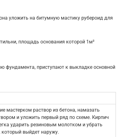
она уложить на битумную мастику рубероид для
тильни, площадь основания которой 1м²
ию фундамента, приступают к выкладке основной
ие мастерком раствор из бетона, намазать
вором и уложить первый ряд по схеме. Кирпич
легка ударить резиновым молотком и убрать
, который выйдет наружу.