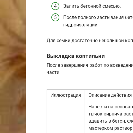
Залить бетонной смесью.
После полного застывания бет
гидроизоляции.
Для семьи достаточно небольшой коп
Выкладка коптильни
После завершения работ по возведен
части.
Иллюстрация
Описание действия
Нанести на основан
тычок кирпича раст
вдавить в бетон, с
мастерком раствор