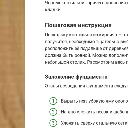
Чертёж коптильни горячего копчения
кладки
Пошаговая инструкция
Поскольку коптильня из кирпича – эт
получится, необходимо тщательно вы
расположить её подальше от деревьев
должна быть ровной. Можно дополнит
небольшой столик. Рассмотрим весь п
Заложение фундамента
Этапы возведения фундамента следу
Вырыть неглубокую яму около 
На дно уложить песок и щебен
Уложить сверху стальную сетк