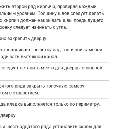
ожить второй ряд кирпича, проверяя каждый
тельным уровнем. Толщину швов следует делать
лах кирпич должен накрывать швы предыдущего
довку следует начинать с угла.
жно закрепить дверцу.
 устанавливают решётку над топочной камерой
адывать вытяжной канал.
 следует оставить место для дверцы основной
сятого ряда закрыть топочную камеру
том с отверстием.
да кладка выполняется только по периметру.
дверцу.
о и шестнадцатого ряда установить скобы для