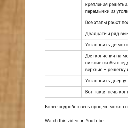
крепления решётки
перемычки из уголк
Все этапы работ по
Двадцатый ряд вык
Установить дымохо
Для копчения на м
нижние скобы след
верхние – решётку 
Установить дверцу.
Вот такая печь-коп
Более подробно весь процесс можно п
Watch this video on YouTube