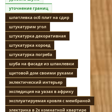
уточнение границ
шпатлевка осб плит на сдир
штукатурим угол
штукатурка декоративная
штукатурка короед
штукатурка погреба
шуба на фасаде из шпаклевки
щитовой дом своими руками
эклектический интерьер
экспедиция на уазах в африку
эксплуатируемая кровля с мембраной
электрика в 2х комнатной квартире