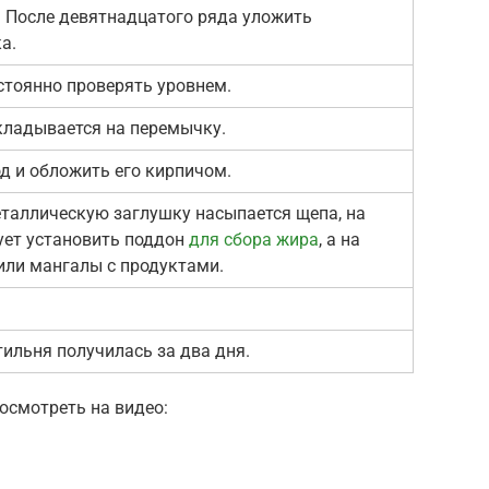
. После девятнадцатого ряда уложить
а.
стоянно проверять уровнем.
ладывается на перемычку.
д и обложить его кирпичом.
еталлическую заглушку насыпается щепа, на
ует установить поддон
для сбора жира
, а на
или мангалы с продуктами.
тильня получилась за два дня.
осмотреть на видео: