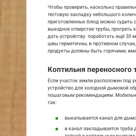
Чтобы проверить, насколько правиль
тестовую закладку небольшого количе
приготовленных блюд можно судить о
выходное отверстие трубы, прогреть к
дать устройству поработать ещё 30 ми
швы герметичны, в противном случае,
продукты должны быть горячими, име
Коптильня переносного 
Если участок земли расположен под у
устройство для холодной дымовой об
пошаговым рекомендациям. Мобильна
так:
выкапывается канал для дымов
в канал закладывается труба 
топкой и коптильным ящиком;