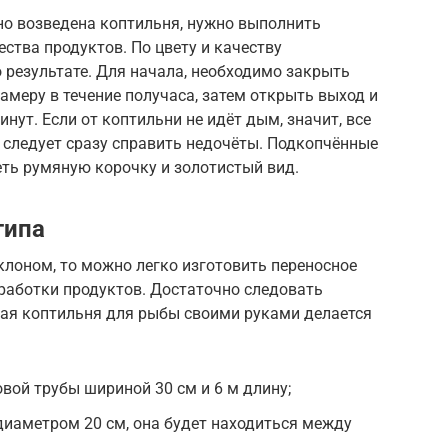
но возведена коптильня, нужно выполнить
ства продуктов. По цвету и качеству
 результате. Для начала, необходимо закрыть
амеру в течение получаса, затем открыть выход и
нут. Если от коптильни не идёт дым, значит, все
 следует сразу справить недочёты. Подкопчённые
ть румяную корочку и золотистый вид.
типа
клоном, то можно легко изготовить переносное
работки продуктов. Достаточно следовать
я коптильня для рыбы своими руками делается
ой трубы шириной 30 см и 6 м длину;
диаметром 20 см, она будет находиться между