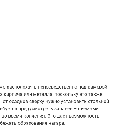
имо расположить непосредственно под камерой.
 кирпича или металла, поскольку это также
ы от осадков сверху нужно установить стальной
ребуется предусмотреть заранее – съёмный
р во время копчения. Это даст возможность
збежать образования нагара.