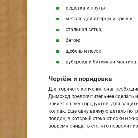
решётка и прутья;
металл для дверцы и крыши;
стальная сетка;
бетон;
щебень и песок;
рубероид и битумная мастика.
Чертёж и порядовка
Для горячего копчения очаг необход
Дымоход предпочтительнее сделать из
влияет на вкус продуктов. Для защит
колпак. Ещё одну важную деталь пот
поддон, в который стекают соки и жи
вовремя очищать его, что позволит и