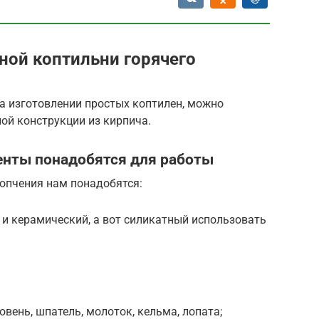
ной коптильни горячего
на изготовлении простых коптилен, можно
ой конструкции из кирпича.
енты понадобятся для работы
копчения нам понадобятся:
 и керамический, а вот силикатный использовать
вень, шпатель, молоток, кельма, лопата;