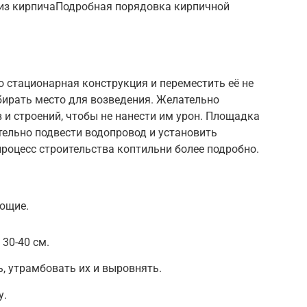
 из кирпичаПодробная порядовка кирпичной
о стационарная конструкция и переместить её не
бирать место для возведения. Желательно
 и строений, чтобы не нанести им урон. Площадка
ельно подвести водопровод и установить
роцесс строительства коптильни более подробно.
ющие.
30-40 см.
ь, утрамбовать их и выровнять.
у.