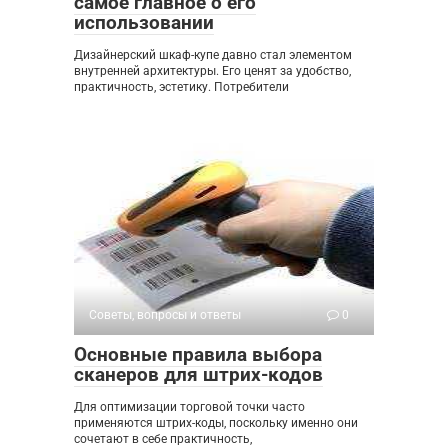
самое главное о его
использовании
Дизайнерский шкаф-купе давно стал элементом
внутренней архитектуры. Его ценят за удобство,
практичность, эстетику. Потребители
Советы, вопросы и ответы
0
Основные правила выбора
сканеров для штрих-кодов
Для оптимизации торговой точки часто
применяются штрих-коды, поскольку именно они
сочетают в себе практичность,