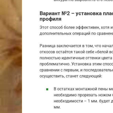
Вариант №2 – установка пла
профиля
Этот способ более эффективен, хотя 
дополнительных операций по сравнен
Разница заключается в том, что нач
откосов остаётся такой себе «белой в
полностью идентичные оттенки цвета
проблематично. Установка этим спос
сравнении с первым, и последователь
осуществить, станет следующей:
В остатках монтажной пены м
необходимо прорезать ножом б
необходимости – 1 мм. будет д
мм.