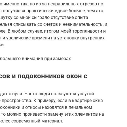
о именно так, но из-за неправильных отрезов по
ка получился практически вдвое больше, чем это
 шутку со мной сыграло отсутствие опыта
ельзя списывать со счетов и невнимательность, и
ее. В любом случае, итогом моей торопливости и
 и увеличение времени на установку внутренних
ки.
ибольшего внимания при замерах
ов и подоконников окон с
дят с нуля. Часто люди пользуются услугой
пространства. К примеру, если в квартире окна
доконники и откосы находятся в печальном
, то можно произвести замену этих элементов на
более современный материал.