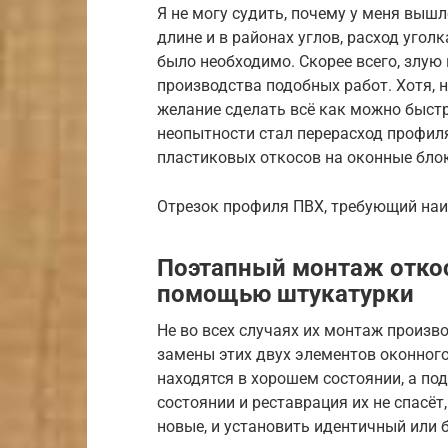
Я не могу судить, почему у меня вышл
длине и в районах углов, расход угол
было необходимо. Скорее всего, злую
производства подобных работ. Хотя, н
желание сделать всё как можно быстр
неопытности стал перерасход профиля
пластиковых откосов на оконные бло
Отрезок профиля ПВХ, требующий на
Поэтапный монтаж откос
помощью штукатурки
Не во всех случаях их монтаж произво
замены этих двух элементов оконного 
находятся в хорошем состоянии, а по
состоянии и реставрация их не спасёт
новые, и установить идентичный или 