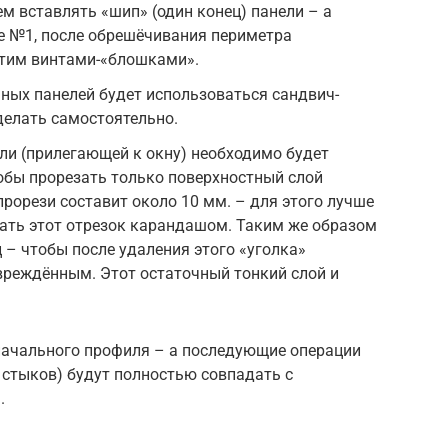
м вставлять «шип» (один конец) панели – а
нте №1, после обрешёчивания периметра
тим винтами-«блошками».
ных панелей будет использоваться сандвич-
делать самостоятельно.
ли (прилегающей к окну) необходимо будет
тобы прорезать только поверхностный слой
прорези составит около 10 мм. – для этого лучше
ать этот отрезок карандашом. Таким же образом
 – чтобы после удаления этого «уголка»
вреждённым. Этот остаточный тонкий слой и
начального профиля – а последующие операции
 стыков) будут полностью совпадать с
.