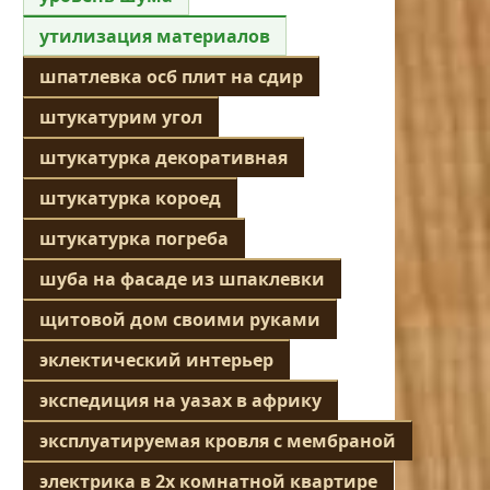
утилизация материалов
шпатлевка осб плит на сдир
штукатурим угол
штукатурка декоративная
штукатурка короед
штукатурка погреба
шуба на фасаде из шпаклевки
щитовой дом своими руками
эклектический интерьер
экспедиция на уазах в африку
эксплуатируемая кровля с мембраной
электрика в 2х комнатной квартире