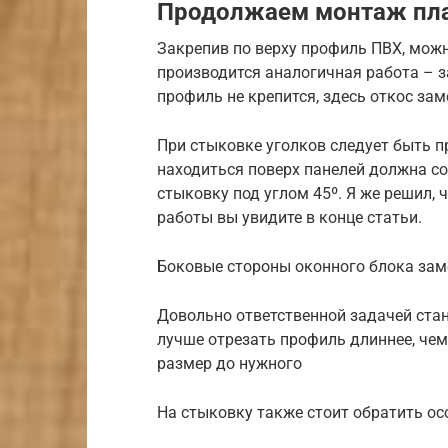
Продолжаем монтаж пла
Закрепив по верху профиль ПВХ, можн
производится аналогичная работа – з
профиль не крепится, здесь откос за
При стыковке уголков следует быть п
находиться поверх панелей должна с
стыковку под углом 45º. Я же решил, 
работы вы увидите в конце статьи.
Боковые стороны оконного блока зам
Довольно ответственной задачей стан
лучше отрезать профиль длиннее, чем 
размер до нужного
На стыковку также стоит обратить о