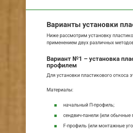
Варианты установки пла
Ниже рассмотрим установку пластико
применением двух различных методов
Вариант №1 – установка пл
профилем
Для установки пластикового откоса 
Материалы:
начальный П-профиль;
сендвич-панели (или обычные 
F-профиль (или монтажные уго