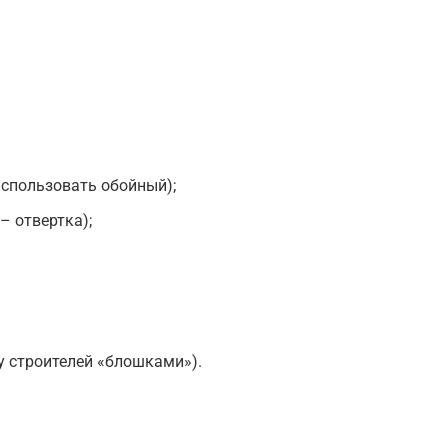
спользовать обойный);
– отвертка);
у строителей «блошками»).