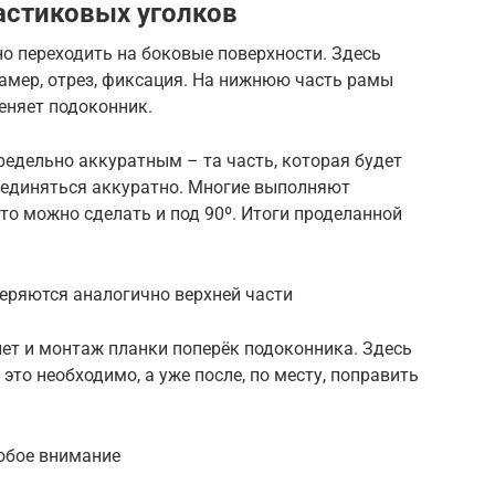
стиковых уголков
о переходить на боковые поверхности. Здесь
амер, отрез, фиксация. На нижнюю часть рамы
меняет подоконник.
редельно аккуратным – та часть, которая будет
оединяться аккуратно. Многие выполняют
что можно сделать и под 90º. Итоги проделанной
еряются аналогично верхней части
ет и монтаж планки поперёк подоконника. Здесь
это необходимо, а уже после, по месту, поправить
собое внимание