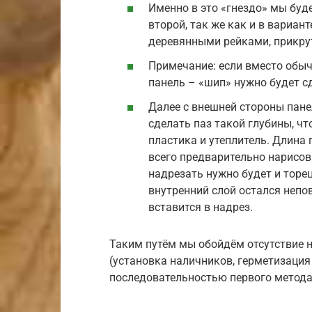
Именно в это «гнездо» мы буде
второй, так же как и в вариа
деревянными рейками, прикру
Примечание: если вместо обыч
панель – «шип» нужно будет с
Далее с внешней стороны пане
сделать паз такой глубины, ч
пластика и утеплитель. Длина 
всего предварительно нарисов
надрезать нужно будет и торец
внутренний слой остался непо
вставится в надрез.
Таким путём мы обойдём отсутствие 
(установка наличников, герметизация
последовательностью первого метода