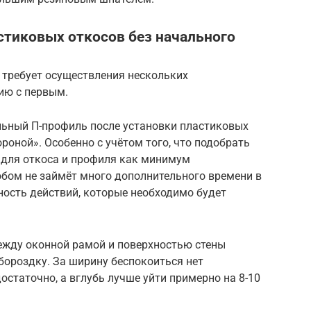
стиковых откосов без начального
и требует осуществления нескольких
ию с первым.
альный П-профиль после установки пластиковых
ороной». Особенно с учётом того, что подобрать
 для откоса и профиля как минимум
обом не займёт много дополнительного времени в
ность действий, которые необходимо будет
ежду оконной рамой и поверхностью стены
ороздку. За ширину беспокоиться нет
остаточно, а вглубь лучше уйти примерно на 8-10