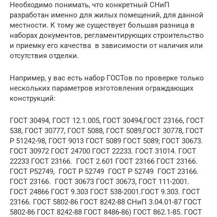
Необходимо понимать, что конкретный СНиП
разработан именно для жилых помещений, для данной
местности. К тому же существует большая разница в
наборах документов, регламентирующих строительство
и приемку его качества в зависимости от наличия или
отсутствия отделки.
Например, у вас есть набор ГОСТов по проверке только
нескольких параметров изготовления ограждающих
конструкций:
ГОСТ 30494, ГОСТ 12.1.005, ГОСТ 30494,ГОСТ 23166, ГОСТ
538, ГОСТ 30777, ГОСТ 5088, ГОСТ 5089,ГОСТ 30778, ГОСТ
Р 51242-98, ГОСТ 9013 ГОСТ 5089 ГОСТ 5089; ГОСТ 30673.
ГОСТ 30972 ГОСТ 24700 ГОСТ 22233. ГОСТ 31014. ГОСТ
22233 ГОСТ 23166. ГОСТ 2.601 ГОСТ 23166 ГОСТ 23166.
ГОСТ Р52749, ГОСТ Р 52749 ГОСТ Р 52749 ГОСТ 23166.
ГОСТ 23166. ГОСТ 30673 ГОСТ 30673, ГОСТ 111-2001.
ГОСТ 24866 ГОСТ 9.303 ГОСТ 538-2001.ГОСТ 9.303. ГОСТ
23166. ГОСТ 5802-86 ГОСТ 8242-88 СНиП 3.04.01-87 ГОСТ
5802-86 ГОСТ 8242-88 ГОСТ 8486-86) ГОСТ 862.1-85. ГОСТ