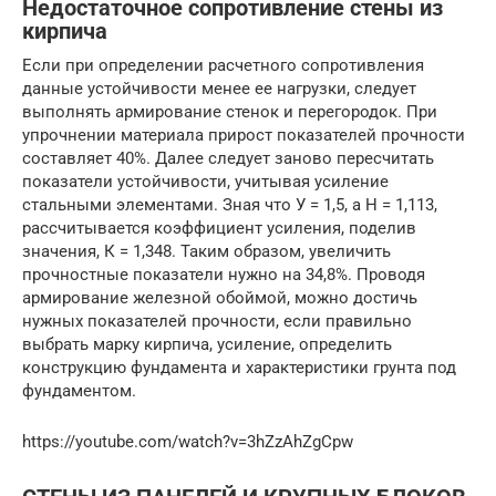
Недостаточное сопротивление стены из
кирпича
Если при определении расчетного сопротивления
данные устойчивости менее ее нагрузки, следует
выполнять армирование стенок и перегородок. При
упрочнении материала прирост показателей прочности
составляет 40%. Далее следует заново пересчитать
показатели устойчивости, учитывая усиление
стальными элементами. Зная что У = 1,5, а Н = 1,113,
рассчитывается коэффициент усиления, поделив
значения, К = 1,348. Таким образом, увеличить
прочностные показатели нужно на 34,8%. Проводя
армирование железной обоймой, можно достичь
нужных показателей прочности, если правильно
выбрать марку кирпича, усиление, определить
конструкцию фундамента и характеристики грунта под
фундаментом.
https://youtube.com/watch?v=3hZzAhZgCpw