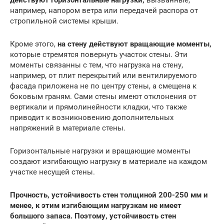
действуют горизонтальные нагрузки,
вызванные,
например, напором ветра или передачей распора от
стропильной системы крыши.
Кроме этого,
на стену действуют вращающие моменты,
которые стремятся повернуть участок стены. Эти
моменты связанны с тем, что нагрузка на стену,
например, от плит перекрытий или вентилируемого
фасада приложена не по центру стены, а смещена к
боковым граням. Сами стены имеют отклонения от
вертикали и прямолинейности кладки, что также
приводит к возникновению дополнительных
напряжений в материале стены.
Горизонтальные нагрузки и вращающие моменты
создают изгибающую нагрузку в материале на каждом
участке несущей стены.
Прочность, устойчивость стен толщиной 200-250 мм и
менее, к этим изгибающим нагрузкам не имеет
большого запаса. Поэтому, устойчивость стен