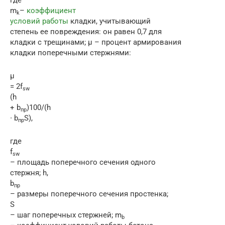
где
m
–
коэффициент
k
условий работы
кладки, учитывающий
степень ее повреждения: он равен 0,7 для
кладки с трещинами; μ – процент армирования
кладки поперечными стержнями:
μ
= 2f
sw
(h
+ b
)100/(h
пр
∙ b
S),
пр
где
f
sw
– площадь поперечного сечения одного
стержня; h,
b
пр
– размеры поперечного сечения простенка;
S
– шаг поперечных стержней; m
b