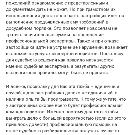
пожеланий ознакомление с представленными
документами дать не может. Но при грамотном их
использовании достаточно часто застройщик идет на
выполнение предъявленных ему требований в
досудебном порядке. Это позволяет новоселам не
тратить значительные суммы на проведение
профессиональной экспертизы. Также и при отказе
застройщика идти на устранение нарушений, возникает
экономия на услугах экспертов и юристов. Поскольку
для судебного решения как правило назначается
именно судебная экспертиза, а результаты других
экспертиз как правило, могут быть не приняты.
И все-же, поскольку для Вас эта тяжба – единичный
случай, а для застройщика далеко не единичный, в
наличии опыта Вы проигрываете. К тому же учтите, что
у застройщика скорее всего будет профессиональная
команда юристов. Именно поэтому для того, чтобы
выиграть дело с большей вероятностью (если до этого
пришлось довести) профессиональную помощь на
этапе судебного разбирательства получать лучше от