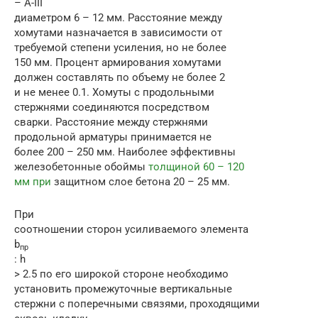
– A-III
диаметром 6 – 12 мм. Расстояние между
хомутами назначается в зависимости от
требуемой степени усиления, но не более
150 мм. Процент армирования хомутами
должен составлять по объему не более 2
и не менее 0.1. Хомуты с продольными
стержнями соединяются посредством
сварки. Расстояние между стержнями
продольной арматуры принимается не
более 200 – 250 мм. Наиболее эффективны
железобетонные обоймы
толщиной 60 – 120
мм при
защитном слое бетона 20 – 25 мм.
При
соотношении сторон усиливаемого элемента
b
пр
: h
> 2.5 по его широкой стороне необходимо
установить промежуточные вертикальные
стержни с поперечными связями, проходящими