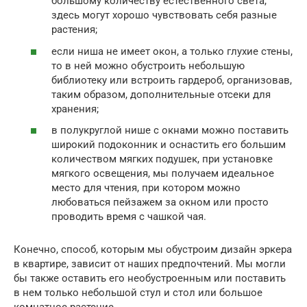
большому количеству естественного света,
здесь могут хорошо чувствовать себя разные
растения;
если ниша не имеет окон, а только глухие стены,
то в ней можно обустроить небольшую
библиотеку или встроить гардероб, организовав,
таким образом, дополнительные отсеки для
хранения;
в полукруглой нише с окнами можно поставить
широкий подоконник и оснастить его большим
количеством мягких подушек, при установке
мягкого освещения, мы получаем идеальное
место для чтения, при котором можно
любоваться пейзажем за окном или просто
проводить время с чашкой чая.
Конечно, способ, которым мы обустроим дизайн эркера
в квартире, зависит от наших предпочтений. Мы могли
бы также оставить его необустроенным или поставить
в нем только небольшой стул и стол или большое