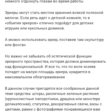
немного отдохнуть глазам во время работы.
Эркеры могут стать местом хранения всякой полезной
мелочи. Если речь идет о детской комнате, то в
«объятия эркеров» отлично подойдут для детских
игрушек или кукольных домиков.
А можно использовать эркер, поставив там скульптуру
или фонтан
Но важно не забывать об эстетической функции
эркерного пространства, которая должна доминировать
над функциональной. И все то, что по воле хозяев
попадет на малую площадь эркера, нуждается в
максимальном облагораживании
В данном случае пригодятся все сообразные данной
теме средства: шторы, различные зеленые растения
(крупнолистные папоротники, драцена или монстера
деликатесная), статуэтки, декоративные свечи, вазы с
цветами, рамки с фотографиями понравившихся вам