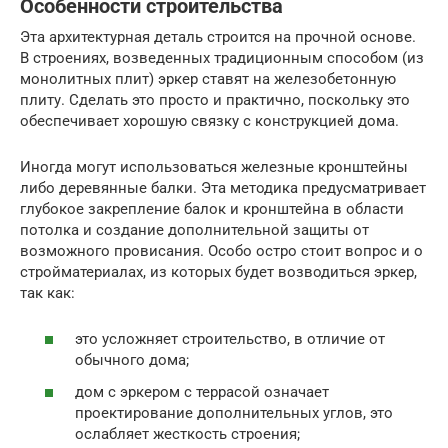
Особенности строительства
Эта архитектурная деталь строится на прочной основе.
В строениях, возведенных традиционным способом (из
монолитных плит) эркер ставят на железобетонную
плиту. Сделать это просто и практично, поскольку это
обеспечивает хорошую связку с конструкцией дома.
Иногда могут использоваться железные кронштейны
либо деревянные балки. Эта методика предусматривает
глубокое закрепление балок и кронштейна в области
потолка и создание дополнительной защиты от
возможного провисания. Особо остро стоит вопрос и о
стройматериалах, из которых будет возводиться эркер,
так как:
это усложняет строительство, в отличие от
обычного дома;
дом с эркером с террасой означает
проектирование дополнительных углов, это
ослабляет жесткость строения;