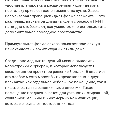
Отличительной особенностью таких квартир является
удобная планировка и расширенная кухонная зона,
поскольку эркер создается именно на кухне. Здесь
использована трапециевидная форма элемента. Фото
различных вариантов дизайна кухни с эркером П-44Т
наглядно отображают, как умело можно использовать
дополнительное свободное пространство.
Прямоугольная форма эркера помогает подчеркнуть
изысканность и архитектурный стиль дома
Среди новомодных тенденций можно выделить
новостройки с эркером, в которых используется
эксклюзивное проектное решение Лондри. В квартире
это особое место может быть представлено в двух
вариантах, как отдельное небольшое помещение, так и
ниша, скрытая за раздвижными дверями. Такое
помещение предназначается для установки стиральной,
сушильной машины и инженерных коммуникаций,
которые скрыты от посторонних глаз.