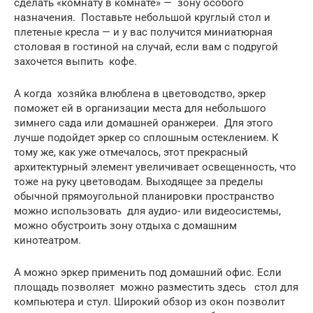
сделать «комнату в комнате» — зону особого
назначения. Поставьте небольшой круглый стол и
плетеные кресла — и у вас получится миниатюрная
столовая в гостиной на случай, если вам с подругой
захочется выпить кофе.
А когда хозяйка влюблена в цветоводство, эркер
поможет ей в организации места для небольшого
зимнего сада или домашней оранжереи. Для этого
лучше подойдет эркер со сплошным остеклением. К
тому же, как уже отмечалось, этот прекрасный
архитектурный элемент увеличивает освещенность, что
тоже на руку цветоводам. Выходящее за пределы
обычной прямоугольной планировки пространство
можно использовать для аудио- или видеосистемы,
можно обустроить зону отдыха с домашним
кинотеатром.
А можно эркер применить под домашний офис. Если
площадь позволяет можно разместить здесь стол для
компьютера и стул. Широкий обзор из окон позволит