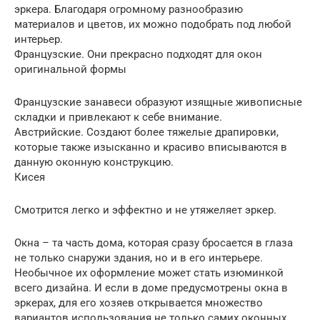
эркера. Благодаря огромному разнообразию
материалов и цветов, их можно подобрать под любой
интерьер.
Французские. Они прекрасно подходят для окон
оригинальной формы
Французские занавеси образуют изящные живописные
складки и привлекают к себе внимание.
Австрийские. Создают более тяжелые драпировки,
которые также изысканно и красиво вписываются в
данную оконную конструкцию.
Кисея
Смотрится легко и эффектно и не утяжеляет эркер.
Окна – та часть дома, которая сразу бросается в глаза
не только снаружи здания, но и в его интерьере.
Необычное их оформление может стать изюминкой
всего дизайна. И если в доме предусмотрены окна в
эркерах, для его хозяев открывается множество
вариантов использования не только самих оконных