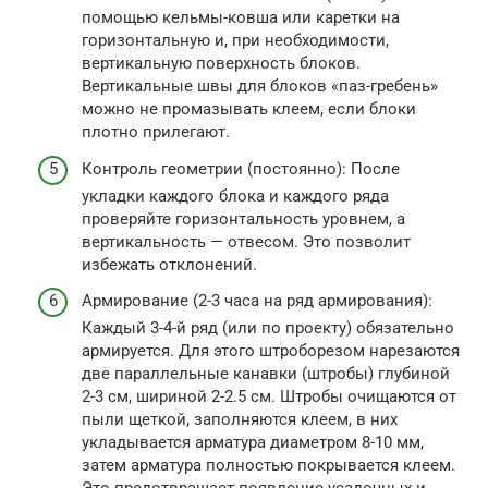
помощью кельмы-ковша или каретки на
горизонтальную и, при необходимости,
вертикальную поверхность блоков.
Вертикальные швы для блоков «паз-гребень»
можно не промазывать клеем, если блоки
плотно прилегают.
Контроль геометрии (постоянно): После
укладки каждого блока и каждого ряда
проверяйте горизонтальность уровнем, а
вертикальность — отвесом. Это позволит
избежать отклонений.
Армирование (2-3 часа на ряд армирования):
Каждый 3-4-й ряд (или по проекту) обязательно
армируется. Для этого штроборезом нарезаются
две параллельные канавки (штробы) глубиной
2-3 см, шириной 2-2.5 см. Штробы очищаются от
пыли щеткой, заполняются клеем, в них
укладывается арматура диаметром 8-10 мм,
затем арматура полностью покрывается клеем.