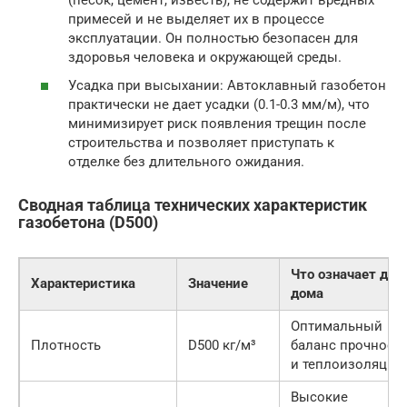
примесей и не выделяет их в процессе
эксплуатации. Он полностью безопасен для
здоровья человека и окружающей среды.
Усадка при высыхании: Автоклавный газобетон
практически не дает усадки (0.1-0.3 мм/м), что
минимизирует риск появления трещин после
строительства и позволяет приступать к
отделке без длительного ожидания.
Сводная таблица технических характеристик
газобетона (D500)
Что означает для
Характеристика
Значение
дома
Оптимальный
Плотность
D500 кг/м³
баланс прочност
и теплоизоляции
Высокие