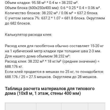
Объем кладки: 95.58 м² * 0.4 м = 38.232 м³.
Объем блока (600х250х400 мм): 0.6 * 0.25 * 0.4 = 0.06 м³.
Количество блоков: 38.232 м³ / 0.06 м³ = 637.2 блока.
С учетом запаса 7%: 637.2 * 1.07 = 681.8 блока. Округляем
до 682 блоков.
Калькулятор расхода клея:
Расход клея для газобетона обычно составляет 15-20 кг
на 1 кубический метр кладки при толщине шва 2-3 мм.
Для нашего дома объемом 38.232 м³:
Расход клея: 38.232 м³ * 18 кг/м³ (среднее значение) =
688.176 кг.
Если клей продается в мешках по 25 кг, то понадобится:
688.176 / 25 = 27.5 мешков. Округляем до 28 мешков.
Таблица расчета материалов для типового
дома (10х8 м, 1 этаж, стены 400 мм)