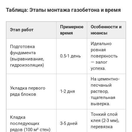
Таблица: Этапы монтажа газобетона и время
Примерное
Особенности и
Этап работ
время
нюансы
Идеально
Подготовка
ровная
фундамента
0.5-1 день
поверхность
(выравнивание,
— залог
гидроизоляция)
успеха.
На цементно-
песчаный
Укладка первого
1-2 дня
раствор,
ряда блоков
тщательная
выверка.
Тонкий слой
Кладка
клея (2-3 мм),
последующих
3-5 дней
перевязка
рядов (100 м² стен)