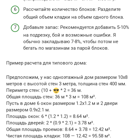
Рассчитайте количество блоков: Разделите
общий объем кладки на объем одного блока.
Добавьте запас: Рекомендуется добавить 5-10%
на подрезку, бой и возможные ошибки. Я
обычно закладываю 7-8%, чтобы потом не
бегать по магазинам за парой блоков.
Пример расчета для типового дома:
Предположим, у нас одноэтажный дом размером 10х8
метров с высотой стен 3 метра, толщина стен 400 мм.
Периметр стен: (10 +
* 2 = 36 м.
Общая площадь стен: 36 м * 3 м = 108 м².
Пусть в доме 6 окон размером 1.2х1.2 м и 2 двери
размером 0.9х2.1 м.
Площадь окон: 6 * (1.2 * 1.2) = 8.64 м².
Площадь дверей: 2 * (0.9 * 2.1) = 3.78 м².
Общая площадь проемов: 8.64 + 3.78 = 12.42 м².
Чистая площадь кладки: 108 — 12.42 = 95.58 м².