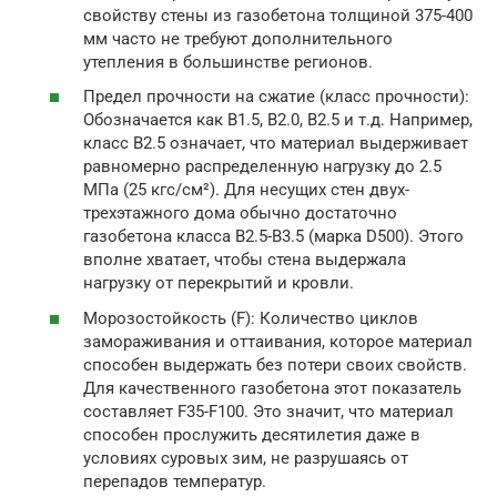
свойству стены из газобетона толщиной 375-400
мм часто не требуют дополнительного
утепления в большинстве регионов.
Предел прочности на сжатие (класс прочности):
Обозначается как В1.5, В2.0, В2.5 и т.д. Например,
класс В2.5 означает, что материал выдерживает
равномерно распределенную нагрузку до 2.5
МПа (25 кгс/см²). Для несущих стен двух-
трехэтажного дома обычно достаточно
газобетона класса В2.5-В3.5 (марка D500). Этого
вполне хватает, чтобы стена выдержала
нагрузку от перекрытий и кровли.
Морозостойкость (F): Количество циклов
замораживания и оттаивания, которое материал
способен выдержать без потери своих свойств.
Для качественного газобетона этот показатель
составляет F35-F100. Это значит, что материал
способен прослужить десятилетия даже в
условиях суровых зим, не разрушаясь от
перепадов температур.