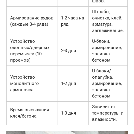
швов.
Штробы,
Армирование рядов
1-2 часа на
очистка, клей,
(каждые 3-4 ряда)
ряд
арматура,
заглаживание.
Устройство
U-блоки,
оконных/дверных
армирование,
2-3 дня
перемычек (10
заливка
проемов)
бетоном.
U-блоки/
Устройство
опалубка,
монолитного
1-2 дня
армирование,
армопояса
заливка
бетоном.
Зависит от
Время высыхания
1-3 дня
температуры и
клея/бетона
влажности.