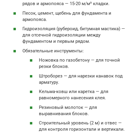
рядов и армопояса — 15-20 м/м³ кладки.
Песок, цемент, щебень для фундамента и
армопояса.
Гидроизоляция (рубероид, битумная мастика) —
для отсечной гидроизоляции между
фундаментом и первым рядом.
Обязательные инструменты:
Ножовка по газобетону — для точной
резки блоков.
Штроборез — для нарезки канавок под
арматуру.
Кельма-ковш или каретка — для
равномерного нанесения клея.
Резиновый молоток — для
выравнивания блоков.
Строительный уровень (2 м) и отвес —
для контроля горизонтали и вертикали.