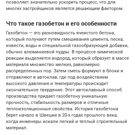
позволяет значительно ускорить процесс, что для
многих застройщиков является решающим фактором.
Что такое газобетон и его особенности
Газобетон — это разновидность ячеистого бетона,
который получают путем смешивания цемента, песка,
извести, воды и специальной газообразующей добавки,
обычно алюминиевой пудры. В процессе химической
реакции выделяется водород, который образует в массе
материала множество мелких, равномерно
распределенных пор. Затем смесь формуют в блоки и
отправляют в автоклав, где под воздействием
высокого давления и температуры происходит
окончательное твердение. Этот автоклавный способ
производства придает газобетону уникальную
прочность, стабильность размеров и отличные
теплоизоляционные свойства. История газобетона
берет начало в Швеции в 20-х годах прошлого века,
когда инженеры искали легкий и теплый строительный
материал.