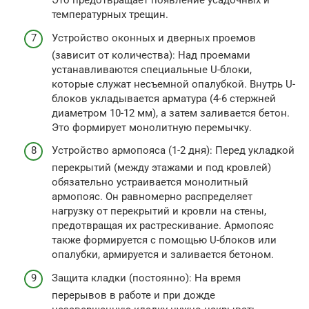
Это предотвращает появление усадочных и
температурных трещин.
Устройство оконных и дверных проемов
(зависит от количества): Над проемами
устанавливаются специальные U-блоки,
которые служат несъемной опалубкой. Внутрь U-
блоков укладывается арматура (4-6 стержней
диаметром 10-12 мм), а затем заливается бетон.
Это формирует монолитную перемычку.
Устройство армопояса (1-2 дня): Перед укладкой
перекрытий (между этажами и под кровлей)
обязательно устраивается монолитный
армопояс. Он равномерно распределяет
нагрузку от перекрытий и кровли на стены,
предотвращая их растрескивание. Армопояс
также формируется с помощью U-блоков или
опалубки, армируется и заливается бетоном.
Защита кладки (постоянно): На время
перерывов в работе и при дожде