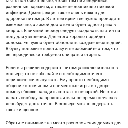
Мыть пол обязательно, чтобы там не заводились
различные паразиты, а также не возникало никакой
инфекции. Дезинфекция также очень важна для
здоровья питомца. В летнее время ее нужно проводить
ежемесячно, а зимой достаточно будет одного раза в
квартал. В зимний период следует создавать настил на
полу для утепления. Для этого хорошо подойдет
солома. Ее нужно будет обновлять каждые десять дней.
В будку положите подстилку и не забывайте о том, что
ее периодически требуется очищать и стирать.
Если вы решили содержать питомца исключительно в
вольере, то не забывайте о необходимости его
периодически выпускать. Ему просто необходимо
общение с хозяином и совместные игры во дворе
помогут ближе наладить контакт с овчаркой. Не стоит
давать свободу на продолжительное время полчаса в
день будет достаточно. В вольере можно содержать
также и щенков.
Обратите внимание на место расположения домика для