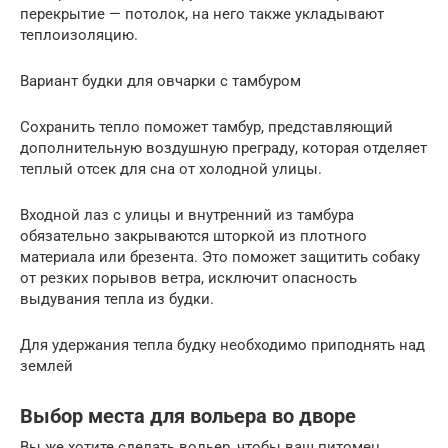
перекрытие — потолок, на него также укладывают
теплоизоляцию.
Вариант будки для овчарки с тамбуром
Сохранить тепло поможет тамбур, представляющий
дополнительную воздушную преграду, которая отделяет
теплый отсек для сна от холодной улицы.
Входной лаз с улицы и внутренний из тамбура
обязательно закрываются шторкой из плотного
материала или брезента. Это поможет защитить собаку
от резких порывов ветра, исключит опасность
выдувания тепла из будки.
Для удержания тепла будку необходимо приподнять над
землей
Выбор места для вольера во дворе
Вы же хотите сделать вольер, чтобы ваш питомец