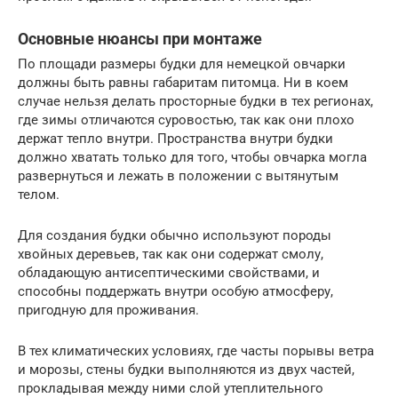
Основные нюансы при монтаже
По площади размеры будки для немецкой овчарки
должны быть равны габаритам питомца. Ни в коем
случае нельзя делать просторные будки в тех регионах,
где зимы отличаются суровостью, так как они плохо
держат тепло внутри. Пространства внутри будки
должно хватать только для того, чтобы овчарка могла
развернуться и лежать в положении с вытянутым
телом.
Для создания будки обычно используют породы
хвойных деревьев, так как они содержат смолу,
обладающую антисептическими свойствами, и
способны поддержать внутри особую атмосферу,
пригодную для проживания.
В тех климатических условиях, где часты порывы ветра
и морозы, стены будки выполняются из двух частей,
прокладывая между ними слой утеплительного