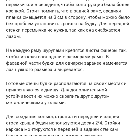
перемычкой в середине, чтобы конструкция была более
крепкой. Стоит помнить, что в задней раме, средняя
планка смещается на 3 см в сторону, чтобы можно было
без проблем установить кровлю на будку. Для передней
стенки перемычка не нужна, так как она снабжается
лазом.
На каждую раму шурупами крепятся листы фанеры так,
чтобы из края совпадали с размерами рамы. В
фасадной части будки для овчарки заранее намечается
лаз нужного размера и вырезается.
Готовые стены будки располагаются на своих местах и
прикрепляются к днищу. Для дополнительной
устойчивости их можно скрепить друг с другом
металлическими уголками.
Для создания конька, стропил и передней и задней
стоек крыши будки используются доски 2*4. Стойки
каркаса монтируются к передней и задней стенкам
будки и закрепляются при помощи шурупов.