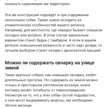
покинуть охраняемую им территорию.
Эта же конструкция подойдёт и при содержании
нескольких собак. Также нужно исходить из
климатических особенностей вашего региона.
Например, для местности, где нередко бывает слишком
холодно или ветрено. В этом случае идеальным
вариантом станет будка с тамбуром. А если в вашем
регионе повышенная влажность и часто идут дожди, то
лучшим выбором станет конура с двухскатной крышей.
Можно ли содержать овчарку на улице
зимой
Такие крупные собаки, как немецкие овчарки, любят
длительные прогулки. Но содержать их зимой можно
только в просторном утеплённом вольере, иначе
питомец может погибнуть от переохлаждения.
Несмотря на то, что у этих собак густой подшёрсток,
и они могут выдерживать морозы, им необходимо
тёплое жилище.