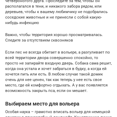
четвероногого друга. Проследите за тем, чтобы он
располагался в тени, и никакого забора рядом, или
деревьев, чтобы к вашему любимчику не подобрались
соседские животные и не принесли с собой какую-
нибудь инфекцию
Важно, чтобы территория хорошо просматривалась.
Следите за отсутствием сквозняков
Если пес не всегда обитает в вольере, а разгуливает по
всей территории двора совершенно спокойно, то
просто не запирайте входную дверь. Собака сама решит,
когда она устала и хочет забраться в будку, а когда ей
хочется пить или есть. В любом случае такой домик
очень для нее ценен, так как теперь у нее есть свое
место, где ей комфортно отдыхать. А у вас появляется
возможность закрыть пса, если он мешает.
Выбираем место для вольера
Особая наука – грамотно вписать вольер для немецкой