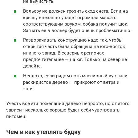
не вычистить.
Вольеру не должен грозить сход снега. Если на
крышу внезапно упадет огромная масса с
соответствующим звуком, собака получит шок.
Загнать ее в вольер будет очень проблематично.
Разворачивать конструкцию надо так, чтобы
открытая часть была обращена на юго-восток
или юго-запад. В северных регионах
предпочтительнее — на юг. Только на север не
делайте.
Неплохо, если рядом есть массивный куст или
раскидистое дерево — прикроют от ветра и
зноя.
Учесть все эти пожелания далеко непросто, но от этого
зависит насколько хорошо будет себя чувствовать
питомец.
Чем и как утеплять будку