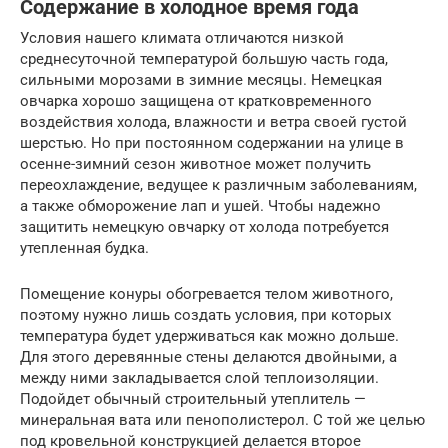
Содержание в холодное время года
Условия нашего климата отличаются низкой
среднесуточной температурой большую часть года,
сильными морозами в зимние месяцы. Немецкая
овчарка хорошо защищена от кратковременного
воздействия холода, влажности и ветра своей густой
шерстью. Но при постоянном содержании на улице в
осенне-зимний сезон животное может получить
переохлаждение, ведущее к различным заболеваниям,
а также обморожение лап и ушей. Чтобы надежно
защитить немецкую овчарку от холода потребуется
утепленная будка.
Помещение конуры обогревается телом животного,
поэтому нужно лишь создать условия, при которых
температура будет удерживаться как можно дольше.
Для этого деревянные стены делаются двойными, а
между ними закладывается слой теплоизоляции.
Подойдет обычный строительный утеплитель —
минеральная вата или пенополистерол. С той же целью
под кровельной конструкцией делается второе