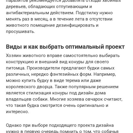
паразитов рекомендуется добавлять отходы хвойных
деревьев, обладающих отпугивающим и
антибактериальным действием. Подстилку нужно
менять раз в месяц, а в течение лета в отсутствии
животного помещение дезинфицировать и
просушивать.
Виды и как выбрать оптимальный проект
Хозяин животного вправе самостоятельно выбирать
конструкцию и внешний вид конуры для своего
питомца. Производители предлагают будки самых
различных, нередко фэнтезийных форм. Например,
можно купить будку в виде терема или даже
королевского дворца. Также популярным решением
является стилизация конуры под дизайн дома
владельцев собаки. Многие хозяева овчарок считают,
что такая будка смотрится очень оригинально и
интересно.
Однако при выборе подходящего проекта дизайна
нужно в первую очередь помнить о том, что собачья