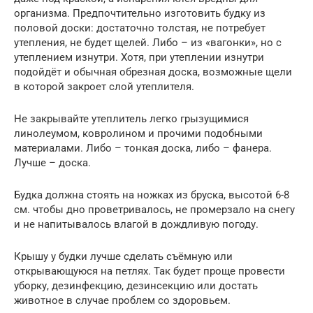
организма. Предпочтительно изготовить будку из
половой доски: достаточно толстая, не потребует
утепления, не будет щелей. Либо – из «вагонки», но с
утеплением изнутри. Хотя, при утеплении изнутри
подойдёт и обычная обрезная доска, возможные щели
в которой закроет слой утеплителя.
Не закрывайте утеплитель легко грызущимися
линолеумом, ковролином и прочими подобными
материалами. Либо – тонкая доска, либо – фанера.
Лучше – доска.
Будка должна стоять на ножках из бруска, высотой 6-8
см. чтобы дно проветривалось, не промерзало на снегу
и не напитывалось влагой в дождливую погоду.
Крышу у будки лучше сделать съёмную или
открывающуюся на петлях. Так будет проще провести
уборку, дезинфекцию, дезинсекцию или достать
животное в случае проблем со здоровьем.