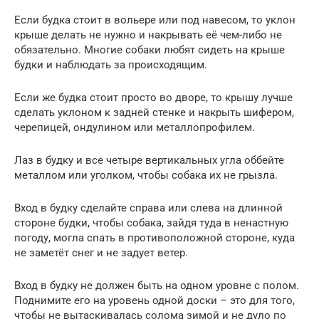
Если будка стоит в вольере или под навесом, то уклон
крыше делать не нужно и накрывать её чем-либо не
обязательно. Многие собаки любят сидеть на крыше
будки и наблюдать за происходящим.
Если же будка стоит просто во дворе, то крышу лучше
сделать уклоном к задней стенке и накрыть шифером,
черепицей, ондулином или металлопрофилем.
Лаз в будку и все четыре вертикальных угла оббейте
металлом или уголком, чтобы собака их не грызла.
Вход в будку сделайте справа или слева на длинной
стороне будки, чтобы собака, зайдя туда в ненастную
погоду, могла спать в противоположной стороне, куда
не заметёт снег и не задует ветер.
Вход в будку не должен быть на одном уровне с полом.
Поднимите его на уровень одной доски – это для того,
чтобы не вытаскивалась солома зимой и не дуло по