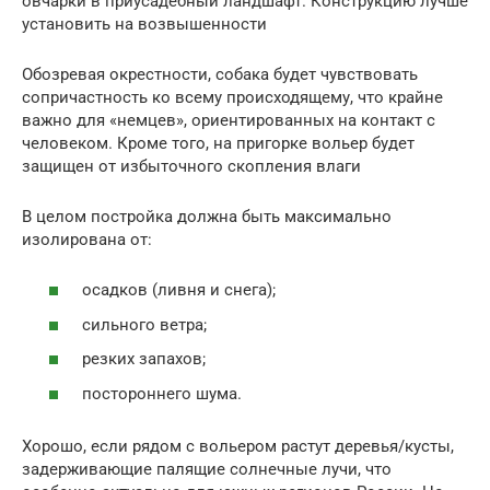
овчарки в приусадебный ландшафт. Конструкцию лучше
установить на возвышенности
Обозревая окрестности, собака будет чувствовать
сопричастность ко всему происходящему, что крайне
важно для «немцев», ориентированных на контакт с
человеком. Кроме того, на пригорке вольер будет
защищен от избыточного скопления влаги
В целом постройка должна быть максимально
изолирована от:
осадков (ливня и снега);
сильного ветра;
резких запахов;
постороннего шума.
Хорошо, если рядом с вольером растут деревья/кусты,
задерживающие палящие солнечные лучи, что