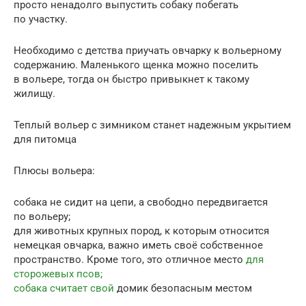
просто ненадолго выпустить собаку побегать
по участку.
Необходимо с детства приучать овчарку к вольерному
содержанию. Маленького щенка можно поселить
в вольере, тогда он быстро привыкнет к такому
жилищу.
Теплый вольер с зимником станет надежным укрытием
для питомца
Плюсы вольера:
собака не сидит на цепи, а свободно передвигается
по вольеру;
для животных крупных пород, к которым относится
немецкая овчарка, важно иметь своё собственное
пространство. Кроме того, это отличное место
для
сторожевых псов;
собака считает свой
домик безопасным местом