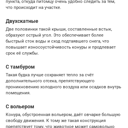
пункта, откуда питомцу очень удобно следить за тем,
что происходит на участке.
Двухскатные
Две половинки такой крыши, составленные встык,
образуют острый угол. Это обеспечивает более
быстрый сток воды и сход подтаявшего снега, что
повышает износоустойчивость конуры и продлевает
срок её службы.
С тамбуром
Такая будка лучше сохраняет тепло за счёт
дополнительного отсека, препятствующего
проникновению холодного воздуха или осадков внутрь
помещения.
С вольером
Конура, обустроенная вольером, даёт овчарке большую
свободу движения. К тому же такая конструкция
препятствует тому, что животное может самовольно