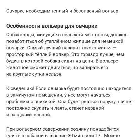
Овчарке необходим теплый и безопасный вольер
Особенности вольера для овчарки
Собаководы, живущие в сельской местности, должны
позаботиться об утеплённом жилище для немецкой
овчарки. Самый лучший вариант такого жилья —
просторный тёплый вольер. Это гораздо лучше, чем
будка, в которой собака сидит на цепи. В вольере
животное сможет двигаться, но запирать его
на круглые сутки нельзя.
К сведению! Если овчарка будет постоянно находиться
в замкнутом помещении, у неё могут начаться
проблемы с психикой. Она будет рваться наружу, начнёт
постоянно скулить и лаять, станет нервной
и раздражительной.
При вольерном содержании хозяину понадобится
гулять с собакой в течение 30 мин. или 1 ч. Можно