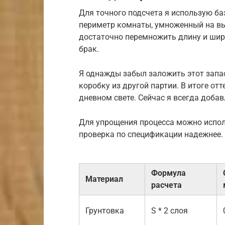
Для точного подсчета я использую б
периметр комнаты, умноженный на выс
достаточно перемножить длину и шири
брак.
Я однажды забыл заложить этот запас
коробку из другой партии. В итоге от
дневном свете. Сейчас я всегда добав
Для упрощения процесса можно испол
проверка по спецификации надежнее.
Формула
Материал
расчета
Грунтовка
S * 2 слоя