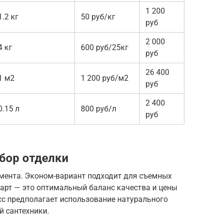
1 200
1.2 кг
50 руб/кг
руб
2 000
4 кг
600 руб/25кг
руб
26 400
1 м2
1 200 руб/м2
руб
2 400
0.15 л
800 руб/л
руб
бор отделки
гмента. Эконом-вариант подходит для съемных
арт — это оптимальный баланс качества и цены
сс предполагает использование натурального
й сантехники.