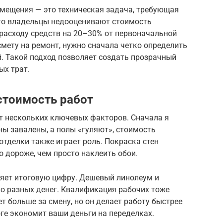
мещения — это техническая задача, требующая
сто владельцы недооценивают стоимость
ерасходу средств на 20–30% от первоначальной
смету на ремонт, нужно сначала четко определить
. Такой подход позволяет создать прозрачный
ых трат.
стоимость работ
от нескольких ключевых факторов. Сначала я
ны завалены, а полы «гуляют», стоимость
отделки также играет роль. Покраска стен
о дороже, чем просто наклеить обои.
яет итоговую цифру. Дешевый линолеум и
о разных денег. Квалификация рабочих тоже
т больше за смену, но он делает работу быстрее
оге экономит ваши деньги на переделках.