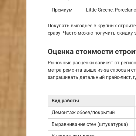
Премиум
Little Greene, Porcelan
Покупать выгоднее в крупных строите
сразу. Часто можно получить скидку 
Оценка стоимости строи
Рыночные расценки зависят от регион
метра ремонта выше из-за спроса и с
запрашивать детальный прайс-лист, г
Вид работы
Демонтаж обоев/покрытий
Выравнивание стен (штукатурка)