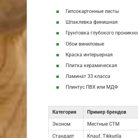
Гипсокартонные листы
Шпаклевка финишная
Грунтовка глубокого проникн
Обои виниловые
Краска интерьерная
Плитка керамическая
Ламинат 33 класса
Плинтус ПВХ или МДФ
Категория
Пример брендов
Эконом
Местные СТМ
Стандарт
Knauf, Tikkurila