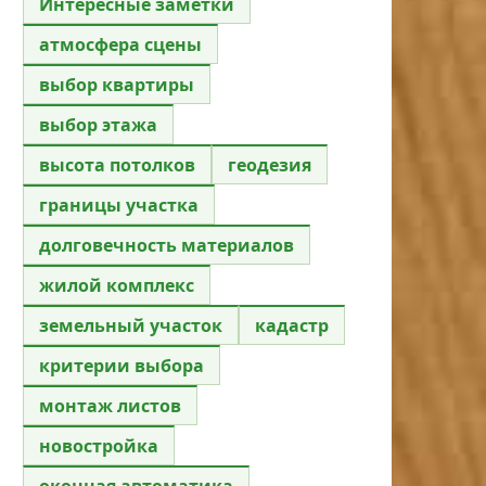
Интересные заметки
атмосфера сцены
выбор квартиры
выбор этажа
высота потолков
геодезия
границы участка
долговечность материалов
жилой комплекс
земельный участок
кадастр
критерии выбора
монтаж листов
новостройка
оконная автоматика