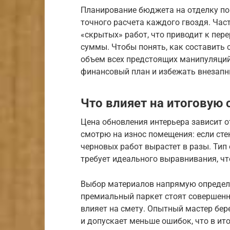
Планирование бюджета на отделку по
точного расчета каждого гвоздя. Ча
«скрытых» работ, что приводит к пер
суммы. Чтобы понять, как составить 
объем всех предстоящих манипуляций
финансовый план и избежать внезапн
Что влияет на итоговую 
Цена обновления интерьера зависит 
смотрю на износ помещения: если сте
черновых работ вырастет в разы. Тип 
требует идеального выравнивания, чт
Выбор материалов напрямую определ
премиальный паркет стоят совершенн
влияет на смету. Опытный мастер бере
и допускает меньше ошибок, что в ит