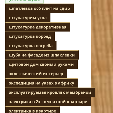
шпатлевка осб плит на сдир
штукатурим угол
штукатурка декоративная
штукатурка короед
штукатурка погреба
шуба на фасаде из шпаклевки
щитовой дом своими руками
эклектический интерьер
экспедиция на уазах в африку
эксплуатируемая кровля с мембраной
электрика в 2х комнатной квартире
электрика в квартире