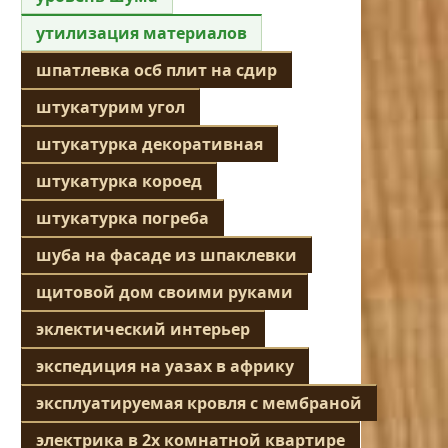
утилизация материалов
шпатлевка осб плит на сдир
штукатурим угол
штукатурка декоративная
штукатурка короед
штукатурка погреба
шуба на фасаде из шпаклевки
щитовой дом своими руками
эклектический интерьер
экспедиция на уазах в африку
эксплуатируемая кровля с мембраной
электрика в 2х комнатной квартире