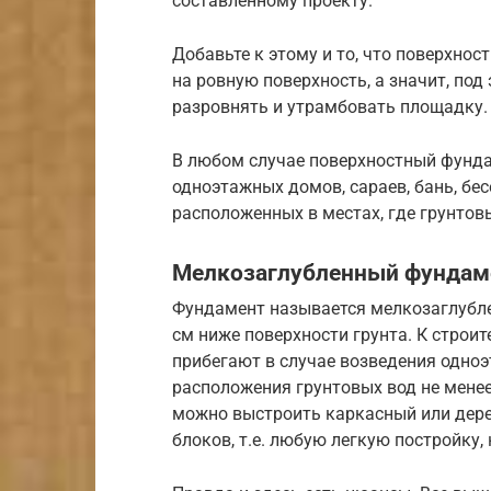
составленному проекту.
Добавьте к этому и то, что поверхно
на ровную поверхность, а значит, по
разровнять и утрамбовать площадку.
В любом случае поверхностный фунда
одноэтажных домов, сараев, бань, бес
расположенных в местах, где грунтов
Мелкозаглубленный фундам
Фундамент называется мелкозаглублен
см ниже поверхности грунта. К строи
прибегают в случае возведения одно
расположения грунтовых вод не менее
можно выстроить каркасный или дере
блоков, т.е. любую легкую постройку