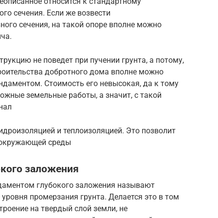
еописанное относится к стандартному
го сечения. Если же возвести
ного сечения, на такой опоре вполне можно
ча.
рукцию не поведет при пучении грунта, а потому,
троительства добротного дома вполне можно
даментом. Стоимость его невысокая, да к тому
ожные земельные работы, а значит, с такой
нал
идроизоляцией и теплоизоляцией. Это позволит
 окружающей среды
кого заложения
даментом глубокого заложения называют
 уровня промерзания грунта. Делается это в том
троение на твердый слой земли, не