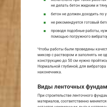
не делать бетон жидким и тяну
бетон не должен доходить по 
не рекомендуется готовый бет
проводя подобные работы, нуж
помощью погружного вибрато
Чтобы работы были проведены качест
миксер с раствором и заполнять не од
конструкцию до 50 см нужно пройтись
Нормальной глубиной, для вибратора 
наконечника.
Виды ленточных фундаме
При строительстве ленточного фунда
материалов, соответственно меняется 
остается неизменным: рытье котлова