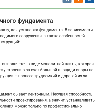
очного фундамента
акту, как установка фундамента. В зависимости
зводимого сооружения, а также особенностей
нструкций:
 выполняется в виде монолитной плиты, которая
му строению за счет большой площади опоры на
трукции – процесс трудоемкий и дорогой из-за
дамент бывает ленточным. Несущая способность
льности проектирования, а значит, устанавливать
лубления можно только по профессионально