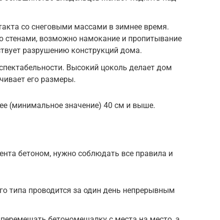
такта со снеговыми массами в зимнее время.
со стенами, возможно намокание и пропитывание
ствует разрушению конструкций дома.
спектабельности. Высокий цоколь делает дом
чивает его размеры.
ее (минимальное значение) 40 см и выше.
ента бетоном, нужно соблюдать все правила и
го типа проводится за один день непрерывным
 перемещать бетономешалку с места на место, а