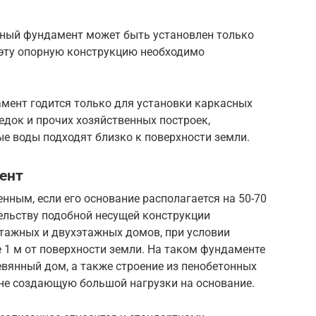
стный фундамент может быть установлен только
д эту опорную конструкцию необходимо
мент годится только для установки каркасных
едок и прочих хозяйственных построек,
ые воды подходят близко к поверхности земли.
ент
ным, если его основание располагается на 50-70
тельству подобной несущей конструкции
этажных и двухэтажных домов, при условии
 1 м от поверхности земли. На таком фундаменте
вянный дом, а также строение из пенобетонных
, не создающую большой нагрузки на основание.