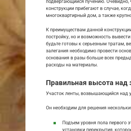
подвергающийся пучению. Очевидно, ч
конструкции прибегают в случае, ког
многоквартирный дом, а также крупно
К преимуществам данной конструкции
постройку, но и возможность вывести 
будьте готовы к серьезным тратам, в
залегания необходимо провести осно
основания в разы больше всех преды
расходы на материалы.
Правильная высота над 
Участок ленты, возвышающийся над у
Он необходим для решения нескольки
Подъем уровня пола первого э
установки перекрытия, которо