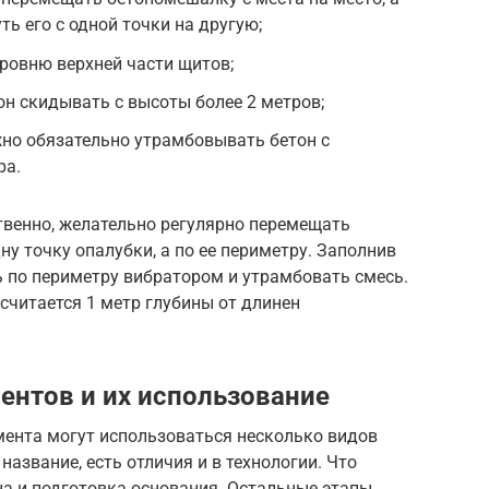
ть его с одной точки на другую;
уровню верхней части щитов;
он скидывать с высоты более 2 метров;
но обязательно утрамбовывать бетон с
ра.
венно, желательно регулярно перемещать
ну точку опалубки, а по ее периметру. Заполнив
 по периметру вибратором и утрамбовать смесь.
считается 1 метр глубины от длинен
нтов и их использование
мента могут использоваться несколько видов
название, есть отличия и в технологии. Что
на и подготовка основания. Остальные этапы