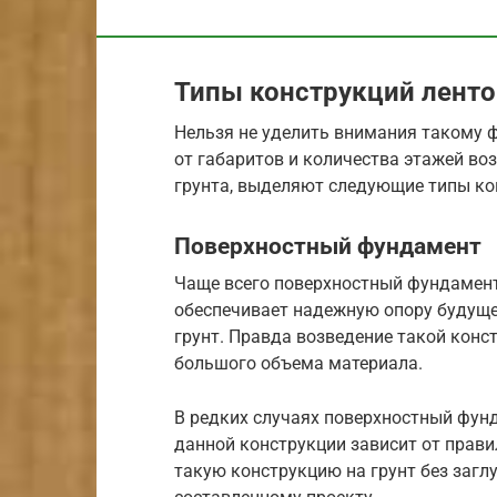
Типы конструкций лент
Нельзя не уделить внимания такому ф
от габаритов и количества этажей во
грунта, выделяют следующие типы ко
Поверхностный фундамент
Чаще всего поверхностный фундамент
обеспечивает надежную опору будуще
грунт. Правда возведение такой конс
большого объема материала.
В редких случаях поверхностный фун
данной конструкции зависит от прави
такую конструкцию на грунт без заг