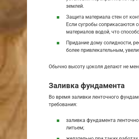
землей.
Защита материала стен от кон
Если сугробы соприкасаются 
материалов водой, что способ
Придание дому солидности, ре
более привлекательным, увели
Обычно высоту цоколя делают не мен
Заливка фундамента
Во время заливки ленточного фундам
требования:
заливка фундамента ленточно
литьем;
желательно при таких работах