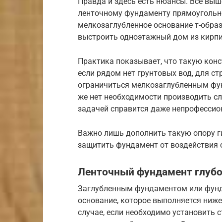
Правда и здесь есть нюансы. Все выш
ленточному фундаменту прямоугольно
мелкозаглубленное основание т-образ
выстроить одноэтажный дом из кирпи
Практика показывает, что такую конст
если рядом нет грунтовых вод, для с
ограничиться мелкозаглубленным фун
же нет необходимости производить сл
задачей справится даже непрофессио
Важно лишь дополнить такую опору г
защитить фундамент от воздействия
Ленточный фундамент глубо
Заглубленным фундаментом или фун
основание, которое выполняется ниже
случае, если необходимо установить с