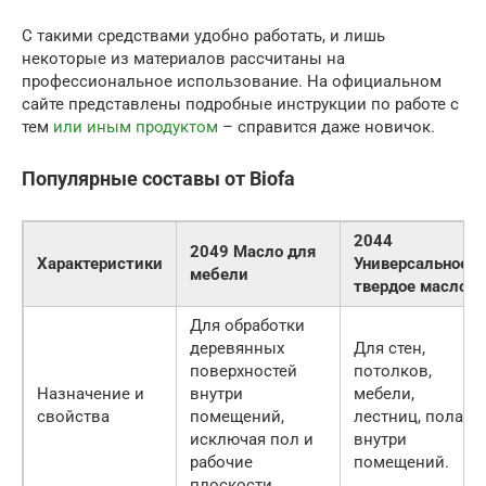
С такими средствами удобно работать, и лишь
некоторые из материалов рассчитаны на
профессиональное использование. На официальном
сайте представлены подробные инструкции по работе с
тем
или иным продуктом
– справится даже новичок.
Популярные составы от Biofa
2044
2049 Масло для
Характеристики
Универсальное
мебели
твердое масло
Для обработки
деревянных
Для стен,
поверхностей
потолков,
Назначение и
внутри
мебели,
свойства
помещений,
лестниц, пола
исключая пол и
внутри
рабочие
помещений.
плоскости.