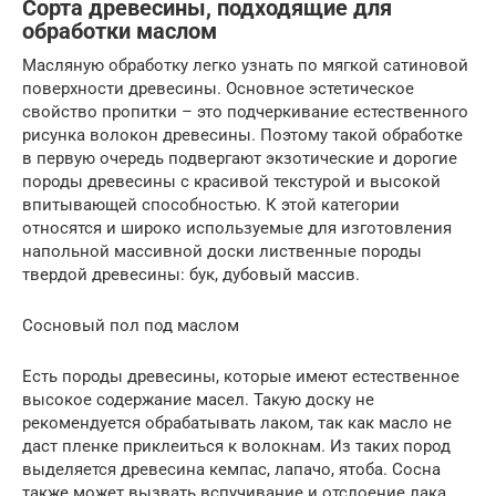
Сорта древесины, подходящие для
обработки маслом
Масляную обработку легко узнать по мягкой сатиновой
поверхности древесины. Основное эстетическое
свойство пропитки – это подчеркивание естественного
рисунка волокон древесины. Поэтому такой обработке
в первую очередь подвергают экзотические и дорогие
породы древесины с красивой текстурой и высокой
впитывающей способностью. К этой категории
относятся и широко используемые для изготовления
напольной массивной доски лиственные породы
твердой древесины: бук, дубовый массив.
Сосновый пол под маслом
Есть породы древесины, которые имеют естественное
высокое содержание масел. Такую доску не
рекомендуется обрабатывать лаком, так как масло не
даст пленке приклеиться к волокнам. Из таких пород
выделяется древесина кемпас, лапачо, ятоба. Сосна
также может вызвать вспучивание и отслоение лака