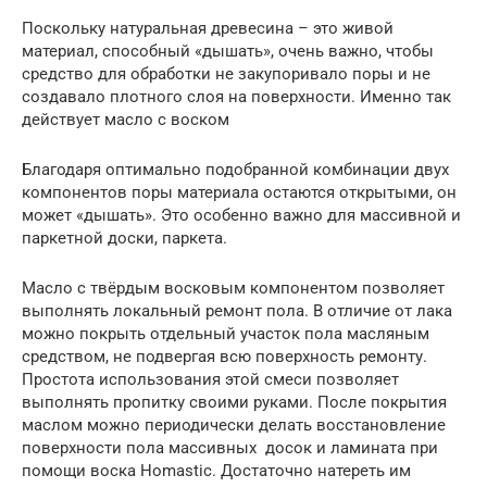
Поскольку натуральная древесина – это живой
материал, способный «дышать», очень важно, чтобы
средство для обработки не закупоривало поры и не
создавало плотного слоя на поверхности. Именно так
действует масло с воском
Благодаря оптимально подобранной комбинации двух
компонентов поры материала остаются открытыми, он
может «дышать». Это особенно важно для массивной и
паркетной доски, паркета.
Масло с твёрдым восковым компонентом позволяет
выполнять локальный ремонт пола. В отличие от лака
можно покрыть отдельный участок пола масляным
средством, не подвергая всю поверхность ремонту.
Простота использования этой смеси позволяет
выполнять пропитку своими руками. После покрытия
маслом можно периодически делать восстановление
поверхности пола массивных досок и ламината при
помощи воска Homastic. Достаточно натереть им