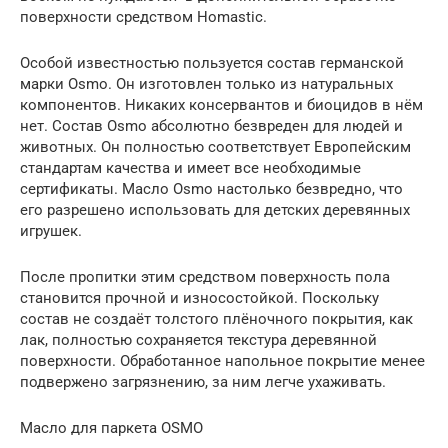
поверхности средством Homastic.
Особой известностью пользуется состав германской
марки Osmo. Он изготовлен только из натуральных
компонентов. Никаких консервантов и биоцидов в нём
нет. Состав Osmo абсолютно безвреден для людей и
животных. Он полностью соответствует Европейским
стандартам качества и имеет все необходимые
сертификаты. Масло Osmo настолько безвредно, что
его разрешено использовать для детских деревянных
игрушек.
После пропитки этим средством поверхность пола
становится прочной и износостойкой. Поскольку
состав не создаёт толстого плёночного покрытия, как
лак, полностью сохраняется текстура деревянной
поверхности. Обработанное напольное покрытие менее
подвержено загрязнению, за ним легче ухаживать.
Масло для паркета OSMO