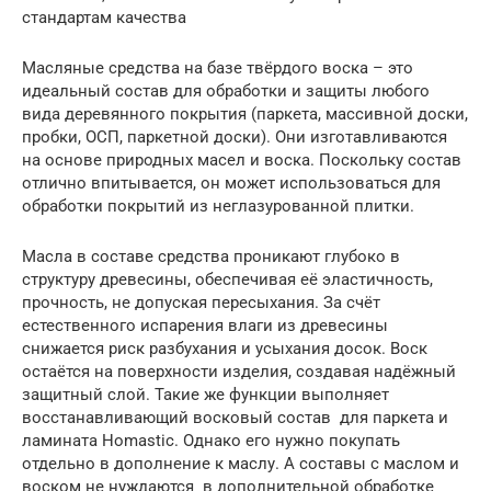
стандартам качества
Масляные средства на базе твёрдого воска – это
идеальный состав для обработки и защиты любого
вида деревянного покрытия (паркета, массивной доски,
пробки, ОСП, паркетной доски). Они изготавливаются
на основе природных масел и воска. Поскольку состав
отлично впитывается, он может использоваться для
обработки покрытий из неглазурованной плитки.
Масла в составе средства проникают глубоко в
структуру древесины, обеспечивая её эластичность,
прочность, не допуская пересыхания. За счёт
естественного испарения влаги из древесины
снижается риск разбухания и усыхания досок. Воск
остаётся на поверхности изделия, создавая надёжный
защитный слой. Такие же функции выполняет
восстанавливающий восковый состав для паркета и
ламината Homastic. Однако его нужно покупать
отдельно в дополнение к маслу. А составы с маслом и
воском не нуждаются в дополнительной обработке