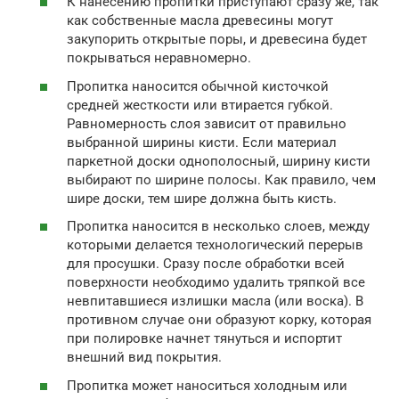
К нанесению пропитки приступают сразу же, так
как собственные масла древесины могут
закупорить открытые поры, и древесина будет
покрываться неравномерно.
Пропитка наносится обычной кисточкой
средней жесткости или втирается губкой.
Равномерность слоя зависит от правильно
выбранной ширины кисти. Если материал
паркетной доски однополосный, ширину кисти
выбирают по ширине полосы. Как правило, чем
шире доски, тем шире должна быть кисть.
Пропитка наносится в несколько слоев, между
которыми делается технологический перерыв
для просушки. Сразу после обработки всей
поверхности необходимо удалить тряпкой все
невпитавшиеся излишки масла (или воска). В
противном случае они образуют корку, которая
при полировке начнет тянуться и испортит
внешний вид покрытия.
Пропитка может наноситься холодным или