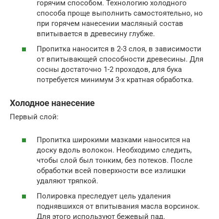
горячим способом. Технологию холодного
способа проще выполнить самостоятельно, но
при горячем нанесении масляный состав
впитывается в древесину глубже.
Пропитка наносится в 2-3 слоя, в зависимости
от впитывающей способности древесины. Для
сосны достаточно 1-2 проходов, для бука
потребуется минимум 3-х кратная обработка.
Холодное нанесение
Первый слой:
Пропитка широкими мазками наносится на
доску вдоль волокон. Необходимо следить,
чтобы слой был тонким, без потеков. После
обработки всей поверхности все излишки
удаляют тряпкой.
Полировка преследует цель удаления
поднявшихся от впитывания масла ворсинок.
Для этого используют бежевый пад.