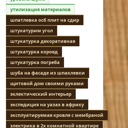
утилизация материалов
шпатлевка осб плит на сдир
штукатурим угол
штукатурка декоративная
штукатурка короед
штукатурка погреба
шуба на фасаде из шпаклевки
щитовой дом своими руками
эклектический интерьер
экспедиция на уазах в африку
эксплуатируемая кровля с мембраной
электрика в 2х комнатной квартире