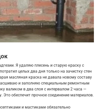
док
дгезии. Я удаляю плесень и старую краску с
отратил целых два дня только на зачистку стен
арая масляная краска не давала новому составу
е расшиваю и заполняю специальным ремонтным
вку валиком в два слоя с интервалом 2 часа —
. Это обеспечит прочное соединение материалов.
тисептиками и мастиками обязательно