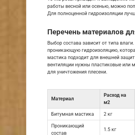
работы весной или осенью, можно поп
Для полноценной гидроизоляции лучш
Перечень материалов дл
Выбор состава зависит от типа влаги
проникающую гидроизоляцию, которая
мастика подходит для внешней защи
вентиляции нужны пластиковые или м
для уничтожения плесени.
Расход на
Материал
м2
Битумная мастика
2 кг
Проникающий
1.5 кг
состав