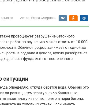
тельство
Автор:
Елена Смирнова
этаже провоцирует разрушение бетонного
плекс работ по осушению может стоить от 10 000
сложности. Обычно процесс занимает от одной до
ь сырость в подвале и цоколе, нужно разобраться
одход спасет фундамент от постепенного
з ситуации
егда определяю, откуда берется вода. Обычно это
 из-за разницы температур, либо банальные
атягивает влагу из почвы прямо в поры бетона.
денсата на холодных стенах. Если начать