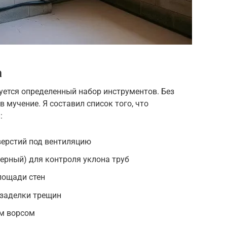
а
уется определенный набор инструментов. Без
в мучение. Я составил список того, что
:
верстий под вентиляцию
ерный) для контроля уклона труб
лощади стен
 заделки трещин
им ворсом