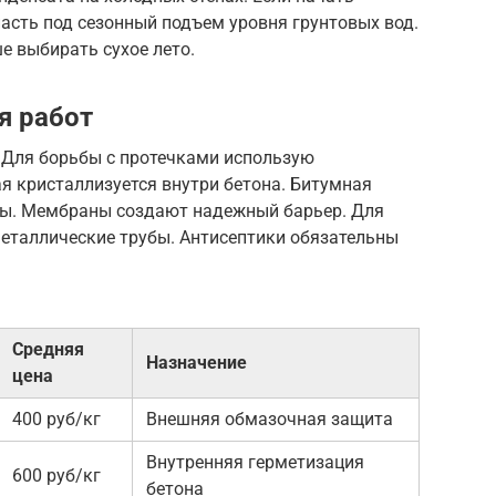
асть под сезонный подъем уровня грунтовых вод.
е выбирать сухое лето.
я работ
. Для борьбы с протечками использую
 кристаллизуется внутри бетона. Битумная
ты. Мембраны создают надежный барьер. Для
еталлические трубы. Антисептики обязательны
Средняя
Назначение
цена
400 руб/кг
Внешняя обмазочная защита
Внутренняя герметизация
600 руб/кг
бетона