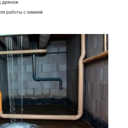
д дренаж
ля работы с химией