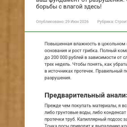
борьбы с влагой здесь!
Опубликовано:
29 Июн 2026
Рубрика:
Строи
Повышенная влажность в цокольном 
основания и рост грибка. Полный ком
до 200 000 рублей в зависимости от 
трех недель. Чтобы понять, как убрат
в источниках протечек. Правильный п
разрушения.
Предварительный анали
Прежде чем покупать материалы, я вс
либо грунтовые воды, либо конденсат
протечки труб. Капиллярный подсос з
Точка росы приводит к выпадению кон