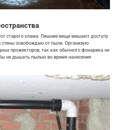
ространства
от старого хлама. Лишние вещи мешают доступу
и стены освобождаю от пыли. Организую
ных прожекторов, так как обычного фонарика не
обы не дышать пылью во время нанесения