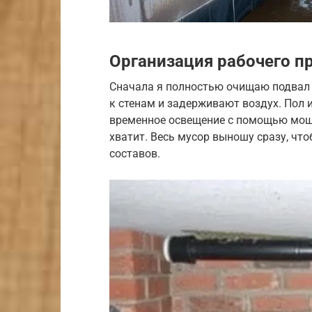
Организация рабочего п
Сначала я полностью очищаю подвал 
к стенам и задерживают воздух. Пол 
временное освещение с помощью мощ
хватит. Весь мусор выношу сразу, чт
составов.