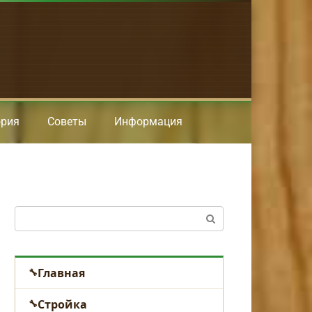
ория
Советы
Информация
Поиск:
Главная
Стройка