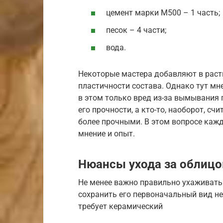
цемент марки М500 – 1 часть;
песок – 4 части;
вода.
Некоторые мастера добавляют в раст
пластичности состава. Однако тут мн
в этом только вред из-за вымывания 
его прочности, а кто-то, наоборот, сч
более прочными. В этом вопросе кажд
мнение и опыт.
Нюансы ухода за облиц
Не менее важно правильно ухаживат
сохранить его первоначальный вид не 
требует керамический