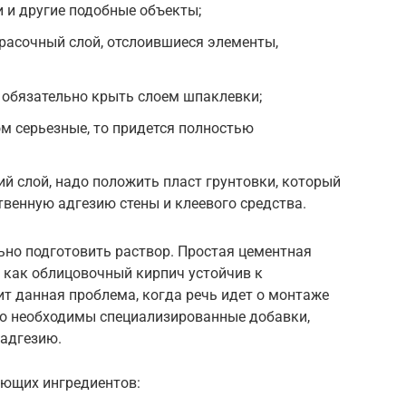
и и другие подобные объекты;
расочный слой, отслоившиеся элементы,
 обязательно крыть слоем шпаклевки;
м серьезные, то придется полностью
 слой, надо положить пласт грунтовки, который
твенную адгезию стены и клеевого средства.
ьно подготовить раствор. Простая цементная
у как облицовочный кирпич устойчив к
т данная проблема, когда речь идет о монтаже
то необходимы специализированные добавки,
адгезию.
ующих ингредиентов: