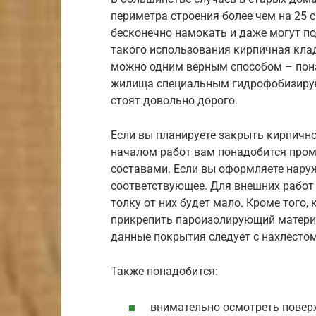
периметра строения более чем на 25 
бесконечно намокать и даже могут по
такого использования кирпичная кла
можно одним верным способом – пон
жилища специальным гидрофобизирующ
стоят довольно дорого.
Если вы планируете закрыть кирпично
началом работ вам понадобится пром
составами. Если вы оформляете наруж
соответствующее. Для внешних работ 
толку от них будет мало. Кроме того
прикрепить пароизолирующий материа
данные покрытия следует с нахлестом
Также понадобится:
внимательно осмотреть поверх