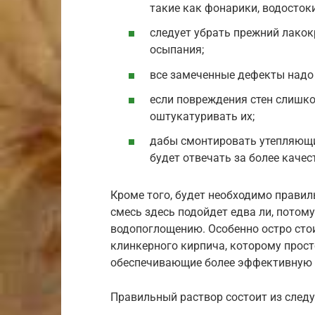
такие как фонарики, водосток
следует убрать прежний лакок
осыпания;
все замеченные дефекты надо
если повреждения стен слишко
оштукатуривать их;
дабы смонтировать утепляющий
будет отвечать за более качес
Кроме того, будет необходимо правил
смесь здесь подойдет едва ли, потом
водопоглощению. Особенно остро стои
клинкерного кирпича, которому прос
обеспечивающие более эффективную 
Правильный раствор состоит из след