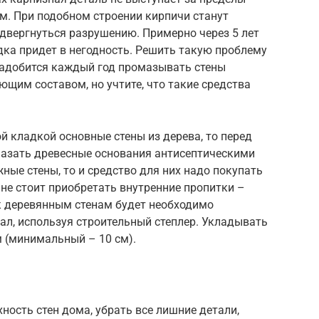
см. При подобном строении кирпичи станут
двергнуться разрушению. Примерно через 5 лет
дка придет в негодность. Решить такую проблему
адобится каждый год промазывать стены
им составом, но учтите, что такие средства
й кладкой основные стены из дерева, то перед
азать древесные основания антисептическими
ные стены, то и средство для них надо покупать
не стоит приобретать внутренние пропитки –
, к деревянным стенам будет необходимо
л, используя строительный степлер. Укладывать
 (минимальный – 10 см).
ность стен дома, убрать все лишние детали,