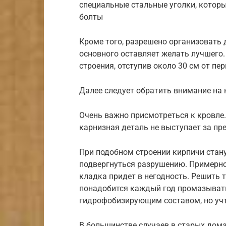
специальные стальные уголки, котор
болты
Кроме того, разрешено организовать
основного оставляет желать лучшего.
строения, отступив около 30 см от пе
Далее следует обратить внимание на
Очень важно присмотреться к кровле.
карнизная деталь не выступает за пр
При подобном строении кирпичи стан
подвергнуться разрушению. Примерно
кладка придет в негодность. Решить
понадобится каждый год промазыват
гидрофобизирующим составом, но учти
В большинстве случаев в старых дома