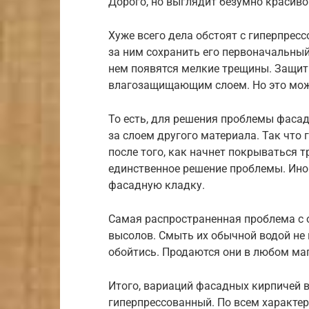
Дорого, но выглядит безумно красиво
Хуже всего дела обстоят с гиперпре
за ним сохранить его первоначальный 
нем появятся мелкие трещины. Защит
влагозащищающим слоем. Но это може
То есть, для решения проблемы фаса
за слоем другого материала. Так что
после того, как начнет покрываться 
единственное решение проблемы. Ино
фасадную кладку.
Самая распространенная проблема с
высолов. Смыть их обычной водой не 
обойтись. Продаются они в любом ма
Итого, вариаций фасадных кирпичей в
гиперпрессованный. По всем характе