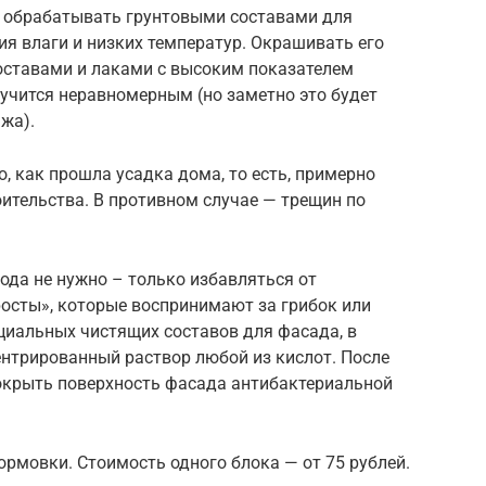
мо обрабатывать грунтовыми составами для
ия влаги и низких температур. Окрашивать его
оставами и лаками с высоким показателем
лучится неравномерным (но заметно это будет
жа).
, как прошла усадка дома, то есть, примерно
оительства. В противном случае — трещин по
ода не нужно – только избавляться от
осты», которые воспринимают за грибок или
циальных чистящих составов для фасада, в
ентрированный раствор любой из кислот. После
окрыть поверхность фасада антибактериальной
ормовки. Стоимость одного блока — от 75 рублей.