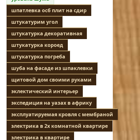
шпатлевка осб плит на сдир
штукатурим угол
штукатурка декоративная
штукатурка короед
штукатурка погреба
шуба на фасаде из шпаклевки
щитовой дом своими руками
эклектический интерьер
экспедиция на уазах в африку
эксплуатируемая кровля с мембраной
электрика в 2х комнатной квартире
электрика в квартире