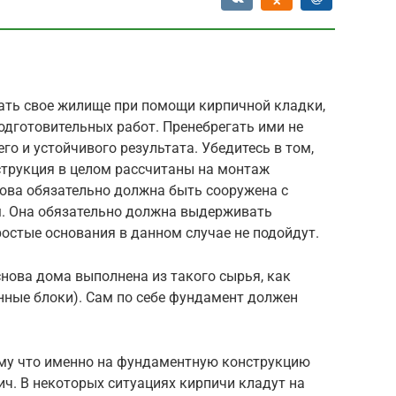
ать свое жилище при помощи кирпичной кладки,
подготовительных работ. Пренебрегать ими не
его и устойчивого результата. Убедитесь в том,
струкция в целом рассчитаны на монтаж
ова обязательно должна быть сооружена с
. Она обязательно должна выдерживать
остые основания в данном случае не подойдут.
снова дома выполнена из такого сырья, как
нные блоки). Сам по себе фундамент должен
ому что именно на фундаментную конструкцию
ч. В некоторых ситуациях кирпичи кладут на