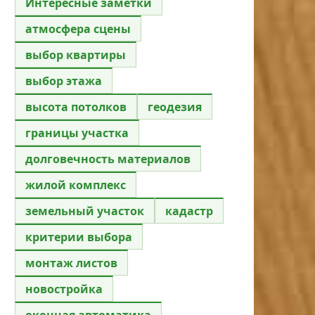
Интересные заметки
атмосфера сцены
выбор квартиры
выбор этажа
высота потолков
геодезия
границы участка
долговечность материалов
жилой комплекс
земельный участок
кадастр
критерии выбора
монтаж листов
новостройка
оконная автоматика