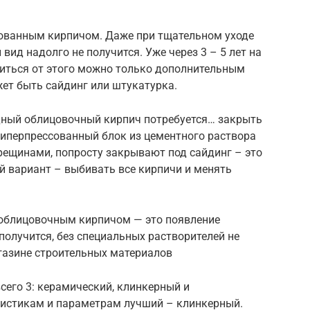
ссованным кирпичом. Даже при тщательном уходе
вид надолго не получится. Уже через 3 – 5 лет на
иться от этого можно только дополнительным
т быть сайдинг или штукатурка.
дный облицовочный кирпич потребуется… закрыть
 гиперпрессованный блок из цементного раствора
трещинами, попросту закрывают под сайдинг – это
й вариант – выбивать все кирпичи и менять
 облицовочным кирпичом — это появление
получится, без специальных растворителей не
газине строительных материалов
сего 3: керамический, клинкерный и
ристикам и параметрам лучший – клинкерный.