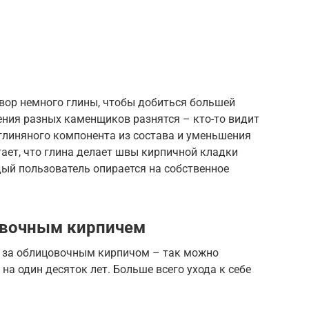
вор немного глины, чтобы добиться большей
ения разных каменщиков разнятся – кто-то видит
глиняного компонента из состава и уменьшения
итает, что глина делает швы кирпичной кладки
ый пользователь опирается на собственное
овочным кирпичем
ь за облицовочным кирпичом – так можно
на один десяток лет. Больше всего ухода к себе