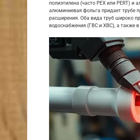
полиэтилена (часто PEX или PERT) и
алюминиевая фольга придает трубе п
расширения. Оба вида труб широко п
водоснабжения (ГВС и ХВС), а также в