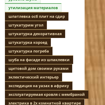
утилизация материалов
шпатлевка осб плит на сдир
штукатурим угол
штукатурка декоративная
штукатурка короед
штукатурка погреба
шуба на фасаде из шпаклевки
щитовой дом своими руками
эклектический интерьер
экспедиция на уазах в африку
эксплуатируемая кровля с мембраной
электрика в 2х комнатной квартире