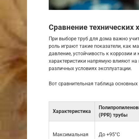
Сравнение технических 
При выборе труб для дома важно учи
роль играют такие показатели, как м
давление, устойчивость к коррозии и
характеристики напрямую влияют на 
различных условиях эксплуатации.
Вот сравнительная таблица основных 
Полипропилено
Характеристика
(PPR) трубы
Максимальная
До +95°C