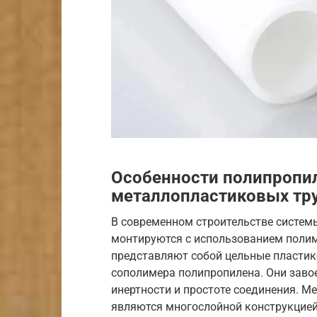
Особенности полипропил
металлопластиковых тр
В современном строительстве систем
монтируются с использованием полим
представляют собой цельные пластик
сополимера полипропилена. Они заво
инертности и простоте соединения. М
являются многослойной конструкцией,