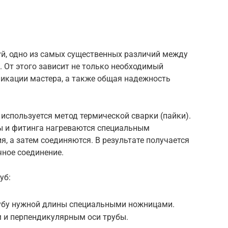
уй, одно из самых существенных различий между
 От этого зависит не только необходимый
фикации мастера, а также общая надежность
используется метод термической сварки (пайки).
бы и фитинга нагреваются специальным
, а затем соединяются. В результате получается
чное соединение.
уб:
рубу нужной длины специальными ножницами.
м и перпендикулярным оси трубы.