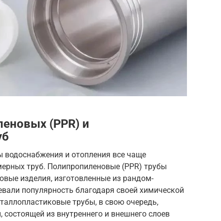
еновых (PPR) и
уб
ы водоснабжения и отопления все чаще
ерных труб. Полипропиленовые (PPR) трубы
овые изделия, изготовленные из рандом-
евали популярность благодаря своей химической
еталлопластиковые трубы, в свою очередь,
 состоящей из внутреннего и внешнего слоев