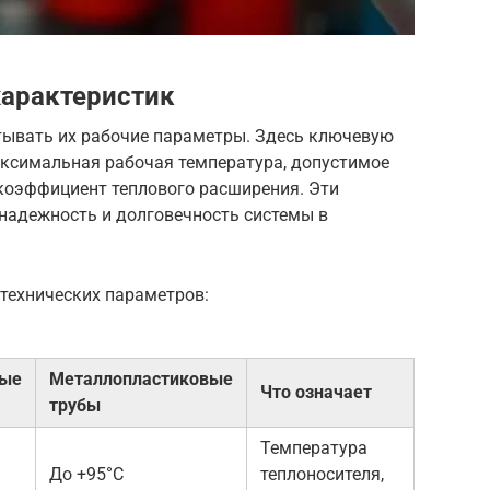
характеристик
тывать их рабочие параметры. Здесь ключевую
аксимальная рабочая температура, допустимое
 коэффициент теплового расширения. Эти
надежность и долговечность системы в
технических параметров:
вые
Металлопластиковые
Что означает
трубы
Температура
До +95°C
теплоносителя,