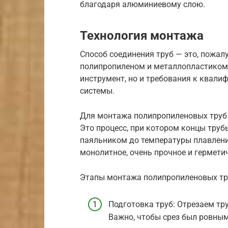
благодаря алюминиевому слою.
Технология монтажа
Способ соединения труб — это, пожал
полипропиленом и металлопластиком.
инструмент, но и требования к квали
системы.
Для монтажа полипропиленовых труб 
Это процесс, при котором концы тру
паяльником до температуры плавления
монолитное, очень прочное и гермети
Этапы монтажа полипропиленовых тр
Подготовка труб: Отрезаем т
Важно, чтобы срез был ровны