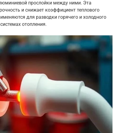
 алюминиевой прослойки между ними. Эта
рочность и снижает коэффициент теплового
рименяются для разводки горячего и холодного
 системах отопления.