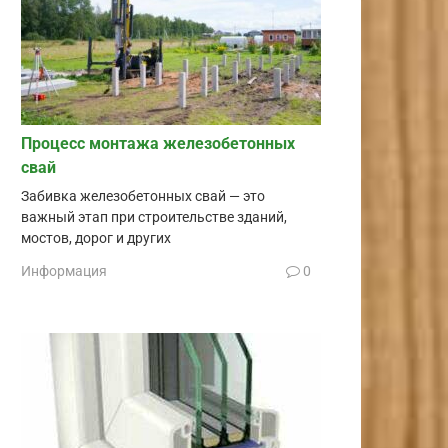
Процесс монтажа железобетонных
свай
Забивка железобетонных свай — это
важный этап при строительстве зданий,
мостов, дорог и других
Информация
0