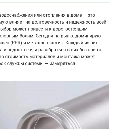
водоснабжения или отопления в доме — это
мую влияет на долговечность и надежность всей
выбор может привести к дорогостоящим
оловным болям. Сегодня на рынке доминируют
лен (PPR) и металлопластик. Каждый из них
 и недостатки, и разобраться в них без опыта
что стоимость материалов и монтажа может
срок службы системы — измеряться