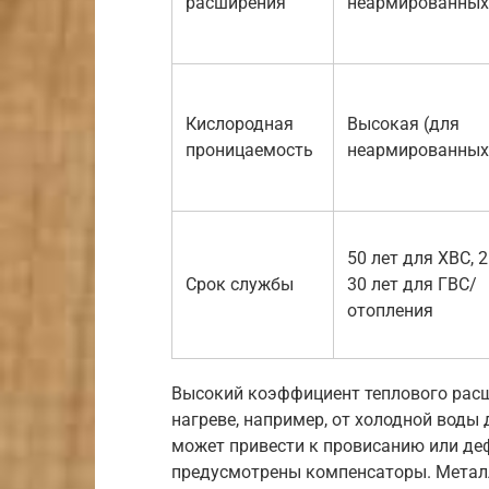
расширения
неармированных
Кислородная
Высокая (для
проницаемость
неармированных
50 лет для ХВС, 2
Срок службы
30 лет для ГВС/
отопления
Высокий коэффициент теплового расш
нагреве, например, от холодной воды 
может привести к провисанию или де
предусмотрены компенсаторы. Металл