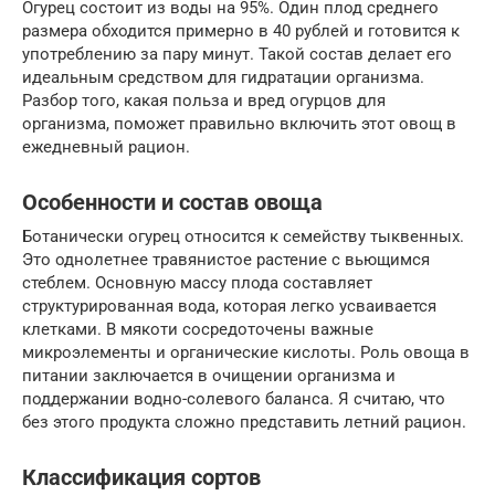
Огурец состоит из воды на 95%. Один плод среднего
размера обходится примерно в 40 рублей и готовится к
употреблению за пару минут. Такой состав делает его
идеальным средством для гидратации организма.
Разбор того, какая польза и вред огурцов для
организма, поможет правильно включить этот овощ в
ежедневный рацион.
Особенности и состав овоща
Ботанически огурец относится к семейству тыквенных.
Это однолетнее травянистое растение с вьющимся
стеблем. Основную массу плода составляет
структурированная вода, которая легко усваивается
клетками. В мякоти сосредоточены важные
микроэлементы и органические кислоты. Роль овоща в
питании заключается в очищении организма и
поддержании водно-солевого баланса. Я считаю, что
без этого продукта сложно представить летний рацион.
Классификация сортов