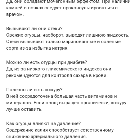
Да, они обладают мочегонным эффектом. При наличии
камней в почках следует проконсультироваться с
врачом.
Вызывают ли они отеки?
Свежие огурцы, наоборот, выводят лишнюю жидкость.
Отеки вызывают только маринованные и соленые
сорта из-за избытка натрия.
Можно ли есть огурцы при диабете?
Да, из-за низкого гликемического индекса они
рекомендуются для контроля сахара в крови.
Полезно ли есть кожуру?
В ней сосредоточена большая часть витаминов и
минералов. Если овощ выращен органически, кожуру
лучше оставить.
Как огурцы влияют на давление?
Содержание калия способствует естественному
снижению артериального давления.