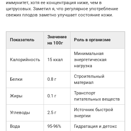
иммунитет, хотя ее концентрация ниже, чем в
цитрусовых. Заметил я, что регулярное употребление
свежих плодов заметно улучшает состояние кожи.
Значение
Показатель
Роль в организме
на 100г
Минимальная
Калорийность
15 ккал
энергетическая
нагрузка
Строительный
Белки
0.8 г
материал
Транспорт
Жиры
0.1 г
питательных веществ
Источник быстрой
Углеводы
2.5 г
энергии
Вода
95-96%
Гидратация и детокс