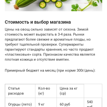
Стоимость и выбор магазина
Цены на овощ сильно зависят от сезона. Зимой
стоимость может вырастать в 3-4 раза. Рынки
предлагают более свежие и ароматные плоды, но
требуют тщательной проверки. Супермаркеты
гарантируют стандарты хранения, но часто продают
«пластиковые» сорта. Признаком качества является
плотная кожица и отсутствие вмятин.
Примерный бюджет на месяц (при норме 300г/день):
Статья
Кол-во
Цена за кг
расходов
(кг)
(ср)
540
Огурцы (лето)
9 кг
60 руб
руб