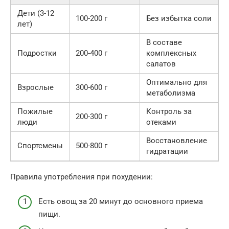
Дети (3-12
100-200 г
Без избытка соли
лет)
В составе
Подростки
200-400 г
комплексных
салатов
Оптимально для
Взрослые
300-600 г
метаболизма
Пожилые
Контроль за
200-300 г
люди
отеками
Восстановление
Спортсмены
500-800 г
гидратации
Правила употребления при похудении:
Есть овощ за 20 минут до основного приема
пищи.