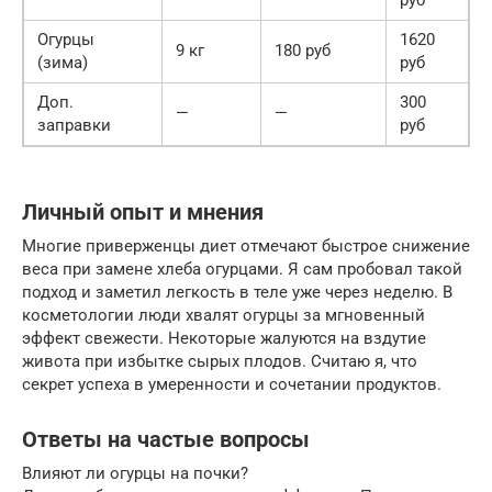
Огурцы
1620
9 кг
180 руб
(зима)
руб
Доп.
300
—
—
заправки
руб
Личный опыт и мнения
Многие приверженцы диет отмечают быстрое снижение
веса при замене хлеба огурцами. Я сам пробовал такой
подход и заметил легкость в теле уже через неделю. В
косметологии люди хвалят огурцы за мгновенный
эффект свежести. Некоторые жалуются на вздутие
живота при избытке сырых плодов. Считаю я, что
секрет успеха в умеренности и сочетании продуктов.
Ответы на частые вопросы
Влияют ли огурцы на почки?