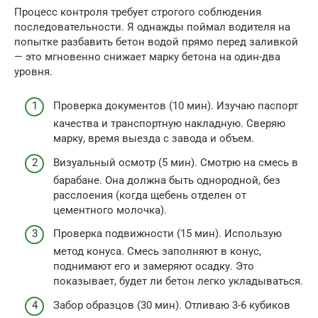
Процесс контроля требует строгого соблюдения
последовательности. Я однажды поймал водителя на
попытке разбавить бетон водой прямо перед заливкой
— это мгновенно снижает марку бетона на один-два
уровня.
Проверка документов (10 мин). Изучаю паспорт
качества и транспортную накладную. Сверяю
марку, время выезда с завода и объем.
Визуальный осмотр (5 мин). Смотрю на смесь в
барабане. Она должна быть однородной, без
расслоения (когда щебень отделен от
цементного молочка).
Проверка подвижности (15 мин). Использую
метод конуса. Смесь заполняют в конус,
поднимают его и замеряют осадку. Это
показывает, будет ли бетон легко укладываться.
Забор образцов (30 мин). Отливаю 3-6 кубиков