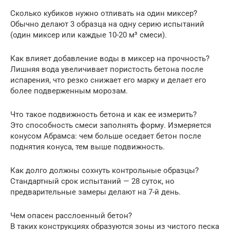
Сколько кубиков нужно отливать на один миксер?
Обычно делают 3 образца на одну серию испытаний
(один миксер или каждые 10-20 м³ смеси).
Как влияет добавление воды в миксер на прочность?
Лишняя вода увеличивает пористость бетона после
испарения, что резко снижает его марку и делает его
более подверженным морозам.
Что такое подвижность бетона и как ее измерить?
Это способность смеси заполнять форму. Измеряется
конусом Абрамса: чем больше оседает бетон после
поднятия конуса, тем выше подвижность.
Как долго должны сохнуть контрольные образцы?
Стандартный срок испытаний — 28 суток, но
предварительные замеры делают на 7-й день.
Чем опасен расслоенный бетон?
В таких конструкциях образуются зоны из чистого песка