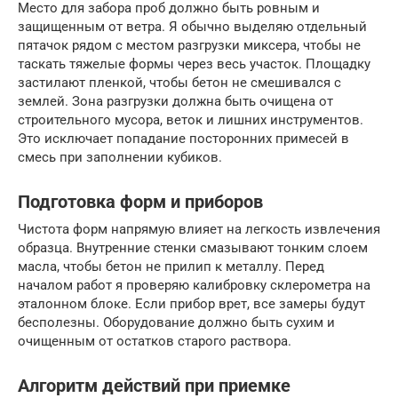
Место для забора проб должно быть ровным и
защищенным от ветра. Я обычно выделяю отдельный
пятачок рядом с местом разгрузки миксера, чтобы не
таскать тяжелые формы через весь участок. Площадку
застилают пленкой, чтобы бетон не смешивался с
землей. Зона разгрузки должна быть очищена от
строительного мусора, веток и лишних инструментов.
Это исключает попадание посторонних примесей в
смесь при заполнении кубиков.
Подготовка форм и приборов
Чистота форм напрямую влияет на легкость извлечения
образца. Внутренние стенки смазывают тонким слоем
масла, чтобы бетон не прилип к металлу. Перед
началом работ я проверяю калибровку склерометра на
эталонном блоке. Если прибор врет, все замеры будут
бесполезны. Оборудование должно быть сухим и
очищенным от остатков старого раствора.
Алгоритм действий при приемке