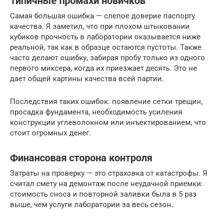
Типичные промахи новичков
Самая большая ошибка — слепое доверие паспорту
качества. Я заметил, что при плохом штыковании
кубиков прочность в лаборатории оказывается ниже
реальной, так как в образце остаются пустоты. Также
часто делают ошибку, забирая пробу только из одного
первого миксера, когда их приезжает десять. Это не
дает общей картины качества всей партии.
Последствия таких ошибок: появление сетки трещин,
просадка фундамента, необходимость усиления
конструкции углеволокном или инъектированием, что
стоит огромных денег.
Финансовая сторона контроля
Затраты на проверку — это страховка от катастрофы. Я
считал смету на демонтаж после неудачной приемки:
стоимость сноса и повторной заливки была в 5 раз
выше, чем услуги лаборатории за весь сезон.