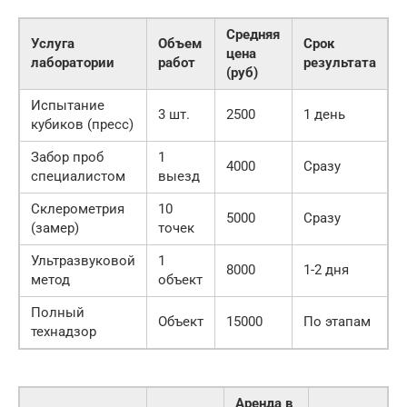
Средняя
Услуга
Объем
Срок
цена
лаборатории
работ
результата
(руб)
Испытание
3 шт.
2500
1 день
кубиков (пресс)
Забор проб
1
4000
Сразу
специалистом
выезд
Склерометрия
10
5000
Сразу
(замер)
точек
Ультразвуковой
1
8000
1-2 дня
метод
объект
Полный
Объект
15000
По этапам
технадзор
Аренда в