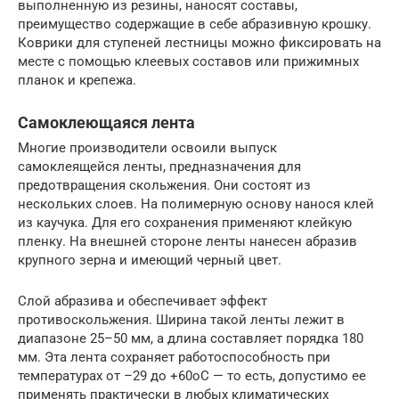
выполненную из резины, наносят составы,
преимущество содержащие в себе абразивную крошку.
Коврики для ступеней лестницы можно фиксировать на
месте с помощью клеевых составов или прижимных
планок и крепежа.
Самоклеющаяся лента
Многие производители освоили выпуск
самоклеящейся ленты, предназначения для
предотвращения скольжения. Они состоят из
нескольких слоев. На полимерную основу нанося клей
из каучука. Для его сохранения применяют клейкую
пленку. На внешней стороне ленты нанесен абразив
крупного зерна и имеющий черный цвет.
Слой абразива и обеспечивает эффект
противоскольжения. Ширина такой ленты лежит в
диапазоне 25–50 мм, а длина составляет порядка 180
мм. Эта лента сохраняет работоспособность при
температурах от –29 до +60oC — то есть, допустимо ее
применять практически в любых климатических