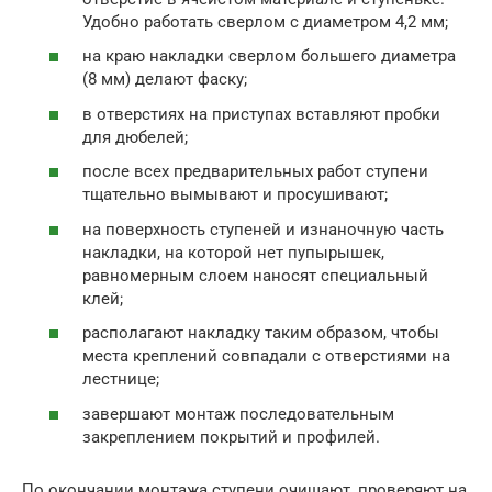
Удобно работать сверлом с диаметром 4,2 мм;
на краю накладки сверлом большего диаметра
(8 мм) делают фаску;
в отверстиях на приступах вставляют пробки
для дюбелей;
после всех предварительных работ ступени
тщательно вымывают и просушивают;
на поверхность ступеней и изнаночную часть
накладки, на которой нет пупырышек,
равномерным слоем наносят специальный
клей;
располагают накладку таким образом, чтобы
места креплений совпадали с отверстиями на
лестнице;
завершают монтаж последовательным
закреплением покрытий и профилей.
По окончании монтажа ступени очищают, проверяют на