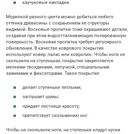
каучуковые накладки.
Морилкой разного цвета можно добиться любого
оттенка древесины с сохранением ее структуры
видимой. Восковые пропитки тоже окрашивают детали,
создавая при этом водоотталкивающую полированную
поверхность. Восковая пропитка требует регулярного
обновления. В качестве коврового покрытия
используют ковер, палас или ковролин. Чтобы ноги не
скользили на ступеньках, покрытие закрепляется
мелкими гвоздиками, липучкой, специальными
зажимами и фиксаторами. Такое покрытие:
делает ступеньки теплыми;
заглушает шумы;
придает лестнице красоту;
препятствует скольжению ног.
Чтобы не скользили ноги, на ступеньки кладут куски