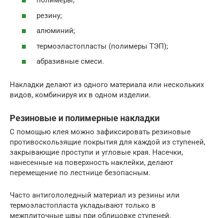
полимеры;
резину;
алюминий;
термоэластопласты (полимеры ТЭП);
абразивные смеси.
Накладки делают из одного материала или нескольких
видов, комбинируя их в одном изделии.
Резиновые и полимерные накладки
С помощью клея можно зафиксировать резиновые
противоскользящие покрытия для каждой из ступеней,
закрывающие проступи и угловые края. Насечки,
нанесенные на поверхность наклейки, делают
перемещение по лестнице безопасным.
Часто антигололедный материал из резины или
термоэластопласта укладывают только в
межплиточные швы при облицовке ступеней.