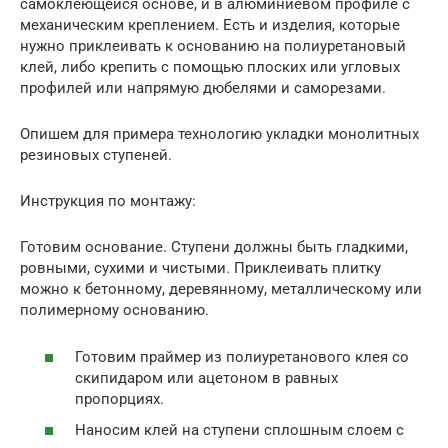
самоклеющейся основе, и в алюминиевом профиле с
механическим креплением. Есть и изделия, которые
нужно приклеивать к основанию на полиуретановый
клей, либо крепить с помощью плоских или угловых
профилей или напрямую дюбелями и саморезами.
Опишем для примера технологию укладки монолитных
резиновых ступеней.
Инструкция по монтажу:
Готовим основание. Ступени должны быть гладкими,
ровными, сухими и чистыми. Приклеивать плитку
можно к бетонному, деревянному, металлическому или
полимерному основанию.
Готовим праймер из полиуретанового клея со
скипидаром или ацетоном в равных
пропорциях.
Наносим клей на ступени сплошным слоем с