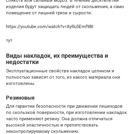
слякоть или сильный мороз. В течение десятилетий
изделия будут защищать людей от скольжения, а само
помещение от лишней грязи и сырости.
https://youtube.com/watch?v=XyRu5Emf9BI
тут
Виды накладок, их преимущества и
недостатки
Эксплуатационные свойства накладок целиком и
полностью зависят от того, из какого материала они
изготовлены.
Резиновые
Для гарантии безопасности при движении пешеходов
по скользкой поверхности, при изготовлении накладок
часто применяют резину. Она должна отличаться
высокой эластичностью и препятствовать
неконтролируемому скольжению.