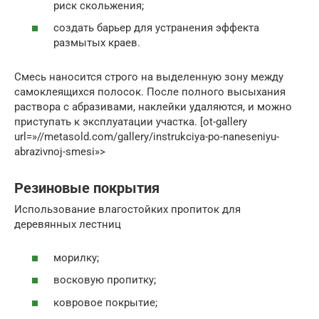
риск скольжения;
создать барьер для устранения эффекта
размытых краев.
Смесь наносится строго на выделенную зону между
самоклеящихся полосок. После полного высыхания
раствора с абразивами, наклейки удаляются, и можно
приступать к эксплуатации участка. [ot-gallery
url=»//metasold.com/gallery/instrukciya-po-naneseniyu-
abrazivnoj-smesi»>
Резиновые покрытия
Использование влагостойких пропиток для
деревянных лестниц
морилку;
восковую пропитку;
ковровое покрытие;