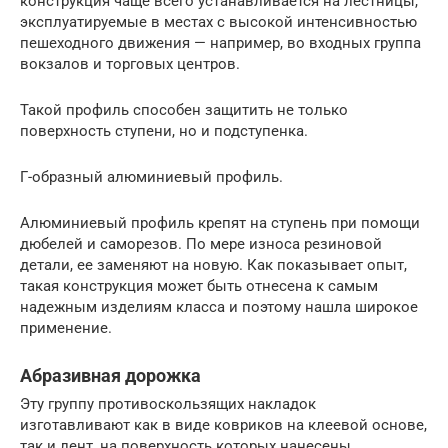
конструкция чаще всего устанавливается на лестницы,
эксплуатируемые в местах с высокой интенсивностью
пешеходного движения — например, во входных группа
вокзалов и торговых центров.
Такой профиль способен защитить не только
поверхность ступени, но и подступенка.
Г-образный алюминиевый профиль.
Алюминиевый профиль крепят на ступень при помощи
дюбелей и саморезов. По мере износа резиновой
детали, ее заменяют на новую. Как показывает опыт,
такая конструкция может быть отнесена к самым
надежным изделиям класса и поэтому нашла широкое
применение.
Абразивная дорожка
Эту группу противоскользящих накладок
изготавливают как в виде ковриков на клеевой основе,
так и лент, на поверхность которых нанесены