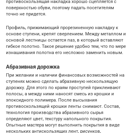
противоскользящая накладка хорошо сцепляется с
поверхностью обуви, поэтому падать посетителям
точно не придется.
Профиль, прижимающий прорезиненную накладку к
основе ступени, крепят сверлением. Между металлом и
основой лестницы остается паз, в который вставляют
гибкое полотно. Такое решение удобно тем, что по мере
изнашивания полотна его несложно заменить новым.
Абразивная дорожка
При желании и наличии финансовых возможностей на
ступенях можно сделать абразивную нескользящую
дорожку. Для этого по краям проступей приклеивают
полосы, а между ними наносят смесь из крошки и
эпоксидного полимера. После высыхания
противоскользящей крошки ленты снимают. Состав,
технология производства абразивного сырья
определяют цвет, текстуру напольного покрытия.
Опытные мастера могут выполнить покрытия в виде
нескольких антискользящих лент, рисунков,