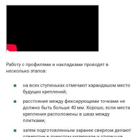
Работу с профилями и накладками проводят в
несколько этапов:
на всех ступеньках отмечают карандашом место
будущих креплений;
расстояние между фиксирующими точками не
должно быть больше 40 мм. Хорошо, если места
крепления расположены в швах между
плитками;
затем подготовленным заранее сверлом делают
отверстие в ячеистом материале и ступеньке.