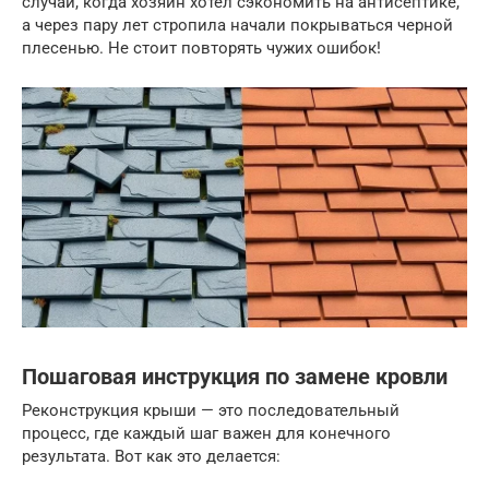
случай, когда хозяин хотел сэкономить на антисептике,
а через пару лет стропила начали покрываться черной
плесенью. Не стоит повторять чужих ошибок!
Пошаговая инструкция по замене кровли
Реконструкция крыши — это последовательный
процесс, где каждый шаг важен для конечного
результата. Вот как это делается: