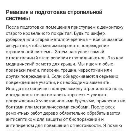
Ревизия и подготовка стропильной
системы
После подготовки помещения приступаем к демонтажу
старого кровельного покрытия. Будь то шифер,
рубероид или старая металлочерепица – все снимается
аккуратно, чтобы минимизировать повреждение
стропильной системы. Затем наступает самый
ответственный этап: ревизия стропильных ног. Это как
медицинский осмотр для крыши. Мы ищем любые
признаки гнили, плесени, трещин, червоточин или
других повреждений. Если обнаруживаются серьезно
поврежденные участки, их необходимо заменить.
Иногда это означает полную замену стропильной ноги,
иногда достаточно вставить «протез» – усилить
поврежденный участок новыми брусьями, прикрепив их
болтами или металлическими скобами. После всех
ремонтных работ дерево обязательно обрабатывается
антисептиком для защиты от биопоражений и
антипиреном для повышения огнестойкости. Я помню