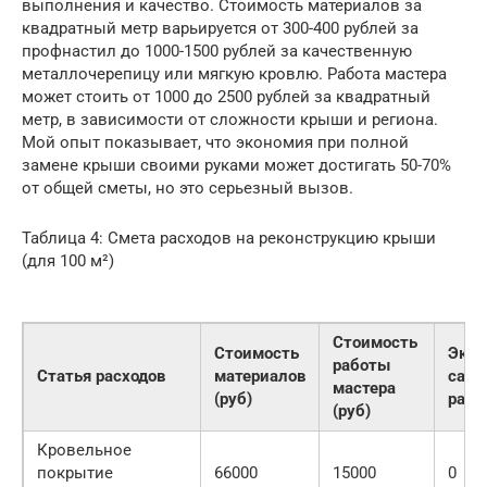
выполнения и качество. Стоимость материалов за
квадратный метр варьируется от 300-400 рублей за
профнастил до 1000-1500 рублей за качественную
металлочерепицу или мягкую кровлю. Работа мастера
может стоить от 1000 до 2500 рублей за квадратный
метр, в зависимости от сложности крыши и региона.
Мой опыт показывает, что экономия при полной
замене крыши своими руками может достигать 50-70%
от общей сметы, но это серьезный вызов.
Таблица 4: Смета расходов на реконструкцию крыши
(для 100 м²)
Стоимость
Стоимость
Экон
работы
Статья расходов
материалов
само
мастера
(руб)
рабо
(руб)
Кровельное
покрытие
66000
15000
0