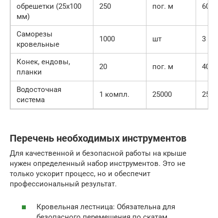
обрешетки (25х100
250
пог. м
60
мм)
Саморезы
1000
шт
3
кровельные
Конек, ендовы,
20
пог. м
400
планки
Водосточная
1 компл.
25000
2500
система
Перечень необходимых инструментов
Для качественной и безопасной работы на крыше
нужен определенный набор инструментов. Это не
только ускорит процесс, но и обеспечит
профессиональный результат.
Кровельная лестница: Обязательна для
безопасного перемещения по скатам.