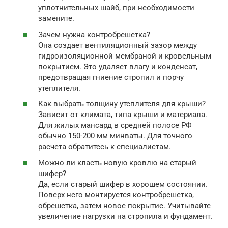
уплотнительных шайб, при необходимости
замените.
Зачем нужна контробрешетка?
Она создает вентиляционный зазор между
гидроизоляционной мембраной и кровельным
покрытием. Это удаляет влагу и конденсат,
предотвращая гниение стропил и порчу
утеплителя.
Как выбрать толщину утеплителя для крыши?
Зависит от климата, типа крыши и материала.
Для жилых мансард в средней полосе РФ
обычно 150-200 мм минваты. Для точного
расчета обратитесь к специалистам.
Можно ли класть новую кровлю на старый
шифер?
Да, если старый шифер в хорошем состоянии.
Поверх него монтируется контробрешетка,
обрешетка, затем новое покрытие. Учитывайте
увеличение нагрузки на стропила и фундамент.