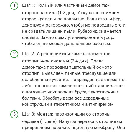
Шаг 1: Полный или частичный демонтаж
старого настила (1-2 дня). Аккуратно снимаем
старое кровельное покрытие. Если это шифер,
действуем осторожно, чтобы не повредить его и
не создать лишней пыли. Рубероид снимается
слоями. Важно сразу утилизировать мусор,
чтобы он не мешал дальнейшим работам.
Шаг 2: Укрепление или замена элементов
стропильной системы (2-4 дня). После
демонтажа проводим тщательный осмотр
стропил. Выявляем гнилые, треснувшие или
ослабленные участки. Поврежденные элементы
либо полностью заменяются, либо усиливаются
с помощью накладок из бруса, закрепленных
болтами. Обрабатываем все деревянные
конструкции антисептиком и антипиреном.
Шаг 3: Монтаж пароизоляции со стороны
чердака (1 день). Изнутри чердака к стропилам
прикрепляем пароизоляционную мембрану. Она