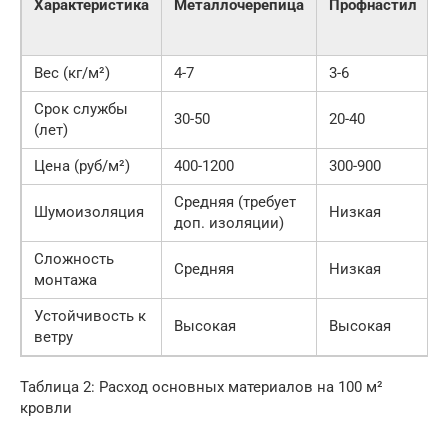
Характеристика
Металлочерепица
Профнастил
Вес (кг/м²)
4-7
3-6
Срок службы
30-50
20-40
(лет)
Цена (руб/м²)
400-1200
300-900
Средняя (требует
Шумоизоляция
Низкая
доп. изоляции)
Сложность
Средняя
Низкая
монтажа
Устойчивость к
Высокая
Высокая
ветру
Таблица 2: Расход основных материалов на 100 м²
кровли