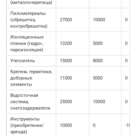
(металлочерепица)
Пиломатериалы
(обрешетка,
27000
10000
0
контробрешетка)
Изоляционные
пленки (гидро-,
13200
5000
0
пароизоляция)
Утеплитель
15000
8000
0
Крепеж, герметики,
доборные
11000
5000
0
элементы
Водосточная
система,
25000
10000
0
снегозадержатели
Инструменты
(приобретение/
10000
0
-100
аренда)