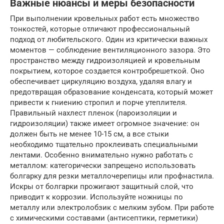
Важные нюансы и меры безопасности
При выполнении кровельных работ есть множество
тонкостей, которые отличают профессиональный
подход от любительского. Один из критически важных
моментов — соблюдение вентиляционного зазора. Это
пространство между гидроизоляцией и кровельным
покрытием, которое создается контробрешеткой. Оно
обеспечивает циркуляцию воздуха, удаляя влагу и
предотвращая образование конденсата, который может
привести к гниению стропил и порче утеплителя.
Правильный нахлест пленок (пароизоляции и
гидроизоляции) также имеет огромное значение: он
должен быть не менее 10-15 см, а все стыки
необходимо тщательно проклеивать специальными
лентами. Особенно внимательно нужно работать с
металлом: категорически запрещено использовать
болгарку для резки металлочерепицы или профнастила.
Искры от болгарки прожигают защитный слой, что
приводит к коррозии. Используйте ножницы по
металлу или электролобзик с мелким зубом. При работе
с химическими составами (антисептики, герметики)