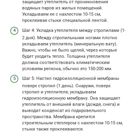
защищает утеплитель от проникновения
водяных паров из жилых помещений.
Укладываем ее с нахлестом 10-15 см,
проклеивая стыки специальной лентой.
Шаг 4: Укладка утеплителя между стропилами (1-
2 дня). Между стропильными ногами плотно
укладываем утеплитель (минеральную вату).
Важно, чтобы не было щелей, через которые
будет уходить тепло. Толщина утеплителя
должна соответствовать климатическим
условиям региона, обычно это 150-200 мм.
Шаг 5: Настил гидроизоляционной мембраны
поверх стропил (1 день). Снаружи, поверх
стропил и утеплителя, укладываем
гидроизоляционную мембрану. Она защищает
утеплитель от внешней влаги (дождя, снега) и
выводит конденсат из подкровельного
пространства. Мембрана крепится
строительным степлером с нахлестом 10-15 см,
стыки также проклеиваются.