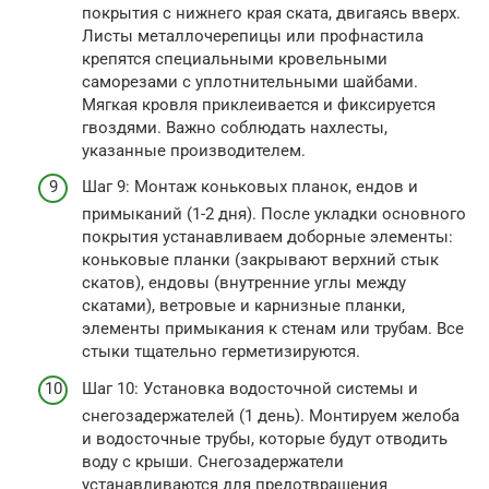
покрытия с нижнего края ската, двигаясь вверх.
Листы металлочерепицы или профнастила
крепятся специальными кровельными
саморезами с уплотнительными шайбами.
Мягкая кровля приклеивается и фиксируется
гвоздями. Важно соблюдать нахлесты,
указанные производителем.
Шаг 9: Монтаж коньковых планок, ендов и
примыканий (1-2 дня). После укладки основного
покрытия устанавливаем доборные элементы:
коньковые планки (закрывают верхний стык
скатов), ендовы (внутренние углы между
скатами), ветровые и карнизные планки,
элементы примыкания к стенам или трубам. Все
стыки тщательно герметизируются.
Шаг 10: Установка водосточной системы и
снегозадержателей (1 день). Монтируем желоба
и водосточные трубы, которые будут отводить
воду с крыши. Снегозадержатели
устанавливаются для предотвращения