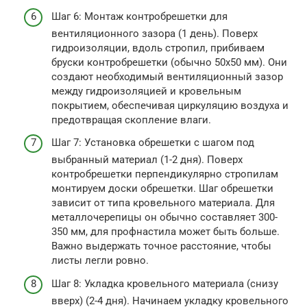
Шаг 6: Монтаж контробрешетки для
вентиляционного зазора (1 день). Поверх
гидроизоляции, вдоль стропил, прибиваем
бруски контробрешетки (обычно 50х50 мм). Они
создают необходимый вентиляционный зазор
между гидроизоляцией и кровельным
покрытием, обеспечивая циркуляцию воздуха и
предотвращая скопление влаги.
Шаг 7: Установка обрешетки с шагом под
выбранный материал (1-2 дня). Поверх
контробрешетки перпендикулярно стропилам
монтируем доски обрешетки. Шаг обрешетки
зависит от типа кровельного материала. Для
металлочерепицы он обычно составляет 300-
350 мм, для профнастила может быть больше.
Важно выдержать точное расстояние, чтобы
листы легли ровно.
Шаг 8: Укладка кровельного материала (снизу
вверх) (2-4 дня). Начинаем укладку кровельного