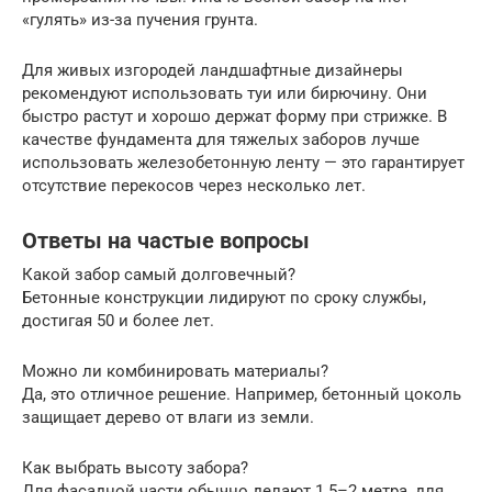
«гулять» из-за пучения грунта.
Для живых изгородей ландшафтные дизайнеры
рекомендуют использовать туи или бирючину. Они
быстро растут и хорошо держат форму при стрижке. В
качестве фундамента для тяжелых заборов лучше
использовать железобетонную ленту — это гарантирует
отсутствие перекосов через несколько лет.
Ответы на частые вопросы
Какой забор самый долговечный?
Бетонные конструкции лидируют по сроку службы,
достигая 50 и более лет.
Можно ли комбинировать материалы?
Да, это отличное решение. Например, бетонный цоколь
защищает дерево от влаги из земли.
Как выбрать высоту забора?
Для фасадной части обычно делают 1.5–2 метра, для