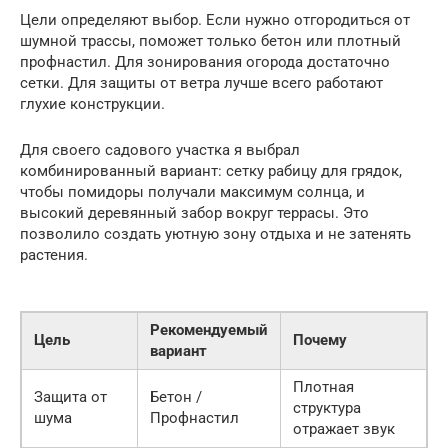
Цели определяют выбор. Если нужно отгородиться от
шумной трассы, поможет только бетон или плотный
профнастил. Для зонирования огорода достаточно
сетки. Для защиты от ветра лучше всего работают
глухие конструкции.
Для своего садового участка я выбрал
комбинированный вариант: сетку рабицу для грядок,
чтобы помидоры получали максимум солнца, и
высокий деревянный забор вокруг террасы. Это
позволило создать уютную зону отдыха и не затенять
растения.
Рекомендуемый
Цель
Почему
вариант
Плотная
Защита от
Бетон /
структура
шума
Профнастил
отражает звук