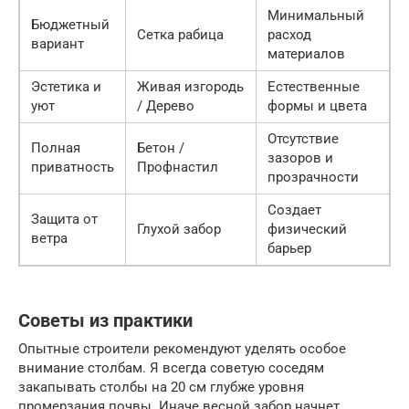
Минимальный
Бюджетный
Сетка рабица
расход
вариант
материалов
Эстетика и
Живая изгородь
Естественные
уют
/ Дерево
формы и цвета
Отсутствие
Полная
Бетон /
зазоров и
приватность
Профнастил
прозрачности
Создает
Защита от
Глухой забор
физический
ветра
барьер
Советы из практики
Опытные строители рекомендуют уделять особое
внимание столбам. Я всегда советую соседям
закапывать столбы на 20 см глубже уровня
промерзания почвы. Иначе весной забор начнет