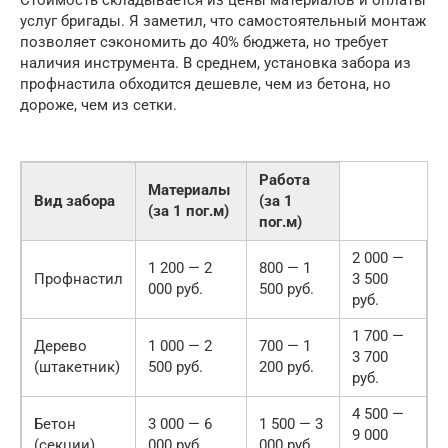
Стоимость складывается из цены материалов и оплаты
услуг бригады. Я заметил, что самостоятельный монтаж
позволяет сэкономить до 40% бюджета, но требует
наличия инструмента. В среднем, установка забора из
профнастила обходится дешевле, чем из бетона, но
дороже, чем из сетки.
Работа
Материалы
Вид забора
(за 1
(за 1 пог.м)
пог.м)
2 000 —
1 200 — 2
800 — 1
Профнастил
3 500
000 руб.
500 руб.
руб.
1 700 —
Дерево
1 000 — 2
700 — 1
3 700
(штакетник)
500 руб.
200 руб.
руб.
4 500 —
Бетон
3 000 — 6
1 500 — 3
9 000
(секции)
000 руб.
000 руб.