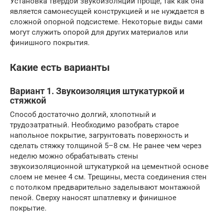
Установка твердой звукоизоляции проще, так как она
является самонесущей конструкцией и не нуждается в
сложной опорной подсистеме. Некоторые виды сами
могут служить опорой для других материалов или
финишного покрытия.
Какие есть варианты
Вариант 1. Звукоизоляция штукатуркой и
стяжкой
Способ достаточно долгий, хлопотный и
трудозатратный. Необходимо разобрать старое
напольное покрытие, загрунтовать поверхность и
сделать стяжку толщиной 5–8 см. Не ранее чем через
неделю можно обрабатывать стены
звукоизоляционной штукатуркой на цементной основе
слоем не менее 4 см. Трещины, места соединения стен
с потолком предварительно заделывают монтажной
пеной. Сверху наносят шпатлевку и финишное
покрытие.