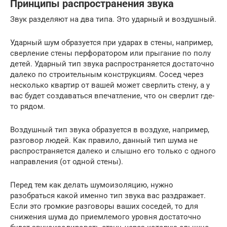
Принципы распространения звука
Звук разделяют на два типа. Это ударный и воздушный.
Ударный шум образуется при ударах в стены, например,
сверление стены перфоратором или прыгание по полу
детей. Ударный тип звука распространяется достаточно
далеко по строительным конструкциям. Сосед через
несколько квартир от вашей может сверлить стену, а у
вас будет создаваться впечатление, что он сверлит где-
то рядом.
Воздушный тип звука образуется в воздухе, например,
разговор людей. Как правило, данный тип шума не
распространяется далеко и слышно его только с одного
направления (от одной стены).
Перед тем как делать шумоизоляцию, нужно
разобраться какой именно тип звука вас раздражает.
Если это громкие разговоры ваших соседей, то для
снижения шума до приемлемого уровня достаточно