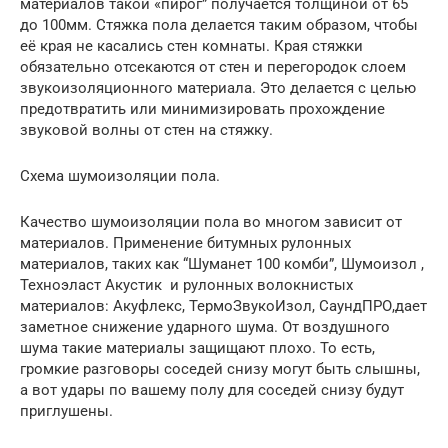
материалов такой «пирог” получается толщиной от 65
до 100мм. Стяжка пола делается таким образом, чтобы
её края не касались стен комнаты. Края стяжки
обязательно отсекаются от стен и перегородок слоем
звукоизоляционного материала. Это делается с целью
предотвратить или минимизировать прохождение
звуковой волны от стен на стяжку.
Схема шумоизоляции пола.
Качество шумоизоляции пола во многом зависит от
материалов. Применение битумных рулонных
материалов, таких как “Шуманет 100 комби”, Шумоизол ,
Техноэласт Акустик и рулонных волокнистых
материалов: Акуфлекс, ТермоЗвукоИзол, СаундПРО,дает
заметное снижение ударного шума. От воздушного
шума такие материалы защищают плохо. То есть,
громкие разговоры соседей снизу могут быть слышны,
а вот удары по вашему полу для соседей снизу будут
приглушены.