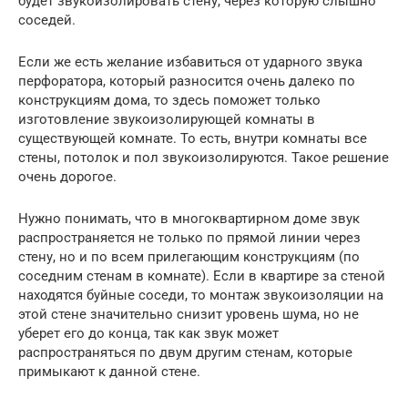
будет звукоизолировать стену, через которую слышно
соседей.
Если же есть желание избавиться от ударного звука
перфоратора, который разносится очень далеко по
конструкциям дома, то здесь поможет только
изготовление звукоизолирующей комнаты в
существующей комнате. То есть, внутри комнаты все
стены, потолок и пол звукоизолируются. Такое решение
очень дорогое.
Нужно понимать, что в многоквартирном доме звук
распространяется не только по прямой линии через
стену, но и по всем прилегающим конструкциям (по
соседним стенам в комнате). Если в квартире за стеной
находятся буйные соседи, то монтаж звукоизоляции на
этой стене значительно снизит уровень шума, но не
уберет его до конца, так как звук может
распространяться по двум другим стенам, которые
примыкают к данной стене.