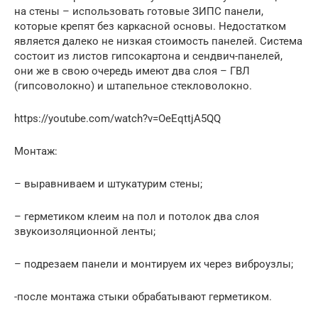
на стены – использовать готовые ЗИПС панели,
которые крепят без каркасной основы. Недостатком
является далеко не низкая стоимость панелей. Система
состоит из листов гипсокартона и сендвич-панелей,
они же в свою очередь имеют два слоя – ГВЛ
(гипсоволокно) и штапельное стекловолокно.
https://youtube.com/watch?v=OeEqttjA5QQ
Монтаж:
– выравниваем и штукатурим стены;
– герметиком клеим на пол и потолок два слоя
звукоизоляционной ленты;
– подрезаем панели и монтируем их через виброузлы;
-после монтажа стыки обрабатывают герметиком.