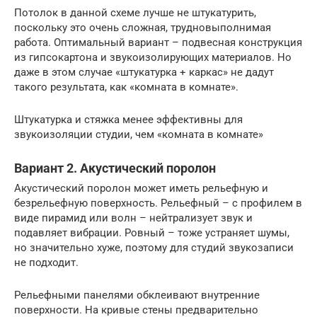
Потолок в данной схеме лучше не штукатурить,
поскольку это очень сложная, трудновыполнимая
работа. Оптимальный вариант – подвесная конструкция
из гипсокартона и звукоизолирующих материалов. Но
даже в этом случае «штукатурка + каркас» не дадут
такого результата, как «комната в комнате».
Штукатурка и стяжка менее эффективны для
звукоизоляции студии, чем «комната в комнате»
Вариант 2. Акустический поролон
Акустический поролон может иметь рельефную и
безрельефную поверхность. Рельефный – с профилем в
виде пирамид или волн – нейтрализует звук и
подавляет вибрации. Ровный – тоже устраняет шумы,
но значительно хуже, поэтому для студий звукозаписи
не подходит.
Рельефными панелями обклеивают внутренние
поверхности. На кривые стены предварительно