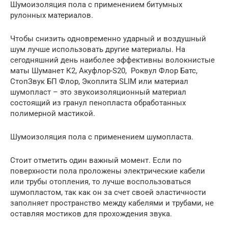
Шумоизоляция пола с применением битумных
рулонных материалов.
Чтобы снизить одновременно ударный и воздушный
шум лучше использовать другие материалы. На
сегодняшний день наиболее эффективны волокнистые
маты Шуманет К2, Акуфлор-S20, Роквул Флор Батс,
СтопЗвук БП Флор, Экоплита SLIM или материал
шумопласт – это звукоизоляционный материал
состоящий из гранул пенопласта обработанных
полимерной мастикой.
Шумоизоляция пола с применением шумопласта.
Стоит отметить один важный момент. Если по
поверхности пола проложены электрические кабели
или трубы отопления, то лучше воспользоваться
шумопластом, так как он за счет своей эластичности
заполняет пространство между кабелями и трубами, не
оставляя мостиков для прохождения звука.