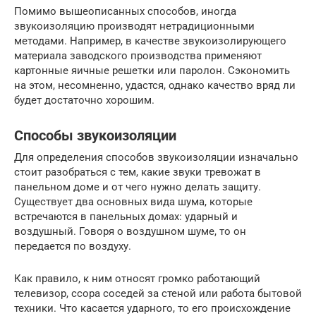
Помимо вышеописанных способов, иногда
звукоизоляцию производят нетрадиционными
методами. Например, в качестве звукоизолирующего
материала заводского производства применяют
картонные яичные решетки или паролон. Сэкономить
на этом, несомненно, удастся, однако качество вряд ли
будет достаточно хорошим.
Способы звукоизоляции
Для определения способов звукоизоляции изначально
стоит разобраться с тем, какие звуки тревожат в
панельном доме и от чего нужно делать защиту.
Существует два основных вида шума, которые
встречаются в панельных домах: ударный и
воздушный. Говоря о воздушном шуме, то он
передается по воздуху.
Как правило, к ним относят громко работающий
телевизор, ссора соседей за стеной или работа бытовой
техники. Что касается ударного, то его происхождение