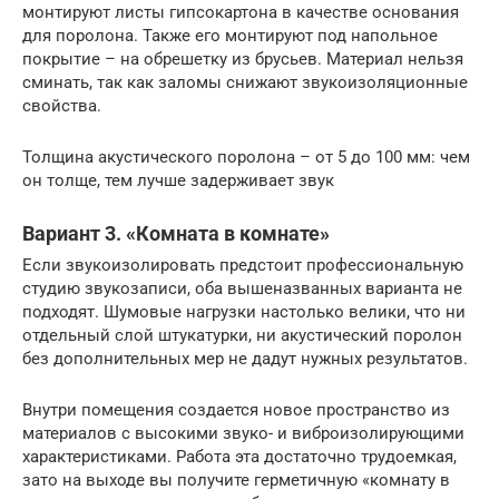
монтируют листы гипсокартона в качестве основания
для поролона. Также его монтируют под напольное
покрытие – на обрешетку из брусьев. Материал нельзя
сминать, так как заломы снижают звукоизоляционные
свойства.
Толщина акустического поролона – от 5 до 100 мм: чем
он толще, тем лучше задерживает звук
Вариант 3. «Комната в комнате»
Если звукоизолировать предстоит профессиональную
студию звукозаписи, оба вышеназванных варианта не
подходят. Шумовые нагрузки настолько велики, что ни
отдельный слой штукатурки, ни акустический поролон
без дополнительных мер не дадут нужных результатов.
Внутри помещения создается новое пространство из
материалов с высокими звуко- и виброизолирующими
характеристиками. Работа эта достаточно трудоемкая,
зато на выходе вы получите герметичную «комнату в