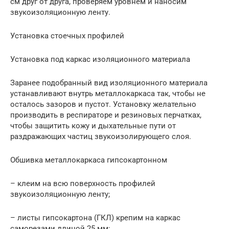
см друг от друга, проверяем уровнем и наносим
звукоизоляционную ленту.
Установка стоечных профилей
Установка под каркас изоляционного материала
Заранее подобранный вид изоляционного материала
устанавливают внутрь металлокаркаса так, чтобы не
осталось зазоров и пустот. Установку желательно
производить в респираторе и резиновых перчатках,
чтобы защитить кожу и дыхательные пути от
раздражающих частиц звукоизолирующего слоя.
Обшивка металлокаркаса гипсокартонном
– клеим на всю поверхность профилей
звукоизоляционную ленту;
– листы гипсокартона (ГКЛ) крепим на каркас
саморезами длиной 25 мм;