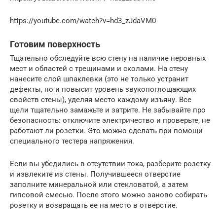
https://youtube.com/watch?v=hd3_zJdaVM0
Готовим поверхность
Тщательно обследуйте всю стену на наличие неровных
мест и областей с трещинами и сколами. На стену
нанесите слой шпаклевки (это не только устранит
дефекты, но и повысит уровень звукопоглощающих
свойств стены), уделяя место каждому изъяну. Все
щели тщательно замажьте и затрите. Не забывайте про
безопасность: отключите электричество и проверьте, не
работают ли розетки. Это можно сделать при помощи
специального тестера напряжения.
Если вы убедились в отсутствии тока, разберите розетку
и извлеките из стены. Получившееся отверстие
заполните минеральной или стекловатой, а затем
гипсовой смесью. После этого можно заново собирать
розетку и возвращать ее на место в отверстие.