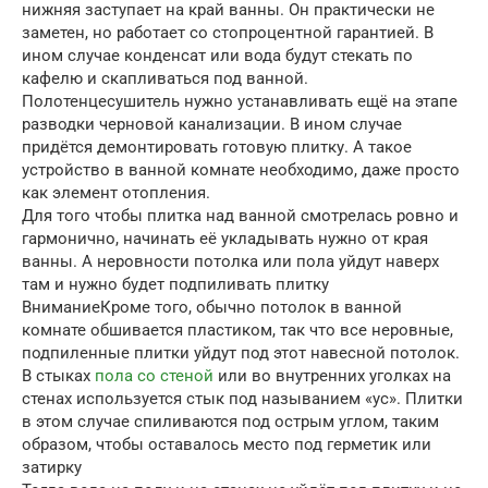
нижняя заступает на край ванны. Он практически не
заметен, но работает со стопроцентной гарантией. В
ином случае конденсат или вода будут стекать по
кафелю и скапливаться под ванной.
Полотенцесушитель нужно устанавливать ещё на этапе
разводки черновой канализации. В ином случае
придётся демонтировать готовую плитку. А такое
устройство в ванной комнате необходимо, даже просто
как элемент отопления.
Для того чтобы плитка над ванной смотрелась ровно и
гармонично, начинать её укладывать нужно от края
ванны. А неровности потолка или пола уйдут наверх
там и нужно будет подпиливать плитку
ВниманиеКроме того, обычно потолок в ванной
комнате обшивается пластиком, так что все неровные,
подпиленные плитки уйдут под этот навесной потолок.
В стыках
пола со стеной
или во внутренних уголках на
стенах используется стык под называнием «ус». Плитки
в этом случае спиливаются под острым углом, таким
образом, чтобы оставалось место под герметик или
затирку