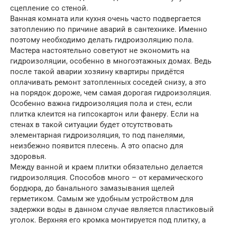
сцепление со стеной.
Ванная комната или кухня очень часто подвергается
затоплению по причине аварий в сантехнике. Именно
поэтому необходимо делать гидроизоляцию пола.
Мастера настоятельно советуют не экономить на
гидроизоляции, особенно в многоэтажных домах. Ведь
после такой аварии хозяину квартиры придётся
оплачивать ремонт затопленных соседей снизу, а это
на порядок дороже, чем самая дорогая гидроизоляция.
Особенно важна гидроизоляция пола и стен, если
плитка клеится на гипсокартон или фанеру. Если на
стенах в такой ситуации будет отсутствовать
элементарная гидроизоляция, то под панелями,
неизбежно появится плесень. А это опасно для
здоровья.
Между ванной и краем плитки обязательно делается
гидроизоляция. Способов много – от керамического
бордюра, до банального замазывания щелей
герметиком. Самым же удобным устройством для
задержки воды в данном случае является пластиковый
уголок. Верхняя его кромка монтируется под плитку, а