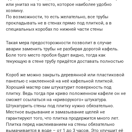
или унитаз на то место, которое наиболее удобно
хозяину.
По возможности, то есть желательно, все трубы
прокладывать не в стенах прямо под плиткой, а в
специальных коробах по нижней части стены
Такая мера предосторожности позволит в случае
аварии заменить трубы не разбирая дорогой кафель.
Боле того место пробоя будет видно, тогда как
текующую в стене трубу придётся доставать полностью
Короб же можно закрыть деревянной или пластиковой
панелью с наклеенной на неё кафельной плиткой.
Хороший мастер сам штукатурит поверхность под
плитку. Ведь тогда при криво положенном кафеле он не
сможет ссылаться на «криворукого» штукатура.
Штукатурить стены под плитку нужно обязательно.
Местное вырывание и замазывание щелей не
гарантируют того, что плитка продержится много лет.
Плитка перед наклеиванием на стены обязательно
вымачивается в воде – от 1 до 3 часов. Это улучшит её