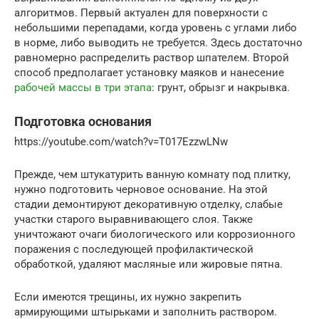
алгоритмов. Первый актуален для поверхности с
небольшими перепадами, когда уровень с углами либо
в норме, либо выводить не требуется. Здесь достаточно
равномерно распределить раствор шпателем. Второй
способ предполагает установку маяков и нанесение
рабочей массы в три этапа
: грунт, обрызг и накрывка.
Подготовка основания
https://youtube.com/watch?v=T017EzzwLNw
Прежде, чем штукатурить ванную комнату под плитку,
нужно подготовить черновое основание. На этой
стадии демонтируют декоративную отделку, слабые
участки старого выравнивающего слоя. Также
уничтожают очаги биологического или коррозионного
поражения с последующей профилактической
обработкой, удаляют масляные или жировые пятна.
Если имеются трещины, их нужно закрепить
армирующими штырьками и заполнить раствором.