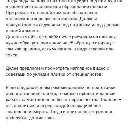
Тогда вода на полу и на станах не уйдёт под плитку и не
вызовет её отслоение или образование плесени.
При ремонте в ванной комнате обязательно
организуется хорошая вентиляция. Должны
присутствовать отдушины под потолком и под дверью
ванной комнаты.
Для того чтобы не ошибиться с рисунком на плитках,
нужно обращать внимание на её обратную сторону –
там как правило, есть указатель в виде стрелки или
точек.
Далее предлагаем посмотреть наглядное видео с
советами по укладке плитки от специалистов:
Если следовать всем рекомендациям по подготовке
стен к установке плитки, то можно провести данные
работы самостоятельно без потери качества. Главное –
не торопиться и перед каждой операцией всё
тщательно измерять. Тогда и плитка ляжет ровно и
прослужит долгие годы.