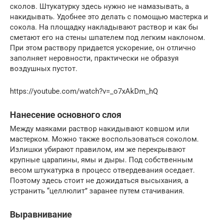
сколов. Штукатурку здесь нужно не намазывать, а
накидывать. Удобнее это делать с помощью мастерка и
сокола. На площадку накладывают раствор и как бы
сметают его на стены шпателем под легким наклоном.
При этом раствору придается ускорение, он отлично
заполняет неровности, практически не образуя
воздушных пустот.
https://youtube.com/watch?v=_o7xAkDm_hQ
Нанесение основного слоя
Между маяками раствор накидывают ковшом или
мастерком. Можно также воспользоваться соколом.
Излишки убирают правилом, им же перекрывают
крупные царапины, ямы и дыры. Под собственным
весом штукатурка в процесс отвердевания оседает.
Поэтому здесь стоит не дожидаться высыхания, а
устранить “целлюлит” заранее путем стачивания.
Выравнивание