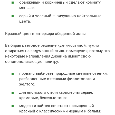
оранжевый и коричневый сделают комнату
меньше;
серый и зеленый — визуально нейтральные
цвета.
Красный цвет в интерьере обеденной зоны
Выбирая цветовое решение кухни-гостиной, нужно
опираться на задуманный стиль помещения, потому что
некоторые направления дизайна имеют свою
основополагающую палитру:
прованс выбирает природные светлые оттенки,
разбавленные оттенками фиолетового и
желтого;
для японского стиля характерны серые,
кремовые, бежевые тона;
модерн и хай-тек сочетают насыщенный
красный с классическими черным и белым;