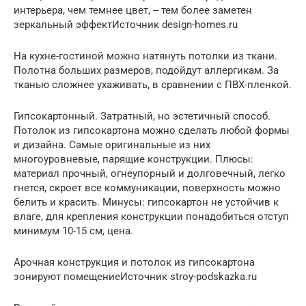
интерьера, чем темнее цвет, ‒ тем более заметен
зеркальный эффектИсточник design-homes.ru
На кухне-гостиной можно натянуть потолки из ткани.
Полотна больших размеров, подойдут аллергикам. За
тканью сложнее ухаживать, в сравнении с ПВХ-пленкой.
Гипсокартонный. Затратный, но эстетичный способ.
Потолок из гипсокартона можно сделать любой формы
и дизайна. Самые оригинальные из них
многоуровневые, парящие конструкции. Плюсы:
материал прочный, огнеупорный и долговечный, легко
гнется, скроет все коммуникации, поверхность можно
белить и красить. Минусы: гипсокартон не устойчив к
влаге, для крепления конструкции понадобиться отступ
минимум 10-15 см, цена.
Арочная конструкция и потолок из гипсокартона
зонируют помещениеИсточник stroy-podskazka.ru