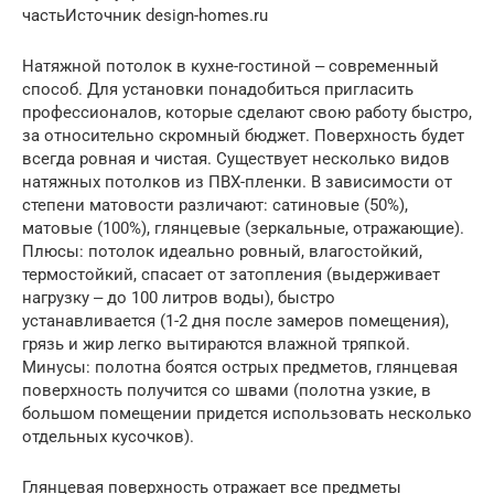
частьИсточник design-homes.ru
Натяжной потолок в кухне-гостиной ‒ современный
способ. Для установки понадобиться пригласить
профессионалов, которые сделают свою работу быстро,
за относительно скромный бюджет. Поверхность будет
всегда ровная и чистая. Существует несколько видов
натяжных потолков из ПВХ-пленки. В зависимости от
степени матовости различают: сатиновые (50%),
матовые (100%), глянцевые (зеркальные, отражающие).
Плюсы: потолок идеально ровный, влагостойкий,
термостойкий, спасает от затопления (выдерживает
нагрузку ‒ до 100 литров воды), быстро
устанавливается (1-2 дня после замеров помещения),
грязь и жир легко вытираются влажной тряпкой.
Минусы: полотна боятся острых предметов, глянцевая
поверхность получится со швами (полотна узкие, в
большом помещении придется использовать несколько
отдельных кусочков).
Глянцевая поверхность отражает все предметы