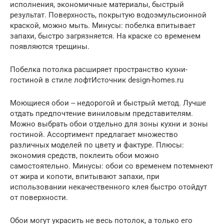
исполнения, экономичные материалы, быстрый
результат. Поверхность, покрытую водоэмульсионной
краской, можно мыть. Минусы: побелка впитывает
запахи, быстро загрязняется. На краске со временем
появляются трещины.
Побелка потолка расширяет пространство кухни-
гостиной в стиле лофтИсточник design-homes.ru
Моющиеся обои ‒ недорогой и быстрый метод. Лучше
отдать предпочтение виниловым представителям.
Можно выбрать обои отдельно для зоны кухни и зоны
гостиной. Ассортимент предлагает множество
различных моделей по цвету и фактуре. Плюсы:
экономия средств, поклеить обои можно
самостоятельно. Минусы: обои со временем потемнеют
от жира и копоти, впитывают запахи, при
использовании некачественного клея быстро отойдут
от поверхности.
Обои могут украсить не весь потолок, а только его