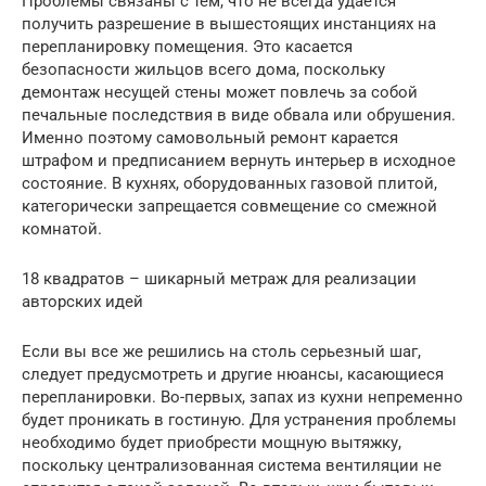
Проблемы связаны с тем, что не всегда удается
получить разрешение в вышестоящих инстанциях на
перепланировку помещения. Это касается
безопасности жильцов всего дома, поскольку
демонтаж несущей стены может повлечь за собой
печальные последствия в виде обвала или обрушения.
Именно поэтому самовольный ремонт карается
штрафом и предписанием вернуть интерьер в исходное
состояние. В кухнях, оборудованных газовой плитой,
категорически запрещается совмещение со смежной
комнатой.
18 квадратов – шикарный метраж для реализации
авторских идей
Если вы все же решились на столь серьезный шаг,
следует предусмотреть и другие нюансы, касающиеся
перепланировки. Во-первых, запах из кухни непременно
будет проникать в гостиную. Для устранения проблемы
необходимо будет приобрести мощную вытяжку,
поскольку централизованная система вентиляции не