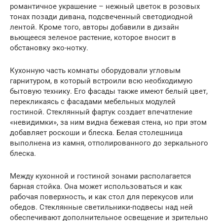
романтичное украшение – нежный цветок в розовых
тонах позади дивана, подсвеченный светодиодной
лентой. Кроме того, авторы добавили в дизайн
вьющееся зеленое растение, которое вносит в
обстановку эко-нотку.
Кухонную часть комнаты оборудовали угловым
гарнитуром, в который встроили всю необходимую
бытовую технику. Его фасады также имеют белый цвет,
перекликаясь с фасадами мебельных модулей
гостиной. Стеклянный фартук создает впечатление
«невидимки», за ним видна бежевая стена, но при этом
добавляет роскоши и блеска. Белая столешница
выполнена из камня, отполированного до зеркального
блеска.
Между кухонной и гостиной зонами располагается
барная стойка. Она может использоваться и как
рабочая поверхность, и как стол для перекусов или
обедов. Стеклянные светильники-подвесы над ней
обеспечивают дополнительное освещение и зрительно