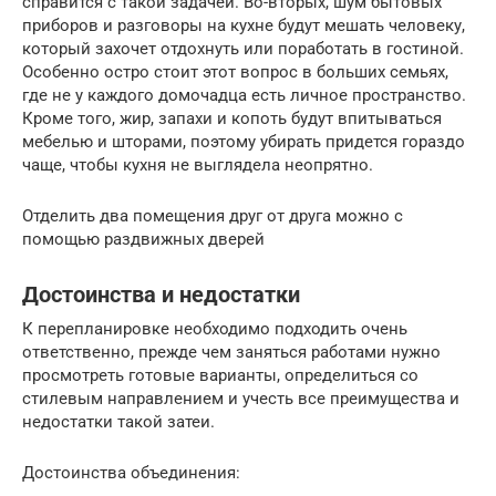
справится с такой задачей. Во-вторых, шум бытовых
приборов и разговоры на кухне будут мешать человеку,
который захочет отдохнуть или поработать в гостиной.
Особенно остро стоит этот вопрос в больших семьях,
где не у каждого домочадца есть личное пространство.
Кроме того, жир, запахи и копоть будут впитываться
мебелью и шторами, поэтому убирать придется гораздо
чаще, чтобы кухня не выглядела неопрятно.
Отделить два помещения друг от друга можно с
помощью раздвижных дверей
Достоинства и недостатки
К перепланировке необходимо подходить очень
ответственно, прежде чем заняться работами нужно
просмотреть готовые варианты, определиться со
стилевым направлением и учесть все преимущества и
недостатки такой затеи.
Достоинства объединения: