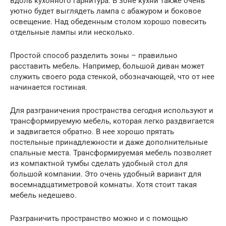
вдоль кухонного гарнитура. В зоне кухни также очень
уютно будет выглядеть лампа с абажуром и боковое
освещение. Над обеденным столом хорошо повесить
отдельные лампы или несколько.
Простой способ разделить зоны – правильно
расставить мебель. Например, большой диван может
служить своего рода стенкой, обозначающей, что от нее
начинается гостиная.
Для разграничения пространства сегодня используют и
трансформируемую мебель, которая легко раздвигается
и задвигается обратно. В нее хорошо прятать
постельные принадлежности и даже дополнительные
спальные места. Трансформируемая мебель позволяет
из компактной тумбы сделать удобный стол для
большой компании. Это очень удобный вариант для
восемнадцатиметровой комнаты. Хотя стоит такая
мебель недешево.
Разграничить пространство можно и с помощью