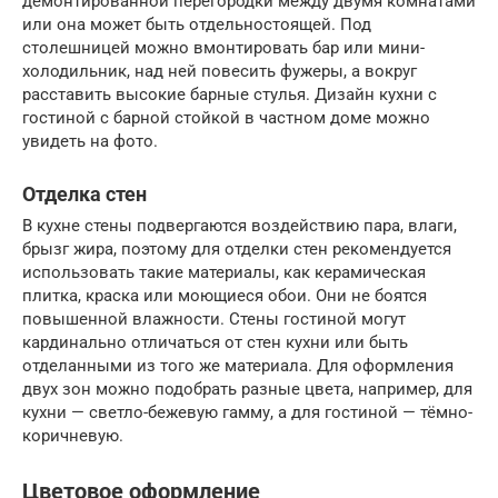
демонтированной перегородки между двумя комнатами
или она может быть отдельностоящей. Под
столешницей можно вмонтировать бар или мини-
холодильник, над ней повесить фужеры, а вокруг
расставить высокие барные стулья. Дизайн кухни с
гостиной с барной стойкой в частном доме можно
увидеть на фото.
Отделка стен
В кухне стены подвергаются воздействию пара, влаги,
брызг жира, поэтому для отделки стен рекомендуется
использовать такие материалы, как керамическая
плитка, краска или моющиеся обои. Они не боятся
повышенной влажности. Стены гостиной могут
кардинально отличаться от стен кухни или быть
отделанными из того же материала. Для оформления
двух зон можно подобрать разные цвета, например, для
кухни — светло-бежевую гамму, а для гостиной — тёмно-
коричневую.
Цветовое оформление