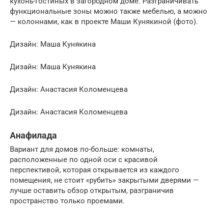
кухонь-гостиных в загородном доме. Разграничивать
функциональные зоны можно также мебелью, а можно
— колоннами, как в проекте Маши Кунякиной (фото).
Дизайн: Маша Кунякина
Дизайн: Маша Кунякина
Дизайн: Анастасия Коломенцева
Дизайн: Анастасия Коломенцева
Анафилада
Вариант для домов по-больше: комнаты,
расположенные по одной оси с красивой
перспективой, которая открывается из каждого
помещения, не стоит «рубить» закрытыми дверями —
лучше оставить обзор открытым, разграничив
пространство только проемами.