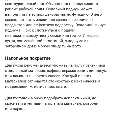
многоуровневый пол. Обычно пол приподымают в
районе рабочей зоны. Подобный подиум может
выполнять не только декоративную функцию. В него
можно встроить ящики для хранения различных
предметов или эффектную подсветку. Основной минус
подиума — риск споткнуться о подиум
невнимательному члену семьи или гостю. Интерьер
кухни, совмещённой с гостиной, с подиумом в
загородном доме можно увидеть на фото.
Напольное покрытие
Для кухни рекомендуется уложить на полу практичный
отделочный материал: кафель, керамогранит, линолеум
или ламинат высокого класса. Каждый из этих
материалов отличается стойкостью к механическим
повреждениям, истиранию, влаге.
Для гостиной можно подобрать непрактичный, но
красивый и уютный напольный материал: ковролин
или паркет.