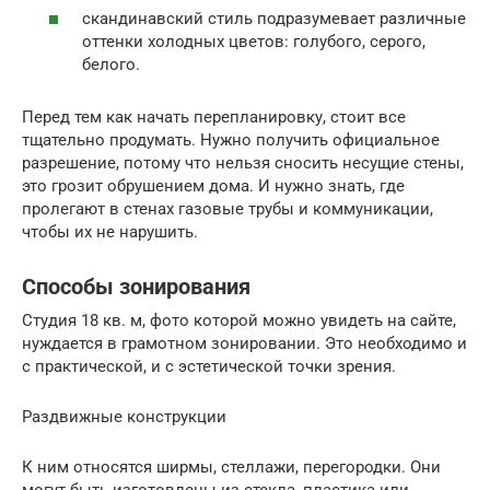
скандинавский стиль подразумевает различные
оттенки холодных цветов: голубого, серого,
белого.
Перед тем как начать перепланировку, стоит все
тщательно продумать. Нужно получить официальное
разрешение, потому что нельзя сносить несущие стены,
это грозит обрушением дома. И нужно знать, где
пролегают в стенах газовые трубы и коммуникации,
чтобы их не нарушить.
Способы зонирования
Студия 18 кв. м, фото которой можно увидеть на сайте,
нуждается в грамотном зонировании. Это необходимо и
с практической, и с эстетической точки зрения.
Раздвижные конструкции
К ним относятся ширмы, стеллажи, перегородки. Они
могут быть изготовлены из стекла, пластика или