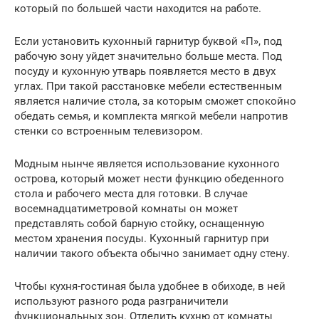
который по большей части находится на работе.
Если установить кухонный гарнитур буквой «П», под
рабочую зону уйдет значительно больше места. Под
посуду и кухонную утварь появляется место в двух
углах. При такой расстановке мебели естественным
является наличие стола, за которым сможет спокойно
обедать семья, и комплекта мягкой мебели напротив
стенки со встроенным телевизором.
Модным нынче является использование кухонного
острова, который может нести функцию обеденного
стола и рабочего места для готовки. В случае
восемнадцатиметровой комнаты он может
представлять собой барную стойку, оснащенную
местом хранения посуды. Кухонный гарнитур при
наличии такого объекта обычно занимает одну стену.
Чтобы кухня-гостиная была удобнее в обиходе, в ней
используют разного рода разграничители
функциональных зон. Отделить кухню от комнаты