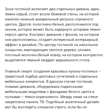
Зона гостиной включает два отдельных дивана, один,
темно-серый, стоит возле бежевой стены, на которой
нанесен нежный акварельный рисунок огромного
цветка. Другой, полотняно-белый, расположился под
окном, которое может быть задернуто шторами темно-
серого цвета. Контраст диванов с фоном, на котором
они расположены, создает интересный интерьерный
эффект в дизайне. По центру гостиной на напольное
покрытие, имитирующее светлое дерево, уложен
плотный молочно-белый ковер, на котором контрастно
выделяется темный квадрат журнального стола.
Главный секрет создания красивых кухонь-гостиных –
грамотный подбор цветовых сочетаний и отдельных
мебельных элементов. В данном случае гостиная,
помимо диванов, оборудована подвесными
мебельными модулями с фасадами белого цвета и
полками – темно-коричневого. Между ними на стене
закреплена панель ТВ. Подобный аскетичный дизайн
мог бы выглядеть слишком строго, если бы не