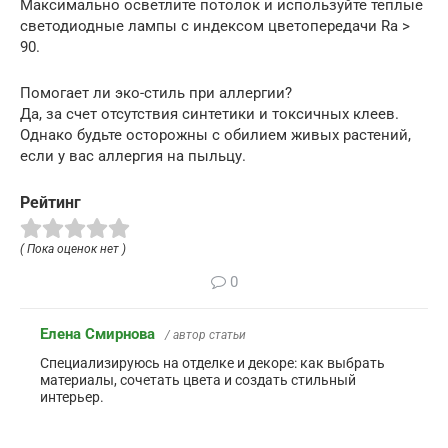
Максимально осветлите потолок и используйте теплые
светодиодные лампы с индексом цветопередачи Ra >
90.
Помогает ли эко-стиль при аллергии?
Да, за счет отсутствия синтетики и токсичных клеев.
Однако будьте осторожны с обилием живых растений,
если у вас аллергия на пыльцу.
Рейтинг
( Пока оценок нет )
0
Елена Смирнова
/ автор статьи
Специализируюсь на отделке и декоре: как выбрать
материалы, сочетать цвета и создать стильный
интерьер.