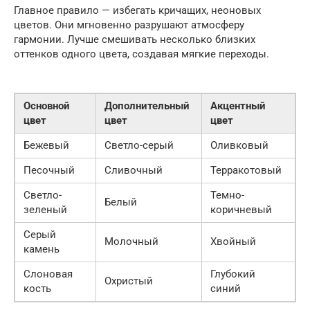
Главное правило — избегать кричащих, неоновых
цветов. Они мгновенно разрушают атмосферу
гармонии. Лучше смешивать несколько близких
оттенков одного цвета, создавая мягкие переходы.
Основной
Дополнительный
Акцентный
цвет
цвет
цвет
Бежевый
Светло-серый
Оливковый
Песочный
Сливочный
Терракотовый
Светло-
Темно-
Белый
зеленый
коричневый
Серый
Молочный
Хвойный
камень
Слоновая
Глубокий
Охристый
кость
синий