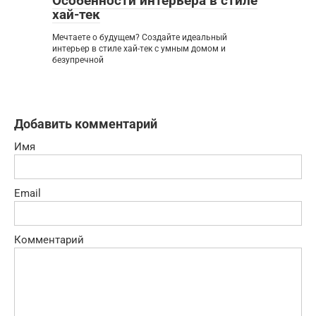
Особенности интерьера в стиле
хай-тек
Мечтаете о будущем? Создайте идеальный
интерьер в стиле хай-тек с умным домом и
безупречной
Добавить комментарий
Имя
Email
Комментарий