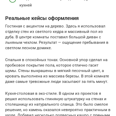
кухней
Реальные кейсы оформления
Гостиная с акцентом на дерево. Здесь я использовал
отделку стен из светлого кедра и массивный пол из
дуба. В центре комнаты поставил большой диван с
льняным чехлом. Результат — ощущение пребывания в
светлом лесном домике.
Спальня в спокойных тонах. Основной упор сделал на
пробковое покрытие пола, которое отлично гасит
шумы. Стены выкрашены в мягкий песочный цвет, а
кровать выполнена из массива березы. В этой комнате
даже самые тревожные люди засыпают за пять минут.
Кухня-столовая в эко-стиле. В одном из проектов я
решил использовать глиняную штукатурку на стенах и
столешницу из натурального сланца. Это было смелое
решение, но камень оказался невероятно практичным в
уходе. Добавил несколько подвесных кашпо с пряными