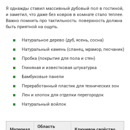
Я однажды ставил массивный дубовый пол в гостиной,
и заметил, что даже без ковров в комнате стало теплее.
Важно помнить про тактильность: поверхность должна
быть приятной на ощупь.
Натуральное дерево (дуб, ясень, сосна)
Натуральный камень (сланец, мрамор, песчаник)
Пробка (покрытие для пола и стен)
Глиняная и известковая штукатурка
Бамбуковые панели
Переработанный пластик для технических зон
Лен и хлопок для отделки перегородок
Натуральный войлок
Область
Материал
Ключевое свойство