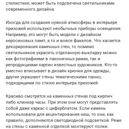
стилистике, может быть подсвечена светильниками
современного дизайна.
Иногда для создания нужной атмосферы в интерьере
прихожей используют необычные приборы освещения.
Например, это могут быть модели с дизайном
керосиновых ламп, а то и вовсе факелов. Что касается
декорирования каменных стен, то помимо
светильников украсить отделанную выкладку можно
как фотографиями в лаконичных рамах, так и
репродукциями картин известных художников. Кто-то
уместно вписывает в дизайн крючки для одежды,
другие украшают стены тематическими панно,
подходящими по стилю интерьера прихожей.
Красиво смотрятся на каменных стенах под кирпич
либо клинкер часы. При этом они могут представлять
собой даже каркас с циферблатом. Если камень
использовали для акцентирования ниш, то они, как
правило, дополняются светодиодной подсветкой. Реже
на стены с каменной отделкой монтируют полки.