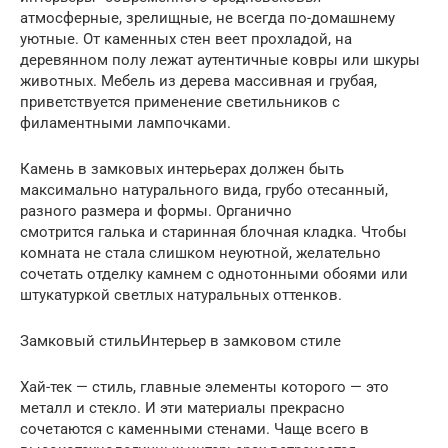
атмосферные, зрелищные, не всегда по-домашнему
уютные. От каменных стен веет прохладой, на
деревянном полу лежат аутентичные ковры или шкуры
животных. Мебель из дерева массивная и грубая,
приветствуется применение светильников с
филаментными лампочками.
Камень в замковых интерьерах должен быть
максимально натурального вида, грубо отесанный,
разного размера и формы. Органично
смотрится галька и старинная блочная кладка. Чтобы
комната не стала слишком неуютной, желательно
сочетать отделку камнем с однотонными обоями или
штукатуркой светлых натуральных оттенков.
Замковый стильИнтерьер в замковом стиле
Хай-тек — стиль, главные элементы которого — это
металл и стекло. И эти материалы прекрасно
сочетаются с каменными стенами. Чаще всего в