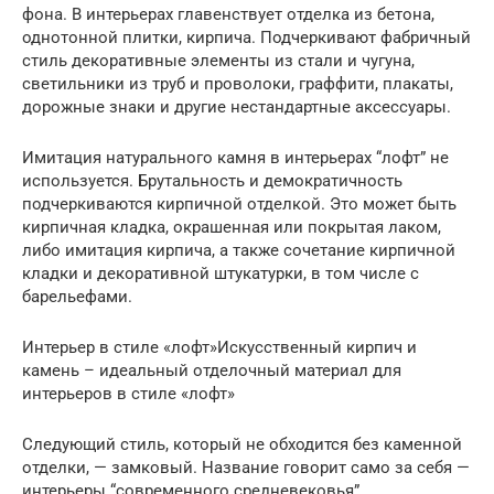
фона. В интерьерах главенствует отделка из бетона,
однотонной плитки, кирпича. Подчеркивают фабричный
стиль декоративные элементы из стали и чугуна,
светильники из труб и проволоки, граффити, плакаты,
дорожные знаки и другие нестандартные аксессуары.
Имитация натурального камня в интерьерах “лофт” не
используется. Брутальность и демократичность
подчеркиваются кирпичной отделкой. Это может быть
кирпичная кладка, окрашенная или покрытая лаком,
либо имитация кирпича, а также сочетание кирпичной
кладки и декоративной штукатурки, в том числе с
барельефами.
Интерьер в стиле «лофт»Искусственный кирпич и
камень – идеальный отделочный материал для
интерьеров в стиле «лофт»
Следующий стиль, который не обходится без каменной
отделки, — замковый. Название говорит само за себя —
интерьеры “современного средневековья”