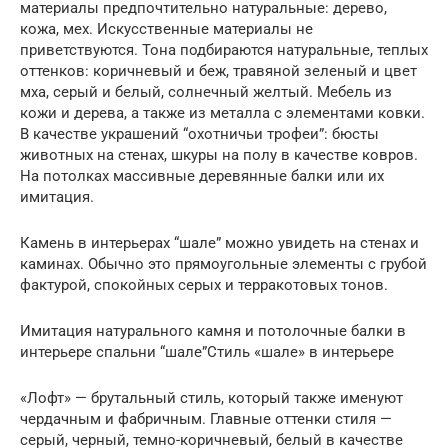
материалы предпочтительно натуральные: дерево,
кожа, мех. Искусственные материалы не
приветствуются. Тона подбираются натуральные, теплых
оттенков: коричневый и беж, травяной зеленый и цвет
мха, серый и белый, солнечный желтый. Мебель из
кожи и дерева, а также из металла с элементами ковки.
В качестве украшений “охотничьи трофеи”: бюсты
животных на стенах, шкуры на полу в качестве ковров.
На потолках массивные деревянные балки или их
имитация.
Камень в интерьерах “шале” можно увидеть на стенах и
каминах. Обычно это прямоугольные элементы с грубой
фактурой, спокойных серых и терракотовых тонов.
Имитация натурального камня и потолочные балки в
интерьере спальни “шале”Стиль «шале» в интерьере
«Лофт» — брутальный стиль, который также именуют
чердачным и фабричным. Главные оттенки стиля —
серый, черный, темно-коричневый, белый в качестве