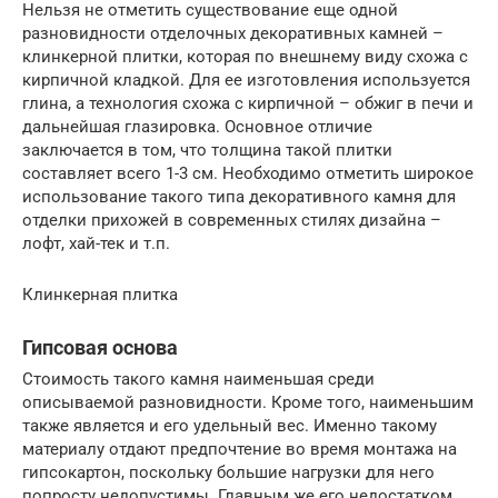
Нельзя не отметить существование еще одной
разновидности отделочных декоративных камней –
клинкерной плитки, которая по внешнему виду схожа с
кирпичной кладкой. Для ее изготовления используется
глина, а технология схожа с кирпичной – обжиг в печи и
дальнейшая глазировка. Основное отличие
заключается в том, что толщина такой плитки
составляет всего 1-3 см. Необходимо отметить широкое
использование такого типа декоративного камня для
отделки прихожей в современных стилях дизайна –
лофт, хай-тек и т.п.
Клинкерная плитка
Гипсовая основа
Стоимость такого камня наименьшая среди
описываемой разновидности. Кроме того, наименьшим
также является и его удельный вес. Именно такому
материалу отдают предпочтение во время монтажа на
гипсокартон, поскольку большие нагрузки для него
попросту недопустимы. Главным же его недостатком