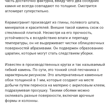
часть достаточно фактурна, ввиду чего два соседних
камня не всегда совпадают по толщине. Смотрится
агломерат суперстильно.
Керамогранит производят из глины, полевого шпата,
минералов и красителей. Внешне такой камень схож со
стеклянной плиткой. Несмотря на его прочность,
устойчивость к воздействию влаги и перепаду
температуры, он не выдерживает чистки облицовочных
поверхностей абразивами. Он подвержен образованию
царапин, которые могут стать следствием уборки.
Известен в производственных кругах и так называемый
гибкий камень. По сути, это тонкий слой песчаника с
характерным рисунком. Это альтернативные каменные
обои толщиной в 1 мм, которые создают на месте
добычи путем переноса на материю с акриловым клеем,
подразумевая просушку. Такими обоями можно
оклеивать разные поверхности, включая арочные
формы и колонны.