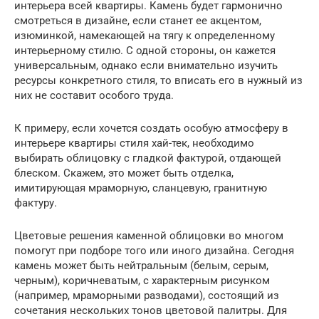
интерьера всей квартиры. Камень будет гармонично
смотреться в дизайне, если станет ее акцентом,
изюминкой, намекающей на тягу к определенному
интерьерному стилю. С одной стороны, он кажется
универсальным, однако если внимательно изучить
ресурсы конкретного стиля, то вписать его в нужный из
них не составит особого труда.
К примеру, если хочется создать особую атмосферу в
интерьере квартиры стиля хай-тек, необходимо
выбирать облицовку с гладкой фактурой, отдающей
блеском. Скажем, это может быть отделка,
имитирующая мраморную, сланцевую, гранитную
фактуру.
Цветовые решения каменной облицовки во многом
помогут при подборе того или иного дизайна. Сегодня
камень может быть нейтральным (белым, серым,
черным), коричневатым, с характерным рисунком
(например, мраморными разводами), состоящий из
сочетания нескольких тонов цветовой палитры. Для