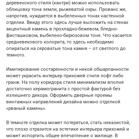
деревенского стиля (кантри) можно использовать
облицовку тона земли, рыжеватой охры. Прованс же,
напротив, нуждается в выбеленных тонах настенной
отделки. Ввиду этого здесь лучше выложить на стенах
акцентный камень в прохладно-бежевом, бледно-
фисташковом, выбелено-бирюзовом тоне. Что касается
средневекового колорита, то здесь необходимо
опираться на сероватые тона камня – от светлого до
темного.
Имитирование состаренности и некой обшарпанности
может украсить интерьер прихожей стиля лофт либо
гранж. На полу коридора стиля минимализм вполне
достаточно керамогранита с простой фактурой без
излишнего декора. Оформить дверные проемы
винтажных направлений дизайна можно отделкой
«рваный камень».
В темноте отделка может потеряться, стать неказистой,
что плохо отразится на эстетике интерьера прихожей и
может испортить общее впечатление о жилище. В