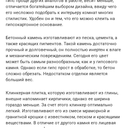
Гипс проще других аналогов в работе, весит меньше,
отличается богатейшим выбором дизайна, ввиду чего
его несложно подобрать к интерьеру комнат многих
стилистик. Удобен он и тем, что его можно клеить на
гипсокартонное основание.
Бетонный камень изготавливают из песка, цемента, а
также красящих пигментов. Такой камень достаточно
прочный и долговечный, он полностью инертен к влаге
и механическим повреждениям. Сегодня его цвет
может быть самым разнообразным, как и у гипсового
камня. Однако если гипс прост в обработке, то бетон
сложно обрезать. Недостатком отделки является
больший вес.
Клинкерная плитка, которую изготавливают из глины,
внешне напоминает кирпичики, однако ее ширина
гораздо меньше. За счет этого клинкер оптимально
легкий. Изготавливают его из смеси мраморной и
гранитной крошки с известняком, песком и красящими
веществами. В отличие от другого камня его лицевая