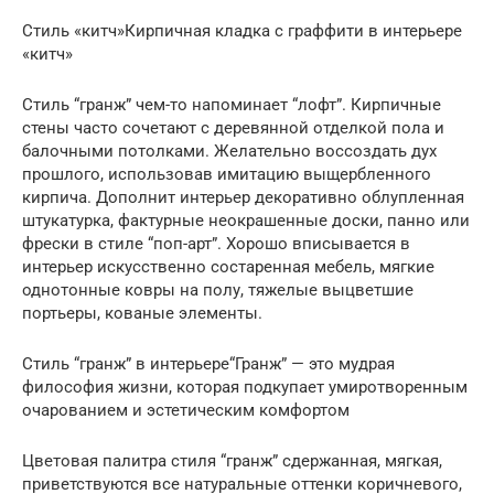
Стиль «китч»Кирпичная кладка с граффити в интерьере
«китч»
Стиль “гранж” чем-то напоминает “лофт”. Кирпичные
стены часто сочетают с деревянной отделкой пола и
балочными потолками. Желательно воссоздать дух
прошлого, использовав имитацию выщербленного
кирпича. Дополнит интерьер декоративно облупленная
штукатурка, фактурные неокрашенные доски, панно или
фрески в стиле “поп-арт”. Хорошо вписывается в
интерьер искусственно состаренная мебель, мягкие
однотонные ковры на полу, тяжелые выцветшие
портьеры, кованые элементы.
Стиль “гранж” в интерьере“Гранж” — это мудрая
философия жизни, которая подкупает умиротворенным
очарованием и эстетическим комфортом
Цветовая палитра стиля “гранж” сдержанная, мягкая,
приветствуются все натуральные оттенки коричневого,