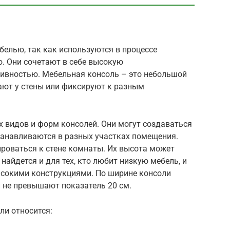
елью, так как используются в процессе
. Они сочетают в себе высокую
ивностью. Мебельная консоль – это небольшой
ают у стены или фиксируют к разным
 видов и форм консолей. Они могут создаваться
танавливаются в разных участках помещения.
роваться к стене комнаты. Их высота может
найдется и для тех, кто любит низкую мебель, и
высокими конструкциями. По ширине консоли
 не превышают показатель 20 см.
ли относится: