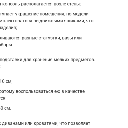
 консоль располагается возле стены;
тупает украшение помещения, но модели
омплектоваться выдвижными ящиками, что
зделия;
вливаются разные статуэтки, вазы или
иборы.
 подставки для хранения мелких предметов.
:
10 см;
поэтому воспользоваться ею в качестве
ся;
0 см.
с диванами или кроватями, что позволяет