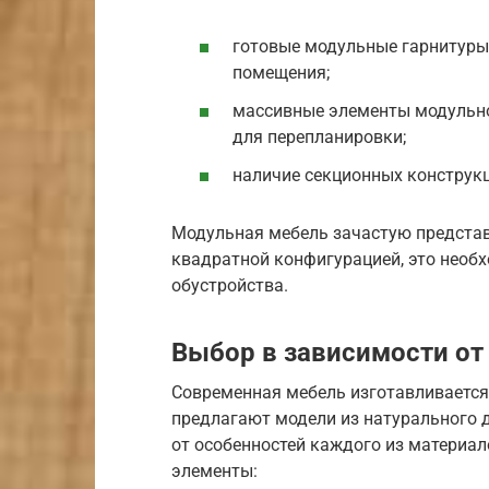
готовые модульные гарнитуры
помещения;
массивные элементы модульно
для перепланировки;
наличие секционных конструк
Модульная мебель зачастую представ
квадратной конфигурацией, это необ
обустройства.
Выбор в зависимости от
Современная мебель изготавливается
предлагают модели из натурального де
от особенностей каждого из материа
элементы: