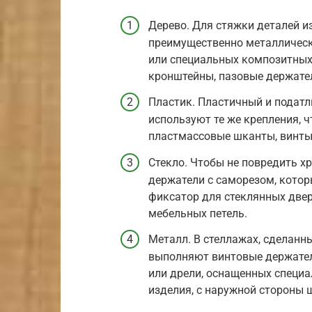
Дерево. Для стяжки деталей 
преимущественно металлическ
или специальных композитных 
кронштейны, пазовые держате
Пластик. Пластичный и податл
используют те же крепления, ч
пластмассовые шканты, винты
Стекло. Чтобы не повредить х
держатели с саморезом, которы
фиксатор для стеклянных две
мебельных петель.
Металл. В стеллажах, сделанн
выполняют винтовые держател
или дрели, оснащенных специ
изделия, с наружной стороны 