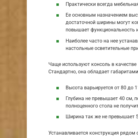
Практически всегда мебельная
Ее основным назначением выс
достаточной ширины могут к
повышает функциональность и
Наиболее часто на нее устана
настольные осветительные пр
Чаще используют консоль в качестве
Стандартно, она обладает габаритами
Высота варьируется от 80 до 1
Глубина не превышает 40 см, 
полноценного стола не получит
Ширина так же не превышает 5
Устанавливается конструкция рядом 