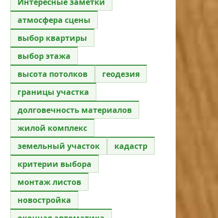
Интересные заметки
атмосфера сцены
выбор квартиры
выбор этажа
высота потолков
геодезия
границы участка
долговечность материалов
жилой комплекс
земельный участок
кадастр
критерии выбора
монтаж листов
новостройка
оконная автоматика