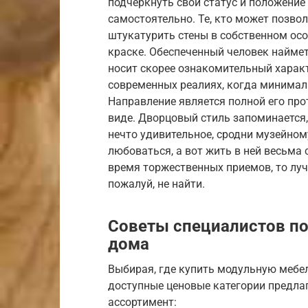
подчеркнуть свой статус и положение
самостоятельно. Те, кто может позвол
штукатурить стены в собственном осо
краске. Обеспеченный человек найме
носит скорее ознакомительный характе
современных реалиях, когда минимал
Направление является полной его пр
виде. Дворцовый стиль запоминается,
нечто удивительное, сродни музейном
любоваться, а вот жить в ней весьма 
время торжественных приемов, то лу
пожалуй, не найти.
Советы специалистов по
дома
Выбирая, где купить модульную мебел
доступные ценовые категории предла
ассортимент: