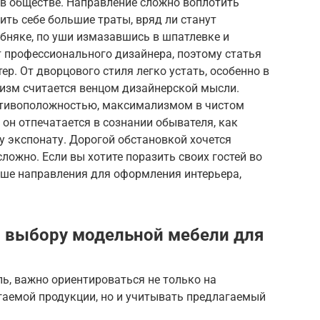
 в обществе. Направление сложно воплотить
ить себе большие траты, вряд ли станут
бняке, по уши измазавшись в шпатлевке и
т профессионального дизайнера, поэтому статья
р. От дворцового стиля легко устать, особенно в
изм считается венцом дизайнерской мысли.
отивоположностью, максимализмом в чистом
 он отпечатается в сознании обывателя, как
у экспонату. Дорогой обстановкой хочется
сложно. Если вы хотите поразить своих гостей во
чше направления для оформления интерьера,
 выбору модельной мебели для
ь, важно ориентироваться не только на
гаемой продукции, но и учитывать предлагаемый