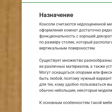
Назначение
Консоли считаются недооцененной меб
оформления комнат достаточно редко
функциональность с хорошей декорат
по размеру столик, который располаг
вертикальным поверхностям.
Существует множество разнообразных
из различных материалов, а также ус
Могут оснащаться опорами или фикси
быть любой, поэтому нужный вариант 
для тех, кому удобно пользоваться 
обычно небольшие, некоторые модели
К основным особенностям такой мебе