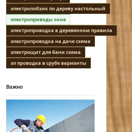
электролобзик по дереву настольный
электроприводы окна
электропроводка в деревянном правила
электропроводка на даче схема
электрощит для бани схема
эл проводка в срубе варианты
Важно