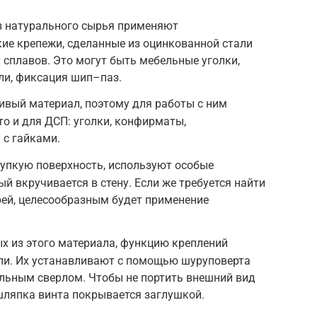
из натурального сырья применяют
ие крепежи, сделанные из оцинкованной стали
сплавов. Это могут быть мебельные уголки,
ли, фиксация шип–паз.
ивый материал, поэтому для работы с ним
то и для ДСП: уголки, конфирматы,
 с гайками.
рупкую поверхность, используют особые
й вкручивается в стену. Если же требуется найти
рей, целесообразным будет применение
ых из этого материала, функцию креплений
и. Их устанавливают с помощью шуруповерта
альным сверлом. Чтобы не портить внешний вид
шляпка винта покрывается заглушкой.