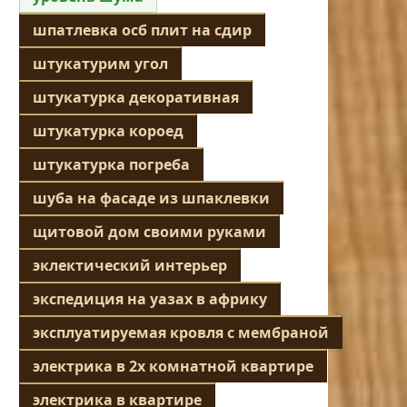
шпатлевка осб плит на сдир
штукатурим угол
штукатурка декоративная
штукатурка короед
штукатурка погреба
шуба на фасаде из шпаклевки
щитовой дом своими руками
эклектический интерьер
экспедиция на уазах в африку
эксплуатируемая кровля с мембраной
электрика в 2х комнатной квартире
электрика в квартире