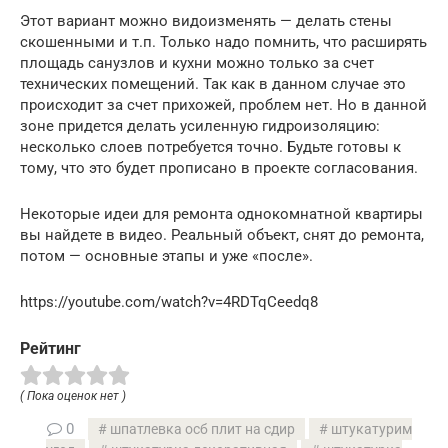
Этот вариант можно видоизменять — делать стены
скошенными и т.п. Только надо помнить, что расширять
площадь санузлов и кухни можно только за счет
технических помещений. Так как в данном случае это
происходит за счет прихожей, проблем нет. Но в данной
зоне придется делать усиленную гидроизоляцию:
несколько слоев потребуется точно. Будьте готовы к
тому, что это будет прописано в проекте согласования.
Некоторые идеи для ремонта однокомнатной квартиры
вы найдете в видео. Реальный объект, снят до ремонта,
потом — основные этапы и уже «после».
https://youtube.com/watch?v=4RDTqCeedq8
Рейтинг
( Пока оценок нет )
0
шпатлевка осб плит на сдир
штукатурим