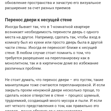
обновление пространства и зачастую его визуальное
расширение за счет разных приемов
Перенос двери к несущей стене
Иногда бывает так, что в 1-комнатной квартире
возникает необходимость перенести дверь с одного
места на другое. Например, сделать так, чтобы вход в
комнату был из кухни или просто дверь была в другой
части стены. Иногда ее переносят ближе к несущей
стене. В любом случае стоит помнить о том, что
требуется разрешение на перепланировку как в
монолитном, так и в кирпичном доме во избежание
различных проблем.
Не стоит думать, что перенос двери – это пустяк, такие
манипуляции тоже считаются перепланировкой. И если
закрыть проем ненужной двери несколько проще, то
сделать новое отверстие в стене – процесс шумный,
трудоемкий, создающий много мусора и пыли. И если
нет четкого представления о том, как правильно это
сделать, лучше обратиться к специалистам.