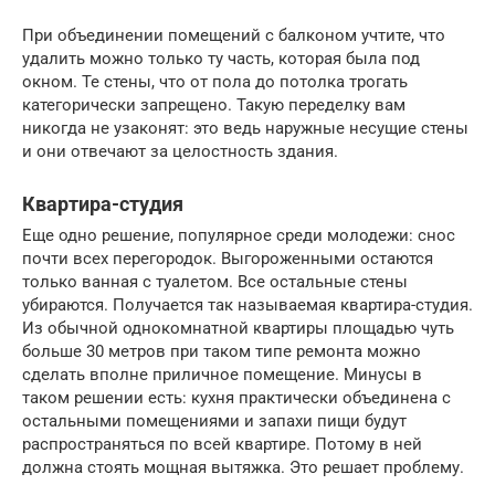
При объединении помещений с балконом учтите, что
удалить можно только ту часть, которая была под
окном. Те стены, что от пола до потолка трогать
категорически запрещено. Такую переделку вам
никогда не узаконят: это ведь наружные несущие стены
и они отвечают за целостность здания.
Квартира-студия
Еще одно решение, популярное среди молодежи: снос
почти всех перегородок. Выгороженными остаются
только ванная с туалетом. Все остальные стены
убираются. Получается так называемая квартира-студия.
Из обычной однокомнатной квартиры площадью чуть
больше 30 метров при таком типе ремонта можно
сделать вполне приличное помещение. Минусы в
таком решении есть: кухня практически объединена с
остальными помещениями и запахи пищи будут
распространяться по всей квартире. Потому в ней
должна стоять мощная вытяжка. Это решает проблему.