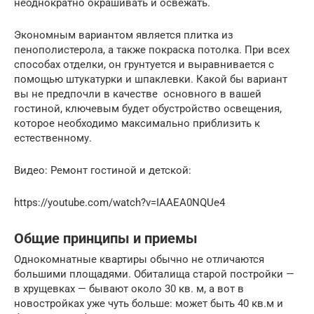
неоднократно окрашивать и освежать.
Экономным вариантом является плитка из
пенополистерола, а также покраска потолка. При всех
способах отделки, он грунтуется и выравнивается с
помощью штукатурки и шпаклевки. Какой бы вариант
вы не предпочли в качестве основного в вашей
гостиной, ключевым будет обустройство освещения,
которое необходимо максимально приблизить к
естественному.
Видео: Ремонт гостиной и детской:
https://youtube.com/watch?v=IAAEA0NQUe4
Общие принципы и приемы
Однокомнатные квартиры обычно не отличаются
большими площадями. Обиталища старой постройки —
в хрущевках — бывают около 30 кв. м, а вот в
новостройках уже чуть больше: может быть 40 кв.м и