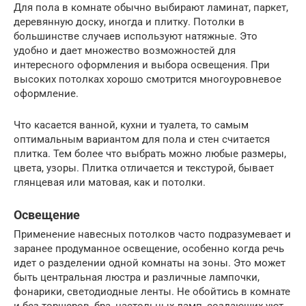
Для пола в комнате обычно выбирают ламинат, паркет,
деревянную доску, иногда и плитку. Потолки в
большинстве случаев используют натяжные. Это
удобно и дает множество возможностей для
интересного оформления и выбора освещения. При
высоких потолках хорошо смотрится многоуровневое
оформление.
Что касается ванной, кухни и туалета, то самым
оптимальным вариантом для пола и стен считается
плитка. Тем более что выбрать можно любые размеры,
цвета, узоры. Плитка отличается и текстурой, бывает
глянцевая или матовая, как и потолки.
Освещение
Применение навесных потолков часто подразумевает и
заранее продуманное освещение, особенно когда речь
идет о разделении одной комнаты на зоны. Это может
быть центральная люстра и различные лампочки,
фонарики, светодиодные ленты. Не обойтись в комнате
и без торшеров, бра, настольных ламп, создающих уют.