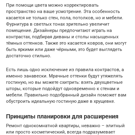
При помощи цвета можно корректировать
пространство на ваше усмотрение. Эта особенность
касается не только стен, пола, потолков, но и мебели.
Фурнитура в светлых тонах зрительно увеличит
помещение. Дизайнеры предпочитают играть на
контрастах, подбирая диваны и столы насыщенных
тёмных оттенков. Также это касается ковров, они могут
быть яркими или даже чёрными, это будет выглядеть
достаточно стильно.
Есть лишь одно исключение из правила контрастов, а
именно занавески. Мрачные оттенки будут утяжелять
гостиную, но вы можете схитрить: взять двухцветные
шторы, которые подойдут одновременно к стенам и
мебели. Правильно подобранный дизайн поможет вам
обустроить идеальную гостиную даже в хрущевке.
Принципы планировки для расширения
Ремонт однокомнатной квартиры, неважно – элитный
или просто косметический, всегда подразумевает