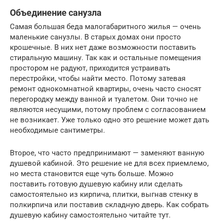
Объединение санузла
Самая большая беда малогабаритного жилья — очень
маленькие санузлы. В старых домах они просто
крошечные. В них нет даже возможности поставить
стиральную машину. Так как и остальные помещения
простором не радуют, приходится устраивать
перестройки, чтобы найти место. Потому затевая
ремонт однокомнатной квартиры, очень часто сносят
перегородку между ванной и туалетом. Они точно не
являются несущими, потому проблем с согласованием
не возникает. Уже только одно это решение может дать
необходимые сантиметры.
Второе, что часто предпринимают — заменяют ванную
душевой кабиной. Это решение не для всех приемлемо,
но места становится еще чуть больше. Можно
поставить готовую душевую кабину или сделать
самостоятельно из кирпича, плитки, выгнав стенку в
полкирпича или поставив складную дверь. Как собрать
душевую кабину самостоятельно читайте тут.