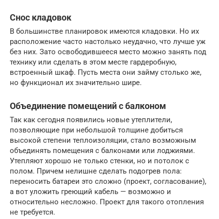
Снос кладовок
В большинстве планировок имеются кладовки. Но их
расположение часто настолько неудачно, что лучше уж
без них. Зато освободившееся место можно занять под
технику или сделать в этом месте гардеробную,
встроенный шкаф. Пусть места они займу столько же,
но функционал их значительно шире.
Объединение помещений с балконом
Так как сегодня появились новые утеплители,
позволяющие при небольшой толщине добиться
высокой степени теплоизоляции, стало возможным
объединять помещения с балконами или лоджиями.
Утепляют хорошо не только стенки, но и потолок с
полом. Причем нелишне сделать подогрев пола:
переносить батареи это сложно (проект, согласование),
а вот уложить греющий кабель — возможно и
относительно несложно. Проект для такого отопления
не требуется.