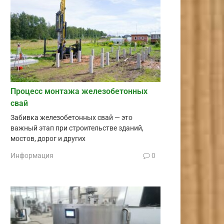
Процесс монтажа железобетонных
свай
Забивка железобетонных свай — это
важный этап при строительстве зданий,
мостов, дорог и других
Информация
0