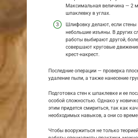
Максимальная величина — 2 м
шпаклевку в углах.
Шлифовку делают, если стены 
небольшие изъяны. В других с
работы выбирают другой, боле
совершают круговые движения
крест-накрест.
Последние операции — проверка плос
удаление пыли, а также нанесение гр
Подготовка стен к шпаклевке и ее по
особой сложностью. Однако у новичко
этим придется смириться, так как ка
необходимых навыков, а они со време
Чтобы вооружиться не только теорией
работы специалисты-практики, можно