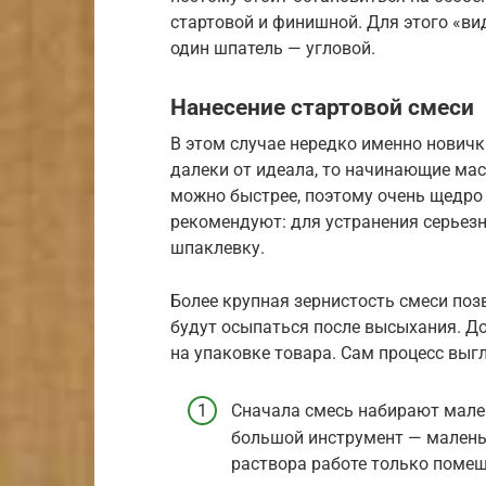
стартовой и финишной. Для этого «ви
один шпатель — угловой.
Нанесение стартовой смеси
В этом случае нередко именно нович
далеки от идеала, то начинающие мас
можно быстрее, поэтому очень щедро
рекомендуют: для устранения серьез
шпаклевку.
Более крупная зернистость смеси поз
будут осыпаться после высыхания. Д
на упаковке товара. Сам процесс выгл
Сначала смесь набирают мале
большой инструмент — маленьк
раствора работе только помеш