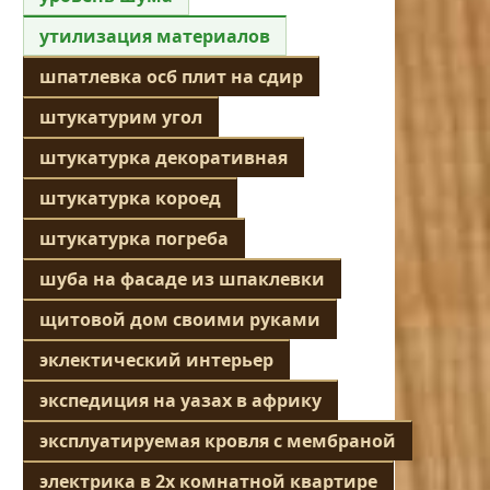
утилизация материалов
шпатлевка осб плит на сдир
штукатурим угол
штукатурка декоративная
штукатурка короед
штукатурка погреба
шуба на фасаде из шпаклевки
щитовой дом своими руками
эклектический интерьер
экспедиция на уазах в африку
эксплуатируемая кровля с мембраной
электрика в 2х комнатной квартире