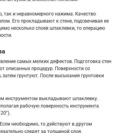
, так и неравномерного нажима. Качество
лом. Его прокладывают к стене, подсвечивая ее
димо несколько слоев шпаклевки, то операцию
ости.
ва
ление самых мелких дефектов. Подготовка стен
 от описанных процедур. Поверхности со
, затем грунтуют. После высыхания грунтовки
им инструментом выкладывают шпаклевку.
сполагая рабочую поверхность инструмента
20°).
 Если необходимо, то действуют в другом
бязательно следят за толщиной слоя.