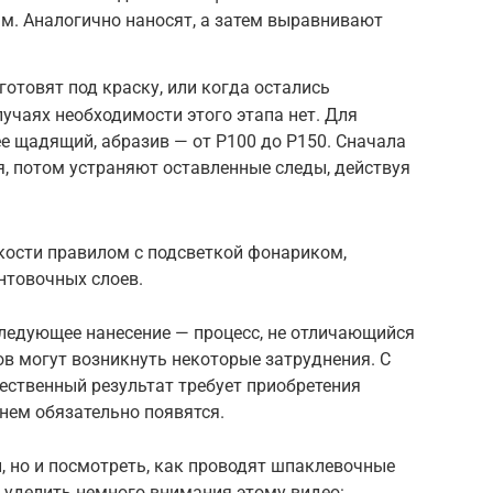
м. Аналогично наносят, а затем выравнивают
готовят под краску, или когда остались
лучаях необходимости этого этапа нет. Для
е щадящий, абразив — от Р100 до Р150. Сначала
, потом устраняют оставленные следы, действуя
кости правилом с подсветкой фонариком,
унтовочных слоев.
следующее нанесение — процесс, не отличающийся
в могут возникнуть некоторые затруднения. С
чественный результат требует приобретения
нем обязательно появятся.
, но и посмотреть, как проводят шпаклевочные
 уделить немного внимания этому видео: