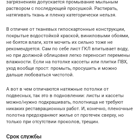
загрязнениях допускается промывание мыльным
раствором с последующей просушкой. Растирать,
натягивать ткань и пленку категорически нельзя.
В отличие от тканевых гипоскартонные конструкции,
покрытые водостойкой краской, виниловыми обоями,
не боятся влаги, хотя мочить их сильно тоже не
рекомендуется. Сам по себе лист ГКЛ впитывает воду,
но при должной облицовке легко переносит перемены
влажности. Если на потолке кассеты или плитки ПВХ,
уход вообще прост: промыть, просушить и можно
дальше любоваться чистотой.
А вот в чем отличаются натяжные потолки от
подвесных, так это в подновлении: листы и кассеты
можно/нужно подкрашивать, полотнища не требуют
никаких реставрационных работ. И, конечно, пленочные
полотна предохраняют жилье от протечек сверху, но
только при отсутствии проколов, трещин.
Срок службы