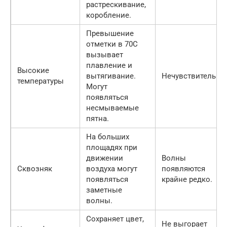
растрескивание,
коробление.
Превышение
отметки в 70С
вызывает
плавление и
Высокие
вытягивание.
Нечувствительна.
температуры
Могут
появляться
несмываемые
пятна.
На больших
площадях при
движении
Волны
Сквозняк
воздуха могут
появляются
появляться
крайне редко.
заметные
волны.
Сохраняет цвет,
Не выгорает