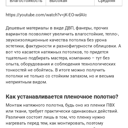
Влагостойкость
Высокая
Средняя
https://youtube.com/watch?v=jK-EO-wdAIc
Дешевые материалы в виде ДВП, фанеры, прочих
вариантов позволяют увеличить влагостойкие, тепло-,
звукоизоляционные качества потолка без урона
эстетики, фактурности и разнофигурности облицовки. А
вот что касается натяжных потолков, то придется
тщательно подбирать мастера, компанию – тут без
опыта, оборудования и соблюдения технологических
тонкостей не обойтись. В итоге можно получить
потолки не только со стойким запахом, но и весьма
неприятным видом.
Как устанавливается пленочное полотно?
Монтаж натяжного полотна, будь оно из пленки ПВХ
или ткани, требует практически одинаковых действий.
Различия состоят лишь в том, что пленку нужно
нагревать перед тем, как монтировать, поэтому