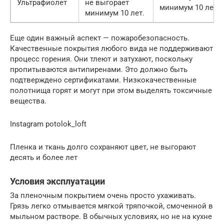
Ультрафиолет
не выгорает
минимум 10 лет.
минимум 10 лет.
Еще один важный аспект — пожаробезопасность.
Качественные покрытия любого вида не поддерживают
процесс горения. Они тлеют и затухают, поскольку
пропитываются антипиренами. Это должно быть
подтверждено сертификатами. Низкокачественные
полотнища горят и могут при этом выделять токсичные
вещества.
Instagram potolok_loft
Пленка и ткань долго сохраняют цвет, не выгорают
десять и более лет
Условия эксплуатации
За пленочным покрытием очень просто ухаживать.
Грязь легко отмывается мягкой тряпочкой, смоченной в
мыльном растворе. В обычных условиях, но не на кухне