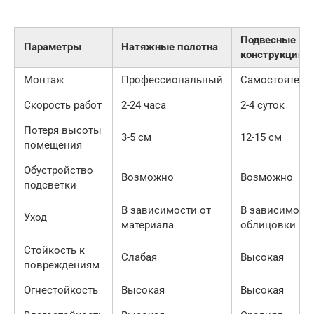
Подвесные
Параметры
Натяжные полотна
конструкции
Монтаж
Профессиональный
Самостоятель
Скорость работ
2-24 часа
2-4 суток
Потеря высоты
3-5 см
12-15 см
помещения
Обустройство
Возможно
Возможно
подсветки
В зависимости от
В зависимости
Уход
материала
облицовки
Стойкость к
Слабая
Высокая
повреждениям
Огнестойкость
Высокая
Высокая