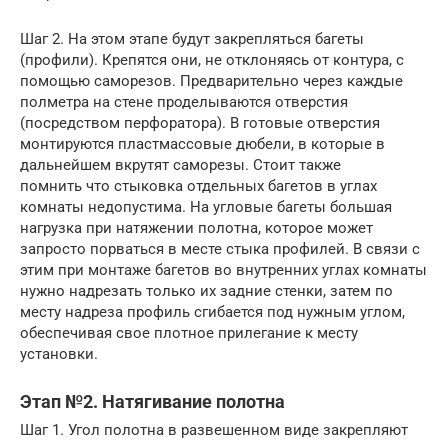
Шаг 2. На этом этапе будут закрепляться багеты
(профили). Крепятся они, не отклоняясь от контура, с
помощью саморезов. Предварительно через каждые
полметра на стене проделываются отверстия
(посредством перфоратора). В готовые отверстия
монтируются пластмассовые дюбели, в которые в
дальнейшем вкрутят саморезы. Стоит также
помнить что стыковка отдельных багетов в углах
комнаты недопустима. На угловые багеты большая
нагрузка при натяжении полотна, которое может
запросто порваться в месте стыка профилей. В связи с
этим при монтаже багетов во внутренних углах комнаты
нужно надрезать только их задние стенки, затем по
месту надреза профиль сгибается под нужным углом,
обеспечивая свое плотное прилегание к месту
установки.
Этап №2. Натягивание полотна
Шаг 1. Угол полотна в развешенном виде закрепляют