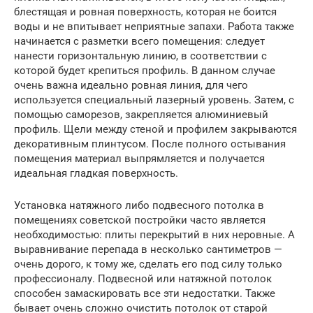
блестящая и ровная поверхность, которая не боится
воды и не впитывает неприятные запахи. Работа также
начинается с разметки всего помещения: следует
нанести горизонтальную линию, в соответствии с
которой будет крепиться профиль. В данном случае
очень важна идеально ровная линия, для чего
используется специальный лазерный уровень. Затем, с
помощью саморезов, закрепляется алюминиевый
профиль. Щели между стеной и профилем закрываются
декоративным плинтусом. После полного остывания
помещения материал выпрямляется и получается
идеальная гладкая поверхность.
Установка натяжного либо подвесного потолка в
помещениях советской постройки часто является
необходимостью: плиты перекрытий в них неровные. А
выравнивание перепада в несколько сантиметров —
очень дорого, к тому же, сделать его под силу только
профессионалу. Подвесной или натяжной потолок
способен замаскировать все эти недостатки. Также
бывает очень сложно очистить потолок от старой