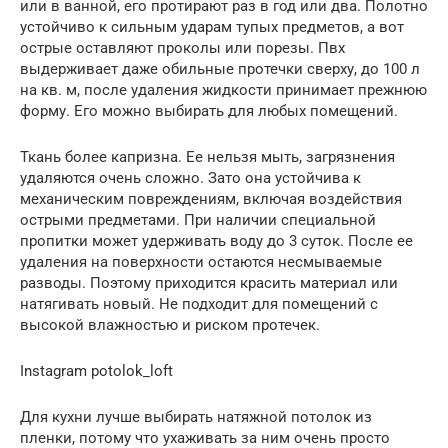
или в ванной, его протирают раз в год или два. Полотно
устойчиво к сильным ударам тупых предметов, а вот
острые оставляют проколы или порезы. Пвх
выдерживает даже обильные протечки сверху, до 100 л
на кв. м, после удаления жидкости принимает прежнюю
форму. Его можно выбирать для любых помещений.
Ткань более капризна. Ее нельзя мыть, загрязнения
удаляются очень сложно. Зато она устойчива к
механическим повреждениям, включая воздействия
острыми предметами. При наличии специальной
пропитки может удерживать воду до 3 суток. После ее
удаления на поверхности остаются несмываемые
разводы. Поэтому приходится красить материал или
натягивать новый. Не подходит для помещений с
высокой влажностью и риском протечек.
Instagram potolok_loft
Для кухни лучше выбирать натяжной потолок из
пленки, потому что ухаживать за ним очень просто