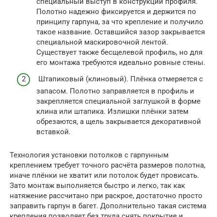
специальный выступ в конструкции профиля.
Полотно надежно фиксируется и держится по
принципу гарпуна, за что крепление и получило
такое название. Оставшийся зазор закрывается
специальной маскировочной лентой.
Существует также бесщелевой профиль, но для
его монтажа требуются идеально ровные стены.
Штапиковый (клиновый). Плёнка отмеряется с
запасом. Полотно заправляется в профиль и
закрепляется специальной заглушкой в форме
клина или штапика. Излишки плёнки затем
обрезаются, а щель закрывается декоративной
вставкой.
Технология установки потолков с гарпунным
креплением требует точного расчёта размеров полотна,
иначе плёнки не хватит или потолок будет провисать.
Зато монтаж выполняется быстро и легко, так как
натяжение рассчитано при раскрое, достаточно просто
заправить гарпун в багет. Дополнительно такая система
крепления позволяет без труда снять покрытие и