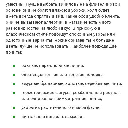
уместны. Лучше выбрать виниловые на флизелиновой
основе, они не боятся влажной уборки, холл будет
иметь всегда опрятный вид. Такие обои удобно клеить,
они не вызывают аллергии, в магазине есть много
разновидностей на любой вкус. В прихожую в
классическом стиле подойдут спокойные узоры или
однотонные варианты. Яркие орнаменты и большие
цветы лучше не использовать. Наиболее подходящие
принты:
ровные, параллельные линии;
блестящая тонкая или толстая полоска;
ажурные бронзовые, золотые, серебряные, нити;
геометрические фигуры: ромбовидный рисунок
или однородная, симметричная клетка;
узоры из растительного и мира фауны;
винтажные вензеля, дамаски.