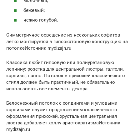
молочный;
бежевый;
нежно-голубой.
Симметричное освещение из нескольких софитов
легко монтируется в гипсокатоновую конструкцию на
потолкеИсточник mydizajn.ru
Классика любит гипсовую или полиуретановую
лепнину: розетка для центральной люстры, галтели,
карнизы, панно. Потолок в прихожей классического
стиля должен быть практичный, не обязательно
использовать все элементы декора.
Белоснежный потолок с холдингами и угловыми
карнизами служит продолжением классического
оформления прихожей, хрустальная центральная
люстра добавляет холлу аристократизмаИсточник
mydizajn.ru