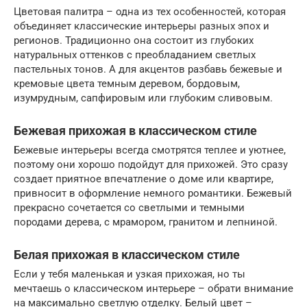
Цветовая палитра – одна из тех особенностей, которая
объединяет классические интерьеры разных эпох и
регионов. Традиционно она состоит из глубоких
натуральных оттенков с преобладанием светлых
пастельных тонов. А для акцентов разбавь бежевые и
кремовые цвета темным деревом, бордовым,
изумрудным, сапфировым или глубоким сливовым.
Бежевая прихожая в классическом стиле
Бежевые интерьеры всегда смотрятся теплее и уютнее,
поэтому они хорошо подойдут для прихожей. Это сразу
создает приятное впечатление о доме или квартире,
привносит в оформление немного романтики. Бежевый
прекрасно сочетается со светлыми и темными
породами дерева, с мрамором, гранитом и лепниной.
Белая прихожая в классическом стиле
Если у тебя маленькая и узкая прихожая, но ты
мечтаешь о классическом интерьере – обрати внимание
на максимально светлую отделку. Белый цвет –