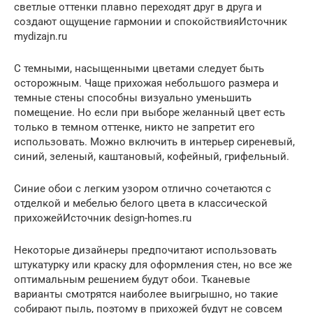
светлые оттенки плавно переходят друг в друга и
создают ощущение гармонии и спокойствияИсточник
mydizajn.ru
С темными, насыщенными цветами следует быть
осторожным. Чаще прихожая небольшого размера и
темные стены способны визуально уменьшить
помещение. Но если при выборе желанный цвет есть
только в темном оттенке, никто не запретит его
использовать. Можно включить в интерьер сиреневый,
синий, зеленый, каштановый, кофейный, грифельный.
Синие обои с легким узором отлично сочетаются с
отделкой и мебелью белого цвета в классической
прихожейИсточник design-homes.ru
Некоторые дизайнеры предпочитают использовать
штукатурку или краску для оформления стен, но все же
оптимальным решением будут обои. Тканевые
варианты смотрятся наиболее выигрышно, но такие
собирают пыль, поэтому в прихожей будут не совсем