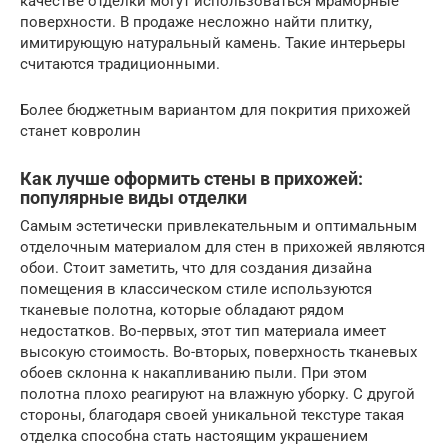
качестве отделки могут использоваться мраморные
поверхности. В продаже несложно найти плитку,
имитирующую натуральный камень. Такие интерьеры
считаются традиционными.
Более бюджетным вариантом для покрития прихожей
станет ковролин
Как лучше оформить стены в прихожей:
популярные виды отделки
Самым эстетически привлекательным и оптимальным
отделочным материалом для стен в прихожей являются
обои. Стоит заметить, что для создания дизайна
помещения в классическом стиле используются
тканевые полотна, которые обладают рядом
недостатков. Во-первых, этот тип материала имеет
высокую стоимость. Во-вторых, поверхность тканевых
обоев склонна к накапливанию пыли. При этом
полотна плохо реагируют на влажную уборку. С другой
стороны, благодаря своей уникальной текстуре такая
отделка способна стать настоящим украшением