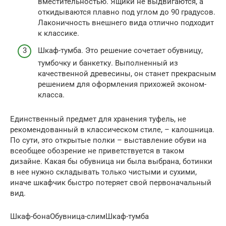
вместительностью. Ящики не выдвигаются, а
откидываются плавно под углом до 90 градусов.
Лаконичность внешнего вида отлично подходит
к классике.
Шкаф-тумба. Это решение сочетает обувницу,
тумбочку и банкетку. Выполненный из
качественной древесины, он станет прекрасным
решением для оформления прихожей эконом-
класса.
Единственный предмет для хранения туфель, не
рекомендованный в классическом стиле, – калошница.
По сути, это открытые полки – выставление обуви на
всеобщее обозрение не приветствуется в таком
дизайне. Какая бы обувница ни была выбрана, ботинки
в нее нужно складывать только чистыми и сухими,
иначе шкафчик быстро потеряет свой первоначальный
вид.
Шкаф-бонаОбувница-слимШкаф-тумба