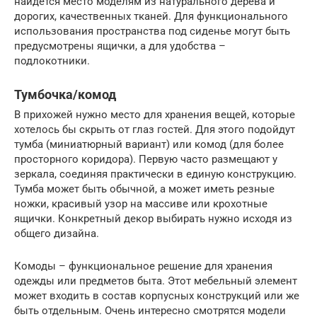
найдется место моделям из натурального дерева и
дорогих, качественных тканей. Для функционального
использования пространства под сиденье могут быть
предусмотрены ящички, а для удобства –
подлокотники.
Тумбочка/комод
В прихожей нужно место для хранения вещей, которые
хотелось бы скрыть от глаз гостей. Для этого подойдут
тумба (миниатюрный вариант) или комод (для более
просторного коридора). Первую часто размещают у
зеркала, соединяя практически в единую конструкцию.
Тумба может быть обычной, а может иметь резные
ножки, красивый узор на массиве или крохотные
ящички. Конкретный декор выбирать нужно исходя из
общего дизайна.
Комоды – функциональное решение для хранения
одежды или предметов быта. Этот мебельный элемент
может входить в состав корпусных конструкций или же
быть отдельным. Очень интересно смотрятся модели