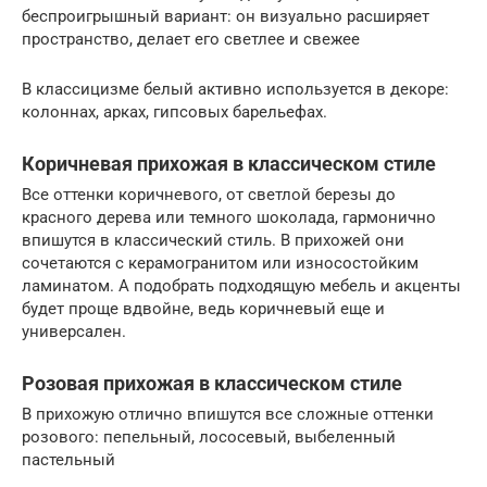
беспроигрышный вариант: он визуально расширяет
пространство, делает его светлее и свежее
В классицизме белый активно используется в декоре:
колоннах, арках, гипсовых барельефах.
Коричневая прихожая в классическом стиле
Все оттенки коричневого, от светлой березы до
красного дерева или темного шоколада, гармонично
впишутся в классический стиль. В прихожей они
сочетаются с керамогранитом или износостойким
ламинатом. А подобрать подходящую мебель и акценты
будет проще вдвойне, ведь коричневый еще и
универсален.
Розовая прихожая в классическом стиле
В прихожую отлично впишутся все сложные оттенки
розового: пепельный, лососевый, выбеленный
пастельный