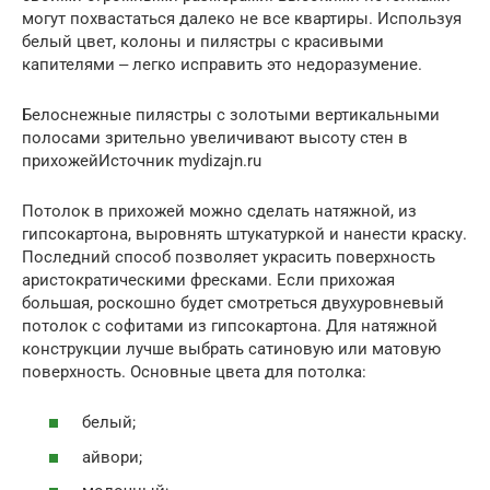
могут похвастаться далеко не все квартиры. Используя
белый цвет, колоны и пилястры с красивыми
капителями ‒ легко исправить это недоразумение.
Белоснежные пилястры с золотыми вертикальными
полосами зрительно увеличивают высоту стен в
прихожейИсточник mydizajn.ru
Потолок в прихожей можно сделать натяжной, из
гипсокартона, выровнять штукатуркой и нанести краску.
Последний способ позволяет украсить поверхность
аристократическими фресками. Если прихожая
большая, роскошно будет смотреться двухуровневый
потолок с софитами из гипсокартона. Для натяжной
конструкции лучше выбрать сатиновую или матовую
поверхность. Основные цвета для потолка:
белый;
айвори;