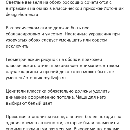
Светлые вензеля на обоях роскошно сочетаются с
витражами на окнах в классической прихожейИсточник
design-homes.ru
В классическом стиле должно быть все
сбалансировано и уместно. Настенные украшения при
узорчатых обоях следует уменьшить или совсем
исключить.
Геометрический рисунок на обоях в прихожей
классического стиля приковывает внимание, в таком
случае картины и прочий декор стен может быть не
уместенИсточник mydizajn.ru
Ценители классики обязательно должны уделить
внимание оформлению потолка. Чаще для него
выбирают белый цвет
Прихожая становится выше, а значит более походит на
здания времен античности, которые были знамениты
своими огромными размерами. Высокими потолками