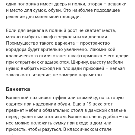
одна половина имеет дверь и полки, вторая – вешалки
и место для сумок, обуви. Это наиболее подходящее
решение для маленькой площади.
Если для зеркала в полный рост не хватает места,
можно выбрать шкаф с зеркальными дверьми.
Преимущество такого варианта – пространство
коридора будет зрительно увеличено. Изюминкой
классического стиля станет шкаф-гармошка – его двери
при открытии складываются. Ширину, высоту мебели
нужно выбрать исходя из площади прихожей – нельзя
заказывать изделие, не замерив параметры.
Банкетка
Банкеткой называют пуфик или скамейку, на которую
садятся при надевании обуви. Еще в 19 веке этот
предмет мебели обязательно стоял в дамской спальне
перед туалетным столиком. Банкетка очень удобна – на
нее можно положить сумку при входе в дом или
присесть, чтобы разуться. В классическом стиле