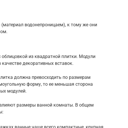
(материал водонепроницаем), к тому же они
ом.
с облицовкой из квадратной плитки. Модули
 качестве декоративных вставок.
плитка должна превосходить по размерам
ямоугольную форму, то ее меньшая сторона
ых модулей.
 влияют размеры ванной комнаты. В общем
ы:
тажках ванные чаще всего компактные, крупная