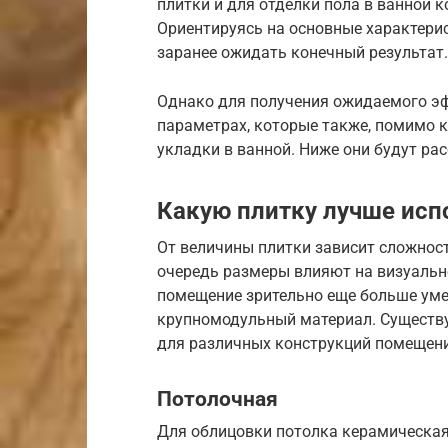
плитки и для отделки пола в ванной к
Ориентируясь на основные характери
заранее ожидать конечный результат.
Однако для получения ожидаемого эф
параметрах, которые также, помимо к
укладки в ванной. Ниже они будут ра
Какую плитку лучше исп
От величины плитки зависит сложност
очередь размеры влияют на визуально
помещение зрительно еще больше уме
крупномодульный материал. Существ
для различных конструкций помещени
Потолочная
Для облицовки потолка керамическая 