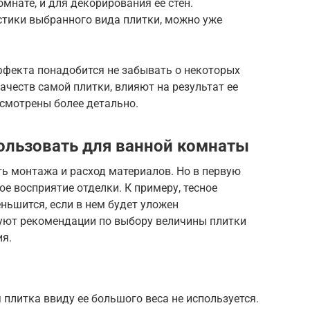
омнате, и для декорирования ее стен.
стики выбранного вида плитки, можно уже
фекта понадобится не забывать о некоторых
ачеств самой плитки, влияют на результат ее
ссмотрены более детально.
ользовать для ванной комнаты
ь монтажа и расход материалов. Но в первую
е восприятие отделки. К примеру, тесное
ньшится, если в нем будет уложен
уют рекомендации по выбору величины плитки
я.
плитка ввиду ее большого веса не используется.