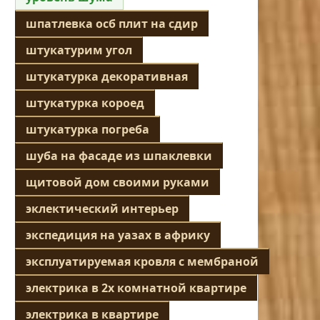
шпатлевка осб плит на сдир
штукатурим угол
штукатурка декоративная
штукатурка короед
штукатурка погреба
шуба на фасаде из шпаклевки
щитовой дом своими руками
эклектический интерьер
экспедиция на уазах в африку
эксплуатируемая кровля с мембраной
электрика в 2х комнатной квартире
электрика в квартире