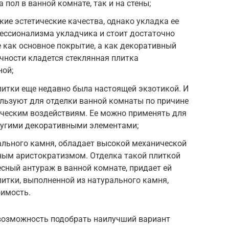
 пол в ванной комнате, так и на стены;
кие эстетические качества, однако укладка ее
ессионализма укладчика и стоит достаточно
е как основное покрытие, а как декоративный
чности кладется стеклянная плитка
ной;
итки еще недавно была настоящей экзотикой. И
пользуют для отделки ванной комнаты по причине
ическим воздействиям. Ее можно применять для
другими декоративными элементами;
ального камня, обладает высокой механической
ым аристократизмом. Отделка такой плиткой
есный антураж в ванной комнате, придает ей
итки, выполненной из натурального камня,
оимость.
возможность подобрать наилучший вариант