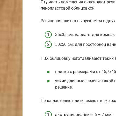
Эту часть помещения оклеивают рези
пенопластовой облицовкой.
Резиновая плитка выпускается в двух
35х35 см: вариант для компакт
50х50 см: для просторной ван
ПВХ облицовку изготавливают таких 
плитка с размерами от 45,7х45,
узкие длинные ламели: такой 
решение.
Пенопластовые плиты имеют те же раз
экструдированные: 6 – 7 мм;