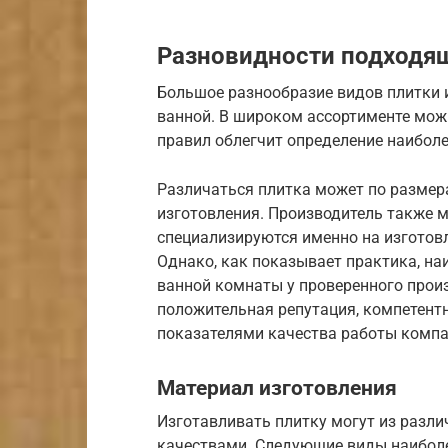
Разновидности подходящ
Большое разнообразие видов плитки и
ванной. В широком ассортименте мож
правил облегчит определение наибол
Различаться плитка может по размера
изготовления. Производитель также 
специализируются именно на изготов
Однако, как показывает практика, на
ванной комнаты у проверенного произ
положительная репутация, компетентн
показателями качества работы компа
Материал изготовления
Изготавливать плитку могут из разл
качествами. Следующие виды наиболе