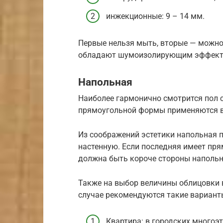
инжекционные: 9 – 14 мм.
Первые нельзя мыть, вторые — можно 
обладают шумоизолирующим эффект
Напольная
Наиболее гармонично смотрится пол 
прямоугольной формы применяются в
Из соображений эстетики напольная 
настенную. Если последняя имеет пр
должна быть короче стороны напольн
Также на выбор величины облицовки
случае рекомендуются такие вариант
Квартира: в городских многоэ