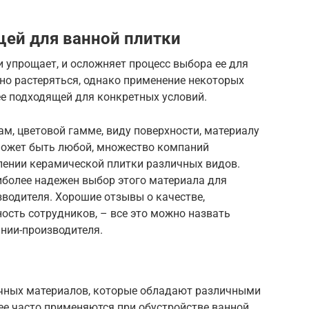
ей для ванной плитки
 упрощает, и осложняет процесс выбора ее для
но растеряться, однако применение некоторых
ее подходящей для конкретных условий.
м, цветовой гамме, виду поверхности, материалу
может быть любой, множество компаний
лении керамической плитки различных видов.
иболее надежен выбор этого материала для
водителя. Хорошие отзывы о качестве,
ость сотрудников, – все это можно назвать
нии-производителя.
ичных материалов, которые обладают различными
е часто применяются при обустройстве ванной