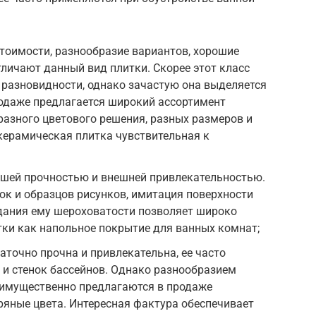
тоимости, разнообразие вариантов, хорошие
личают данный вид плитки. Скорее этот класс
 разновидности, однако зачастую она выделяется
родаже предлагается широкий ассортимент
азного цветового решения, разных размеров и
 керамическая плитка чувствительная к
ьшей прочностью и внешней привлекательностью.
к и образцов рисунков, имитация поверхности
идания ему шероховатости позволяет широко
ки как напольное покрытие для ванных комнат;
аточно прочна и привлекательна, ее часто
и стенок бассейнов. Однако разнообразием
реимущественно предлагаются в продаже
ряные цвета. Интересная фактура обеспечивает