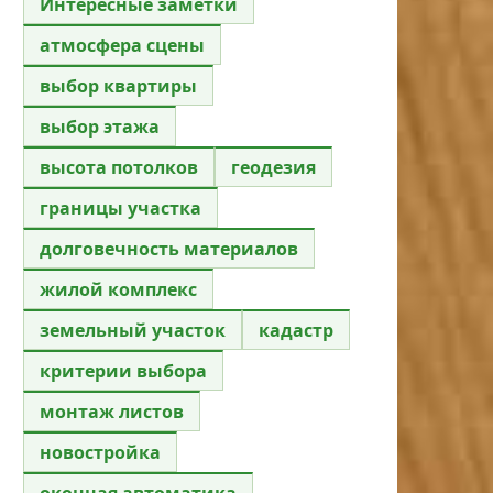
Интересные заметки
атмосфера сцены
выбор квартиры
выбор этажа
высота потолков
геодезия
границы участка
долговечность материалов
жилой комплекс
земельный участок
кадастр
критерии выбора
монтаж листов
новостройка
оконная автоматика