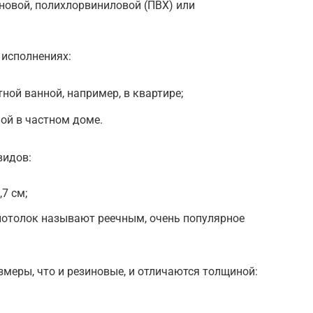
новой, полихлорвиниловой (ПВХ) или
 исполнениях:
ной ванной, например, в квартире;
ной в частном доме.
видов:
7 см;
потолок называют реечным, очень популярное
меры, что и резиновые, и отличаются толщиной: