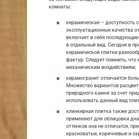
комнаты:
керамическая – доступность с
эксплуатационные качества от
включает в себя последующие
в отдельный вид. Сегодня в п
керамической плитки разнообр
фактур. Следует помнить, что
механическим воздействиям;
керамогранит отличается бол
Множество вариантов расцвето
природного камня за счет пр
использовать данный вид плит
клинкерная плитка также дост
применяют для облицовки дна 
оттенков она не отличатся, п
красноватые, коричневые и ох