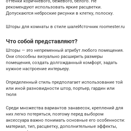
оттенки коричневого, бежевого, белого. Не
рекомендуют использовать яркие расцветки.
Допускаются неброские рисунки в клетку, полоску.
Шторы для комнаты в стиле шалеИсточник roomester.ru
Что собой представляют?
Шторы — это непременный атрибут любого помещения.
Они способны визуально расширить размеры
помещения, создать долгожданный комфорт, задать
нужное настроение интерьеру.
Определенный стиль предполагает использование той
или иной разновидности штор, портьер, гардин или
тюля
Среди множества вариантов занавесок, креплений для
них легко потеряться, поэтому перед выбором
аксессуара важно понимать основные его особенности:
материал, тип, расцветку, дополнительные эффекты,