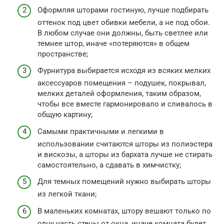
Оформляя шторами гостиную, лучше подбирать
оттенок под цвет обивки мебели, а не под обои.
В любом случае они должны, быть светлее или
темнее штор, иначе «потеряются» в общем
пространстве;
Фурнитура выбирается исходя из всяких мелких
аксессуаров помещения – подушек, покрывал,
мелких деталей оформления, таким образом,
чтобы все вместе гармонировало и сливалось в
общую картину;
Самыми практичными и легкими в
использовании считаются шторы из полиэстера
и вискозы, а шторы из бархата лучше не стирать
самостоятельно, а сдавать в химчистку;
Для темных помещений нужно выбирать шторы
из легкой ткани;
В маленьких комнатах, штору вешают только по
одну часть стены от окна, иначе комната будет