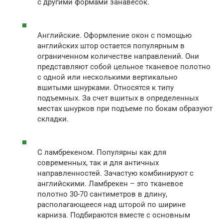
с другими формами занавесок.
Английские. Оформление окон с помощью
английских штор остается популярным в
ограниченном количестве направлений. Они
представляют собой цельное тканевое полотно
с одной или несколькими вертикально
вшитыми шнурками. Относятся к типу
подъемных. За счет вшитых в определенных
местах шнурков при подъеме по бокам образуют
складки.
С ламбрекеном. Популярны как для
современных, так и для античных
направленностей. Зачастую комбинируют с
английскими. Ламбрекен – это тканевое
полотно 30-70 сантиметров в длину,
располагающееся над шторой по ширине
карниза. Подбираются вместе с основным