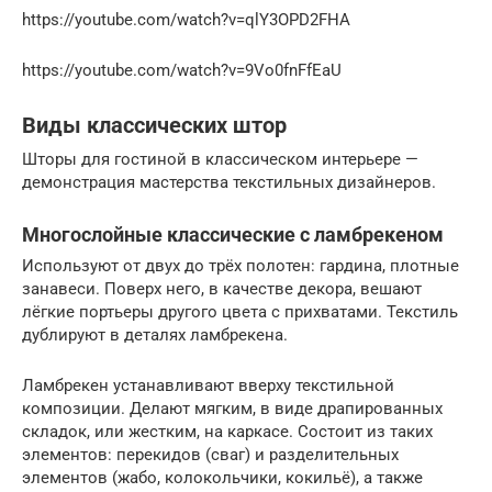
https://youtube.com/watch?v=qlY3OPD2FHA
https://youtube.com/watch?v=9Vo0fnFfEaU
Виды классических штор
Шторы для гостиной в классическом интерьере —
демонстрация мастерства текстильных дизайнеров.
Многослойные классические с ламбрекеном
Используют от двух до трёх полотен: гардина, плотные
занавеси. Поверх него, в качестве декора, вешают
лёгкие портьеры другого цвета с прихватами. Текстиль
дублируют в деталях ламбрекена.
Ламбрекен устанавливают вверху текстильной
композиции. Делают мягким, в виде драпированных
складок, или жестким, на каркасе. Состоит из таких
элементов: перекидов (сваг) и разделительных
элементов (жабо, колокольчики, кокильё), а также