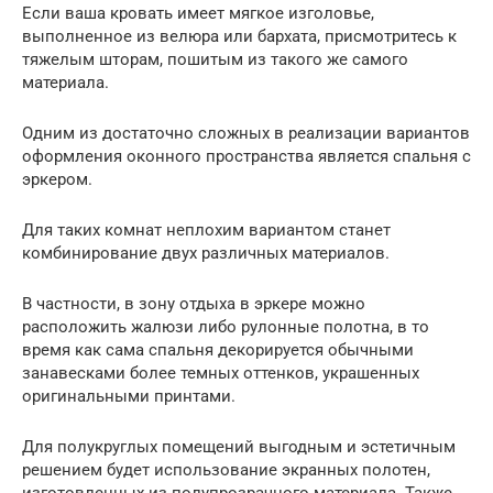
Если ваша кровать имеет мягкое изголовье,
выполненное из велюра или бархата, присмотритесь к
тяжелым шторам, пошитым из такого же самого
материала.
Одним из достаточно сложных в реализации вариантов
оформления оконного пространства является спальня с
эркером.
Для таких комнат неплохим вариантом станет
комбинирование двух различных материалов.
В частности, в зону отдыха в эркере можно
расположить жалюзи либо рулонные полотна, в то
время как сама спальня декорируется обычными
занавесками более темных оттенков, украшенных
оригинальными принтами.
Для полукруглых помещений выгодным и эстетичным
решением будет использование экранных полотен,
изготовленных из полупрозрачного материала. Также