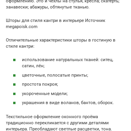
оформлению. Это и чехлы на стулья, кресла; скатерть;
занавески; абажуры, обтянутые тканью.
Шторы для стиля кантри в интерьере Источник
megapoisk.com
Отличительные характеристики шторы в гостиную в
стиле кантри:
использование натуральных тканей: ситец,
сатин, лён;
цветочные, полосатые принты;
простота покроя;
укороченные модели;
украшения в виде воланов, бантов, оборок.
Текстильное оформление оконного проёма
традиционно перекликается с другими деталями
интерьера. Преобладают светлые расцветки, тона.