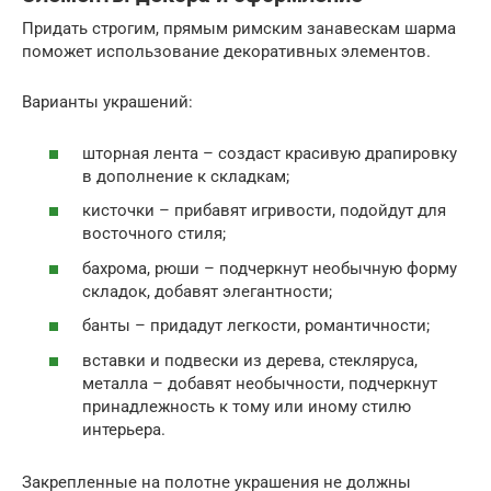
Придать строгим, прямым римским занавескам шарма
поможет использование декоративных элементов.
Варианты украшений:
шторная лента – создаст красивую драпировку
в дополнение к складкам;
кисточки – прибавят игривости, подойдут для
восточного стиля;
бахрома, рюши – подчеркнут необычную форму
складок, добавят элегантности;
банты – придадут легкости, романтичности;
вставки и подвески из дерева, стекляруса,
металла – добавят необычности, подчеркнут
принадлежность к тому или иному стилю
интерьера.
Закрепленные на полотне украшения не должны