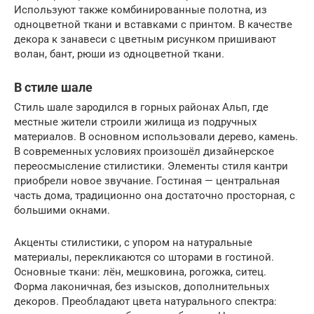
Используют также комбинированные полотна, из
одноцветной ткани и вставками с принтом. В качестве
декора к занавеси с цветным рисунком пришивают
волан, бант, рюши из одноцветной ткани.
В стиле шале
Стиль шале зародился в горных районах Альп, где
местные жители строили жилища из подручных
материалов. В основном использовали дерево, камень.
В современных условиях произошёл дизайнерское
переосмысление стилистики. Элементы стиля кантри
приобрели новое звучание. Гостиная — центральная
часть дома, традиционно она достаточно просторная, с
большими окнами.
Акценты стилистики, с упором на натуральные
материалы, перекликаются со шторами в гостиной.
Основные ткани: лён, мешковина, рогожка, ситец.
Форма лаконичная, без изысков, дополнительных
декоров. Преобладают цвета натурального спектра: