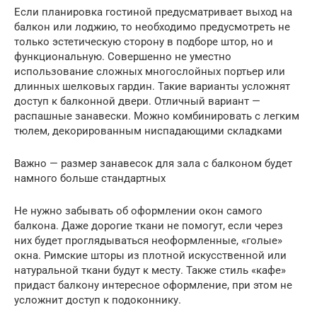
Если планировка гостиной предусматривает выход на
балкон или лоджию, то необходимо предусмотреть не
только эстетическую сторону в подборе штор, но и
функциональную. Совершенно не уместно
использование сложных многослойных портьер или
длинных шелковых гардин. Такие варианты усложнят
доступ к балконной двери. Отличный вариант —
распашные занавески. Можно комбинировать с легким
тюлем, декорированным ниспадающими складками
Важно — размер занавесок для зала с балконом будет
намного больше стандартных
Не нужно забывать об оформлении окон самого
балкона. Даже дорогие ткани не помогут, если через
них будет проглядываться неоформленные, «голые»
окна. Римские шторы из плотной искусственной или
натуральной ткани будут к месту. Также стиль «кафе»
придаст балкону интересное оформление, при этом не
усложнит доступ к подоконнику.