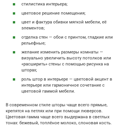
стилистика интерьера;
цветовое решение помещения;
цвет и фактура обивки мягкой мебели, её
элементов;
отделка стен — обои с принтом, гладкие или
рельефные;
желание изменить размеры комнаты —
визуально увеличить высоту потолков или
«расширить» стены с помощью рисунка на
шторах;
роль штор в интерьере — цветовой акцент в
интерьере или гармоничное сочетание с
цветовой гаммой мебели.
В современном стиле шторы чаще всего прямые,
крепятся на петлях или при помощи люверсов.
Цветовая гамма чаще всего выдержана в светлых
тонах: бежевый, топлёное молоко, слоновая кость.