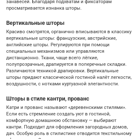
занавесей. Благодаря подхватам и фиксаторам
просматривается изнанка шторы.
Вертикальные шторы
Красиво смотрятся, органично вписываются в классику
вертикальные шторы: французские, австрийские,
английские шторы. Регулируются при помощи
специальных механизмов или управляются
дистанционно. Ткани, чаще всего лёгкие,
полупрозрачные, драпируется в поперечные складки.
Различаются техникой драпировки. Вертикальные
шторы придают классической гостиной налёт легкости,
воздушности, с нотками куртуазной элегантности.
Шторы в стиле кантри, прованс
Катри и прованс называют «деревенскими стилями».
Если есть стремление создать уют в гостиной,
комфортную домашнюю обстановку — выбирают
кантри. Подходит для оформления загородных домов,
дач. Особую роль в стилистике отводится текстильному