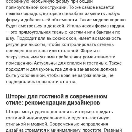
особенную необычную форму при общей
прямоугольной конструкции. То же самое касается
нежных складок, которые способны изменить любую
форму и добавить ей объемности. Такие модели хорошо
будут смотреться в детской. Итальянская форма гардин
— это прямоугольная ткань с кистями или бантами по
шву. Подходит для высоких окон, имеет возможность
регуляции высоты, чтобы контролировать степень
освещенности зала или столовой. Формы с
закругленными углами прибавляют романтичности
помещению. Актуальны для спален и гостиных. Также
подходят и для кухонь, где длина занавесок должна
быть укороченной, чтобы края не загрязнялись, не
подвергались опасности от огня.
Шторы для гостиной в современном
стиле: рекомендации дизайнеров
Шторы могут удачно дополнить интерьер, придать
гостиной индивидуальность и сделать гостиную
стильной и модной. Современные направления
дизайна стремятся к минимализму, простоте. Главный