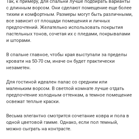
Так, к примеру, для спальни лучше подбирать варианты
с длинным ворсом. Они сделают помещение еще более
тихим и комфортным. Размеры могут быть различными,
все зависит от площади помещения и личных
предпочтений. Желательно использовать покрытия
пастельных тонов, сочетая их с пледами, покрывалами
и шторами.
В спальне главное, чтобы края выступали за пределы
кровати на 50-70 см, иначе он будет практически
незаметен.
Для гостиной идеален палас со средним или
маленьким ворсом. В светлой комнате лучше отдать
предпочтение холодным оттенкам, а темное помещение
освежат теплые краски.
Весьма элегантно смотрится сочетание ковра и пола в
одной цветовой гамме. Однако, если пол темный,
можно сыграть на контрасте.