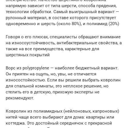
напрямую зависит от типа шерсти, способа прядения,
технологии обработки. Самый выигрышный вариант —
рулонный материал, в составе которого присутствует
одновременно и шерсть (около 80%), и полиамид (20%)
Говоря о его плюсах, специалисты обращают внимание
на износоустойчивость, антибактериальные свойства, а
также на все преимущества, характерные для
шерстяных покрытий
Ворс из polypropylene — наиболее бюджетный вариант.
Он приятен на ощупь, но, увы, не отличается
износостойкостью. Если вы решили выбрать ковролин
для спальной комнаты, это неплохое решение, но
стелить его в детскую, прихожую эксперты не
рекомендуют.
Ковролин из полиамидных (нейлоновых, капроновых)
нитей чаще всего выбирают для дома: квартиры или
коттеджа. Это достойный середнячок с прекрасной