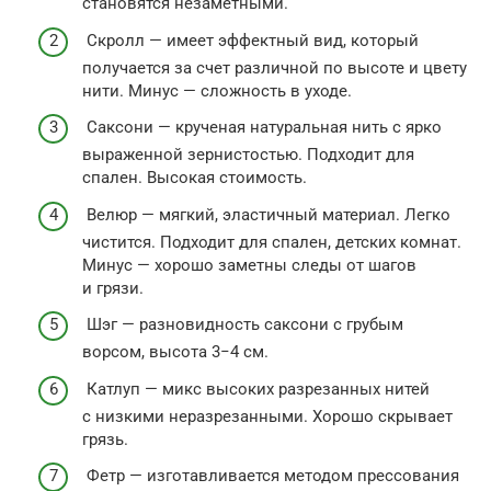
становятся незаметными.
Скролл — имеет эффектный вид, который
получается за счет различной по высоте и цвету
нити. Минус — сложность в уходе.
Саксони — крученая натуральная нить с ярко
выраженной зернистостью. Подходит для
спален. Высокая стоимость.
Велюр — мягкий, эластичный материал. Легко
чистится. Подходит для спален, детских комнат.
Минус — хорошо заметны следы от шагов
и грязи.
Шэг — разновидность саксони с грубым
ворсом, высота 3−4 см.
Катлуп — микс высоких разрезанных нитей
с низкими неразрезанными. Хорошо скрывает
грязь.
Фетр — изготавливается методом прессования