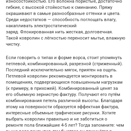
износостойкостью. Его волокна пористые, достаточно
гибкие, с высокой стойкостью к сминанию. Пряжу
окрашивают в самые разнообразные оттенки и цвета.
Среди недостатков — способность поглощать влагу,
накапливать электростатический
заряд. Флокированная нить жесткая, долговечная.
Такой ковролин с лёгкостью переносит мытье, влажную
чистку.
Если говорить о типах и форме ворса, стоит упомянуть
петлевой, комбинированный, разрезной (стриженный).
Последний исключительно мягок, приятен на ощупь.
Петлевой ковролин рекомендуется монтировать в
помещениях, подвергающихся повышенным нагрузкам
(к примеру, в прихожей). Комбинированный ценят за
его объемную зернистую фактуру. Получают его путём
комбинирования петель различной высоты. Благодаря
этому на поверхности образуется эффектная фактура,
интересные объемные графические рисунки. Хотите
выбрать ковролин правильно и не заботиться о
ремонте пола ближайшие 4-5 лет? Тогда запомните: чем