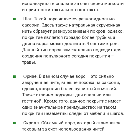
используется в спальне за счет своей мягкости
и приятности тактильного контакта.
Шэг. Такой ворс является разновидностью
саксони. Здесь также натуральная скрученная
нить образует равноуровневый покров, однако,
покрытие является гораздо более грубым, а
длина ворса может достигать 4 сантиметров.
Данный тип ворса замечательно подходит для
создания популярного сегодня покрытия –
травы.
Фризе. В данном случае ворс – это сильно
закрученная нить, внешне похожа на саксони,
однако, ковролин более пушистый и мягкий.
Также отлично подходит для спальни или
гостиной. Кроме того, данное покрытие имеет
одно значительное преимущество: на таком
покрытии незаметны следы от мебели и шагов.
Скролл. Объемный ворс, который становится
таковым за счет использования нитей