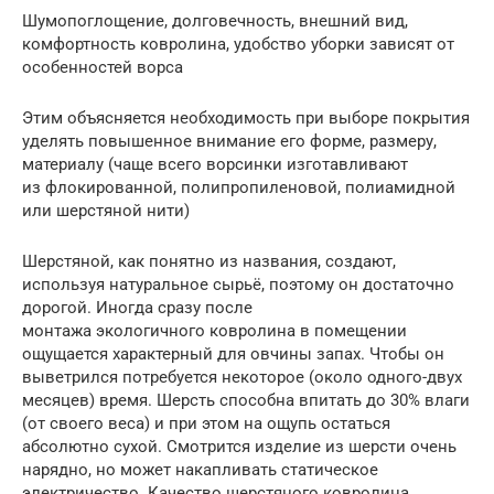
Шумопоглощение, долговечность, внешний вид,
комфортность ковролина, удобство уборки зависят от
особенностей ворса
Этим объясняется необходимость при выборе покрытия
уделять повышенное внимание его форме, размеру,
материалу (чаще всего ворсинки изготавливают
из флокированной, полипропиленовой, полиамидной
или шерстяной нити)
Шерстяной, как понятно из названия, создают,
используя натуральное сырьё, поэтому он достаточно
дорогой. Иногда сразу после
монтажа экологичного ковролина в помещении
ощущается характерный для овчины запах. Чтобы он
выветрился потребуется некоторое (около одного-двух
месяцев) время. Шерсть способна впитать до 30% влаги
(от своего веса) и при этом на ощупь остаться
абсолютно сухой. Смотрится изделие из шерсти очень
нарядно, но может накапливать статическое
электричество. Качество шерстяного ковролина