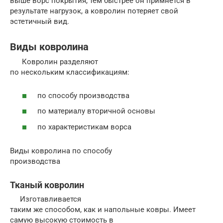
выше ворс покрытия, тем быстрее он примнётся в
результате нагрузок, а ковролин потеряет свой
эстетичный вид.
Виды ковролина
Ковролин разделяют
по нескольким классификациям:
по способу производства
по материалу вторичной основы
по характеристикам ворса
Виды ковролина по способу
производства
Тканый ковролин
Изготавливается
таким же способом, как и напольные ковры. Имеет
самую высокую стоимость в