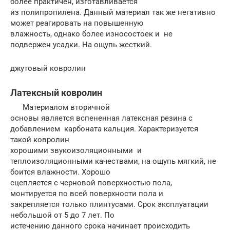
более практичен, изготавливается
из полипропилена. Данный материал так же негативно
может реагировать на повышенную
влажность, однако более износостоек и не
подвержен усадки. На ощупь жесткий.
джутовый ковролин
Латексный ковролин
Материалом вторичной
основы является вспененная латексная резина с
добавлением карбоната кальция. Характеризуется
такой ковролин
хорошими звукоизоляционными и
теплоизоляционными качествами, на ощупь мягкий, не
боится влажности. Хорошо
сцепляется с черновой поверхностью пола,
монтируется по всей поверхности пола и
закрепляется только плинтусами. Срок эксплуатации
небольшой от 5 до 7 лет. По
истечению данного срока начинает происходить