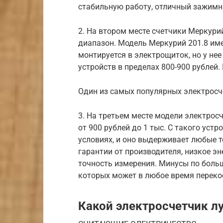
стабильную работу, отличный зажимн
2. На втором месте счетчики Меркур
диапазон. Модель Меркурий 201.8 име
монтируется в электрощиток, но у нее
устройств в пределах 800-900 рублей.
Один из самых популярных электрос
3. На третьем месте модели электрос
от 900 рублей до 1 тыс. С такого ус
условиях, и оно выдерживает любые 
гарантии от производителя, низкое э
точность измерения. Минусы по боль
которых может в любое время перекос
Какой электросчетчик лу