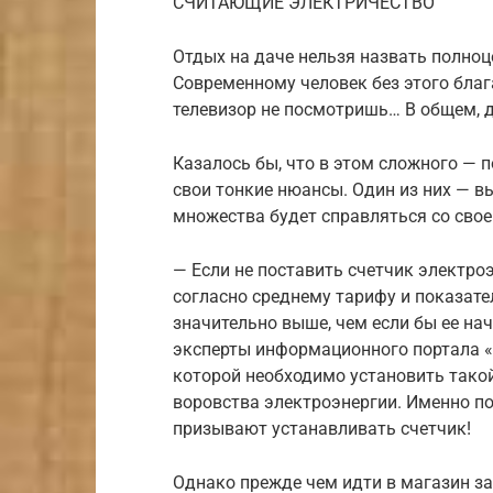
СЧИТАЮЩИЕ ЭЛЕКТРИЧЕСТВО
Отдых на даче нельзя назвать полноце
Современному человек без этого благ
телевизор не посмотришь… В общем, д
Казалось бы, что в этом сложного — п
свои тонкие нюансы. Один из них — в
множества будет справляться со свое
— Если не поставить счетчик электроэ
согласно среднему тарифу и показате
значительно выше, чем если бы ее на
эксперты информационного портала «О
которой необходимо установить такой
воровства электроэнергии. Именно п
призывают устанавливать счетчик!
Однако прежде чем идти в магазин за