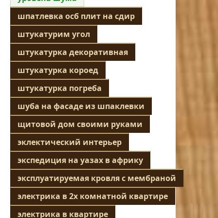
шпатлевка осб плит на сдир
штукатурим угол
штукатурка декоративная
штукатурка короед
штукатурка погреба
шуба на фасаде из шпаклевки
щитовой дом своими руками
эклектический интерьер
экспедиция на уазах в африку
эксплуатируемая кровля с мембраной
электрика в 2х комнатной квартире
электрика в квартире