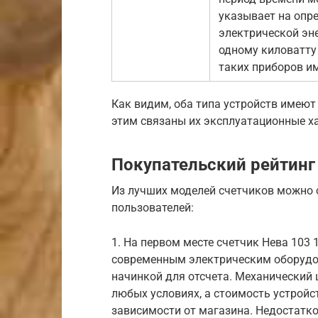
указывает на опр
электрической эн
одному киловатту 
таких приборов им
Как видим, оба типа устройств имею
этим связаны их эксплуатационные х
Покупательский рейтинг
Из лучших моделей счетчиков можно 
пользователей:
1. На первом месте счетчик Нева 103 
современным электрическим оборудо
начинкой для отсчета. Механический 
любых условиях, а стоимость устройст
зависимости от магазина. Недостатко