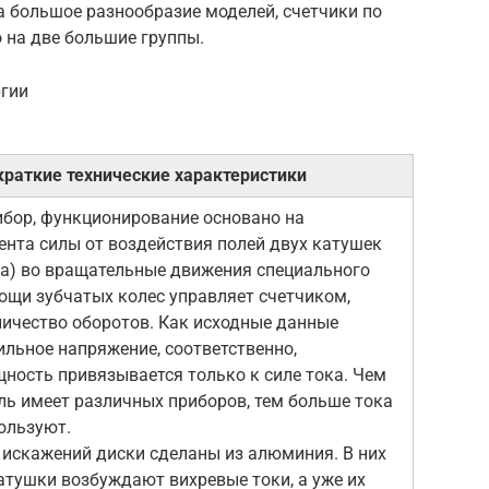
 большое разнообразие моделей, счетчики по
 на две большие группы.
ргии
краткие технические характеристики
бор, функционирование основано на
нта силы от воздействия полей двух катушек
ка) во вращательные движения специального
ощи зубчатых колес управляет счетчиком,
чество оборотов. Как исходные данные
ильное напряжение, соответственно,
ность привязывается только к силе тока. Чем
ль имеет различных приборов, тем больше тока
ользуют.
искажений диски сделаны из алюминия. В них
атушки возбуждают вихревые токи, а уже их