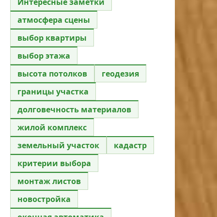
Интересные заметки
атмосфера сцены
выбор квартиры
выбор этажа
высота потолков
геодезия
границы участка
долговечность материалов
жилой комплекс
земельный участок
кадастр
критерии выбора
монтаж листов
новостройка
оконная автоматика