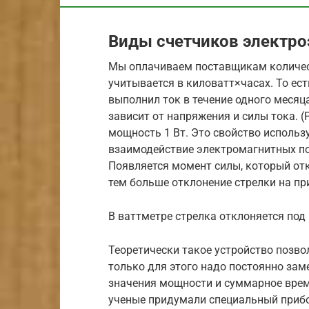
Виды счетчиков электро
Мы оплачиваем поставщикам количест
учитывается в киловатт×часах. То ест
выполнил ток в течение одного месяц
зависит от напряжения и силы тока. (
мощность 1 Вт. Это свойство использ
взаимодействие электромагнитных пол
Появляется момент силы, который от
тем больше отклонение стрелки на пр
В ваттметре стрелка отклоняется под
Теоретически такое устройство позво
только для этого надо постоянно за
значения мощности и суммарное время
ученые придумали специальный прибо