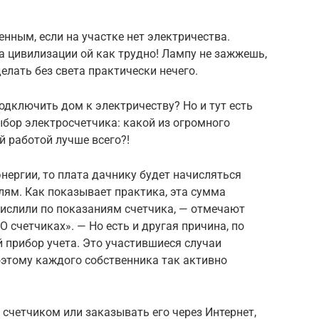
нным, если на участке нет электричества.
а цивилизации ой как трудно! Лампу не зажжешь,
елать без света практически нечего.
одключить дом к электричеству? Но и тут есть
ыбор электросчетчика: какой из огромного
й работой лучше всего?!
нергии, то плата дачнику будет начисляться
лям. Как показывает практика, эта сумма
числили по показаниям счетчика, — отмечают
 счетчиках». — Но есть и другая причина, по
 прибор учета. Это участившиеся случаи
оэтому каждого собственника так активно
 счетчиком или заказывать его через Интернет,