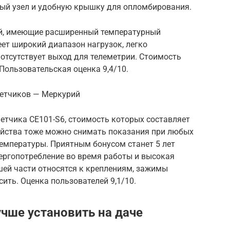
ый узел и удобную крышку для опломбирования.
ий, имеющие расширенный температурный
ет широкий диапазон нагрузок, легко
 отсутствует выход для телеметрии. Стоимость
 Пользовательская оценка 9,4/10.
четчиков — Меркурий
четчика CE101-S6, стоимость которых составляет
тройства тоже можно снимать показания при любых
температуры. Приятным бонусом станет 5 лет
нергопотребление во время работы и высокая
шей части относятся к креплениям, зажимы
ить. Оценка пользователей 9,1/10.
чше установить на даче