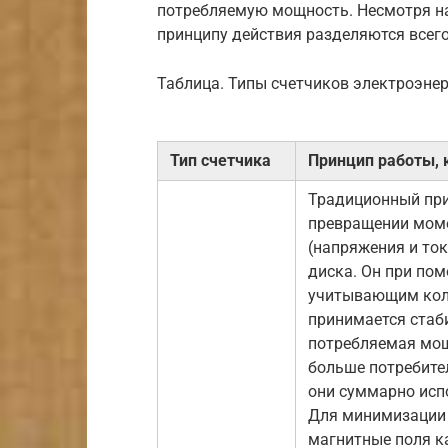
потребляемую мощность. Несмотря на
принципу действия разделяются всего
Таблица. Типы счетчиков электроэне
Тип счетчика
Принцип работы, 
Традиционный при
превращении моме
(напряжения и то
диска. Он при пом
учитывающим коли
принимается стаб
потребляемая мощ
больше потребите
они суммарно исп
Для минимизации 
магнитные поля к