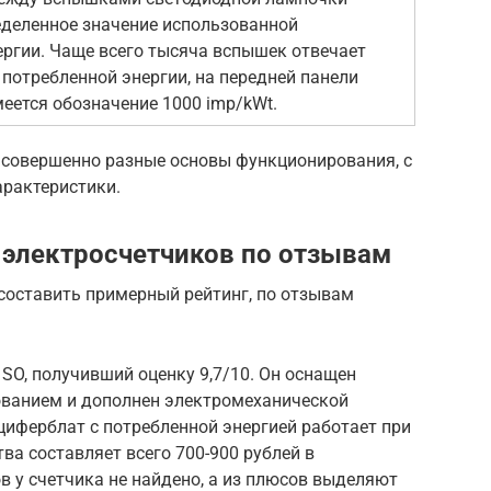
еделенное значение использованной
ергии. Чаще всего тысяча вспышек отвечает
потребленной энергии, на передней панели
еется обозначение 1000 imp/kWt.
т совершенно разные основы функционирования, с
арактеристики.
 электросчетчиков по отзывам
составить примерный рейтинг, по отзывам
1SO, получивший оценку 9,7/10. Он оснащен
ванием и дополнен электромеханической
циферблат с потребленной энергией работает при
ва составляет всего 700-900 рублей в
в у счетчика не найдено, а из плюсов выделяют