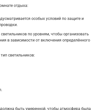
комнате отдыха:
дусматривается особых условий по защите и
проводки.
 светильников по уровням, чтобы организовать
ния в зависимости от включения определённого
тип светильников:
п.
 должна быть умеренной, чтобы атмосфера была