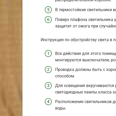
В термостойкие светильники 
Поверх плафона светильника у
защитит от ожога при случайн
Инструкция по обустройству света в 
Все действия для этого помещ
монтируются выключатели, роз
Проводка должны быть с хоро
способом.
Для освещения вкручиваются 
светодиодные лампы класса за
Расположение светильников до
воды.