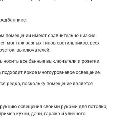
предбаннике:
том помещении имеют сравнительно низкие
тся монтаж разных типов светильников, всех
озеток, выключателей.
ыносить все банные выключатели и розетки.
 подходит яркое многоуровневое освещение.
ся редко, поскольку помещение является
трукцию освещения своими руками для потолка,
ример кухни, дачи, гаража и уличного