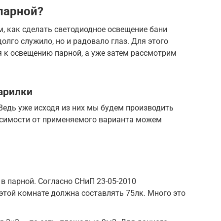
парной?
ем, как сделать светодиодное освещение бани
долго служило, но и радовало глаз. Для этого
я к освещению парной, а уже затем рассмотрим
арилки
 Ведь уже исходя из них мы будем производить
исимости от применяемого варианта можем
в парной. Согласно СНиП 23-05-2010
той комнате должна составлять 75лк. Много это