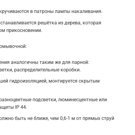
вкручиваются в патроны лампы накаливания.
станавливается решётка из дерева, которая
ом прикосновении.
помывочной:
ения аналогичны таким же для парной:
етки, распределительные коробки.
шей гидроизоляцией, монтируется скрытым
разноцветные подсветки, люминесцентные или
щиты IP 44.
лжно быть не ближе, чем 0,6-1 м от прямых струй