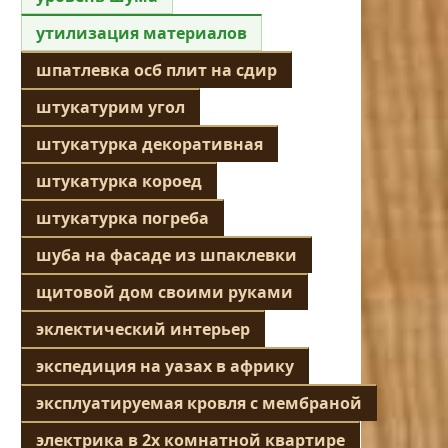
утилизация материалов
шпатлевка осб плит на сдир
штукатурим угол
штукатурка декоративная
штукатурка короед
штукатурка погреба
шуба на фасаде из шпаклевки
щитовой дом своими руками
эклектический интерьер
экспедиция на уазах в африку
эксплуатируемая кровля с мембраной
электрика в 2х комнатной квартире