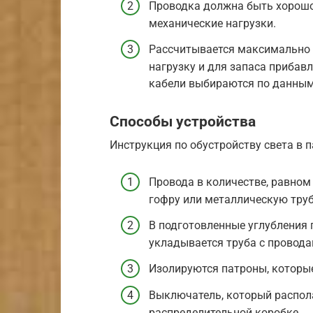
Проводка должна быть хорошо
механические нагрузки.
Рассчитывается максимально 
нагрузку и для запаса прибав
кабели выбираются по данным
Способы устройства
Инструкция по обустройству света в п
Провода в количестве, равном
гофру или металлическую труб
В подготовленные углубления 
укладывается труба с провода
Изолируются патроны, которы
Выключатель, который распола
распределительной коробке.