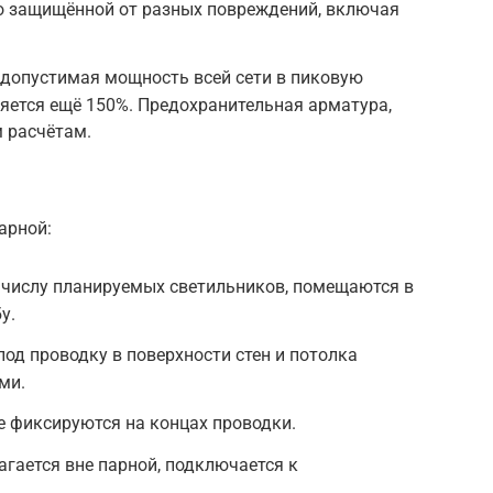
 защищённой от разных повреждений, включая
допустимая мощность всей сети в пиковую
ляется ещё 150%. Предохранительная арматура,
 расчётам.
арной:
 числу планируемых светильников, помещаются в
у.
под проводку в поверхности стен и потолка
ми.
е фиксируются на концах проводки.
гается вне парной, подключается к