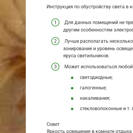
Инструкция по обустройству света в 
Для данных помещений не пре
другим особенностям электро
Лучше располагать несколько
зонирование и уровень освеще
яруса светильников.
Может использоваться любой 
светодиодные;
галогенные;
накаливания;
стекловолоконные и т. 
Совет
Яркость освещения в комнате отдыха