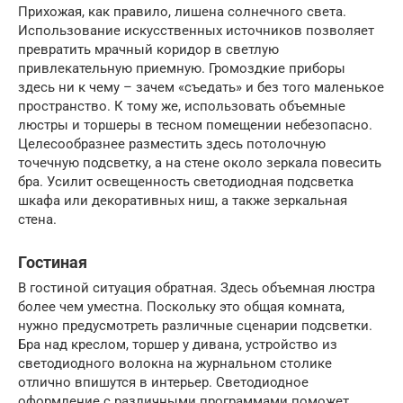
Прихожая, как правило, лишена солнечного света.
Использование искусственных источников позволяет
превратить мрачный коридор в светлую
привлекательную приемную. Громоздкие приборы
здесь ни к чему – зачем «съедать» и без того маленькое
пространство. К тому же, использовать объемные
люстры и торшеры в тесном помещении небезопасно.
Целесообразнее разместить здесь потолочную
точечную подсветку, а на стене около зеркала повесить
бра. Усилит освещенность светодиодная подсветка
шкафа или декоративных ниш, а также зеркальная
стена.
Гостиная
В гостиной ситуация обратная. Здесь объемная люстра
более чем уместна. Поскольку это общая комната,
нужно предусмотреть различные сценарии подсветки.
Бра над креслом, торшер у дивана, устройство из
светодиодного волокна на журнальном столике
отлично впишутся в интерьер. Светодиодное
оформление с различными программами поможет