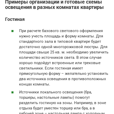
Примеры организации и готовые схемы
освещения в разных комнатах квартиры
Гостиная
При расчете базового светового оформления
нужно учесть площадь и форму комнаты. Для
стандартного зала в типовой квартире будет
достаточно одной многорожковой люстры. Для
площади свыше 25 кв. м. необходимо увеличить
количество источников света. В этом случае
хорошо подойдут встроенные или трековые
светильники. Если гостиная имеет
прямоугольную форму – желательно установить
два источника освещения в противоположных
концах комнаты.
Источники локального освещения (бра,
торшеры, настольные лампы) помогут
разделить гостиную на зоны. Например, в зоне
отдыха будет уместен торшер или бра, а в
рабочей зоне – настольная лампа с холодным