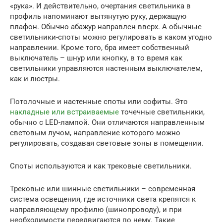
«рука». И действительно, очертания светильника в
профиль напоминают вытянутую руку, держащую
плафон. Обычно абажур направлен вверх. А обычные
светильники-споты можно регулировать в каком угодно
направлении. Кроме того, бра имеет собственный
выключатель – шнур или кнопку, в то время как
светильники управляются настенным выключателем,
как и люстры.
Потолочные и настенные споты или софиты. Это
накладные или встраиваемые
точечные светильники,
обычно с LED-лампой. Они отличаются направленным
световым лучом, направление которого можно
регулировать, создавая световые зоны в помещении.
Споты используются и как трековые светильники.
Трековые или шинные светильники – современная
система освещения, где источники света крепятся к
направляющему профилю (шинопроводу), и при
необходимости передвигаются по нему. Такие