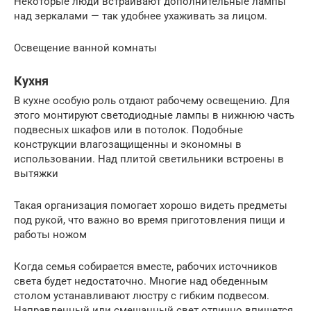
Некоторые люди встраивают дополнительные лампы
над зеркалами — так удобнее ухаживать за лицом.
Освещение ванной комнаты
Кухня
В кухне особую роль отдают рабочему освещению. Для
этого монтируют светодиодные лампы в нижнюю часть
подвесных шкафов или в потолок. Подобные
конструкции влагозащищенны и экономны в
использовании. Над плитой светильники встроены в
вытяжки
Такая организация помогает хорошо видеть предметы
под рукой, что важно во время приготовления пищи и
работы ножом
Когда семья собирается вместе, рабочих источников
света будет недостаточно. Многие над обеденным
столом устанавливают люстру с гибким подвесом.
Направленный или смешанный свет отлично впишется