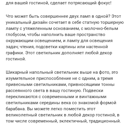
для вашей гостиной, сделает потрясающий фокус!
Что может быть совершеннее двух ламп в одной? Этот
уникальный дизайн сочетает в себе статную торшерную
лампу с утяжеленным основанием, с молочно-белым
глобусом, чтобы наполнить ваше пространство
окружающим освещением, и лампу для освещения
задач; чтения, подсветки картины или настенной
графики. Этот светильник дополняет любой декор
гостиной.
Шикарный напольный светильник выше на фото, это
изумительное приспособление не с одним, а тремя
привесными светильниками, привносящими тонны
рассеянного света в вашу гостиную. Подвески
перекликаются с современными и винтажными
светильниками середины века со знакомой формой
барабана. Вы можете легко поместить этот
великолепный светильник в любой декор гостиной, в
том числе современный, эклектичный, традиционный.