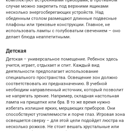
комплектуют встроенными приборами, в противном
случае можно закрепить под верхними ящиками
несколько энергосберегающих устройств. Над
обеденным столом размещают длинные подвесные
плафоны или трековые конструкции. Главное, не
использовать лампы с голубоватым свечением – оно
делает блюда неаппетитными.
Детская
Детская – универсальное помещение. Ребенок здесь
учится, играет, отдыхает и спит. Каждый вид
деятельности предполагает использование
специального пространства. Освещение зон должно
соответствовать их предназначению. В учебной
необходим направленный источник, который позволит
не напрягать зрение. Например, складная настольная
лампа на прищепке или бра. В то же время нужно
избегать излишне ярких, мерцающих приборов. Они
способствуют утомляемости и порче глаз. Игровая зона
освещается сверху – для этой цели подойдет люстра на
несколько рожков. Не стоит вешать хрустальные или