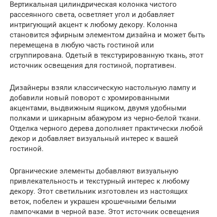
Вертикальная цилиндрическая колонка чистого
рассеянного света, осветляет угол и добавляет
интригующий акцент к любому декору. Колонна
становится эфирным элементом дизайна и может быть
перемещена в любую часть гостиной или
сгруппирована. Одетый в текстурированную ткань, этот
источник освещения для гостиной, портативен.
Дизайнеры взяли классическую настольную лампу и
добавили новый поворот с хромированными
акцентами, выдвижным ящиком, двумя удобными
полками и шикарным абажуром из черно-белой ткани.
Отделка черного дерева дополняет практически любой
декор и добавляет визуальный интерес к вашей
гостиной.
Органические элементы добавляют визуальную
привлекательность и текстурный интерес к любому
декору. Этот светильник изготовлен из настоящих
веток, побелен и украшен крошечными белыми
лампочками в черной вазе. Этот источник освещения