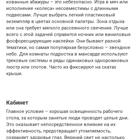
кованные абажуры – это небезопасно. Игра в мяч или
исполнение «колеса» несовместимы с длинными
подвесами. Лучше выбрать легкий пластиковый
экземпляр в цветах основной палитры. Зона отдыха
или сна требует мягкого рассеянного свечения. Лучше
всего с этой задачей справится ночник или виниловые
фосфоресцирующие наклейки. Они бывают разной
тематики, но самая популярная безусловно – звездное
небо. Для комнаты подростка в мансарде используют
трековые системы и ряды одинаковых однорожковых
люстр или спотов. Часто их фиксируют на скатах
крыши.
Кабинет
Главное условие – хорошая освещенность рабочего
стола, за которым занятые люди проводят целые дни.
Это оказывает непосредственное влияние на их
эффективность, предотвращает утомляемость,
сохраняет здоровье глаз. Верхний свет не настолько