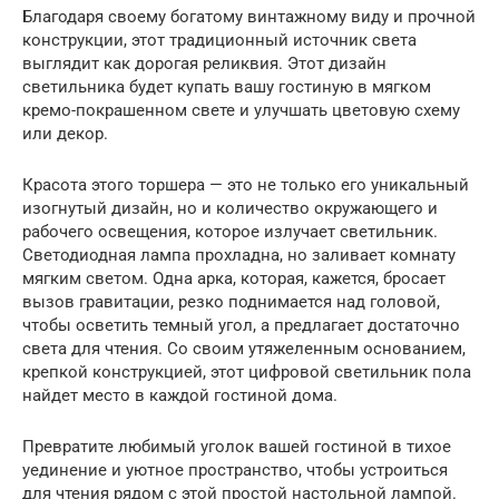
Благодаря своему богатому винтажному виду и прочной
конструкции, этот традиционный источник света
выглядит как дорогая реликвия. Этот дизайн
светильника будет купать вашу гостиную в мягком
кремо-покрашенном свете и улучшать цветовую схему
или декор.
Красота этого торшера — это не только его уникальный
изогнутый дизайн, но и количество окружающего и
рабочего освещения, которое излучает светильник.
Светодиодная лампа прохладна, но заливает комнату
мягким светом. Одна арка, которая, кажется, бросает
вызов гравитации, резко поднимается над головой,
чтобы осветить темный угол, а предлагает достаточно
света для чтения. Со своим утяжеленным основанием,
крепкой конструкцией, этот цифровой светильник пола
найдет место в каждой гостиной дома.
Превратите любимый уголок вашей гостиной в тихое
уединение и уютное пространство, чтобы устроиться
для чтения рядом с этой простой настольной лампой.