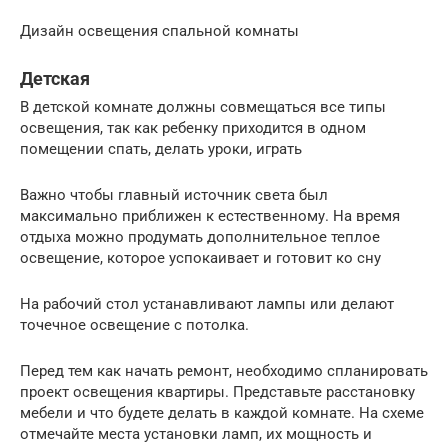
Дизайн освещения спальной комнаты
Детская
В детской комнате должны совмещаться все типы
освещения, так как ребенку приходится в одном
помещении спать, делать уроки, играть
Важно чтобы главный источник света был
максимально приближен к естественному. На время
отдыха можно продумать дополнительное теплое
освещение, которое успокаивает и готовит ко сну
На рабочий стол устанавливают лампы или делают
точечное освещение с потолка.
Перед тем как начать ремонт, необходимо спланировать
проект освещения квартиры. Представьте расстановку
мебели и что будете делать в каждой комнате. На схеме
отмечайте места установки ламп, их мощность и