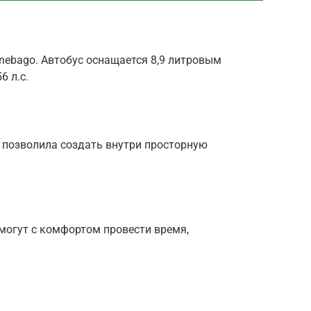
nebago. Автобус оснащается 8,9 литровым
 л.с.
 позволила создать внутри просторную
могут с комфортом провести время,