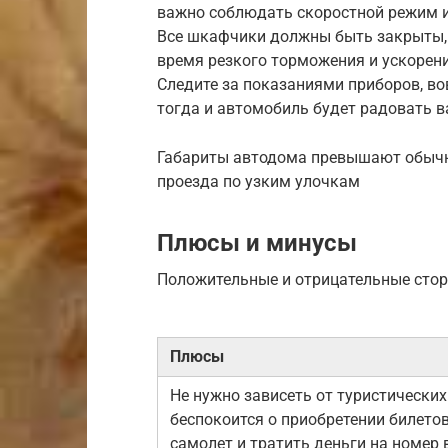
важно соблюдать скоростной режим 
Все шкафчики должны быть закрыты, 
время резкого торможения и ускорени
Следите за показаниями приборов, во
тогда и автомобиль будет радовать ва
Габариты автодома превышают обычн
проезда по узким улочкам
Плюсы и минусы
Положительные и отрицательные стор
Плюсы
Не нужно зависеть от туристических 
беспокоится о приобретении билетов
самолет и тратить деньги на номер в