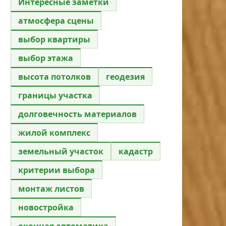
Интересные заметки
атмосфера сцены
выбор квартиры
выбор этажа
высота потолков
геодезия
границы участка
долговечность материалов
жилой комплекс
земельный участок
кадастр
критерии выбора
монтаж листов
новостройка
оконная автоматика