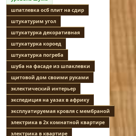
шпатлевка осб плит на сдир
штукатурим угол
штукатурка декоративная
штукатурка короед
штукатурка погреба
шуба на фасаде из шпаклевки
щитовой дом своими руками
эклектический интерьер
экспедиция на уазах в африку
эксплуатируемая кровля с мембраной
электрика в 2х комнатной квартире
электрика в квартире