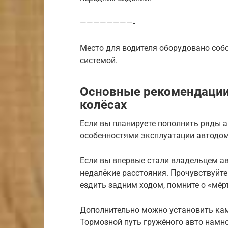
————————-
Место для водителя оборудовано соб
системой.
Основные рекомендации 
колёсах
Если вы планируете пополнить ряды 
особенностями эксплуатации автодо
Если вы впервые стали владельцем ав
недалёкие расстояния. Прочувствуйте
ездить задним ходом, помните о «мёр
Дополнительно можно установить кам
Тормозной путь гружёного авто намно