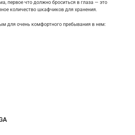
ма, первое что должно броситься в глаза — это
мное количество шкафчиков для хранения.
ым для очень комфортного пребывания в нем:
GA