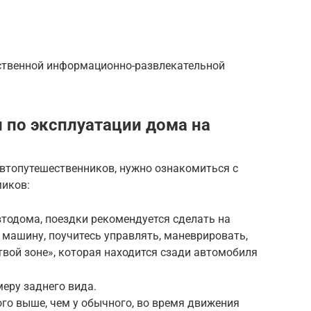
ственной информационно-развлекательной
по эксплуатации дома на
автопутешественников, нужно ознакомиться с
миков:
тодома, поездки рекомендуется сделать на
 машину, поучитесь управлять, маневрировать,
твой зоне», которая находится сзади автомобиля
еру заднего вида.
го выше, чем у обычного, во время движения