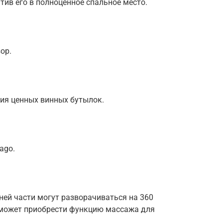
тив его в полноценное спальное место.
зор.
ния ценных винных бутылок.
ago.
ней части могут разворачиваться на 360
к может приобрести функцию массажа для