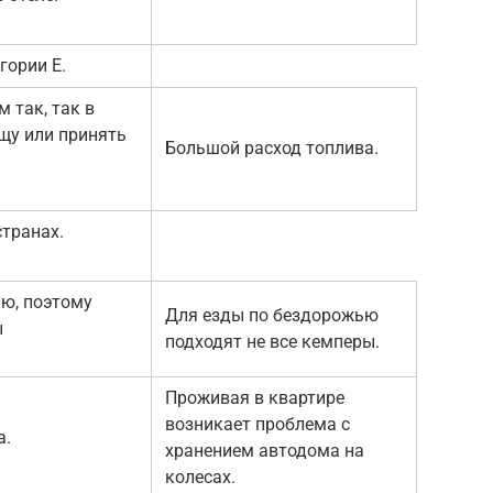
гории Е.
 так, так в
щу или принять
Большой расход топлива.
странах.
ю, поэтому
Для езды по бездорожью
ы
подходят не все кемперы.
Проживая в квартире
возникает проблема с
а.
хранением автодома на
колесах.