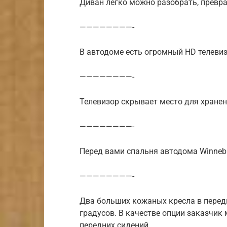
Диван легко можно разобрать, превра
————————-
В автодоме есть огромный HD телеви
————————-
Телевизор скрывает место для хране
————————-
Перед вами спальня автодома Winneb
————————-
Два больших кожаных кресла в перед
градусов. В качестве опции заказчи
передних сидений.