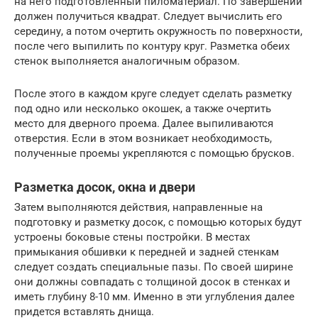
на него подготовленный пиломатериал. По завершении
должен получиться квадрат. Следует вычислить его
середину, а потом очертить окружность по поверхности,
после чего выпилить по контуру круг. Разметка обеих
стенок выполняется аналогичным образом.
После этого в каждом круге следует сделать разметку
под одно или несколько окошек, а также очертить
место для дверного проема. Далее выпиливаются
отверстия. Если в этом возникает необходимость,
полученные проемы укрепляются с помощью брусков.
Разметка досок, окна и двери
Затем выполняются действия, направленные на
подготовку и разметку досок, с помощью которых будут
устроены боковые стены постройки. В местах
примыкания обшивки к передней и задней стенкам
следует создать специальные пазы. По своей ширине
они должны совпадать с толщиной досок в стенках и
иметь глубину 8-10 мм. Именно в эти углубления далее
придется вставлять днища.