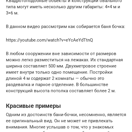
Квадротоподобные объекты и конструкции овального
типа могут иметь несколько другим габариты: 4×4 м и
3×6 м.
В данном видео рассмотрим как собирается баня бочка:
https://youtube.com/watch?v=eYcAeYdTtnQ
В любом сооружении вне зависимости от размеров
можно легко разместиться на лежаках. Их стандартная
ширина составляет 500 мм. Двухметровое строение
имеет внутри только одно помещение. Постройки
длиной 4 м содержат 2 комнаты — обычно это
раздевалка и парное отделение. В большинстве
конструкций высота потолка составляет более 2 м.
Красивые примеры
Одним из достоинств бани-бочки, несомненно, является
ее оригинальный вид. Он не может не привлекать
внимания. Многие услышав о том, что у знакомых