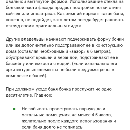
овальной вытянутой формой. Использование стекла на
большой части фасада придаст постройке нотки стиля
хай-тек или индастриал. Как зимний вариант такая баня,
конечно, не подойдет, зато летом всегда будет радовать
взгляд своим оригинальным видом.
Другие владельцы начинают подчеркивать форму бочки
или же дополнительно подстраивают ее в конструкцию
дома (оставляя необходимый «зазор» в 6 метров),
обустраивают крышей и верандой, подстраивают ее к
бассейну или емкости с водой. (Если изначально эти
архитектурные элементы не были предусмотрены в
комплекте с баней).
При должном уходе баня-бочка прослужит не одно
десятилетие. Главное:
Не забывать проветривать парную, да и
остальные помещения, не менее 4-5 часов,
желательно после каждого использования и
если баня долго не топилась.