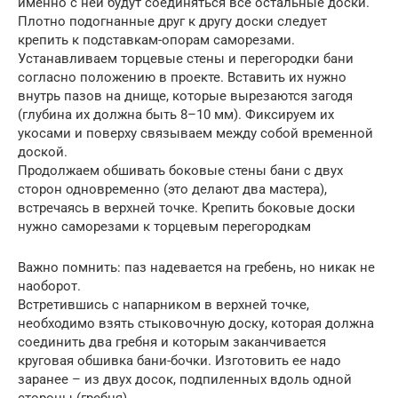
именно с ней будут соединяться все остальные доски.
Плотно подогнанные друг к другу доски следует
крепить к подставкам-опорам саморезами.
Устанавливаем торцевые стены и перегородки бани
согласно положению в проекте. Вставить их нужно
внутрь пазов на днище, которые вырезаются загодя
(глубина их должна быть 8–10 мм). Фиксируем их
укосами и поверху связываем между собой временной
доской.
Продолжаем обшивать боковые стены бани с двух
сторон одновременно (это делают два мастера),
встречаясь в верхней точке. Крепить боковые доски
нужно саморезами к торцевым перегородкам
Важно помнить: паз надевается на гребень, но никак не
наоборот.
Встретившись с напарником в верхней точке,
необходимо взять стыковочную доску, которая должна
соединить два гребня и которым заканчивается
круговая обшивка бани-бочки. Изготовить ее надо
заранее – из двух досок, подпиленных вдоль одной