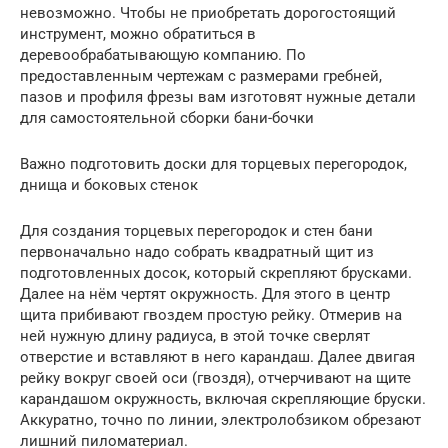
невозможно. Чтобы не приобретать дорогостоящий
инструмент, можно обратиться в
деревообрабатывающую компанию. По
предоставленным чертежам с размерами гребней,
пазов и профиля фрезы вам изготовят нужные детали
для самостоятельной сборки бани-бочки
Важно подготовить доски для торцевых перегородок,
днища и боковых стенок
Для создания торцевых перегородок и стен бани
первоначально надо собрать квадратный щит из
подготовленных досок, который скрепляют брусками.
Далее на нём чертят окружность. Для этого в центр
щита прибивают гвоздем простую рейку. Отмерив на
ней нужную длину радиуса, в этой точке сверлят
отверстие и вставляют в него карандаш. Далее двигая
рейку вокруг своей оси (гвоздя), отчерчивают на щите
карандашом окружность, включая скрепляющие бруски.
Аккуратно, точно по линии, электролобзиком обрезают
лишний пиломатериал.