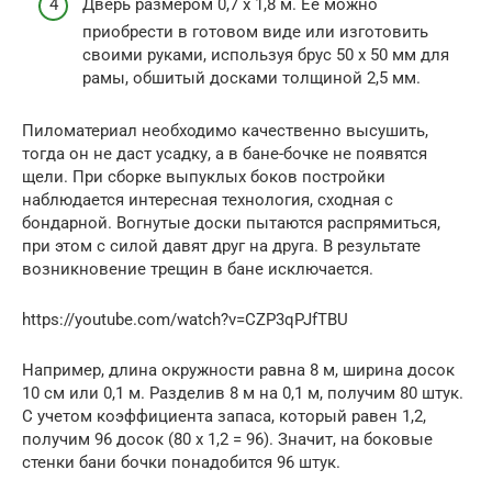
Дверь размером 0,7 х 1,8 м. Ее можно
приобрести в готовом виде или изготовить
своими руками, используя брус 50 х 50 мм для
рамы, обшитый досками толщиной 2,5 мм.
Пиломатериал необходимо качественно высушить,
тогда он не даст усадку, а в бане-бочке не появятся
щели. При сборке выпуклых боков постройки
наблюдается интересная технология, сходная с
бондарной. Вогнутые доски пытаются распрямиться,
при этом с силой давят друг на друга. В результате
возникновение трещин в бане исключается.
https://youtube.com/watch?v=CZP3qPJfTBU
Например, длина окружности равна 8 м, ширина досок
10 см или 0,1 м. Разделив 8 м на 0,1 м, получим 80 штук.
С учетом коэффициента запаса, который равен 1,2,
получим 96 досок (80 х 1,2 = 96). Значит, на боковые
стенки бани бочки понадобится 96 штук.