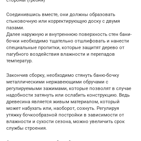
стороны (гребня)
Соединившись вместе, они должны образовать
стыковочную или корректирующую доску с двумя
пазами.
Далее наружную и внутреннюю поверхность стен бани-
бочки необходимо тщательно отшлифовать и нанести
специальные пропитки, которые защитят дерево от
пагубного воздействия влажности и перепадов
температур.
Закончив сборку, необходимо стянуть баню-бочку
металлическими нержавеющими обручами с
регулируемыми зажимами, которые позволят в случае
надобности затянуть или ослабить конструкцию. Ведь
древесина является живым материалом, который
может набухать или, наоборот, сохнуть. Регулируя
утяжку бочкообразной постройки в зависимости от
влажности и сухости сезона, можно увеличить срок
службы строения.