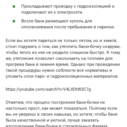
Прокладывают проводку с гидроизоляцией и
подключают ее к электросети.
Возле бани размещают купель для
ополаскивания после пребывания в парилке.
Если вы хотите париться не только летом, но и зимой,
стоит подумать о том, как утеплить баню-бочку снаружи,
чтобы тепло из нее не уходило слишком быстро. К тому
же, утепление позволит сэкономить на топливе для
прогрева бани в зимнее время. Однако при проведении
такой процедуры нужно соблюсти все нормативы и
уложить слои паро- и гидроизоляционных материалов.
https://youtube.com/watch?v=V4LXDtW3C7g
Отметим, что процесс построения бани-бочки не
настолько прост, как может показаться. Поэтому если
вы не уверены в своих навыках, но хотите, чтобы баня
была качественной и уютной, лучше заказать
изготовление бани-бочки в строительных фирмах.