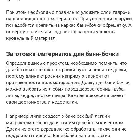
При этом необходимо правильно уложить слои гидро- и
пароизоляционных материалов. При утеплении снаружи
понадобится крепить на каркас бани-бочки обрешетку. А
поверх утеплителя и гидроветрозащиты уложить
кровельный материал.
Заготовка материалов для бани-бочки
Определившись с проектом, необходимо помнить, что
для боковых стенок постройки нужны цельные доски,
поэтому длина строения напрямую зависит от
протяженности пиломатериалов. Доску для бани-бочки
можно выбрать из любых пород дерева: осины, дуба,
липы, кедра, лиственницы. Каждая древесина имеет
свои достоинства и недостатки.
Например, липа создает в бане особый легкий
микроклимат благодаря своим целебным качествам.
Доски из этого дерева легко обработать, также они не
поддаются гниению. Баня-бочка из липы легко