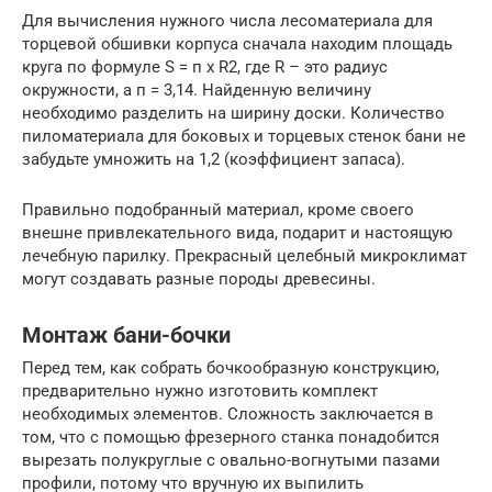
Для вычисления нужного числа лесоматериала для
торцевой обшивки корпуса сначала находим площадь
круга по формуле S = п х R2, где R – это радиус
окружности, а п = 3,14. Найденную величину
необходимо разделить на ширину доски. Количество
пиломатериала для боковых и торцевых стенок бани не
забудьте умножить на 1,2 (коэффициент запаса).
Правильно подобранный материал, кроме своего
внешне привлекательного вида, подарит и настоящую
лечебную парилку. Прекрасный целебный микроклимат
могут создавать разные породы древесины.
Монтаж бани-бочки
Перед тем, как собрать бочкообразную конструкцию,
предварительно нужно изготовить комплект
необходимых элементов. Сложность заключается в
том, что с помощью фрезерного станка понадобится
вырезать полукруглые с овально-вогнутыми пазами
профили, потому что вручную их выпилить