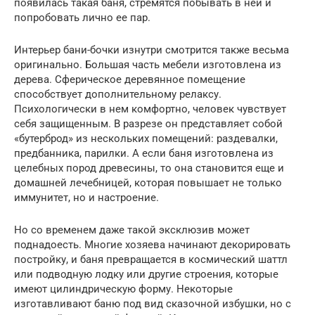
появилась такая баня, стремятся побывать в ней и
попробовать лично ее пар.
Интерьер бани-бочки изнутри смотрится также весьма
оригинально. Большая часть мебели изготовлена из
дерева. Сферическое деревянное помещение
способствует дополнительному релаксу.
Психологически в нем комфортно, человек чувствует
себя защищенным. В разрезе он представляет собой
«бутерброд» из нескольких помещений: раздевалки,
предбанника, парилки. А если баня изготовлена из
целебных пород древесины, то она становится еще и
домашней лечебницей, которая повышает не только
иммунитет, но и настроение.
Но со временем даже такой эксклюзив может
поднадоесть. Многие хозяева начинают декорировать
постройку, и баня превращается в космический шаттл
или подводную лодку или другие строения, которые
имеют цилиндрическую форму. Некоторые
изготавливают баню под вид сказочной избушки, но с