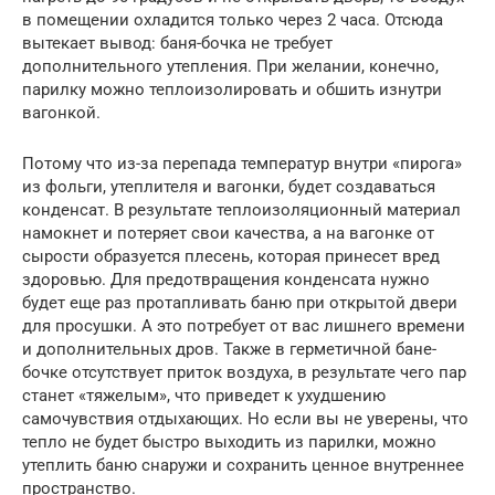
в помещении охладится только через 2 часа. Отсюда
вытекает вывод: баня-бочка не требует
дополнительного утепления. При желании, конечно,
парилку можно теплоизолировать и обшить изнутри
вагонкой.
Потому что из-за перепада температур внутри «пирога»
из фольги, утеплителя и вагонки, будет создаваться
конденсат. В результате теплоизоляционный материал
намокнет и потеряет свои качества, а на вагонке от
сырости образуется плесень, которая принесет вред
здоровью. Для предотвращения конденсата нужно
будет еще раз протапливать баню при открытой двери
для просушки. А это потребует от вас лишнего времени
и дополнительных дров. Также в герметичной бане-
бочке отсутствует приток воздуха, в результате чего пар
станет «тяжелым», что приведет к ухудшению
самочувствия отдыхающих. Но если вы не уверены, что
тепло не будет быстро выходить из парилки, можно
утеплить баню снаружи и сохранить ценное внутреннее
пространство.