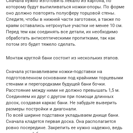
Сначала нужно изготовить лекало из картона, по
которому будут выпиливаться ножки-опоры. По форме
оно должно повторять полусферу торцовой стены.
Следите, чтобы в нижней части заготовки, а также по
краям оставались нетронутые участки не менее 10 см.
Перед тем как соединять все детали, их необходимо
обработать антисептическими пропитками, так как
потом это будет тяжело сделать.
Монтаж круглой бани состоит из нескольких этапов.
Сначала устанавливаем ножки-подставки на
подготовленном основании под крайними торцевыми
стенами и перегородками будущей бани бочки.
Расстояние между ними не должно превышать 1,5 м.
Соединяем их друг с другом при помощи длинных
досок, создавая каркас бани. Не забудьте выверить
размеры постройки и диагонали.
По всей ширине подставки укладываем днище бани.
Сначала кладется первая доска. Она располагается
ровно посередине. Закрепить ее нужно надежно, ведь