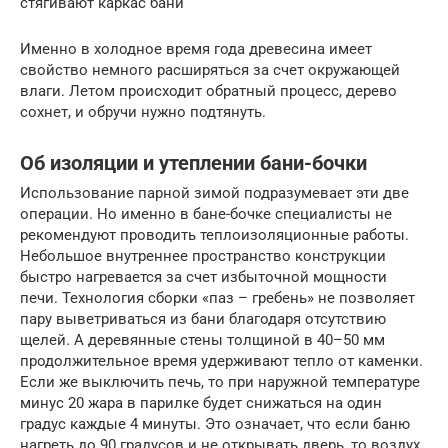
стягивают каркас бани
Именно в холодное время года древесина имеет
свойство немного расширяться за счет окружающей
влаги. Летом происходит обратный процесс, дерево
сохнет, и обручи нужно подтянуть.
Об изоляции и утеплении бани-бочки
Использование парной зимой подразумевает эти две
операции. Но именно в бане-бочке специалисты не
рекомендуют проводить теплоизоляционные работы.
Небольшое внутреннее пространство конструкции
быстро нагревается за счет избыточной мощности
печи. Технология сборки «паз – гребень» не позволяет
пару выветриваться из бани благодаря отсутствию
щелей. А деревянные стены толщиной в 40–50 мм
продолжительное время удерживают тепло от каменки.
Если же выключить печь, то при наружной температуре
минус 20 жара в парилке будет снижаться на один
градус каждые 4 минуты. Это означает, что если баню
нагреть до 90 градусов и не открывать дверь, то воздух