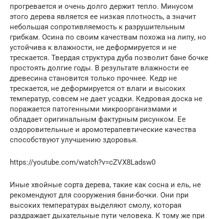
прогревается и очень долго держит тепло. Минусом
этого дерева является ее низкая плотность, а значит
небольшая сопротивляемость к разрушительным
грибкам. Осина по своим качествам похожа на липу, но
устойчива к влажности, не деформируется и не
трескается. Твердая структура дуба позволит бане бочке
простоять долгие годы. В результате влажности ее
древесина становится только прочнее. Кедр не
трескается, не деформируется от влаги и высоких
температур, совсем не дает усадки. Кедровая доска не
поражается патогенными микроорганизмами и
обладает оригинальным фактурным рисунком. Ее
оздоровительные и аромотерапевтические качества
способствуют улучшению здоровья.
https://youtube.com/watch?v=cZVX8Ladsw0
Иные хвойные сорта дерева, такие как сосна и ель, не
рекомендуют для сооружения бани-бочки. Они при
высоких температурах выделяют смолу, которая
раздражает дыхательные пути человека. К тому же при