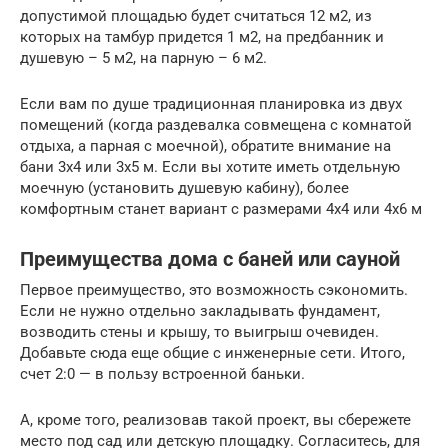
допустимой площадью будет считаться 12 м2, из
которых на тамбур придется 1 м2, на предбанник и
душевую – 5 м2, на парную – 6 м2.
Если вам по душе традиционная планировка из двух
помещений (когда раздевалка совмещена с комнатой
отдыха, а парная с моечной), обратите внимание на
бани 3х4 или 3х5 м. Если вы хотите иметь отдельную
моечную (установить душевую кабину), более
комфортным станет вариант с размерами 4х4 или 4х6 м
Преимущества дома с баней или сауной
Первое преимущество, это возможность сэкономить.
Если не нужно отдельно закладывать фундамент,
возводить стены и крышу, то выигрыш очевиден.
Добавьте сюда еще общие с инженерные сети. Итого,
счет 2:0 — в пользу встроенной баньки.
А, кроме того, реализовав такой проект, вы сбережете
место под сад или детскую площадку. Согласитесь, для