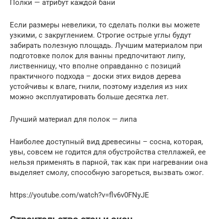
Полки — атрибут каждой бани
Если размеры невелики, то сделать полки вы можете
узкими, с закруглением. Строгие острые углы будут
забирать полезную площадь. Лучшим материалом при
подготовке полок для ванны предпочитают липу,
лиственницу, что вполне оправданно с позиций
практичного подхода – доски этих видов дерева
устойчивы к влаге, гнили, поэтому изделия из них
можно эксплуатировать больше десятка лет.
Лучший материал для полок — липа
Наиболее доступный вид древесины – сосна, которая,
увы, совсем не годится для обустройства стеллажей, ее
нельзя применять в парной, так как при нагревании она
выделяет смолу, способную загореться, вызвать ожог.
https://youtube.com/watch?v=flv6v0FNyJE