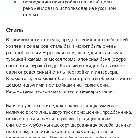
возведению пристройки (для этой цели
рекомендовано использование кухонной
стены).
Стиль
В зависимости от вкуса, предпочтений и потребностей
хозяев и финансов стиль бани может быть очень
разнообразным – русская баня, шале, финская сауна,
турецкий хамам, римская терма, японская баня (офуро,
сэнто или фурако) и др. Каждый из видов бань имеет
свой определенный стиль постройки и интерьера.
Кроме того, она может быть выстроена в общем стиле с
домом и другими постройками на территории.
Рассмотрим несколько стилей интерьеров бани.
Баня в русском стиле, как правило, подразумевает
наличие всего лишь двух-трех помещений: предбанника,
помывочной и самой парилки. Традиционным
считается «лубочный декор», деревянная резьба, веники
по стенам, вышитая скатерть и самовар, а также
коврики на лавках. Русская баня имеет небольшие