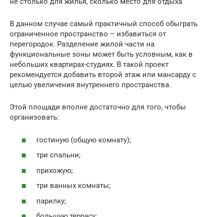
не столько для жилья, сколько место для отдыха
В данном случае самый практичный способ обыграть
ограниченное пространство – избавиться от
перегородок. Разделение жилой части на
функциональные зоны может быть условным, как в
небольших квартирах-студиях. В такой проект
рекомендуется добавить второй этаж или мансарду с
целью увеличения внутреннего пространства.
Этой площади вполне достаточно для того, чтобы
организовать:
гостиную (общую комнату);
три спальни;
прихожую;
три ванных комнаты;
парилку;
большую террасу;