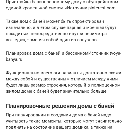
Пристройка бани к основному дому с обустройством
единой кровельной системыИсточник pinterest.com
Также дом с баней может быть cпроектирован
изначально, и в этом случае парная и моечная будут
находиться непосредственно внутри периметра
коттеджа, заменяя собой один из санузлов.
Планировка дома с баней и бассейномИсточник tvoya-
banya.ru
Функционально всего эти варианты достаточно схожи
между собой и существенным отличием между ними
будет лишь размер строения, который в полноценном
жилом доме с баней будет значительно больше.
Планировочные решения дома с баней
При планировании и создании дома с баней надо
учитывать такие моменты, которые могут значительно
повлиять на состояние вашего домика, а также на