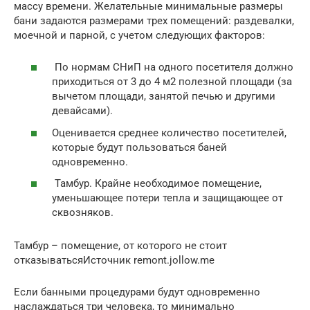
массу времени. Желательные минимальные размеры
бани задаются размерами трех помещений: раздевалки,
моечной и парной, с учетом следующих факторов:
По нормам СНиП на одного посетителя должно
приходиться от 3 до 4 м2 полезной площади (за
вычетом площади, занятой печью и другими
девайсами).
Оценивается среднее количество посетителей,
которые будут пользоваться баней
одновременно.
Тамбур. Крайне необходимое помещение,
уменьшающее потери тепла и защищающее от
сквозняков.
Тамбур – помещение, от которого не стоит
отказыватьсяИсточник remont.jollow.me
Если банными процедурами будут одновременно
наслаждаться три человека, то минимально