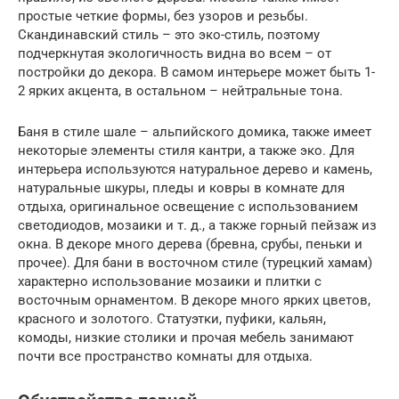
простые четкие формы, без узоров и резьбы.
Скандинавский стиль – это эко-стиль, поэтому
подчеркнутая экологичность видна во всем – от
постройки до декора. В самом интерьере может быть 1-
2 ярких акцента, в остальном – нейтральные тона.
Баня в стиле шале – альпийского домика, также имеет
некоторые элементы стиля кантри, а также эко. Для
интерьера используются натуральное дерево и камень,
натуральные шкуры, пледы и ковры в комнате для
отдыха, оригинальное освещение с использованием
светодиодов, мозаики и т. д., а также горный пейзаж из
окна. В декоре много дерева (бревна, срубы, пеньки и
прочее). Для бани в восточном стиле (турецкий хамам)
характерно использование мозаики и плитки с
восточным орнаментом. В декоре много ярких цветов,
красного и золотого. Статуэтки, пуфики, кальян,
комоды, низкие столики и прочая мебель занимают
почти все пространство комнаты для отдыха.