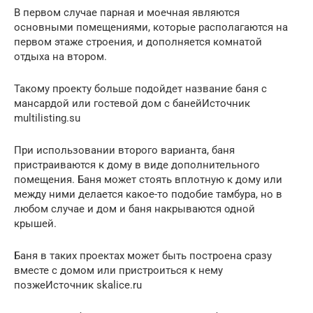
В первом случае парная и моечная являются
основными помещениями, которые располагаются на
первом этаже строения, и дополняется комнатой
отдыха на втором.
Такому проекту больше подойдет название баня с
мансардой или гостевой дом с банейИсточник
multilisting.su
При использовании второго варианта, баня
пристраиваются к дому в виде дополнительного
помещения. Баня может стоять вплотную к дому или
между ними делается какое-то подобие тамбура, но в
любом случае и дом и баня накрываются одной
крышей.
Баня в таких проектах может быть построена сразу
вместе с домом или пристроиться к нему
позжеИсточник skalice.ru