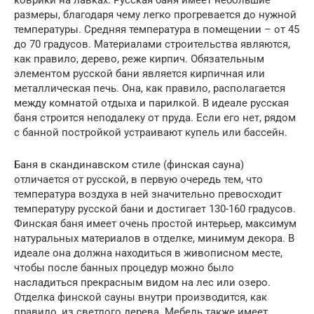
размеры, благодаря чему легко прогревается до нужной
температуры. Средняя температура в помещении – от 45
до 70 градусов. Материалами строительства являются,
как правило, дерево, реже кирпич. Обязательным
элементом русской бани является кирпичная или
металлическая печь. Она, как правило, располагается
между комнатой отдыха и парилкой. В идеале русская
баня строится неподалеку от пруда. Если его нет, рядом
с банной постройкой устраивают купель или бассейн.
Баня в скандинавском стиле (финская сауна)
отличается от русской, в первую очередь тем, что
температура воздуха в ней значительно превосходит
температуру русской бани и достигает 130-160 градусов.
Финская баня имеет очень простой интерьер, максимум
натуральных материалов в отделке, минимум декора. В
идеале она должна находиться в живописном месте,
чтобы после банных процедур можно было
насладиться прекрасным видом на лес или озеро.
Отделка финской сауны внутри производится, как
правило, из светлого дерева. Мебель также имеет