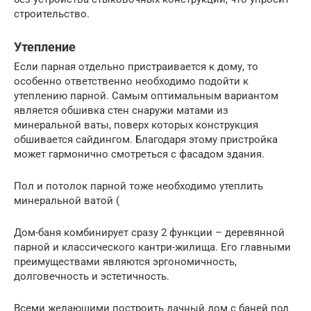
строительство.
Утепление
Если парная отдельно пристраивается к дому, то
особенно ответственно необходимо подойти к
утеплению парной. Самым оптимальным вариантом
является обшивка стен снаружи матами из
минеральной ваты, поверх которых конструкция
обшивается сайдингом. Благодаря этому пристройка
может гармонично смотреться с фасадом здания.
Пол и потолок парной тоже необходимо утеплить
минеральной ватой (
Дом-баня комбинирует сразу 2 функции – деревянной
парной и классического кантри-жилища. Его главными
преимуществами являются эргономичность,
долговечность и эстетичность.
Всеми желающими построить дачный дом с баней под