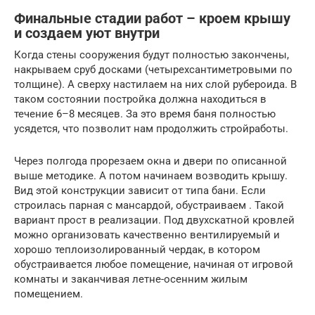
Финальные стадии работ – кроем крышу
и создаем уют внутри
Когда стены сооружения будут полностью закончены,
накрываем сруб досками (четырехсантиметровыми по
толщине). А сверху настилаем на них слой рубероида. В
таком состоянии постройка должна находиться в
течение 6–8 месяцев. За это время баня полностью
усядется, что позволит нам продолжить стройработы.
Через полгода прорезаем окна и двери по описанной
выше методике. А потом начинаем возводить крышу.
Вид этой конструкции зависит от типа бани. Если
строилась парная с мансардой, обустраиваем . Такой
вариант прост в реализации. Под двухскатной кровлей
можно организовать качественно вентилируемый и
хорошо теплоизолированный чердак, в котором
обустраивается любое помещение, начиная от игровой
комнаты и заканчивая летне-осенним жилым
помещением.