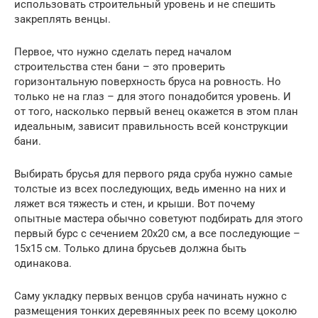
использовать строительный уровень и не спешить
закреплять венцы.
Первое, что нужно сделать перед началом
строительства стен бани – это проверить
горизонтальную поверхность бруса на ровность. Но
только не на глаз – для этого понадобится уровень. И
от того, насколько первый венец окажется в этом план
идеальным, зависит правильность всей конструкции
бани.
Выбирать брусья для первого ряда сруба нужно самые
толстые из всех последующих, ведь именно на них и
ляжет вся тяжесть и стен, и крыши. Вот почему
опытные мастера обычно советуют подбирать для этого
первый бурс с сечением 20х20 см, а все последующие –
15х15 см. Только длина брусьев должна быть
одинакова.
Саму укладку первых венцов сруба начинать нужно с
размещения тонких деревянных реек по всему цоколю