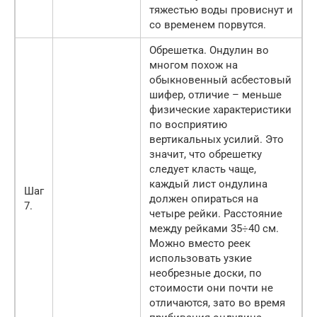
тяжестью воды провиснут и
со временем порвутся.
Обрешетка. Ондулин во
многом похож на
обыкновенный асбестовый
шифер, отличие – меньше
физические характеристики
по восприятию
вертикальных усилий. Это
значит, что обрешетку
следует класть чаще,
каждый лист ондулина
Шаг
должен опираться на
7.
четыре рейки. Расстояние
между рейками 35÷40 см.
Можно вместо реек
использовать узкие
необрезные доски, по
стоимости они почти не
отличаются, зато во время