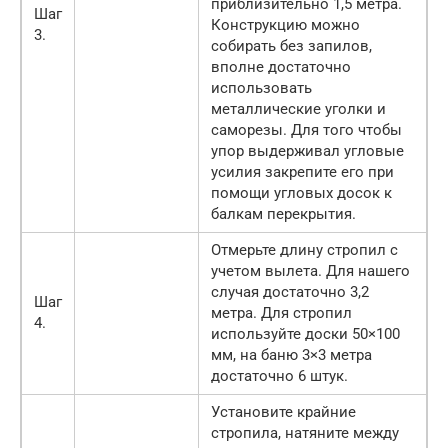
приблизительно 1,5 метра.
Шаг
Конструкцию можно
3.
собирать без запилов,
вполне достаточно
использовать
металлические уголки и
саморезы. Для того чтобы
упор выдерживал угловые
усилия закрепите его при
помощи угловых досок к
балкам перекрытия.
Отмерьте длину стропил с
учетом вылета. Для нашего
случая достаточно 3,2
Шаг
метра. Для стропил
4.
используйте доски 50×100
мм, на баню 3×3 метра
достаточно 6 штук.
Установите крайние
стропила, натяните между