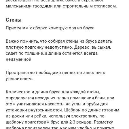
маленькими гвоздями или строительным степлером.
Стены
Приступим к сборке конструктора из бруса
Важно помнить, что собирая стены из бруса делать
плотную подгонку недопустимо. Дерево, высыхая,
сядет по толщине, а длина останется всегда
неизменной
Пространство необходимо неплотно заполнить
утеплителем.
Количество и длина бруса для каждой стены,
определяется исходя из плана помещения бани, при
этом учитываются нахлесты на углы и врубы для
установки внутренних стен. Шаблон по длине готовим
из доски или рейки, используя электропилу, по
шаблону приготовим брус для 2-3 венцов. Разметку
шаблона произведем так, как нам удобно и понятно.