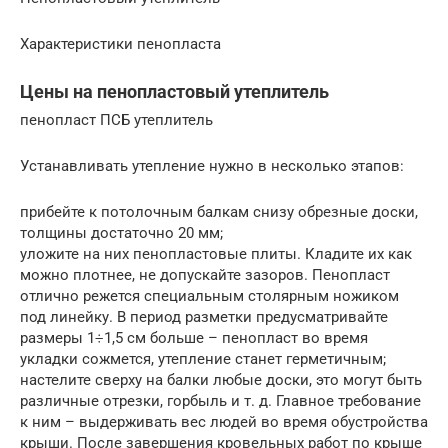
Характеристики пенопласта
Цены на пенопластовый утеплитель
пенопласт ПСБ утеплитель
Устанавливать утепление нужно в несколько этапов:
прибейте к потолочным балкам снизу обрезные доски,
толщины достаточно 20 мм;
уложите на них пенопластовые плиты. Кладите их как
можно плотнее, не допускайте зазоров. Пенопласт
отлично режется специальным столярным ножиком
под линейку. В период разметки предусматривайте
размеры 1÷1,5 см больше – пенопласт во время
укладки сожмется, утепление станет герметичным;
настелите сверху на балки любые доски, это могут быть
различные отрезки, горбыль и т. д. Главное требование
к ним – выдерживать вес людей во время обустройства
крыши. После завершения кровельных работ по крыше