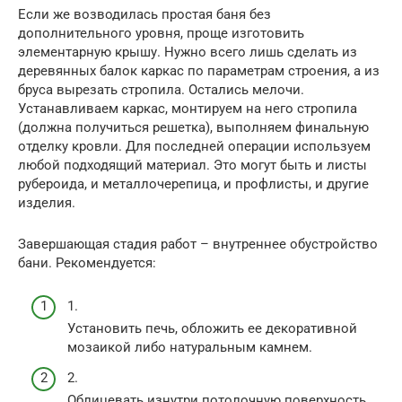
Если же возводилась простая баня без
дополнительного уровня, проще изготовить
элементарную крышу. Нужно всего лишь сделать из
деревянных балок каркас по параметрам строения, а из
бруса вырезать стропила. Остались мелочи.
Устанавливаем каркас, монтируем на него стропила
(должна получиться решетка), выполняем финальную
отделку кровли. Для последней операции используем
любой подходящий материал. Это могут быть и листы
рубероида, и металлочерепица, и профлисты, и другие
изделия.
Завершающая стадия работ – внутреннее обустройство
бани. Рекомендуется:
1.
Установить печь, обложить ее декоративной
мозаикой либо натуральным камнем.
2.
Облицевать изнутри потолочную поверхность