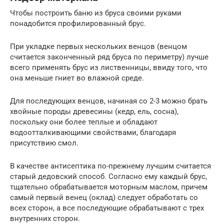
Чтобы построить баню из бруса своими руками
понадобится профилированный брус.
При укладке первых нескольких венцов (венцом
считается законченный ряд бруса по периметру) лучше
всего применять брус из лиственницы, ввиду того, что
она меньше гниет во влажной среде.
Для последующих венцов, начиная со 2-3 можно брать
хвойные породы древесины (кедр, ель, сосна),
поскольку они более теплые и обладают
водоотталкивающими свойствами, благодаря
присутствию смол.
В качестве антисептика по-прежнему лучшим считается
старый дедовский способ. Согласно ему каждый брус,
тщательно обрабатывается моторным маслом, причем
самый первый венец (оклад) следует обработать со
всех сторон, а все последующие обрабатывают с трех
внутренних сторон.