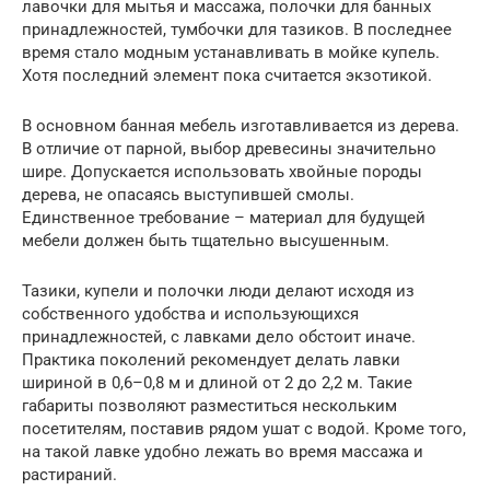
лавочки для мытья и массажа, полочки для банных
принадлежностей, тумбочки для тазиков. В последнее
время стало модным устанавливать в мойке купель.
Хотя последний элемент пока считается экзотикой.
В основном банная мебель изготавливается из дерева.
В отличие от парной, выбор древесины значительно
шире. Допускается использовать хвойные породы
дерева, не опасаясь выступившей смолы.
Единственное требование – материал для будущей
мебели должен быть тщательно высушенным.
Тазики, купели и полочки люди делают исходя из
собственного удобства и использующихся
принадлежностей, с лавками дело обстоит иначе.
Практика поколений рекомендует делать лавки
шириной в 0,6–0,8 м и длиной от 2 до 2,2 м. Такие
габариты позволяют разместиться нескольким
посетителям, поставив рядом ушат с водой. Кроме того,
на такой лавке удобно лежать во время массажа и
растираний.