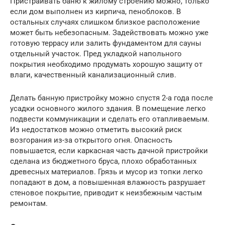
Пристраивать баню к жилому строению можно, только
если дом выполнен из кирпича, пеноблоков. В
остальных случаях слишком близкое расположение
может быть небезопасным. Задействовать можно уже
готовую террасу или залить фундаментом для сауны
отдельный участок. Пред укладкой напольного
покрытия необходимо продумать хорошую защиту от
влаги, качественный канализационный слив.
Делать банную пристройку можно спустя 2-а года после
усадки основного жилого здания. В помещение легко
подвести коммуникации и сделать его отапливаемым.
Из недостатков можно отметить высокий риск
возгорания из-за открытого огня. Опасность
повышается, если каркасная часть дачной пристройки
сделана из бюджетного бруса, плохо обработанных
древесных материалов. Грязь и мусор из топки легко
попадают в дом, а повышенная влажность разрушает
стеновое покрытие, приводит к неизбежным частым
ремонтам.