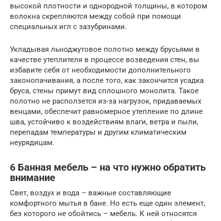
высокой плотности и однородной толщины, в котором
волокна скрепляются между собой при помощи
специальных игл с зазубринами.
Укладывая льноджутовое полотно между брусьями в
качестве утеплителя в процессе возведения стен, вы
избавите себя от необходимости дополнительного
законопачивания, а после того, как закончится усадка
бруса, стены примут вид сплошного монолита. Такое
полотно не расползется из-за нагрузок, придаваемых
венцами, обеспечит равномерное утепление по длине
шва, устойчиво к воздействиям влаги, ветра и пыли,
перепадам температуры и другим климатическим
неурядицам.
6 Банная мебель – на что нужно обратить
внимание
Свет, воздух и вода – важные составляющие
комфортного мытья в бане. Но есть еще один элемент,
без которого не обойтись – мебель. К ней относятся