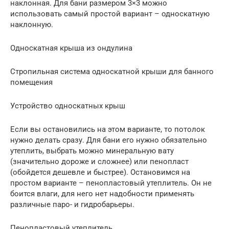
наклонная. Для бани размером 3×3 можно
использовать самый простой вариант – односкатную
наклонную.
Односкатная крыша из ондулина
Стропильная система односкатной крыши для банного
помещения
Устройство односкатных крыш
Если вы остановились на этом варианте, то потолок
нужно делать сразу. Для бани его нужно обязательно
утеплить, выбрать можно минеральную вату
(значительно дороже и сложнее) или пенопласт
(обойдется дешевле и быстрее). Остановимся на
простом варианте – пенопластовый утеплитель. Он не
боится влаги, для него нет надобности применять
различные паро- и гидробарьеры.
Пенопластовый утеплитель