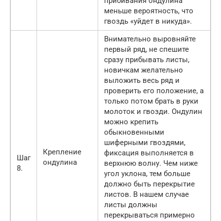
прибивания ондулина
меньше вероятность, что
гвоздь «уйдет в никуда».
Внимательно выровняйте
первый ряд, не спешите
сразу прибывать листы,
новичкам желательно
выложить весь ряд и
проверить его положение, а
только потом брать в руки
молоток и гвозди. Ондулин
можно крепить
обыкновенными
шиферными гвоздями,
Крепление
фиксация выполняется в
Шаг
ондулина
верхнюю волну. Чем ниже
8.
угол уклона, тем больше
должно быть перекрытие
листов. В нашем случае
листы должны
перекрываться примерно