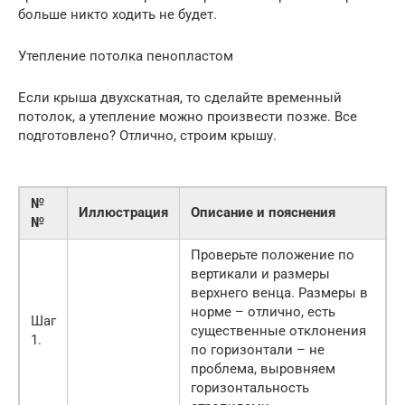
больше никто ходить не будет.
Утепление потолка пенопластом
Если крыша двухскатная, то сделайте временный
потолок, а утепление можно произвести позже. Все
подготовлено? Отлично, строим крышу.
№
Иллюстрация
Описание и пояснения
№
Проверьте положение по
вертикали и размеры
верхнего венца. Размеры в
норме – отлично, есть
Шаг
существенные отклонения
1.
по горизонтали – не
проблема, выровняем
горизонтальность