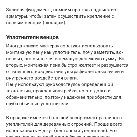
Заливая фундамент , помним про «закладные» из
арматуры, чтобы затем осуществить крепление с
первым венцом (окладом).
Уплотнители венцов
Иногда «лихие мастера» советуют использовать
монтажную пену как уплотнитель. Хочу заметить, во-
первых, это выльется в немалую денежную сумму. Во-
вторых, монтажная пена быстро желтеет и разрушается
от внешнего воздействия ультрафиолетовых лучей и
внутреннего воздействия влаги.
Пену используют руководствуясь определенной
технологии, прокладывая рейки, но это долго и
обременительно, поэтому надежнее приобрести для
сруба обычные уплотнители.
В продаже имеется большой ассортимент различных
утеплителей для деревянных строений. Проще всего
использовать – джут (ленточный утеплитель). Его
раскатывают по всей длине бруса и скрепляют