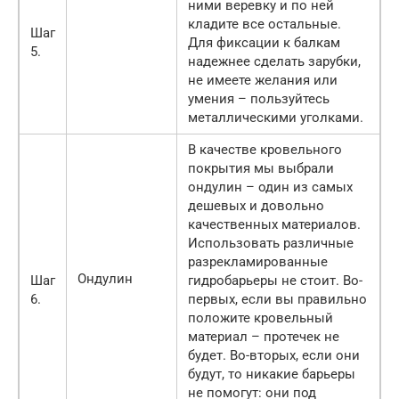
ними веревку и по ней
кладите все остальные.
Шаг
Для фиксации к балкам
5.
надежнее сделать зарубки,
не имеете желания или
умения – пользуйтесь
металлическими уголками.
В качестве кровельного
покрытия мы выбрали
ондулин – один из самых
дешевых и довольно
качественных материалов.
Использовать различные
разрекламированные
Ондулин
Шаг
гидробарьеры не стоит. Во-
6.
первых, если вы правильно
положите кровельный
материал – протечек не
будет. Во-вторых, если они
будут, то никакие барьеры
не помогут: они под