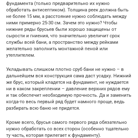
фундамента (только предварительно их нужно
обработать антисептиком). Толщина реек должна быть
не более 15 мм, а расстояние нужно соблюдать между
ними примерно 25-30 см. Зачем это нужно? Чтобы
нижние ряды брусьев были хорошо защищены от
сырости и гниения, что значительно увеличит срок
службы всей бани, а пространство между рейками
желательно заполнить монтажной пеной или
утеплителем.
Укладывать слишком плотно сруб бани не нужно – в
дальнейшем вся конструкция сама даст усадку. Нижний
же брус, который кладется на фундамент, не нуждается
ни в каком закреплении – давление верхних рядов ему
и так обеспечит необходимую прочность. Да и заменить
когда-то весь первый ряд будет намного проще, ведь
разбирать всю баню не придется.
Кроме всего, брусья самого первого ряда обязательно
нужно обработать со всех сторон (особенно тщательно
ту часть, которая прилегает к фундаменту).