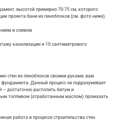
дамент, высотой примерно 70-75 см, которого
ии проекта бани из пеноблоков (см. фото ниже).
анием и сливом
нтажу канализации и 10 сантиметрового
ию стен из пеноблоков своими руками, вам
й фундамента. Данный процесс не подразумевает
й – достаточно растопить битум и
ьным топливом (отработанным маслом) промазать
жная работа в процессе строительства стен