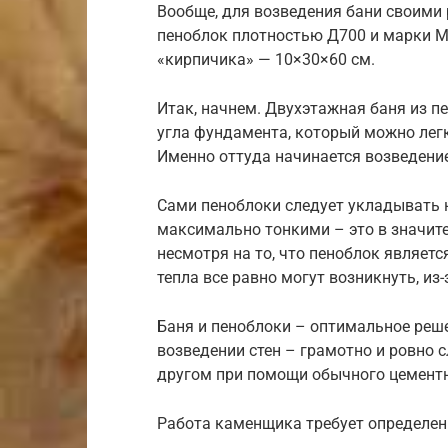
Вообще, для возведения бани своими 
пеноблок плотностью Д700 и марки М
«кирпичика» — 10×30×60 см.
Итак, начнем. Двухэтажная баня из п
угла фундамента, который можно лег
Именно оттуда начинается возведение
Сами пеноблоки следует укладывать 
максимально тонкими – это в значите
несмотря на то, что пеноблок являетс
тепла все равно могут возникнуть, из
Баня и пеноблоки – оптимальное реше
возведении стен – грамотно и ровно 
другом при помощи обычного цементн
Работа каменщика требует определен