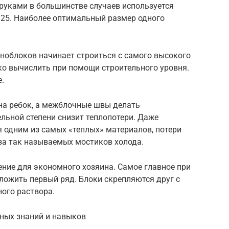
руками в большинстве случаев используется
25. Наиболее оптимальный размер одного
еноблоков начинает строиться с самого высокого
ко вычислить при помощи строительного уровня.
.
на ребок, а межблочные швы делать
льной степени снизит теплопотери. Даже
я одним из самых «теплых» материалов, потери
-за так называемых мостиков холода.
ние для экономного хозяина. Самое главное при
сложить первый ряд. Блоки скрепляются друг с
ого раствора.
ных знаний и навыков