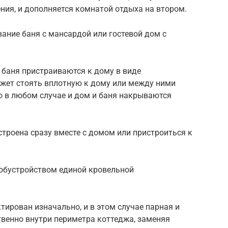
ния, и дополняется комнатой отдыха на втором.
ание баня с мансардой или гостевой дом с
 баня пристраиваются к дому в виде
жет стоять вплотную к дому или между ними
но в любом случае и дом и баня накрываются
строена сразу вместе с домом или пристроиться к
 обустройством единой кровельной
тирован изначально, и в этом случае парная и
твенно внутри периметра коттеджа, заменяя