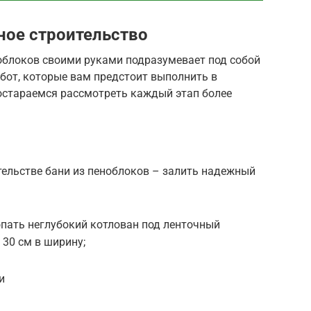
ное строительство
ноблоков своими руками подразумевает под собой
бот, которые вам предстоит выполнить в
остараемся рассмотреть каждый этап более
тельстве бани из пеноблоков – залить надежный
пать неглубокий котлован под ленточный
 30 см в ширину;
и