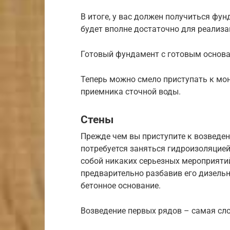
В итоге, у вас должен получиться фун
будет вполне достаточно для реализац
Готовый фундамент с готовым основ
Теперь можно смело приступать к мо
приемника сточной воды.
Стены
Прежде чем вы приступите к возведен
потребуется заняться гидроизоляцие
собой никаких серьезных мероприяти
предварительно разбавив его дизел
бетонное основание.
Возведение первых рядов – самая сло