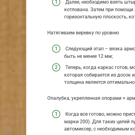
Далее, необходимо взять штыр
котлована. Затем при помощи 
горизонтальную плоскость, ко
Натягиваем веревку по уровню
Следующий этап – вязка армо
быть не менее 12 мм;
Теперь, когда каркас готов, 
которая собирается из досок и
толщина является оптимально
Опалубка, укрепленная опорами + арм
Когда все готово, можно прис
марки 200). Для таких целей 
автомиксер, с необходимым ко