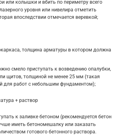
и или колышки и вбить по периметру всего
лазерного уровня или нивелира отметить
торая впоследствии отмечается веревкой;
каркаса, толщина арматуры в котором должна
можно смело приступать к возведению опалубки,
ли щитов, толщиной не менее 25 мм (такая
й для работ с небольшим фундаментом);
атура + раствор
тупать к заливке бетоном (рекомендуется бетон
лучше иметь бетономешалку или заказать
личеством готового бетонного раствора.