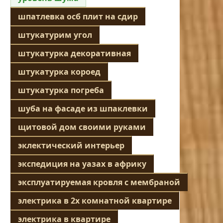
шпатлевка осб плит на сдир
штукатурим угол
штукатурка декоративная
штукатурка короед
штукатурка погреба
шуба на фасаде из шпаклевки
щитовой дом своими руками
эклектический интерьер
экспедиция на уазах в африку
эксплуатируемая кровля с мембраной
электрика в 2х комнатной квартире
электрика в квартире