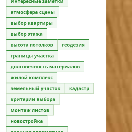
Интересные заметки
атмосфера сцены
выбор квартиры
выбор этажа
высота потолков
геодезия
границы участка
долговечность материалов
жилой комплекс
земельный участок
кадастр
критерии выбора
монтаж листов
новостройка
оконная автоматика