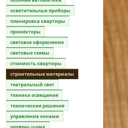
осветительные приборы
планировка квартиры
прожекторы
световое оформление
световые схемы
стоимость квартиры
строительные материалы
театральный свет
техника освещения
технические решения
управление окнами
уровень шума