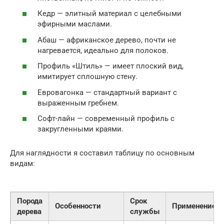
Кедр — элитный материал с целебными
эфирными маслами.
Абаш — африканское дерево, почти не
нагревается, идеально для полоков.
Профиль «Штиль» — имеет плоский вид,
имитирует сплошную стену.
Евровагонка — стандартный вариант с
выраженным гребнем.
Софт-лайн — современный профиль с
закругленными краями.
Для наглядности я составил таблицу по основным
видам:
Порода
Срок
Особенности
Применение
дерева
службы