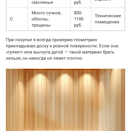
смоляные
руб.
Много сучков,
800-
Технические
С
обзолы,
1100
помещения
трещины
руб.
При покупке я всегда проверяю геометрию:
прикладываю доску к ровной поверхности. Если она
«гуляет» или выгнута дугой — такой материал брать
нельзя, он никогда не ляжет плотно.