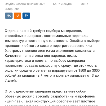
Опубликовано:
08 Июл 2026
Баня и сауна
Елена
Смирнова
Отделка парной требует подбора материалов,
способных выдержать экстремальные перепады
температур и постоянную влажность. Ошибки в выборе
приводят к обжогам кожи о перегретое дерево или
быстрому гниению стен из-за скопления конденсата.
Качественная вагонка для парилки: виды,
характеристики и советы по выбору материала
позволяют создать комфортную среду, где стоимость
отделки среднего сегмента варьируется от 1500 до 3000
рублей за квадратный метр, а монтаж занимает от 3 до
7 дней.
Этот отделочный материал представляет собой
обрезную доску с specially разработанным профилем
«шип-паз». Такая конструкция обеспечивает плотное