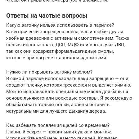
Ответы на частые вопросы
Какую вагонку нельзя использовать в парилке?
Категорически запрещена сосна, ель и любая другая
хвойная древесина с активным смолотечением. Также
нельзя использовать ДСП, МДФ или вагонку из ДВП,
так как они содержат формальдегидные смолы,
которые при нагреве становятся ядовитыми.
Нужно ли покрывать вагонку маслом?
В самой парилке использовать лаки запрещено — они
создают пленку, которая трескается и выделяет химию.
Можно использовать специальные масла для бань на
основе льняного или восковые составы. Я рекомендую
обрабатывать только полки, а стены оставить
натуральными для лучшего дыхания дерева.
Как избежать появления щелей со временем?
Главный секрет — правильная сушка и монтаж.
Используйте кляймеры вместо гвоздей. Кляймер