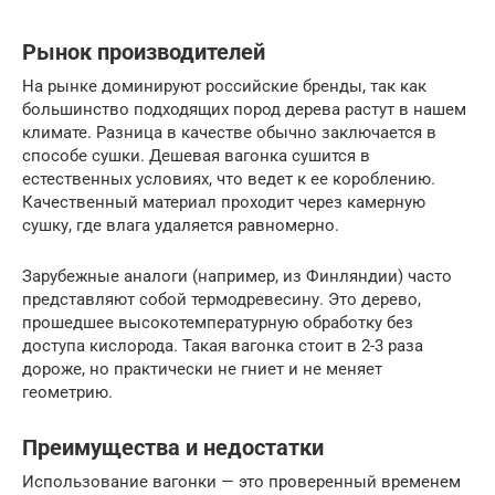
Рынок производителей
На рынке доминируют российские бренды, так как
большинство подходящих пород дерева растут в нашем
климате. Разница в качестве обычно заключается в
способе сушки. Дешевая вагонка сушится в
естественных условиях, что ведет к ее короблению.
Качественный материал проходит через камерную
сушку, где влага удаляется равномерно.
Зарубежные аналоги (например, из Финляндии) часто
представляют собой термодревесину. Это дерево,
прошедшее высокотемпературную обработку без
доступа кислорода. Такая вагонка стоит в 2-3 раза
дороже, но практически не гниет и не меняет
геометрию.
Преимущества и недостатки
Использование вагонки — это проверенный временем