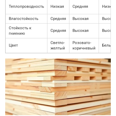
Теплопроводность
Низкая
Средняя
Низкая
Влагостойкость
Средняя
Высокая
Высока
Стойкость к
Средняя
Высокая
Высока
гниению
Светло-
Розовато-
Цвет
Белый
желтый
коричневый