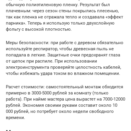
обычную полиэтиленовую пленку. Результат был
плачевным: через сезон стены покрылись плесенью,
так как пленка не отражала тепло и создавала «эффект
парника». Теперь я использую только двухслойную
фольгу с высокой плотностью.
Меры безопасности: при работе с деревом обязательно
используйте респиратор, чтобы древесная пыль не
попадала в легкие. Защитные очки предохранят глаза
от щепок при распиле. При использовании
электроинструмента проверяйте целостность кабелей,
чтобы избежать удара током во влажном помещении.
Расчет стоимости: самостоятельный монтаж обходится
примерно в 3000-5000 рублей за комнату (только
работа). При найме мастера цена вырастет на 7000-12000
рублей. Экономия своими руками составит около 10
000 рублей, но потребует около недели свободного
времени.