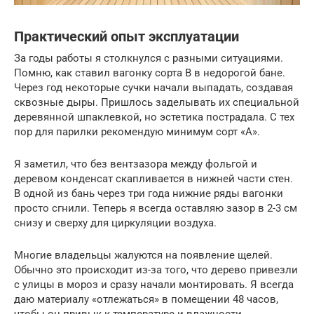
Практический опыт эксплуатации
За годы работы я столкнулся с разными ситуациями.
Помню, как ставил вагонку сорта В в недорогой бане.
Через год некоторые сучки начали выпадать, создавая
сквозные дыры. Пришлось заделывать их специальной
деревянной шпаклевкой, но эстетика пострадала. С тех
пор для парилки рекомендую минимум сорт «А».
Я заметил, что без вентзазора между фольгой и
деревом конденсат скапливается в нижней части стен.
В одной из бань через три года нижние ряды вагонки
просто сгнили. Теперь я всегда оставляю зазор в 2-3 см
снизу и сверху для циркуляции воздуха.
Многие владельцы жалуются на появление щелей.
Обычно это происходит из-за того, что дерево привезли
с улицы в мороз и сразу начали монтировать. Я всегда
даю материалу «отлежаться» в помещении 48 часов,
чтобы он привык к температуре и влажности.