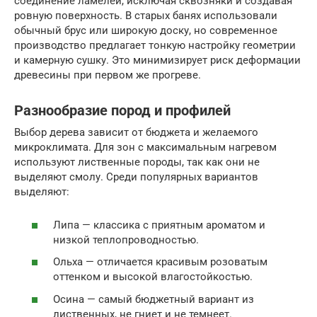
соединение ламелей, исключая сквозняки и создавая
ровную поверхность. В старых банях использовали
обычный брус или широкую доску, но современное
производство предлагает тонкую настройку геометрии
и камерную сушку. Это минимизирует риск деформации
древесины при первом же прогреве.
Разнообразие пород и профилей
Выбор дерева зависит от бюджета и желаемого
микроклимата. Для зон с максимальным нагревом
используют лиственные породы, так как они не
выделяют смолу. Среди популярных вариантов
выделяют:
Липа — классика с приятным ароматом и
низкой теплопроводностью.
Ольха — отличается красивым розоватым
оттенком и высокой влагостойкостью.
Осина — самый бюджетный вариант из
лиственных, не гниет и не темнеет.