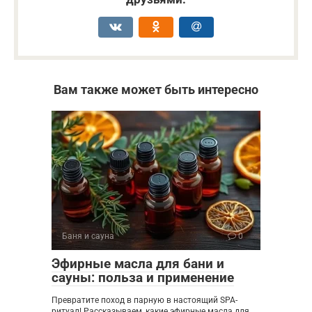
Вам также может быть интересно
Баня и сауна
0
Эфирные масла для бани и
сауны: польза и применение
Превратите поход в парную в настоящий SPA-
ритуал! Рассказываем, какие эфирные масла для