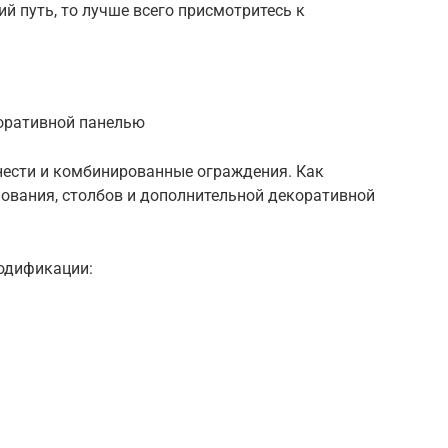
й путь, то лучше всего присмотритесь к
оративной панелью
ести и комбинированные ограждения. Как
снования, столбов и дополнительной декоративной
одификации: