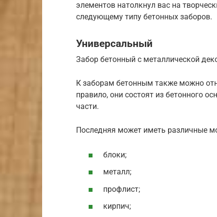
элементов натолкнул вас на творчески
следующему типу бетонных заборов.
Универсальный
Забор бетонный с металлической дек
К заборам бетонным также можно отн
правило, они состоят из бетонного о
части.
Последняя может иметь различные м
блоки;
металл;
профлист;
кирпич;