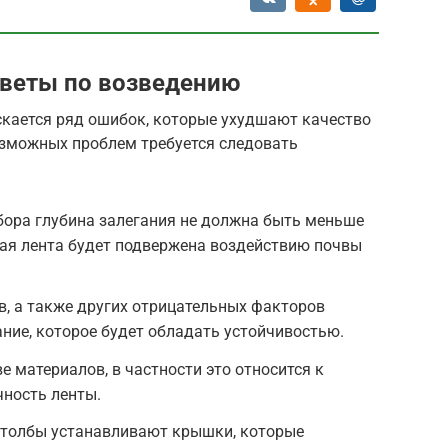
веты по возведению
кается ряд ошибок, которые ухудшают качество
озможных проблем требуется следовать
бора глубина залегания не должна быть меньше
ная лента будет подвержена воздействию почвы
в, а также других отрицательных факторов
ие, которое будет обладать устойчивостью.
е материалов, в частности это относится к
чность ленты.
столбы устанавливают крышки, которые