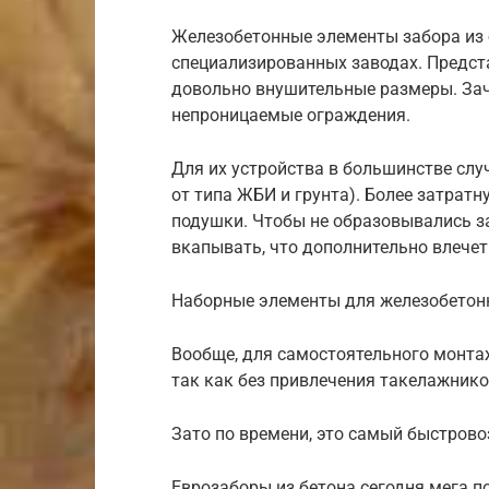
Железобетонные элементы забора из 
специализированных заводах. Предст
довольно внушительные размеры. Зач
непроницаемые ограждения.
Для их устройства в большинстве сл
от типа ЖБИ и грунта). Более затрат
подушки. Чтобы не образовывались з
вкапывать, что дополнительно влечет
Наборные элементы для железобетон
Вообще, для самостоятельного монта
так как без привлечения такелажников
Зато по времени, это самый быстров
Еврозаборы из бетона сегодня мега п