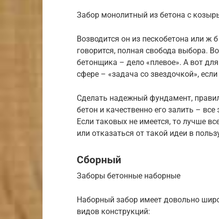
Забор монолитный из бетона с козыр
Возводится он из пескобетона или ж б 
говорится, полная свобода выбора. 
бетонщика – дело «плевое». А вот для
сфере – «задача со звездочкой», если 
Сделать надежный фундамент, правил
бетон и качественно его залить – все
Если таковых не имеется, то лучше в
или отказаться от такой идеи в польз
Сборный
Заборы бетонные наборные
Наборный забор имеет довольно широ
видов конструкций: