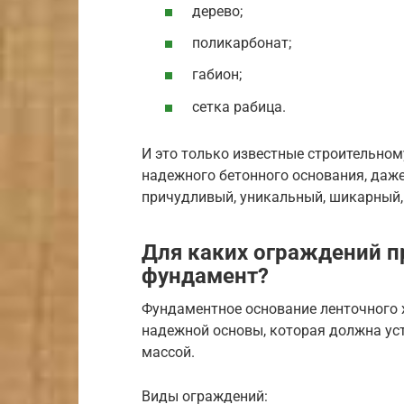
дерево;
поликарбонат;
габион;
сетка рабица.
И это только известные строительном
надежного бетонного основания, даж
причудливый, уникальный, шикарный,
Для каких ограждений 
фундамент?
Фундаментное основание ленточного 
надежной основы, которая должна ус
массой.
Виды ограждений: