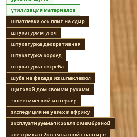
утилизация материалов
шпатлевка осб плит на сдир
штукатурим угол
штукатурка декоративная
штукатурка короед
штукатурка погреба
шуба на фасаде из шпаклевки
щитовой дом своими руками
эклектический интерьер
экспедиция на уазах в африку
эксплуатируемая кровля с мембраной
электрика в 2х комнатной квартире