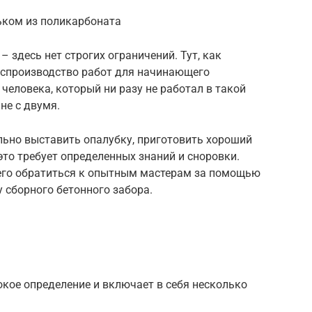
ьком из поликарбоната
– здесь нет строгих ограничений. Тут, как
Воспроизводство работ для начинающего
 человека, который ни разу не работал в такой
не с двумя.
ьно выставить опалубку, приготовить хороший
 это требует определенных знаний и сноровки.
сего обратиться к опытным мастерам за помощью
у сборного бетонного забора.
кое определение и включает в себя несколько