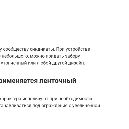
у сообществу синдикаты. При устройстве
е небольшого, можно придать забору
 утонченный или любой другой дизайн.
применяется ленточный
характера используют при необходимости
танавливаться под ограждения с увеличенной