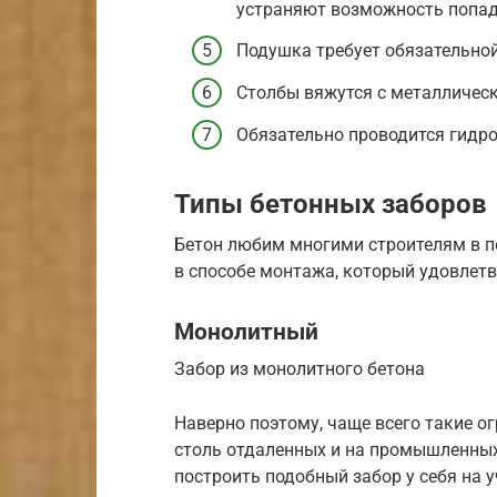
устраняют возможность попад
Подушка требует обязательно
Столбы вяжутся с металличес
Обязательно проводится гидро
Типы бетонных заборов
Бетон любим многими строителям в пе
в способе монтажа, который удовлетв
Монолитный
Забор из монолитного бетона
Наверно поэтому, чаще всего такие о
столь отдаленных и на промышленных
построить подобный забор у себя на у