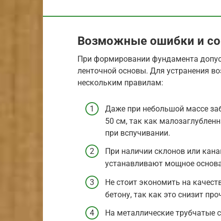
Возможные ошибки и со
При формировании фундамента допус
ленточной основы. Для устранения в
нескольким правилам:
Даже при небольшой массе за
50 см, так как малозаглублен
при вспучивании.
При наличии склонов или кана
устанавливают мощное основан
Не стоит экономить на качеств
бетону, так как это снизит про
На металлические трубчатые 