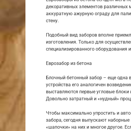
декоративных элементов различных 
аккуратную ажурную ограду для пал
стену.
Подобный вид заборов вполне приемл
изготовления. Только для осуществле
специализированного оборудования и
Еврозабор из бетона
Блочный бетонный забор – еще одна 
устройства его аналогичен возведени
выставляются первые угловые блоки 
Довольно затратный и «нудный» проце
Чтобы максимально упростить и авто
забора, сегодня выпускают наборные 
«шапочки» на них и многое другое. Е