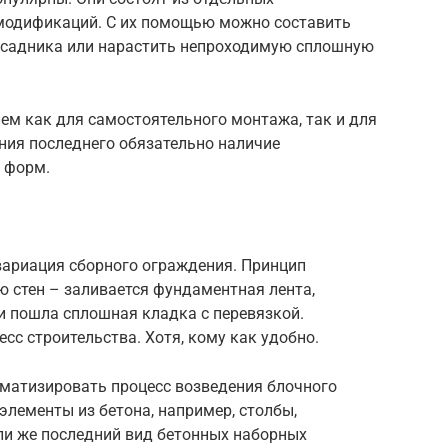
модификаций. С их помощью можно составить
исадника или нарастить непроходимую сплошную
ем как для самостоятельного монтажа, так и для
ния последнего обязательно наличие
 форм.
вариация сборного ограждения. Принцип
ю стен – заливается фундаментная лента,
и пошла сплошная кладка с перевязкой.
сс строительства. Хотя, кому как удобно.
матизировать процесс возведения блочного
элементы из бетона, например, столбы,
сли же последний вид бетонных наборных