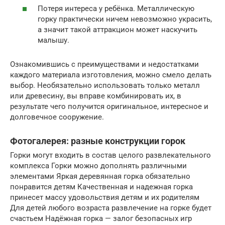
Потеря интереса у ребёнка. Металлическую
горку практически ничем невозможно украсить,
а значит такой аттракцион может наскучить
малышу.
Ознакомившись с преимуществами и недостатками
каждого материала изготовления, можно смело делать
выбор. Необязательно использовать только металл
или древесину, вы вправе комбинировать их, в
результате чего получится оригинальное, интересное и
долговечное сооружение.
Фотогалерея: разные конструкции горок
Горки могут входить в состав целого развлекательного
комплекса Горки можно дополнять различными
элементами Яркая деревянная горка обязательно
понравится детям Качественная и надежная горка
принесет массу удовольствия детям и их родителям
Для детей любого возраста развлечение на горке будет
счастьем Надёжная горка — залог безопасных игр