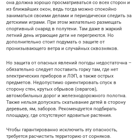
она должна хорошо просматриваться со всех сторон и
из ближайших окон, ведь тогда можно спокойно
заниматься своими делами и периодически следить за
детскими играми. При этом желательно размещать
спортивный снаряд в полутени. Там даже в жаркий
летний день играющие дети не перегреются. Но
дополнительно стоит подумать о защите от
пронизывающего ветра и случайных сквозняков.
Но защита от опасных явлений погоды недостаточна –
обязательно следует поставить горку там, где нет
электрических приборов и ЛЭП, а также острых
предметов. Недопустимо ориентировать спуск в
сторону стен, крутых обрывов (оврагов),
автомобильных дорог и железнодорожного полотна.
Также нельзя допускать скатывание детей в сторону
деревьев, ям, заборов. Рекомендуется подбирать
площадку, где отсутствуют ядовитые растения.
Чтобы гарантированно исключить эту опасность,
требуется расчистить территорию от сорняков.