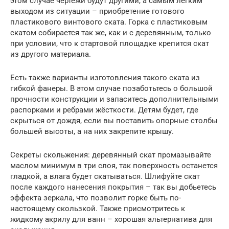
этом случае чертежи будут другими, а самым легким
выходом из ситуации – приобретение готового
пластикового винтового ската. Горка с пластиковым
скатом собирается так же, как и с деревянным, только
при условии, что к стартовой площадке крепится скат
из другого материала.
Есть также варианты изготовления такого ската из
гибкой фанеры. В этом случае позаботьтесь о большой
прочности конструкции и запаситесь дополнительными
распорками и ребрами жёсткости. Детям будет, где
скрыться от дождя, если вы поставить опорные столбы
большей высоты, а на них закрепите крышу.
Секреты скольжения: деревянный скат промазывайте
маслом минимум в три слоя, так поверхность останется
гладкой, а влага будет скатываться. Шлифуйте скат
после каждого нанесения покрытия – так вы добьетесь
эффекта зеркала, что позволит горке быть по-
настоящему скользкой. Также присмотритесь к
жидкому акрилу для ванн – хорошая альтернатива для