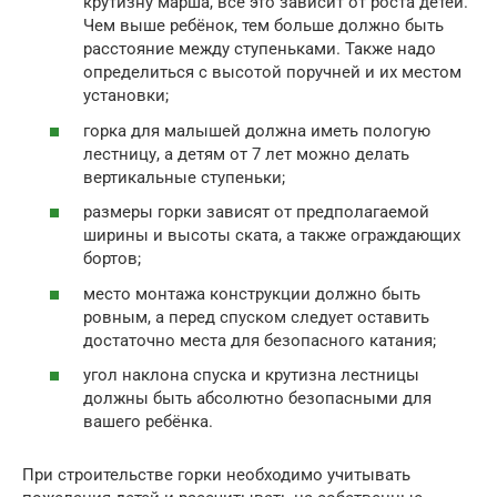
крутизну марша, всё это зависит от роста детей.
Чем выше ребёнок, тем больше должно быть
расстояние между ступеньками. Также надо
определиться с высотой поручней и их местом
установки;
горка для малышей должна иметь пологую
лестницу, а детям от 7 лет можно делать
вертикальные ступеньки;
размеры горки зависят от предполагаемой
ширины и высоты ската, а также ограждающих
бортов;
место монтажа конструкции должно быть
ровным, а перед спуском следует оставить
достаточно места для безопасного катания;
угол наклона спуска и крутизна лестницы
должны быть абсолютно безопасными для
вашего ребёнка.
При строительстве горки необходимо учитывать