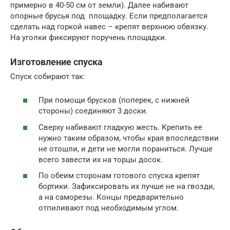
примерно в 40-50 см от земли). Далее набивают
опорные брусья под площадку. Если предполагается
сделать над горкой навес – крепят верхнюю обвязку.
На уголки фиксируют поручень площадки.
Изготовление спуска
Спуск собирают так:
При помощи брусков (поперек, с нижней
стороны) соединяют 3 доски.
Сверху набивают гладкую жесть. Крепить ее
нужно таким образом, чтобы края впоследствии
не отошли, и дети не могли пораниться. Лучше
всего завести их на торцы досок.
По обеим сторонам готового спуска крепят
бортики. Зафиксировать их лучше не на гвозди,
а на саморезы. Концы предварительно
отпиливают под необходимым углом.