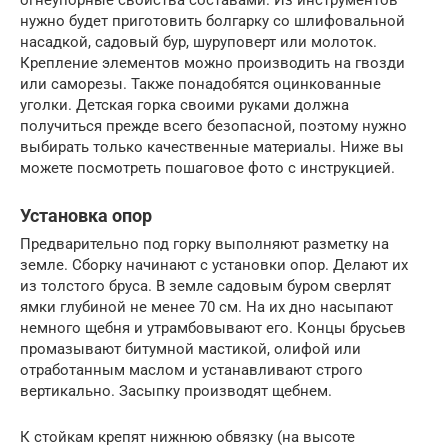
нужно будет приготовить болгарку со шлифовальной
насадкой, садовый бур, шуруповерт или молоток.
Крепление элементов можно производить на гвозди
или саморезы. Также понадобятся оцинкованные
уголки. Детская горка своими руками должна
получиться прежде всего безопасной, поэтому нужно
выбирать только качественные материалы. Ниже вы
можете посмотреть пошаговое фото с инструкцией.
Установка опор
Предварительно под горку выполняют разметку на
земле. Сборку начинают с установки опор. Делают их
из толстого бруса. В земле садовым буром сверлят
ямки глубиной не менее 70 см. На их дно насыпают
немного щебня и утрамбовывают его. Концы брусьев
промазывают битумной мастикой, олифой или
отработанным маслом и устанавливают строго
вертикально. Засыпку производят щебнем.
К стойкам крепят нижнюю обвязку (на высоте