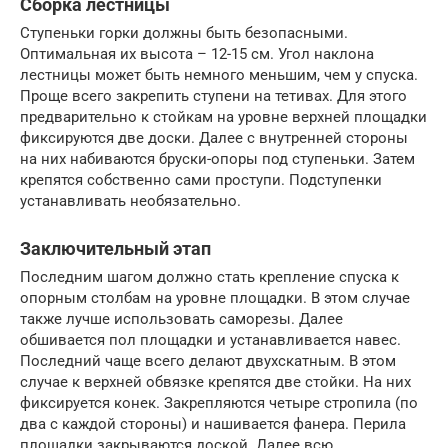
Сборка лестницы
Ступеньки горки должны быть безопасными.
Оптимальная их высота – 12-15 см. Угол наклона
лестницы может быть немного меньшим, чем у спуска.
Проще всего закрепить ступени на тетивах. Для этого
предварительно к стойкам на уровне верхней площадки
фиксируются две доски. Далее с внутренней стороны
на них набиваются бруски-опоры под ступеньки. Затем
крепятся собственно сами проступи. Подступенки
устанавливать необязательно.
Заключительный этап
Последним шагом должно стать крепление спуска к
опорным столбам на уровне площадки. В этом случае
также лучше использовать саморезы. Далее
обшивается пол площадки и устанавливается навес.
Последний чаще всего делают двухскатным. В этом
случае к верхней обвязке крепятся две стойки. На них
фиксируется конек. Закрепляются четыре стропила (по
два с каждой стороны) и нашивается фанера. Перила
площадки закрываются доской. Далее всю