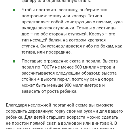
фанеру или оцинкованную сталь.
Чтобы построить лестницу, выберите тип
построения: тетиву или косоур. Тетива
представляет собой конструкцию с пазами, куда
вкладываются ступеньки. Тетивы у лестницы
две – по обе стороны ступеней. Косоур – это
тип несущей балки, на котором крепятся
ступени. Он устанавливается либо по бокам, как
тетива, или посередине.
Поставьте ограждение ската и перила. Высота
перил по ГОСТу не менее 900 миллиметров и
рассчитывается следующим образом: высота
стойки + высота перил, поэтому сама опора
может быть меньше 900 миллиметров и
зависеть от роста ребенка.
Благодаря несложной поэтапной схеме вы сможете
соорудить деревянную горку своими руками для вашего
ребенка. Для детей старшего возраста можно сделать
не простой прямой скат, а волновой или винтовой. В