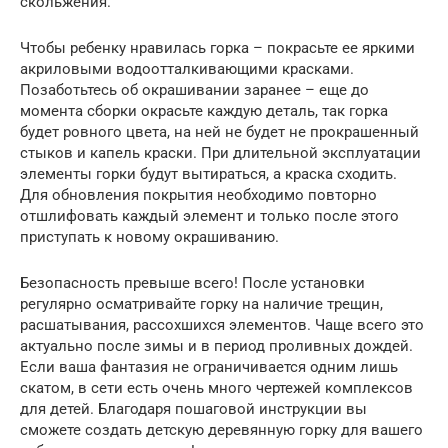
скольжения.
Чтобы ребенку нравилась горка – покрасьте ее яркими
акриловыми водоотталкивающими красками.
Позаботьтесь об окрашивании заранее – еще до
момента сборки окрасьте каждую деталь, так горка
будет ровного цвета, на ней не будет не прокрашенный
стыков и капель краски. При длительной эксплуатации
элементы горки будут вытираться, а краска сходить.
Для обновления покрытия необходимо повторно
отшлифовать каждый элемент и только после этого
приступать к новому окрашиванию.
Безопасность превыше всего! После установки
регулярно осматривайте горку на наличие трещин,
расшатывания, рассохшихся элементов. Чаще всего это
актуально после зимы и в период проливных дождей.
Если ваша фантазия не ограничивается одним лишь
скатом, в сети есть очень много чертежей комплексов
для детей. Благодаря пошаговой инструкции вы
сможете создать детскую деревянную горку для вашего