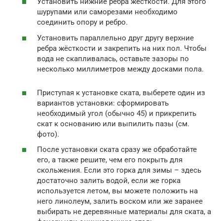
Установить нижние ребра жёсткости. Для этого
шурупами или саморезами необходимо
соединить опору и ребро.
Установить параллельно друг другу верхние
ребра жёсткости и закрепить на них пол. Чтобы
вода не скапливалась, оставьте зазоры по
несколько миллиметров между досками пола.
Приступая к установке ската, выберете один из
вариантов установки: сформировать
необходимый угол (обычно 45) и прикрепить
скат к основанию или выпилить пазы (см.
фото).
После установки ската сразу же обработайте
его, а также решите, чем его покрыть для
скольжения. Если это горка для зимы – здесь
достаточно залить водой, если же горка
используется летом, вы можете положить на
него линолеум, залить воском или же заранее
выбирать не деревянные материалы для ската, а