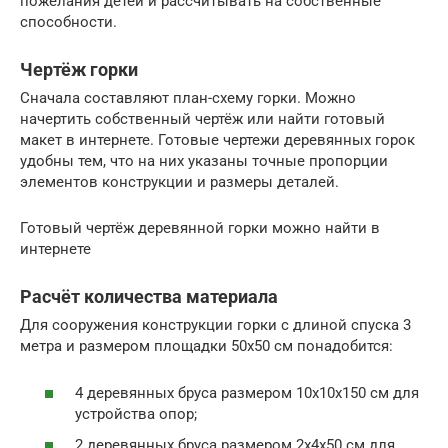
пожелания детей и рассчитывать на собственные
способности.
Чертёж горки
Сначала составляют план-схему горки. Можно
начертить собственный чертёж или найти готовый
макет в интернете. Готовые чертежи деревянных горок
удобны тем, что на них указаны точные пропорции
элементов конструкции и размеры деталей.
Готовый чертёж деревянной горки можно найти в
интернете
Расчёт количества материала
Для сооружения конструкции горки с длиной спуска 3
метра и размером площадки 50х50 см понадобится:
4 деревянных бруса размером 10х10х150 см для
устройства опор;
2 деревянных бруса размером 2х4х50 см для