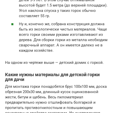
детей 5-9 лет. В этом случае оптимальной
высотой будет 1.5 метра (до верхней площадки).
Угол наклона спуска у таких горок обычно
составляет 55 гр.
Ну и, конечно же, собрана конструкция должна
быть из экологически чистых материалов. Чаще
всего горки своими руками изготавливают из
дерева. Для сборки горки из металла необходим
сварочный аппарат. А он имеется далеко не в
каждом хозяйстве.
На одном из чертеже выше — детский домик с горкой.
Какие нужны материалы для детской горки
для дачи
Для монтажа горки понадобятся брус 100х100 мм, доска
обрезная 200х30 мм, длинный кусок оцинкованной
жести, битум и щебень. Весь пиломатериал
предварительно нужно отшлифовать болгаркой и
пропитать противогнилостным и повышающим
огнеупорные свойства составами. Из инструментов