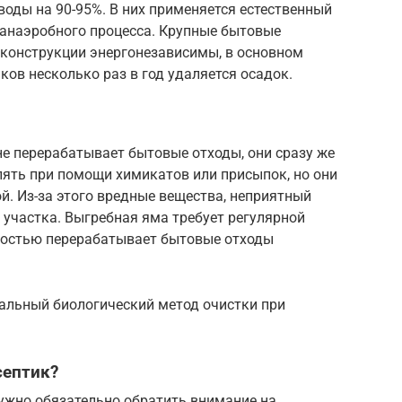
оды на 90-95%. В них применяется естественный
 анаэробного процесса. Крупные бытовые
 конструкции энергонезависимы, в основном
ков несколько раз в год удаляется осадок.
 не перерабатывает бытовые отходы, они сразу же
ять при помощи химикатов или присыпок, но они
й. Из-за этого вредные вещества, неприятный
 участка. Выгребная яма требует регулярной
лностью перерабатывает бытовые отходы
ральный биологический метод очистки при
септик?
нужно обязательно обратить внимание на