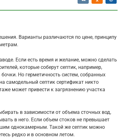
ешения. Варианты различаются по цене, принципу
аметрам.
воде. Если есть время и желание, можно сделать
ителей, которые соберут септик, например,
з бочки. Но герметичность систем, собранных
а на самодельный септик сертификат никто
таже может привести к загрязнению участка
ыбирать в зависимости от объема сточных вод,
вать в него. Если объем стоков не превышает
ейшим однокамерным. Такой же септик можно
етесь редко и в основном летом.