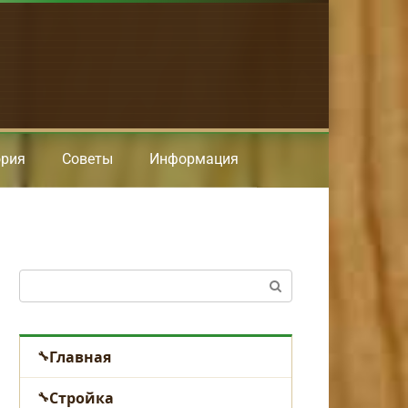
ория
Советы
Информация
Поиск:
Главная
Стройка