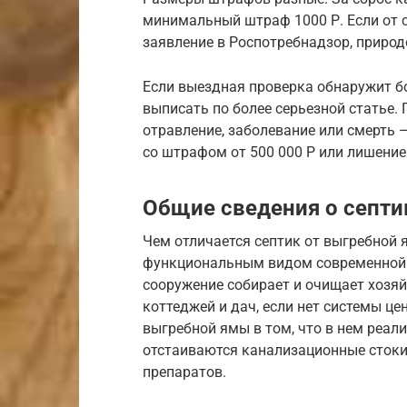
минимальный штраф 1000 Р. Если от с
заявление в Роспотребнадзор, приро
Если выездная проверка обнаружит б
выписать по более серьезной статье.
отравление, заболевание или смерть 
со штрафом от 500 000 Р или лишение
Общие сведения о септи
Чем отличается септик от выгребной 
функциональным видом современной 
сооружение собирает и очищает хозя
коттеджей и дач, если нет системы це
выгребной ямы в том, что в нем реал
отстаиваются канализационные сток
препаратов.