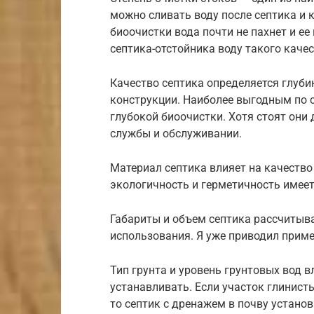
можно сливать воду после септика и к
биоочистки вода почти не пахнет и ее
септика-отстойника воду такого качес
Качество септика определяется глуби
конструкции. Наиболее выгодным по 
глубокой биоочистки. Хотя стоят они 
службы и обслуживании.
Материал септика влияет на качество
экологичность и герметичность имеет
Габариты и объем септика рассчитыв
использования. Я уже приводил приме
Тип грунта и уровень грунтовых вод в
устанавливать. Если участок глинист
то септик с дренажем в почву установ