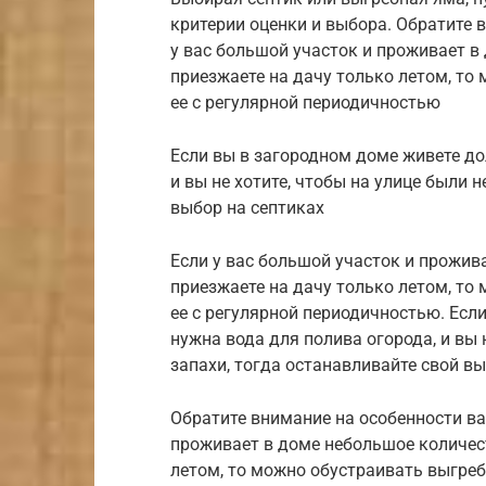
критерии оценки и выбора. Обратите 
у вас большой участок и проживает в
приезжаете на дачу только летом, то
ее с регулярной периодичностью
Если вы в загородном доме живете до
и вы не хотите, чтобы на улице были 
выбор на септиках
Если у вас большой участок и прожив
приезжаете на дачу только летом, то
ее с регулярной периодичностью. Есл
нужна вода для полива огорода, и вы 
запахи, тогда останавливайте свой вы
Обратите внимание на особенности ва
проживает в доме небольшое количест
летом, то можно обустраивать выгреб