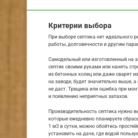
Критерии выбора
При выборе септика нет идеального р
работы, долговечности и другим пар
Самодельный или изготовленный на за
септик своими руками или нанять стро
из бетонных колец или даже сварят и
на заводе, будет значительно выше, 
не даст. Трещина или ошибка при мон
и появлению неприятных запахов.
Производительность септика нужно в
которые ежедневно планируете сбрасы
1 м3 в сутки, можно обойтись прост
установить на даче, где водой пользу