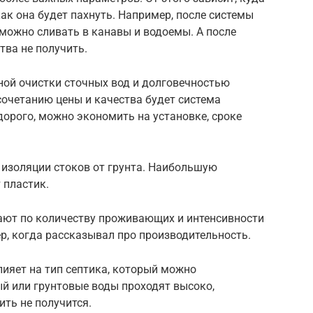
ак она будет пахнуть. Например, после системы
 можно сливать в канавы и водоемы. А после
тва не получить.
ной очистки сточных вод и долговечностью
сочетанию цены и качества будет система
дорого, можно экономить на установке, сроке
 изоляции стоков от грунта. Наибольшую
 пластик.
ают по количеству проживающих и интенсивности
р, когда рассказывал про производительность.
лияет на тип септика, который можно
ый или грунтовые воды проходят высоко,
ить не получится.