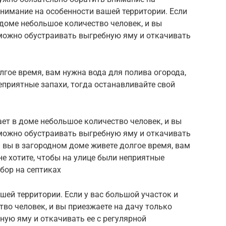
внимание на особенности вашей территории. Если
 доме небольшое количество человек, и вы
 можно обустраивать выгребную яму и откачивать
лгое время, вам нужна вода для полива огорода,
неприятные запахи, тогда останавливайте свой
ает в доме небольшое количество человек, и вы
 можно обустраивать выгребную яму и откачивать
и вы в загородном доме живете долгое время, вам
не хотите, чтобы на улице были неприятные
бор на септиках
шей территории. Если у вас большой участок и
во человек, и вы приезжаете на дачу только
ную яму и откачивать ее с регулярной