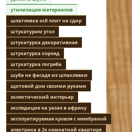
утилизация материалов
шпатлевка осб плит на сдир
штукатурим угол
штукатурка декоративная
штукатурка короед
штукатурка погреба
шуба на фасаде из шпаклевки
щитовой дом своими руками
эклектический интерьер
экспедиция на уазах в африку
эксплуатируемая кровля с мембраной
электрика в 2х комнатной квартире