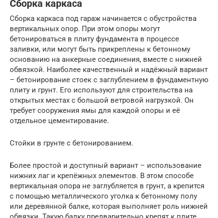
Сборка каркаса
Сборка каркаса под гараж начинается с обустройства
вертикальных опор. При этом опоры могут
бетонироваться в плиту фундамента в процессе
заливки, или могут быть прикреплены к бетонному
основанию на анкерные соединения, вместе с нижней
обвязкой. Наиболее качественный и надёжный вариант
– бетонирование стоек с заглублением в фундаментную
плиту и грунт. Его используют для строительства на
открытых местах с большой ветровой нагрузкой. Он
требует сооружения ямы для каждой опоры и её
отдельное цементирование.
Стойки в грунте с бетонированием.
Более простой и доступный вариант – использование
нижних лаг и крепёжных элементов. В этом способе
вертикальная опора не заглубляется в грунт, а крепится
с помощью металлического уголка к бетонному полу
или деревянной балке, которая выполняет роль нижней
обвязки. Такую балку предварительно крепят к плите