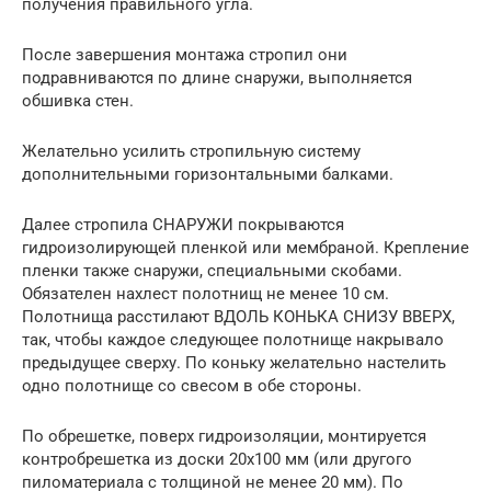
получения правильного угла.
После завершения монтажа стропил они
подравниваются по длине снаружи, выполняется
обшивка стен.
Желательно усилить стропильную систему
дополнительными горизонтальными балками.
Далее стропила СНАРУЖИ покрываются
гидроизолирующей пленкой или мембраной. Крепление
пленки также снаружи, специальными скобами.
Обязателен нахлест полотнищ не менее 10 см.
Полотнища расстилают ВДОЛЬ КОНЬКА СНИЗУ ВВЕРХ,
так, чтобы каждое следующее полотнище накрывало
предыдущее сверху. По коньку желательно настелить
одно полотнище со свесом в обе стороны.
По обрешетке, поверх гидроизоляции, монтируется
контробрешетка из доски 20х100 мм (или другого
пиломатериала с толщиной не менее 20 мм). По