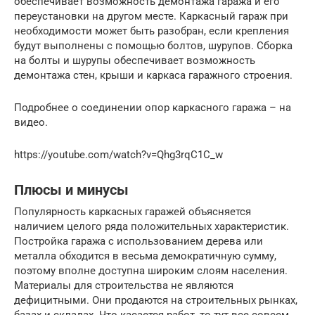
обеспечивает возможность демонтажа гаража и его
переустановки на другом месте. Каркасный гараж при
необходимости может быть разобран, если крепления
будут выполнены с помощью болтов, шурупов. Сборка
на болты и шурупы обеспечивает возможность
демонтажа стен, крыши и каркаса гаражного строения.
Подробнее о соединении опор каркасного гаража – на
видео.
https://youtube.com/watch?v=Qhg3rqC1C_w
Плюсы и минусы
Популярность каркасных гаражей объясняется
наличием целого ряда положительных характеристик.
Постройка гаража с использованием дерева или
металла обходится в весьма демократичную сумму,
поэтому вполне доступна широким слоям населения.
Материалы для строительства не являются
дефицитными. Они продаются на строительных рынках,
базах и складах. Что касается работ, то тут все совсем