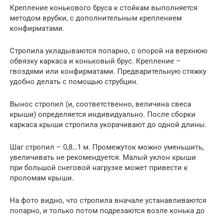
Крепление конькового бруса к стойкам выполняется
методом врубки, с дополнительным креплением
конфирматами.
Стропила укладываются попарно, с опорой на верхнюю
обвязку каркаса и коньковый брус. Крепление –
гвоздями или конфирматами. Предварительную стяжку
удобно делать с помощью струбцин.
Вынос стропил (и, соответственно, величина свеса
крыши) определяется индивидуально. После сборки
каркаса крыши стропила укорачивают до одной длины.
Шаг стропил – 0,8…1 м. Промежуток можно уменьшить,
увеличивать не рекомендуется. Малый уклон крыши
при большой снеговой нагрузке может привести к
проломам крыши.
На фото видно, что стропила вначале устанавливаются
попарно, и только потом подрезаются возле конька до