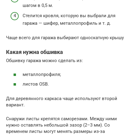
шагом в 0,5 м.
Стелится кровля, которую вы выбрали для
гаража — шифер, металлопрофиль и т. д.
Чаще всего для гаража выбирают односкатную крышу
Какая нужна обшивка
Обшивку гаража можно сделать из:
металлопрофиля;
листов OSB.
Для деревянного каркаса чаще используют второй
вариант.
Снаружи листы крепятся саморезами. Между ними
нужно оставлять небольшой зазор (2–3 мм). Со
временем листы могут менять размеры из-за