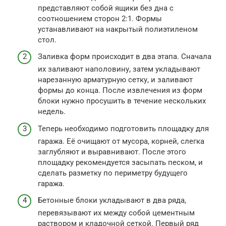
представляют собой ящики без дна с
соотношением сторон 2:1. Формы
устанавливают на накрытый полиэтиленом
стол.
Заливка форм происходит в два этапа. Сначала
их заливают наполовину, затем укладывают
нарезанную арматурную сетку, и заливают
формы до конца. После извлечения из форм
блоки нужно просушить в течение нескольких
недель.
Теперь необходимо подготовить площадку для
гаража. Её очищают от мусора, корней, слегка
заглубляют и выравнивают. После этого
площадку рекомендуется засыпать песком, и
сделать разметку по периметру будущего
гаража.
Бетонные блоки укладывают в два ряда,
перевязывают их между собой цементным
раствором и кладочной сеткой. Первый ряд