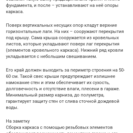
фундамента, и после – устанавливают на неё опоры
каркаса.
Поверх вертикальных несущих опор кладут верхние
горизонтальные лаги. На них – сооружают перекрытия
под крышу. Сама крыша сооружается из кровельных
листов, которые укладывают поверх лаг перекрытия
(элементов кровельного каркаса). Нижний ряд кровли
укладывается с небольшим свешиванием.
Его край должен выходить за периметр строения на 50-
60 см. Такой свес крыши предупреждает излишнее
намокание стен и этим обеспечивает их сухость,
долговечность и отсутствие влаги, плесени в гараже.
Минимальный размер карниза, до полуметра,
гарантирует защиту стен от слива сточной дождевой
воды.
На заметку
Сборка каркаса с помощью резьбовых элементов