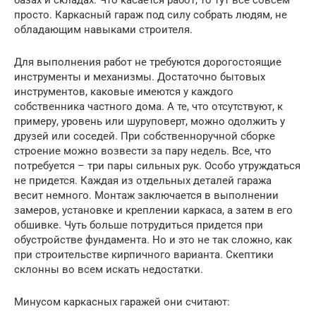
просто. Каркасный гараж под силу собрать людям, не
обладающим навыками строителя.
Для выполнения работ не требуются дорогостоящие
инструменты и механизмы. Достаточно бытовых
инструментов, каковые имеются у каждого
собственника частного дома. А те, что отсутствуют, к
примеру, уровень или шуруповерт, можно одолжить у
друзей или соседей. При собственноручной сборке
строение можно возвести за пару недель. Все, что
потребуется – три пары сильных рук. Особо утруждаться
не придется. Каждая из отдельных деталей гаража
весит немного. Монтаж заключается в выполнении
замеров, установке и креплении каркаса, а затем в его
обшивке. Чуть больше потрудиться придется при
обустройстве фундамента. Но и это не так сложно, как
при строительстве кирпичного варианта. Скептики
склонны во всем искать недостатки.
Минусом каркасных гаражей они считают: