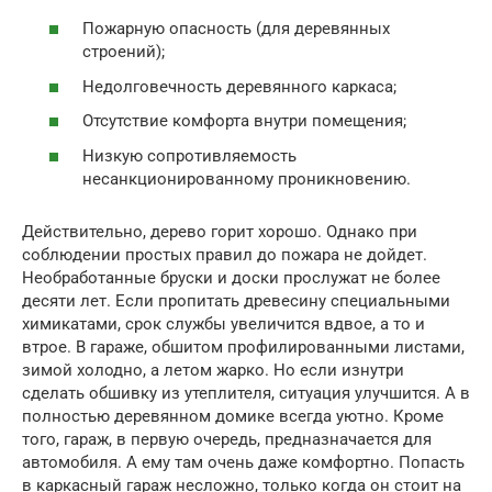
Пожарную опасность (для деревянных
строений);
Недолговечность деревянного каркаса;
Отсутствие комфорта внутри помещения;
Низкую сопротивляемость
несанкционированному проникновению.
Действительно, дерево горит хорошо. Однако при
соблюдении простых правил до пожара не дойдет.
Необработанные бруски и доски прослужат не более
десяти лет. Если пропитать древесину специальными
химикатами, срок службы увеличится вдвое, а то и
втрое. В гараже, обшитом профилированными листами,
зимой холодно, а летом жарко. Но если изнутри
сделать обшивку из утеплителя, ситуация улучшится. А в
полностью деревянном домике всегда уютно. Кроме
того, гараж, в первую очередь, предназначается для
автомобиля. А ему там очень даже комфортно. Попасть
в каркасный гараж несложно, только когда он стоит на