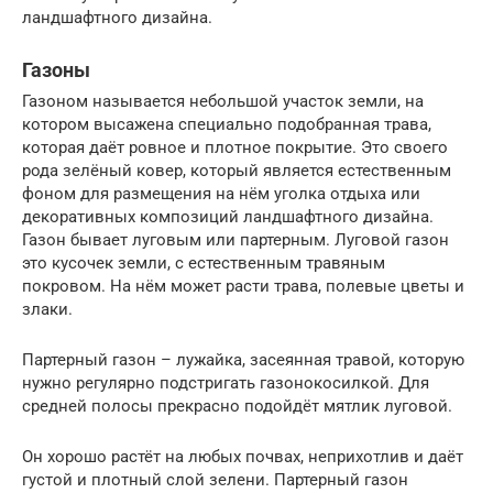
ландшафтного дизайна.
Газоны
Газоном называется небольшой участок земли, на
котором высажена специально подобранная трава,
которая даёт ровное и плотное покрытие. Это своего
рода зелёный ковер, который является естественным
фоном для размещения на нём уголка отдыха или
декоративных композиций ландшафтного дизайна.
Газон бывает луговым или партерным. Луговой газон
это кусочек земли, с естественным травяным
покровом. На нём может расти трава, полевые цветы и
злаки.
Партерный газон – лужайка, засеянная травой, которую
нужно регулярно подстригать газонокосилкой. Для
средней полосы прекрасно подойдёт мятлик луговой.
Он хорошо растёт на любых почвах, неприхотлив и даёт
густой и плотный слой зелени. Партерный газон