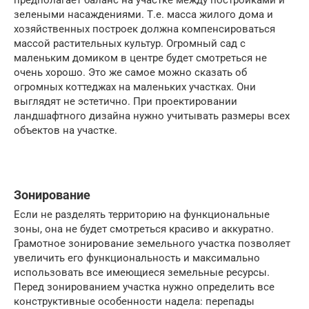
предполагает баланс на участке между постройками и
зелеными насаждениями. Т.е. масса жилого дома и
хозяйственных построек должна компенсироваться
массой растительных культур. Огромный сад с
маленьким домиком в центре будет смотреться не
очень хорошо. Это же самое можно сказать об
огромных коттеджах на маленьких участках. Они
выглядят не эстетично. При проектировании
ландшафтного дизайна нужно учитывать размеры всех
объектов на участке.
Зонирование
Если не разделять территорию на функциональные
зоны, она не будет смотреться красиво и аккуратно.
Грамотное зонирование земельного участка позволяет
увеличить его функциональность и максимально
использовать все имеющиеся земельные ресурсы.
Перед зонированием участка нужно определить все
конструктивные особенности надела: перепады