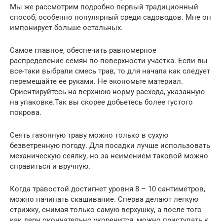
Мы же рассмотрим подробно первый традиционный
способ, особенно популярный среди садоводов. Мне он
импонирует больше остальных.
Самое главное, обеспечить равномерное
распределение семян по поверхности участка. Если вы
все-таки выбрали смесь трав, то для начала как следует
перемешайте ее руками. Не экономьте материал.
Ориентируйтесь на верхнюю норму расхода, указанную
на упаковке.Так вы скорее добьетесь более густого
покрова.
Сеять газонную траву можно только в сухую
безветренную погоду. Для посадки лучше использовать
механическую сеялку, но за неимением таковой можно
справиться и вручную.
Когда травостой достигнет уровня 8 – 10 сантиметров,
можно начинать скашивание. Сперва делают легкую
стрижку, снимая только самую верхушку, а после того
как дерн окончательно укоренится, можно приступать к