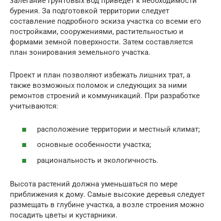
залегание грунтовых вод приведет к необходимости
бурения. За подготовкой территории следует
составление подробного эскиза участка со всеми его
постройками, сооружениями, растительностью и
формами земной поверхности. Затем составляется
план зонирования земельного участка.
Проект и план позволяют избежать лишних трат, а
также возможных поломок и следующих за ними
ремонтов строений и коммуникаций. При разработке
учитываются:
расположение территории и местный климат;
основные особенности участка;
рациональность и экологичность.
Высота растений должна уменьшаться по мере
приближения к дому. Самые высокие деревья следует
размещать в глубине участка, а возле строения можно
посадить цветы и кустарники.