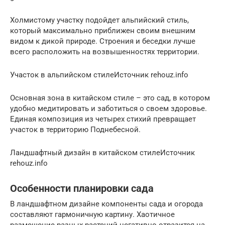
Холмистому участку подойдет альпийский стиль,
который максимально приближен своим внешним
видом к дикой природе. Строения и беседки лучше
всего расположить на возвышенностях территории.
Участок в альпийском стилеИсточник rehouz.info
Основная зона в китайском стиле – это сад, в котором
удобно медитировать и заботиться о своем здоровье.
Единая композиция из четырех стихий превращает
участок в территорию Поднебесной.
Ландшафтный дизайн в китайском стилеИсточник
rehouz.info
Особенности планировки сада
В ландшафтном дизайне компоненты сада и огорода
составляют гармоничную картину. Хаотичное
размещение разных растений негативно отразится на