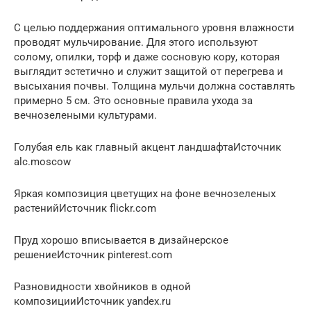
С целью поддержания оптимального уровня влажности
проводят мульчирование. Для этого используют
солому, опилки, торф и даже сосновую кору, которая
выглядит эстетично и служит защитой от перегрева и
высыхания почвы. Толщина мульчи должна составлять
примерно 5 см. Это основные правила ухода за
вечнозелеными культурами.
Голубая ель как главный акцент ландшафтаИсточник
alc.moscow
Яркая композиция цветущих на фоне вечнозеленых
растенийИсточник flickr.com
Пруд хорошо вписывается в дизайнерское
решениеИсточник pinterest.com
Разновидности хвойников в одной
композицииИсточник yandex.ru