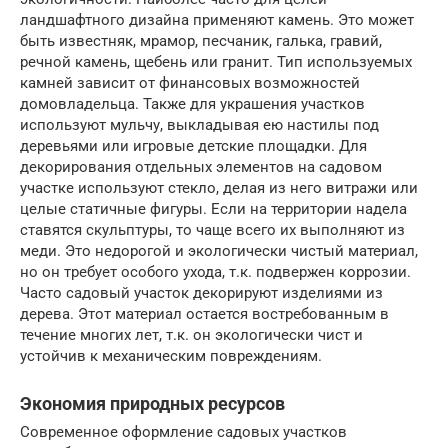
ландшафтного дизайна применяют камень. Это может
быть известняк, мрамор, песчаник, галька, гравий,
речной камень, щебень или гранит. Тип используемых
камней зависит от финансовых возможностей
домовладельца. Также для украшения участков
используют мульчу, выкладывая ею настилы под
деревьями или игровые детские площадки. Для
декорирования отдельных элементов на садовом
участке используют стекло, делая из него витражи или
целые статичные фигуры. Если на территории надела
ставятся скульптуры, то чаще всего их выполняют из
меди. Это недорогой и экологически чистый материал,
но он требует особого ухода, т.к. подвержен коррозии.
Часто садовый участок декорируют изделиями из
дерева. Этот материал остается востребованным в
течение многих лет, т.к. он экологически чист и
устойчив к механическим повреждениям.
Экономия природных ресурсов
Современное оформление садовых участков