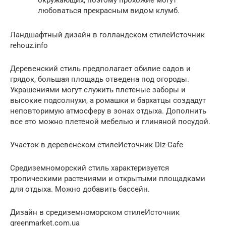
любоваться прекрасным видом клумб.
Ландшафтный дизайн в голландском стилеИсточник
rehouz.info
Деревенский стиль предполагает обилие садов и
грядок, большая площадь отведена под огороды.
Украшениями могут служить плетеные заборы и
высокие подсолнухи, а ромашки и бархатцы создадут
неповторимую атмосферу в зонах отдыха. Дополнить
все это можно плетеной мебелью и глиняной посудой.
Участок в деревенском стилеИсточник Diz-Cafe
Средиземноморский стиль характеризуется
тропическими растениями и открытыми площадками
для отдыха. Можно добавить бассейн.
Дизайн в средиземноморском стилеИсточник
greenmarket.com.ua