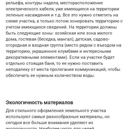
рельефа, контуры надела, месторасположение
электрического кабеля, уже имеющиеся на территории
зеленые насаждения и т.д. Все это нужно отметить на
схеме участка, а только потом зонировать территорию с
учетом имеющихся сведений. На территории должны
быть следующие зоны: хозяйская или зона жилого
дома, гостевая (беседка, мангал), детская, садово-
огородная и входная группа (место рядом с въездом на
территорию, украшенное клумбами и интересными
декоративными элементами). Если на участке будет
отдельно стоящая баня, то ее нужно поставить
неподалеку от места пролегания коммуникаций, чтобы
обеспечить ее нужным количеством воды.
Экологичность материалов
Для стильного оформления земельного участка
используют самые разнообразные материалы, но
сегодня все больше внимания уделяют их
экологичности. Наиболее часто для целей