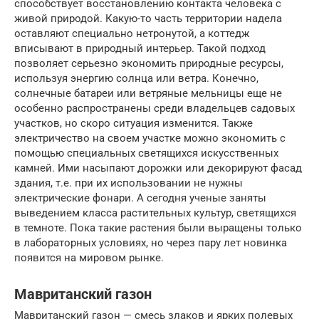
способствует восстановлению контакта человека с
живой природой. Какую-то часть территории надела
оставляют специально нетронутой, а коттедж
вписывают в природный интерьер. Такой подход
позволяет серьезно экономить природные ресурсы,
используя энергию солнца или ветра. Конечно,
солнечные батареи или ветряные мельницы еще не
особенно распространены среди владельцев садовых
участков, но скоро ситуация изменится. Также
электричество на своем участке можно экономить с
помощью специальных светящихся искусственных
камней. Ими насыпают дорожки или декорируют фасад
здания, т.е. при их использовании не нужны
электрические фонари. А сегодня ученые заняты
выведением класса растительных культур, светящихся
в темноте. Пока такие растения были выращены только
в лабораторных условиях, но через пару лет новинка
появится на мировом рынке.
Мавританский газон
Мавританский газон — смесь злаков и ярких полевых