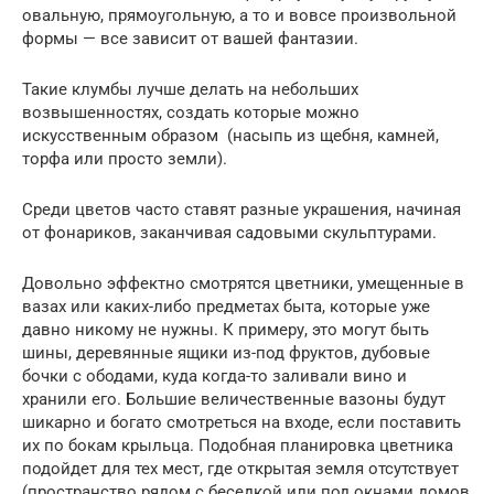
овальную, прямоугольную, а то и вовсе произвольной
формы — все зависит от вашей фантазии.
Такие клумбы лучше делать на небольших
возвышенностях, создать которые можно
искусственным образом (насыпь из щебня, камней,
торфа или просто земли).
Среди цветов часто ставят разные украшения, начиная
от фонариков, заканчивая садовыми скульптурами.
Довольно эффектно смотрятся цветники, умещенные в
вазах или каких-либо предметах быта, которые уже
давно никому не нужны. К примеру, это могут быть
шины, деревянные ящики из-под фруктов, дубовые
бочки с ободами, куда когда-то заливали вино и
хранили его. Большие величественные вазоны будут
шикарно и богато смотреться на входе, если поставить
их по бокам крыльца. Подобная планировка цветника
подойдет для тех мест, где открытая земля отсутствует
(пространство рядом с беседкой или под окнами домов