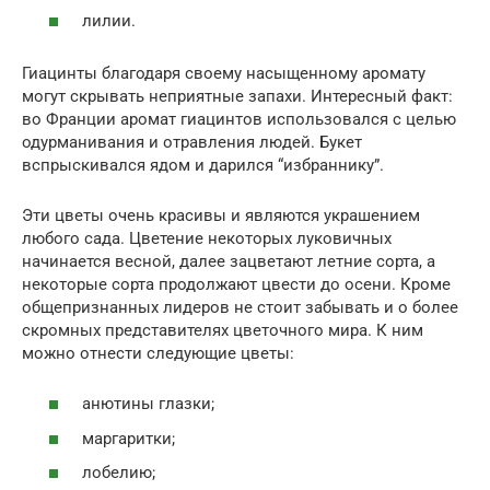
лилии.
Гиацинты благодаря своему насыщенному аромату
могут скрывать неприятные запахи. Интересный факт:
во Франции аромат гиацинтов использовался с целью
одурманивания и отравления людей. Букет
вспрыскивался ядом и дарился “избраннику”.
Эти цветы очень красивы и являются украшением
любого сада. Цветение некоторых луковичных
начинается весной, далее зацветают летние сорта, а
некоторые сорта продолжают цвести до осени. Кроме
общепризнанных лидеров не стоит забывать и о более
скромных представителях цветочного мира. К ним
можно отнести следующие цветы:
анютины глазки;
маргаритки;
лобелию;