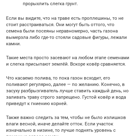
прорыхлить слегка грунт.
Если вы видите, что на траве есть проплешины, то не
стоит расстраиваться. Они могут быть оттого, что
семена были посеяны неравномерно, часть газона
вымерзла либо где-то стояли садовые фигуры, лежали
камни.
Такие места просто засевают на любом этапе семенами
и слегка присыпают землёй. Вскоре ковёр сравняется.
Что касаемо полива, то пока газон всходит, его
поливают регулярно, далее — по желанию. Конечно, в
засуху разбрызгиватель лучше ставить каждый день, но
заливать траву строго запрещено. Густой ковёр и вода
приведут к гниению корней.
Также важно следить за тем, чтобы не было излишков
влаги весной, иначе делайте отток. Если участок
изначально в низине, то лучше поднять уровень с