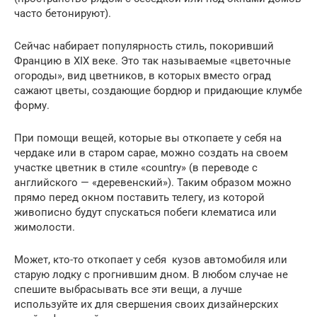
часто бетонируют).
Сейчас набирает популярность стиль, покоривший
Францию в XIX веке. Это так называемые «цветочные
огороды», вид цветников, в которых вместо оград
сажают цветы, создающие бордюр и придающие клумбе
форму.
При помощи вещей, которые вы откопаете у себя на
чердаке или в старом сарае, можно создать на своем
участке цветник в стиле «country» (в переводе с
английского — «деревенский»). Таким образом можно
прямо перед окном поставить телегу, из которой
живописно будут спускаться побеги клематиса или
жимолости.
Может, кто-то откопает у себя кузов автомобиля или
старую лодку с прогнившим дном. В любом случае не
спешите выбрасывать все эти вещи, а лучше
используйте их для свершения своих дизайнерских