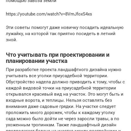
помощью завоза земли
https://youtube.com/watch?v=8VmJfoxS4xs
Эти советы помогут даже новичку посадить идеальную
лужайку, на которой так приятно посидеть в летний
зной.
Что учитывать при проектировании и
планировании участка
При разработке проекта ландшафтного дизайна нужно
учитывать все уголки приусадебной территории.
Обустройство надела должно приводить к тому, чтобы с
каждой видовой точки на приусадебной территории
открывался красивый вид на участок. Это могут быть и
входные ворота, и теплицы. Нельзя оставлять без
внимания даже садовые грядки. На участке следует
проложить много дорожек, чтобы к каждому уголку
сада можно было дойти не через заросли травы, а по
ухоженным тропинкам. Также ландшафтный дизайн