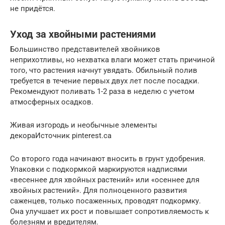
не придётся.
Уход за хвойными растениями
Большинство представителей хвойников
неприхотливы, но нехватка влаги может стать причиной
того, что растения начнут увядать. Обильный полив
требуется в течение первых двух лет после посадки.
Рекомендуют поливать 1-2 раза в неделю с учетом
атмосферных осадков.
Живая изгородь и необычные элементы
декораИсточник pinterest.ca
Со второго года начинают вносить в грунт удобрения.
Упаковки с подкормкой маркируются надписями
«весеннее для хвойных растений» или «осеннее для
хвойных растений». Для полноценного развития
саженцев, только посаженных, проводят подкормку.
Она улучшает их рост и повышает сопротивляемость к
болезням и вредителям.