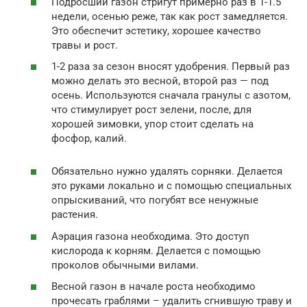
Подросший газон стригут примерно раз в 1-1.5
недели, осенью реже, так как рост замедляется.
Это обеспечит эстетику, хорошее качество
травы и рост.
1-2 раза за сезон вносят удобрения. Первый раз
можно делать это весной, второй раз — под
осень. Используются сначала гранулы с азотом,
что стимулирует рост зелени, после, для
хорошей зимовки, упор стоит сделать на
фосфор, калий.
Обязательно нужно удалять сорняки. Делается
это руками локально и с помощью специальных
опрыскиваний, что погубят все ненужные
растения.
Аэрация газона необходима. Это доступ
кислорода к корням. Делается с помощью
проколов обычными вилами.
Весной газон в начале роста необходимо
прочесать граблями – удалить сгнившую траву и