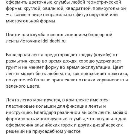
оформить цветочные клумбы любой геометрической
формы: круглой, овальной, квадратной, прямоугольной
– а также в виде неправильных фигур округлой или
многоугольной формы.
Цветочная клумба с использованием бордюрной
лентыИсточник idei-dachi.ru
Бордюрная лента предотвращает грядку (клумбу) от
размытия краев во время дождя, хорошо удерживает
грунт и не меняет форму во время эксплуатации. Цвет
ленты может быть любым, но, как показывает практика,
покупателей больше привлекают оттенки коричневого и
зеленого цвета.
Лента легко монтируется, в комплекте имеются
пластиковые колышки для фиксации ленты и
инструкцию. Благодаря различной высоте ленты можно
формировать многоярусные клумбы, что актуально для
оформления альпийских горок и других дизайнерских
решений на приусадебном участке.