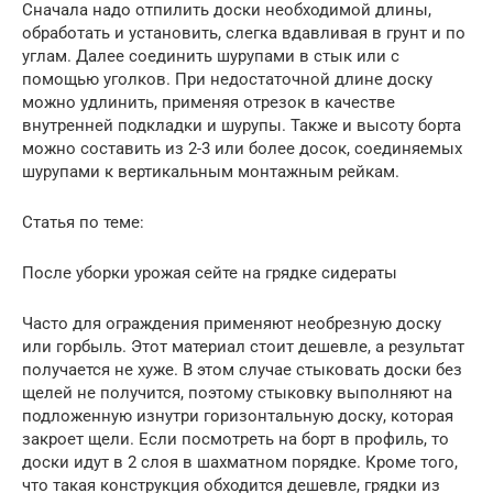
Сначала надо отпилить доски необходимой длины,
обработать и установить, слегка вдавливая в грунт и по
углам. Далее соединить шурупами в стык или с
помощью уголков. При недостаточной длине доску
можно удлинить, применяя отрезок в качестве
внутренней подкладки и шурупы. Также и высоту борта
можно составить из 2-3 или более досок, соединяемых
шурупами к вертикальным монтажным рейкам.
Статья по теме:
После уборки урожая сейте на грядке сидераты
Часто для ограждения применяют необрезную доску
или горбыль. Этот материал стоит дешевле, а результат
получается не хуже. В этом случае стыковать доски без
щелей не получится, поэтому стыковку выполняют на
подложенную изнутри горизонтальную доску, которая
закроет щели. Если посмотреть на борт в профиль, то
доски идут в 2 слоя в шахматном порядке. Кроме того,
что такая конструкция обходится дешевле, грядки из