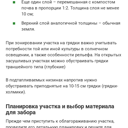
Еще один слой – перемешанная с компостом
почва в пропорции 1:2. Толщина слоя не менее
10 см;
Верхний слой аналогичной толщины – обычная
земля.
При зонировании участка на грядки важно учитывать
потребности той или иной культуры в солнечном
освещении, а также особенности рельефа. На открытых
засушливых участках можно обустраивать грядки
траншейного типа (глубокие)
В подтапливаемых низинах напротив нужно
обустраивать приподнятые на 10-15 см грядки (грядки-
холмики).
Планировка участка и выбор материала
для забора
Прежде чем приступить к облагораживанию участка,
проведите его детальную планировку и решите для