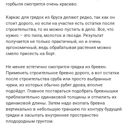
горбыля смотрятся очень красиво.
Каркас для грядок из бруса делают редко, так как он
стоит дорого, но если на участке есть остатки после
строительства, то их можно пустить в дело. Все, что
нужно – это пила, молоток и гвозди. Результат
получается не только практичный, но и очень
эргономичный, ведь обрабатывая растения можно
смело присесть на борт.
Не менее эстетично смотрится грядка из бревен.
Применять строительное бревно дорого, а вот остатки
после строительства сруба или просто выбранные
чурки, из которых обычно рубят дрова, вполне
подойдут. Главное постараться подобрать бревнышки
приблизительно одинаковой толщины и отпилить их
одинаковой длины. Затем надо вкопать бревна
вертикально в небольшую траншею по контуру будущей
грядки и засыпать внутреннее пространство
плодородным грунтом.