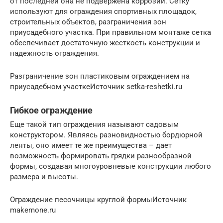
от последней она не подвержена коррозии. Сетку
используют для ограждения спортивных площадок,
строительных объектов, разграничения зон
приусадебного участка. При правильном монтаже сетка
обеспечивает достаточную жесткость конструкции и
надежность ограждения.
Разграничение зон пластиковым ограждением на
приусадебном участкеИсточник setka-reshetki.ru
Гибкое ограждение
Еще такой тип ограждения называют садовым
конструктором. Являясь разновидностью бордюрной
ленты, оно имеет те же преимущества – дает
возможность формировать грядки разнообразной
формы, создавая многоуровневые конструкции любого
размера и высоты.
Ограждение песочницы круглой формыИсточник
makemone.ru