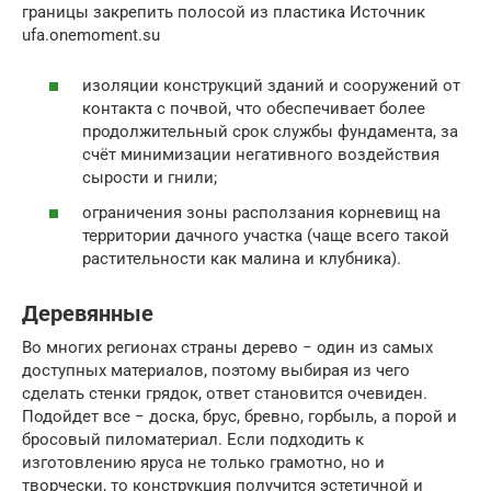
границы закрепить полосой из пластика Источник
ufa.onemoment.su
изоляции конструкций зданий и сооружений от
контакта с почвой, что обеспечивает более
продолжительный срок службы фундамента, за
счёт минимизации негативного воздействия
сырости и гнили;
ограничения зоны расползания корневищ на
территории дачного участка (чаще всего такой
растительности как малина и клубника).
Деревянные
Во многих регионах страны дерево − один из самых
доступных материалов, поэтому выбирая из чего
сделать стенки грядок, ответ становится очевиден.
Подойдет все − доска, брус, бревно, горбыль, а порой и
бросовый пиломатериал. Если подходить к
изготовлению яруса не только грамотно, но и
творчески, то конструкция получится эстетичной и