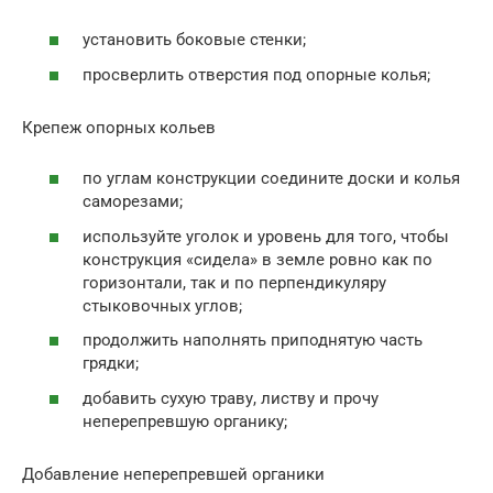
установить боковые стенки;
просверлить отверстия под опорные колья;
Крепеж опорных кольев
по углам конструкции соедините доски и колья
саморезами;
используйте уголок и уровень для того, чтобы
конструкция «сидела» в земле ровно как по
горизонтали, так и по перпендикуляру
стыковочных углов;
продолжить наполнять приподнятую часть
грядки;
добавить сухую траву, листву и прочу
неперепревшую органику;
Добавление неперепревшей органики