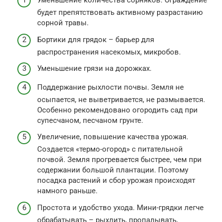
Уменьшение количества сорняков. Ограждение
будет препятствовать активному разрастанию
сорной травы.
Бортики для грядок – барьер для
распространения насекомых, микробов.
Уменьшение грязи на дорожках.
Поддержание рыхлости почвы. Земля не
осыпается, не выветривается, не размывается.
Особенно рекомендовано огородить сад при
супесчаном, песчаном грунте.
Увеличение, повышение качества урожая.
Создается «термо-огород» с питательной
почвой. Земля прогревается быстрее, чем при
содержании большой плантации. Поэтому
посадка растений и сбор урожая происходят
намного раньше.
Простота и удобство ухода. Мини-грядки легче
обрабатывать – рыхлить, пропалывать,