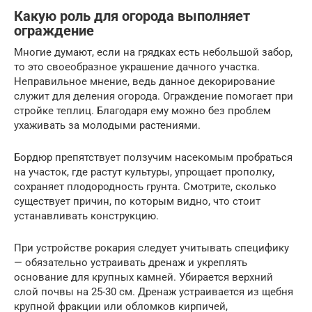
Какую роль для огорода выполняет
ограждение
Многие думают, если на грядках есть небольшой забор,
то это своеобразное украшение дачного участка.
Неправильное мнение, ведь данное декорирование
служит для деления огорода. Ограждение помогает при
стройке теплиц. Благодаря ему можно без проблем
ухаживать за молодыми растениями.
Бордюр препятствует ползучим насекомым пробраться
на участок, где растут культуры, упрощает прополку,
сохраняет плодородность грунта. Смотрите, сколько
существует причин, по которым видно, что стоит
устанавливать конструкцию.
При устройстве рокария следует учитывать специфику
— обязательно устраивать дренаж и укреплять
основание для крупных камней. Убирается верхний
слой почвы на 25-30 см. Дренаж устраивается из щебня
крупной фракции или обломков кирпичей,