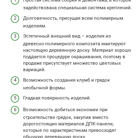
Простая система сборки и демонтажа, в которой
задействована специальная система креплений.
Долговечность, присущая всем полимерным
изделиям.
Эстетичный внешний вид – изделия из
древесно-полимерного композита имитируют
настоящую деревянную доску. Материал хорошо
поддается процедуре окрашивания, поэтому в
продаже присутствует множество цветовых
вариаций.
Возможность создания клумб и грядок
необычной формы.
Гладкая поверхность изделий.
Возможность добиться экономии при
строительстве грядок, закупив вместо
дорогостоящих материалов ДПК-панели,
которые по характеристикам превосходят
обычную деревянную доску.